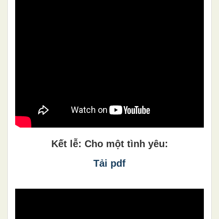
Kết lễ: Cho một tình yêu:
Tải pdf