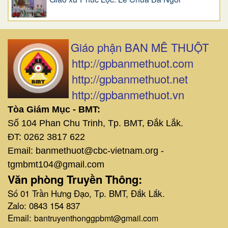
Giáo phận BAN MÊ THUỘT
http://gpbanmethuot.com
http://gpbanmethuot.net
http://gpbanmethuot.vn
Tòa Giám Mục - BMT:
Số 104 Phan Chu Trinh, Tp. BMT, Đắk Lắk.
ĐT: 0262 3817 622
Email: banmethuot@cbc-vietnam.org -
tgmbmt104@gmail.com
Văn phòng Truyền Thông:
Số 01 Trần Hưng Đạo, Tp. BMT, Đắk Lắk.
Zalo: 0843 154 837
Email:
bantruyenthonggpbmt@gmail.com