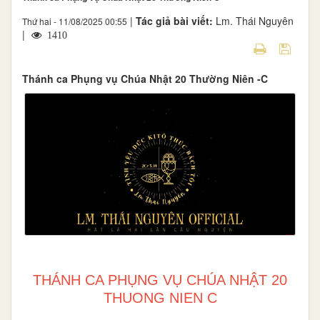
|
Tác giả bài viết:
Lm. Thái Nguyên
Thứ hai - 11/08/2025 00:55
|
1410
Thánh ca Phụng vụ Chúa Nhật 20 Thường Niên -C
THÁNH CA PHỤNG VỤ CHÚA NHẬT 20
THUONG NIEN C