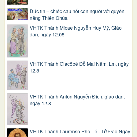
Đức tin – chiếc cầu nối con người với quyền
năng Thiên Chúa
VHTK Thánh Micae Nguyễn Huy Mỹ, Giáo
dân, ngày 12.08
VHTK Thánh Giacôbê Ðỗ Mai Năm, Lm, ngày
12.8
VHTK Thánh Antôn Nguyễn Ðích, giáo dân,
ngày 12.8
VHTK Thánh Laurensô Phó Tế - Tử Đạo Ngày