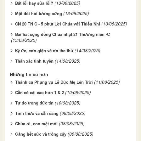
(13/08/2025)
Bắt lỗi hay sửa lỗi?
(13/08/2025)
Một đòi hỏi tương xứng
(13/08/2025)
CN 20 TN C - 5 phút Lời Chúa với Thiếu Nhi
Bài hát cộng đồng Chúa nhật 21 Thường niên -C
(13/08/2025)
(14/08/2025)
Ký ức, cơn giận và ơn tha thứ
(14/08/2025)
Thân xác tinh tuyền
Những tin cũ hơn
(11/08/2025)
Thánh ca Phụng vụ Lễ Đức Mẹ Lên Trời
(10/08/2025)
Cần có cái cao hơn 1 & 2
(10/08/2025)
Tự do trong đức tin
(08/08/2025)
Tỉnh thức và sẵn sàng
(08/08/2025)
Chúa ơi, con mệt mỏi
(08/08/2025)
Gắng hết sức và trông cậy