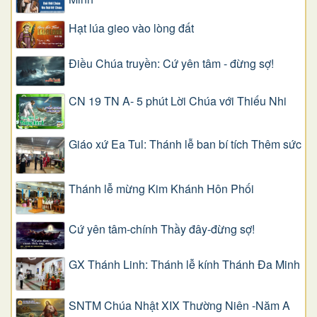
Hạt lúa gieo vào lòng đất
Điều Chúa truyền: Cứ yên tâm - đừng sợ!
CN 19 TN A- 5 phút Lời Chúa với Thiếu Nhi
Giáo xứ Ea Tul: Thánh lễ ban bí tích Thêm sức
Thánh lễ mừng Kim Khánh Hôn Phối
Cứ yên tâm-chính Thầy đây-đừng sợ!
GX Thánh Linh: Thánh lễ kính Thánh Đa Minh
SNTM Chúa Nhật XIX Thường Niên -Năm A