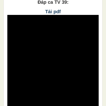
Đáp ca TV 39:
Tải pdf