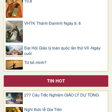
10.8
VHTK Thánh Đaminh Ngày 8. 8
Đại Hội Giáo lý toàn quốc lần thứ VII -Ngày
cuối
Từ bỏ mình?
TIN HOT
277 Câu Trắc Nghiệm GIÁO LÝ DỰ TÒNG
Nghi thức lễ Gia Tiên