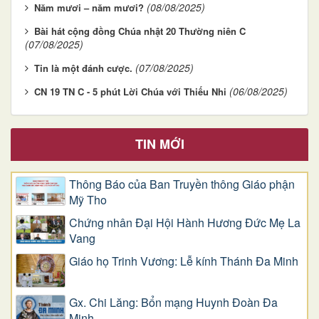
(08/08/2025)
Năm mươi – năm mươi?
Bài hát cộng đồng Chúa nhật 20 Thường niên C
(07/08/2025)
(07/08/2025)
Tin là một đánh cược.
(06/08/2025)
CN 19 TN C - 5 phút Lời Chúa với Thiếu Nhi
TIN MỚI
Thông Báo của Ban Truyền thông Giáo phận
Mỹ Tho
Chứng nhân Đại Hội Hành Hương Đức Mẹ La
Vang
Giáo họ Trinh Vương: Lễ kính Thánh Đa Minh
Gx. Chi Lăng: Bổn mạng Huynh Đoàn Đa
Minh