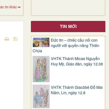
ác tin khác ➥
TIN MỚI
Đức tin – chiếc cầu nối con
người với quyền năng Thiên
Chúa
VHTK Thánh Micae Nguyễn
Huy Mỹ, Giáo dân, ngày 12.08
VHTK Thánh Giacôbê Ðỗ Mai
Năm, Lm, ngày 12.8