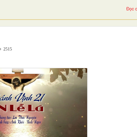
Đọc c
2515