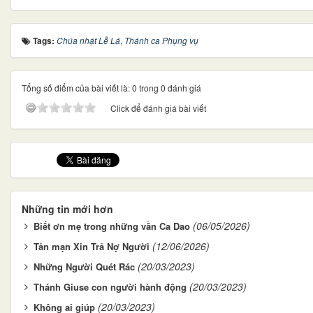
Tags:
Chúa nhật Lễ Lá
,
Thánh ca Phụng vụ
Tổng số điểm của bài viết là: 0 trong 0 đánh giá
Click để đánh giá bài viết
Những tin mới hơn
(06/05/2026)
Biết ơn mẹ trong những vần Ca Dao
(12/06/2026)
Tản mạn Xin Trả Nợ Người
(20/03/2023)
Những Người Quét Rác
(20/03/2023)
Thánh Giuse con người hành động
(20/03/2023)
Không ai giúp