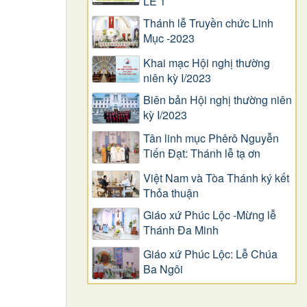
LỄ 1
Thánh lễ Truyền chức Linh
Mục -2023
Khai mạc Hội nghị thường
niên kỳ I/2023
Biên bản Hội nghị thường niên
kỳ I/2023
Tân linh mục Phêrô Nguyễn
Tiến Đạt: Thánh lễ tạ ơn
Việt Nam và Tòa Thánh ký kết
Thỏa thuận
Giáo xứ Phúc Lộc -Mừng lễ
Thánh Đa Minh
Giáo xứ Phúc Lộc: Lễ Chúa
Ba Ngôi