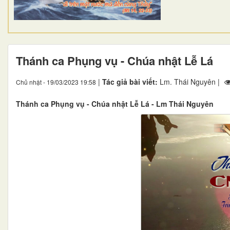
Thánh ca Phụng vụ - Chúa nhật Lễ Lá
|
Tác giả bài viết:
Lm. Thái Nguyên |
Chủ nhật - 19/03/2023 19:58
Thánh ca Phụng vụ - Chúa nhật Lễ Lá - Lm Thái Nguyên