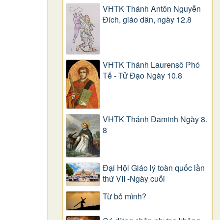
VHTK Thánh Antôn Nguyễn
Ðích, giáo dân, ngày 12.8
VHTK Thánh Laurensô Phó
Tế - Tử Đạo Ngày 10.8
VHTK Thánh Đaminh Ngày 8.
8
Đại Hội Giáo lý toàn quốc lần
thứ VII -Ngày cuối
Từ bỏ mình?