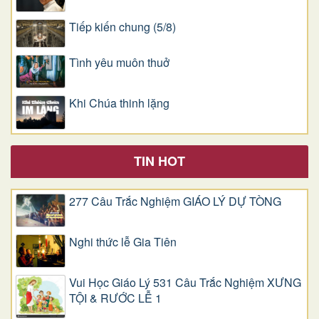
Tiếp kiến chung (5/8)
Tình yêu muôn thuở
Khi Chúa thinh lặng
TIN HOT
277 Câu Trắc Nghiệm GIÁO LÝ DỰ TÒNG
Nghi thức lễ Gia Tiên
Vui Học Giáo Lý 531 Câu Trắc Nghiệm XƯNG
TỘI & RƯỚC LỄ 1