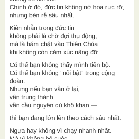
Chính ở đó, đức tin không nở hoa rực rỡ,
nhưng bén rễ sâu nhất.
Kiên nhẫn trong đức tin
không phải là chờ đợi thụ động,
mà là bám chặt vào Thiên Chúa
khi không còn cảm xúc nâng đỡ.
Có thể bạn không thấy mình tiến bộ.
Có thể bạn không “nổi bật” trong cộng
đoàn.
Nhưng nếu bạn vẫn ở lại,
vẫn trung thành,
vẫn cầu nguyện dù khô khan —
thì bạn đang lớn lên theo cách sâu nhất.
Ngựa hay không vì chạy nhanh nhất.
Mà vì không bỏ cuộc.