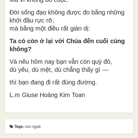
Đời sống đạo không được đo bằng những
khởi đầu rực rỡ,
mà bằng một điều rất giản dị:
Ta có còn ở lại với Chúa đến cuối cùng
không?
Và nếu hôm nay bạn vẫn còn quỳ đó,
dù yếu, dù mệt, dù chẳng thấy gì —
thì bạn đang đi rất đúng đường.
L.m Giuse Hoàng Kim Toan
Tags:
con ngựa