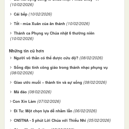
(10/02/2026)
(10/02/2026)
Cái bếp
(10/02/2026)
Tết - mùa Xuân của ân thánh
Thánh ca Phụng vụ Chúa nhật 6 thường niên
(10/02/2026)
Những tin cũ hơn
(08/02/2026)
Người vô thần có thể được cứu độ?
Sống đặc tính công giáo trong thánh nhạc phụng vụ
(08/02/2026)
(08/02/2026)
Giao ước muối – thành tín và sự sống
(08/02/2026)
Mã đáo
(07/02/2026)
​​​​​​​Con Xin Làm
(06/02/2026)
Đi Tu: Một chọn lựa dễ nhầm lẫn
(05/02/2026)
CN5TNA - 5 phút Lời Chúa với Thiếu Nhi