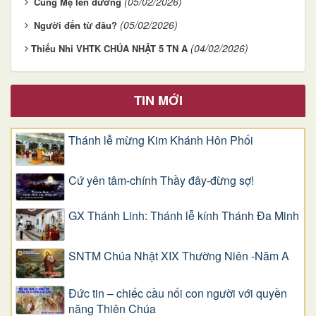
(05/02/2026)
Cùng Mẹ lên đường
(05/02/2026)
Người đến từ đâu?
(04/02/2026)
​​​​​​​Thiếu Nhi VHTK CHÚA NHẬT 5 TN A
TIN MỚI
Thánh lễ mừng Kim Khánh Hôn Phối
Cứ yên tâm-chính Thầy đây-đừng sợ!
GX Thánh Linh: Thánh lễ kính Thánh Đa Minh
SNTM Chúa Nhật XIX Thường Niên -Năm A
Đức tin – chiếc cầu nối con người với quyền
năng Thiên Chúa