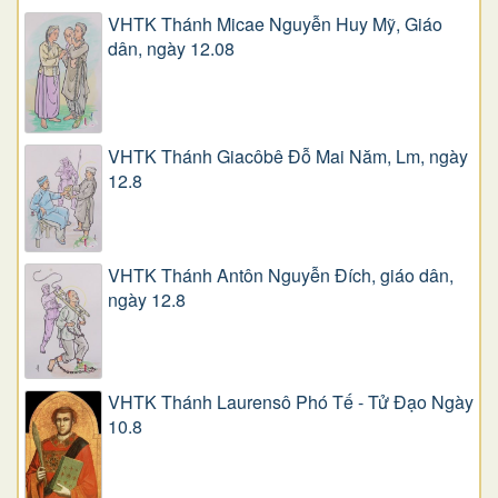
VHTK Thánh Micae Nguyễn Huy Mỹ, Giáo
dân, ngày 12.08
VHTK Thánh Giacôbê Ðỗ Mai Năm, Lm, ngày
12.8
VHTK Thánh Antôn Nguyễn Ðích, giáo dân,
ngày 12.8
VHTK Thánh Laurensô Phó Tế - Tử Đạo Ngày
10.8