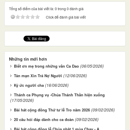
Tổng số điểm của bài viết là: 0 trong 0 đánh giá
Click để đánh giá bài viết
Những tin mới hơn
(06/05/2026)
Biết ơn mẹ trong những vần Ca Dao
(12/06/2026)
Tản mạn Xin Trả Nợ Người
(16/06/2026)
Ký ức người cha
Thánh ca Phụng vụ -Chúa Thánh Thần hiện xuống
(17/05/2026)
(09/02/2026)
Bài hát cộng đồng Thứ tư lễ Tro năm 2026
(09/02/2026)
20 câu hỏi đáp dành cho ca đoàn
Bài hát cộng đồng lễ Chúa nhật 1 mùa Chay - A