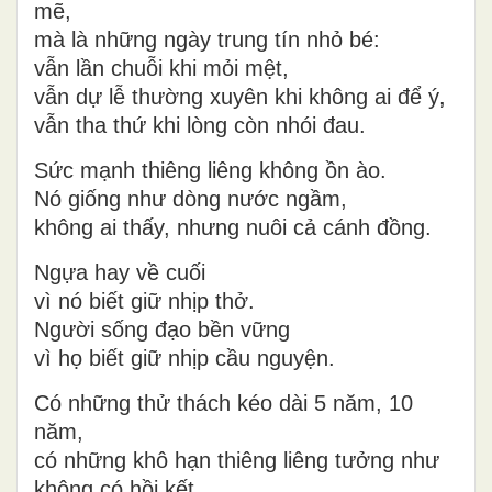
mẽ,
mà là những ngày trung tín nhỏ bé:
vẫn lần chuỗi khi mỏi
mệt,
vẫn dự
lễ th
ường xuyên
khi không ai để ý,
vẫn tha thứ khi lòng còn nhói đau.
Sức mạnh thiêng liêng không ồn ào.
Nó giống như dòng nước ngầm,
không ai thấy, nhưng nuôi cả cánh đồng.
Ngựa hay về cuối
vì nó biết giữ nhịp thở.
Người sống đạo bền vững
vì họ biết giữ nhịp cầu nguyện.
Có những thử thách kéo dài 5 năm, 10
năm,
có những khô hạn thiêng liêng tưởng như
không có hồi kết.