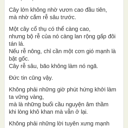
Cây lớn không nhờ vươn cao đầu tiên,
mà nhờ cắm rễ sâu trước.
Một cây cổ thụ có thể càng cao,
nhưng bộ rễ của nó càng lan rộng gấp đôi
tán lá.
Nếu rễ nông, chỉ cần một cơn gió mạnh là
bật gốc.
Cây rễ sâu, bão không làm nó ngã.
Đức tin cũng vậy.
Không phải những giờ phút hứng khởi làm
ta vững vàng,
mà là những buổi cầu nguyện âm thầm
khi lòng khô khan mà vẫn ở lại.
Không phải những lời tuyên xưng mạnh