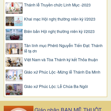
Thánh lễ Truyền chức Linh Mục -2023
Khai mạc Hội nghị thường niên kỳ I/2023
Biên bản Hội nghị thường niên kỳ I/2023
Tân linh mục Phêrô Nguyễn Tiến Đạt: Thánh
lễ tạ ơn
Việt Nam và Tòa Thánh ký kết Thỏa thuận
Giáo xứ Phúc Lộc -Mừng lễ Thánh Đa Minh
Giáo xứ Phúc Lộc: Lễ Chúa Ba Ngôi
Giáo phận BAN MÊ THUỘT