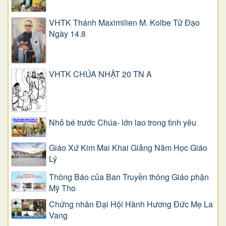
VHTK Thánh Maximilien M. Kolbe Tử Đạo
Ngày 14.8
VHTK CHÚA NHẬT 20 TN A
Nhỏ bé trước Chúa- lớn lao trong tình yêu
Giáo Xứ Kim Mai Khai Giảng Năm Học Giáo
Lý
Thông Báo của Ban Truyền thông Giáo phận
Mỹ Tho
Chứng nhân Đại Hội Hành Hương Đức Mẹ La
Vang