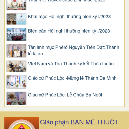
Khai mạc Hội nghị thường niên kỳ I/2023
Biên bản Hội nghị thường niên kỳ I/2023
Tân linh mục Phêrô Nguyễn Tiến Đạt: Thánh
lễ tạ ơn
Việt Nam và Tòa Thánh ký kết Thỏa thuận
Giáo xứ Phúc Lộc -Mừng lễ Thánh Đa Minh
Giáo xứ Phúc Lộc: Lễ Chúa Ba Ngôi
Giáo phận BAN MÊ THUỘT