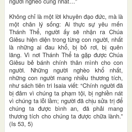
người nghèo cùng nhất…”
Không chỉ là một lời khuyên đạo đức, mà là
một chân lý sống: Ai thực sự yêu mến
Thánh Thể, người ấy sẽ nhận ra Chúa
Giêsu hiện diện trong từng con người, nhất
là những ai đau khổ, bị bỏ rơi, bị quên
lãng. Vì nơi Thánh Thể ta gặp được Chúa
Giêsu bẻ bánh chính thân mình cho con
người. Những người nghèo khổ nhất,
những con người mang nhiều thương tích,
như sách tiên tri Isaia viết: “Chính người đã
bị đâm vì chúng ta phạm tội, bị nghiền nát
vì chúng ta lỗi lầm; người đã chịu sửa trị để
chúng ta được bình an, đã phải mang
thương tích cho chúng ta được chữa lành.”
(Is 53, 5)