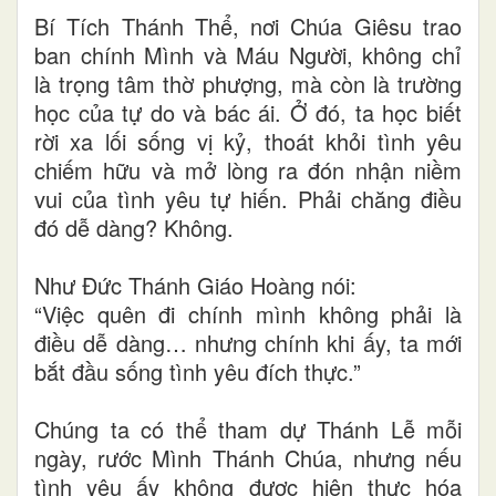
Bí Tích Thánh Thể, nơi Chúa Giêsu trao
ban chính Mình và Máu Người, không chỉ
là trọng tâm thờ phượng, mà còn là trường
học của tự do và bác ái. Ở đó, ta học biết
rời xa lối sống vị kỷ, thoát khỏi tình yêu
chiếm hữu và mở lòng ra đón nhận niềm
vui của tình yêu tự hiến. Phải chăng điều
đó dễ dàng? Không.
Như Đức Thánh Giáo Hoàng nói:
“Việc quên đi chính mình không phải là
điều dễ dàng… nhưng chính khi ấy, ta mới
bắt đầu sống tình yêu đích thực.”
Chúng ta có thể tham dự Thánh Lễ mỗi
ngày, rước Mình Thánh Chúa, nhưng nếu
tình yêu ấy không được hiện thực hóa