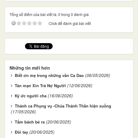
Tổng số điểm của bài viết là: 0 trong 0 đánh giá
Click để đánh giá bài viết
Những tin mới hơn
(06/05/2026)
Biết ơn mẹ trong những vần Ca Dao
(12/06/2026)
Tản mạn Xin Trả Nợ Người
(16/06/2026)
Ký ức người cha
Thánh ca Phụng vụ -Chúa Thánh Thần hiện xuống
(17/05/2026)
(20/06/2025)
Tấm bánh bẻ ra
(20/06/2025)
Đôi tay