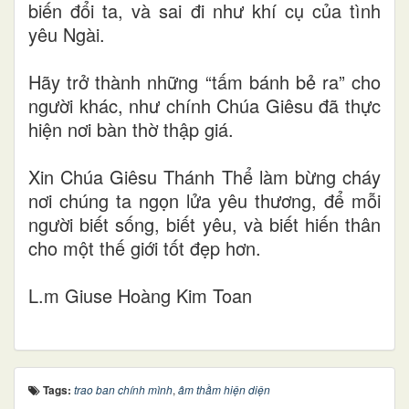
biến đổi ta, và sai đi như khí cụ của tình
yêu Ngài.
Hãy trở thành những “tấm bánh bẻ ra” cho
người khác, như chính Chúa Giêsu đã thực
hiện nơi bàn thờ thập giá.
Xin Chúa Giêsu Thánh Thể làm bừng cháy
nơi chúng ta ngọn lửa yêu thương, để mỗi
người biết sống, biết yêu, và biết hiến thân
cho một thế giới tốt đẹp hơn.
L.m Giuse Hoàng Kim Toan
Tags:
trao ban chính mình
,
âm thầm hiện diện