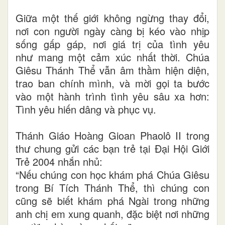
Giữa một thế giới không ngừng thay đổi,
nơi con người ngày càng bị kéo vào nhịp
sống gấp gáp, nơi giá trị của tình yêu
như mang một cảm xúc nhất thời. Chúa
Giêsu Thánh Thể vẫn âm thầm hiện diện,
trao ban chính mình, và mời gọi ta bước
vào một hành trình tình yêu sâu xa hơn:
Tình yêu hiến dâng và phục vụ.
Thánh Giáo Hoàng Gioan Phaolô II trong
thư chung gửi các bạn trẻ tại Đại Hội Giới
Trẻ 2004 nhắn nhủ:
“Nếu chúng con học khám phá Chúa Giêsu
trong Bí Tích Thánh Thể, thì chúng con
cũng sẽ biết khám phá Ngài trong những
anh chị em xung quanh, đặc biệt nơi những