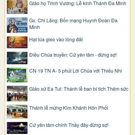
Giáo họ Trinh Vương: Lễ kính Thánh Đa Minh
Gx. Chi Lăng: Bổn mạng Huynh Đoàn Đa
Minh
Hạt lúa gieo vào lòng đất
Điều Chúa truyền: Cứ yên tâm - đừng sợ!
CN 19 TN A- 5 phút Lời Chúa với Thiếu Nhi
Giáo xứ Ea Tul: Thánh lễ ban bí tích Thêm sức
Thánh lễ mừng Kim Khánh Hôn Phối
Cứ yên tâm-chính Thầy đây-đừng sợ!