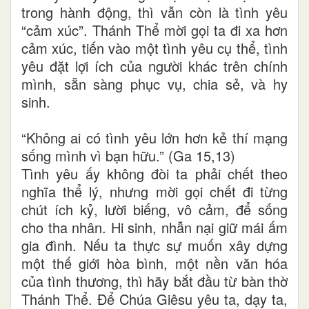
trong hành động, thì vẫn còn là tình yêu
“cảm xúc”. Thánh Thể mời gọi ta đi xa hơn
cảm xúc, tiến vào một tình yêu cụ thể, tình
yêu đặt lợi ích của người khác trên chính
mình, sẵn sàng phục vụ, chia sẻ, và hy
sinh.
“Không ai có tình yêu lớn hơn kẻ thí mạng
sống mình vì bạn hữu.” (Ga 15,13)
Tình yêu ấy không đòi ta phải chết theo
nghĩa thể lý, nhưng mời gọi chết đi từng
chút ích kỷ, lười biếng, vô cảm, để sống
cho tha nhân. Hi sinh, nhẫn nại giữ mái ấm
gia đình. Nếu ta thực sự muốn xây dựng
một thế giới hòa bình, một nền văn hóa
của tình thương, thì hãy bắt đầu từ bàn thờ
Thánh Thể. Để Chúa Giêsu yêu ta, dạy ta,