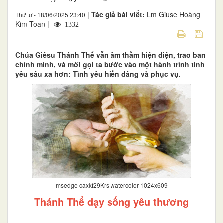
|
Tác giả bài viết:
Lm Giuse Hoàng
Thứ tư - 18/06/2025 23:40
Kim Toan |
1332
Chúa Giêsu Thánh Thể vẫn âm thầm hiện diện, trao ban
chính mình, và mời gọi ta bước vào một hành trình tình
yêu sâu xa hơn: Tình yêu hiến dâng và phục vụ.
msedge caxkf29Krs watercolor 1024x609
Thánh Thể dạy sống yêu thương