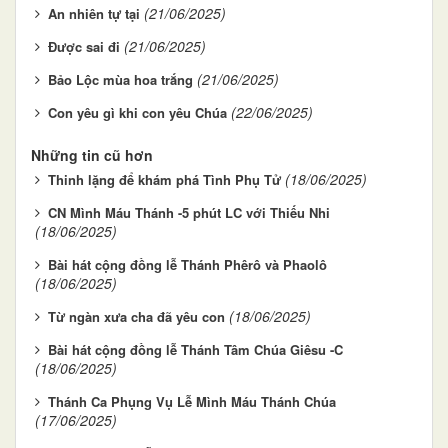
(21/06/2025)
An nhiên tự tại
(21/06/2025)
Được sai đi
(21/06/2025)
Bảo Lộc mùa hoa trắng
(22/06/2025)
Con yêu gì khi con yêu Chúa
Những tin cũ hơn
(18/06/2025)
Thinh lặng để khám phá Tình Phụ Tử
CN Mình Máu Thánh -5 phút LC với Thiếu Nhi
(18/06/2025)
Bài hát cộng đồng lễ Thánh Phêrô và Phaolô
(18/06/2025)
(18/06/2025)
Từ ngàn xưa cha đã yêu con
Bài hát cộng đồng lễ Thánh Tâm Chúa Giêsu -C
(18/06/2025)
Thánh Ca Phụng Vụ Lễ Mình Máu Thánh Chúa
(17/06/2025)