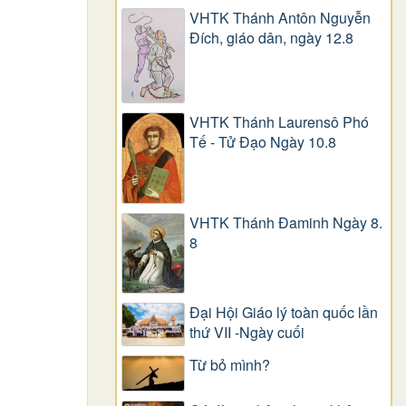
VHTK Thánh Antôn Nguyễn
Ðích, giáo dân, ngày 12.8
VHTK Thánh Laurensô Phó
Tế - Tử Đạo Ngày 10.8
VHTK Thánh Đaminh Ngày 8.
8
Đại Hội Giáo lý toàn quốc lần
thứ VII -Ngày cuối
Từ bỏ mình?