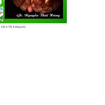
CN 5 TN A thieunhi