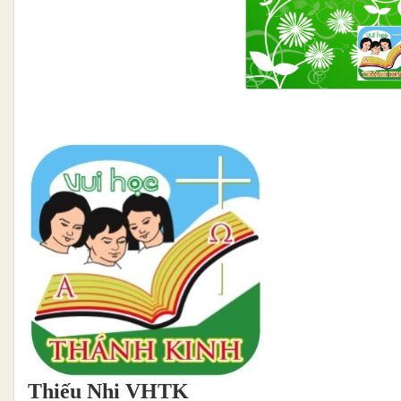
Thiếu Nhi
VHTK