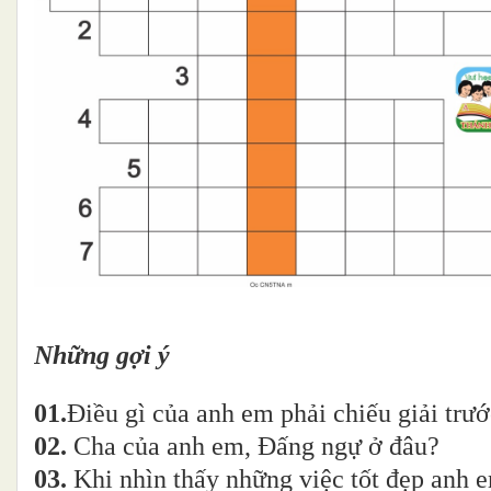
Những gợi ý
01.
Điều gì của anh em phải chiếu giải trướ
02.
Cha của anh em, Đấng ngự ở đâu?
03.
Khi nhìn thấy những việc tốt đẹp anh e