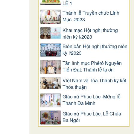
LỄ 1
Thánh lễ Truyền chức Linh
Mục -2023
Khai mạc Hội nghị thường
niên kỳ I/2023
Biên bản Hội nghị thường niên
kỳ I/2023
Tân linh mục Phêrô Nguyễn
Tiến Đạt: Thánh lễ tạ ơn
Việt Nam và Tòa Thánh ký kết
Thỏa thuận
Giáo xứ Phúc Lộc -Mừng lễ
Thánh Đa Minh
Giáo xứ Phúc Lộc: Lễ Chúa
Ba Ngôi