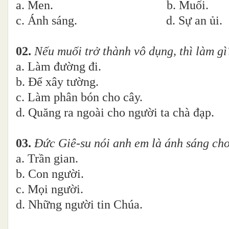
a. Men. b. Muối.
c. Ánh sáng. d. Sự an ủi.
02.
Nếu muối trở thành vô dụng, thì làm gì
a. Làm đường đi.
b. Để xây tường.
c. Làm phân bón cho cây.
d. Quăng ra ngoài cho người ta chà đạp.
03.
Đức Giê-su nói anh em là ánh sáng cho
a. Trần gian.
b. Con người.
c. Mọi người.
d. Những người tin Chúa.