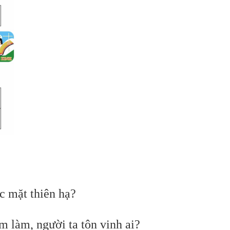
c mặt thiên hạ?
m làm, người ta tôn vinh ai?