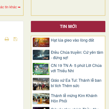
ác tin khác ➥
TIN MỚI
Hạt lúa gieo vào lòng đất
Điều Chúa truyền: Cứ yên tâm
- đừng sợ!
CN 19 TN A- 5 phút Lời Chúa
với Thiếu Nhi
Giáo xứ Ea Tul: Thánh lễ ban
bí tích Thêm sức
Thánh lễ mừng Kim Khánh
Hôn Phối