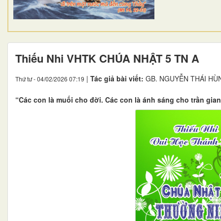
​​​​​​​Thiếu Nhi VHTK CHÚA NHẬT 5 TN A
|
Tác giả bài viết:
GB. NGUYỄN THÁI HÙ
Thứ tư - 04/02/2026 07:19
“Các con là muối cho đời. Các con là ánh sáng cho trần gian