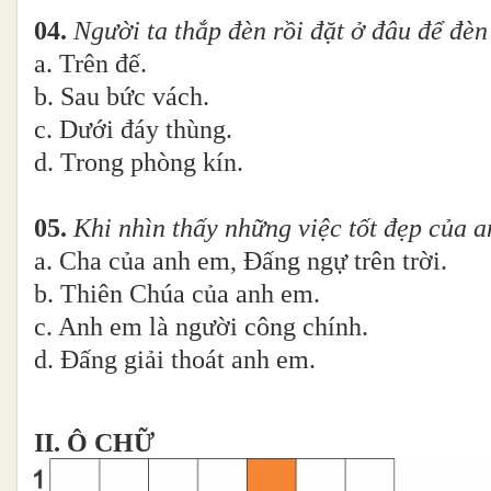
04.
Người ta thắp đèn rồi đặt ở đâu để đèn
a. Trên đế.
b. Sau bức vách.
c. Dưới đáy thùng.
d. Trong phòng kín.
05.
Khi nhìn thấy những việc tốt đẹp của a
a. Cha của anh em, Đấng ngự trên trời.
b. Thiên Chúa của anh em.
c. Anh em là người công chính.
d. Đấng giải thoát anh em.
II. Ô CHỮ