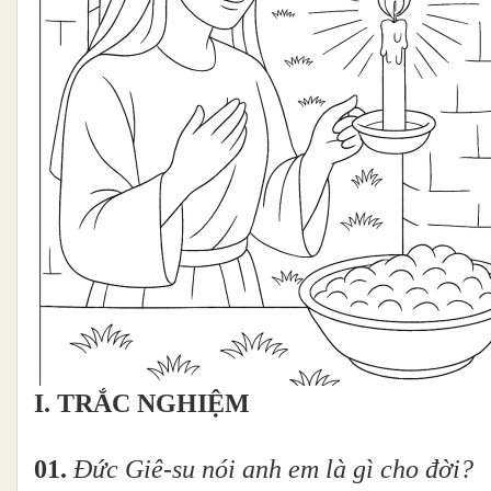
I. TRẮC NGHIỆM
01.
Đức Giê-su nói anh em là gì cho đời?