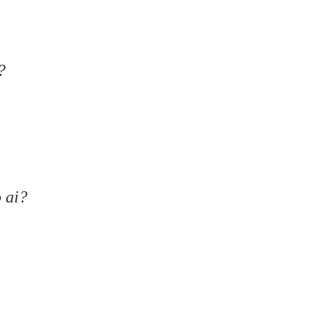
?
 ai?