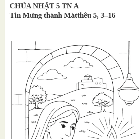
CHÚA NHẬT 5 TN A
Tin Mừng thánh Mátthêu 5, 3–16