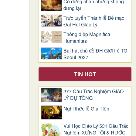
Có dừng chân nhưng không
đứng lại
Trực tuyến Thánh lễ Bế mạc
Đại Hội Giáo Lý
Thông điệp Magnifica
Humanitas
Bài hát chủ đề ĐH Giới trẻ TG
Seoul 2027
TIN HOT
277 Câu Trắc Nghiệm GIÁO
LÝ DỰ TÒNG
Nghi thức lễ Gia Tiên
Vui Học Giáo Lý 531 Câu Trắc
Nghiệm XƯNG TỘI & RƯỚC