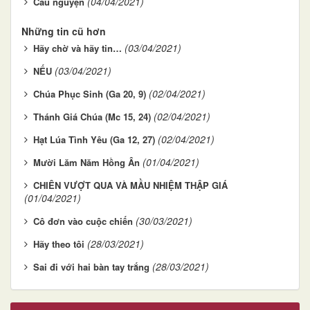
(04/04/2021)
Cầu nguyện
Những tin cũ hơn
(03/04/2021)
Hãy chờ và hãy tin…
(03/04/2021)
NẾU
(02/04/2021)
Chúa Phục Sinh (Ga 20, 9)
(02/04/2021)
Thánh Giá Chúa (Mc 15, 24)
(02/04/2021)
Hạt Lúa Tình Yêu (Ga 12, 27)
(01/04/2021)
Mười Lăm Năm Hồng Ân
CHIÊN VƯỢT QUA VÀ MẦU NHIỆM THẬP GIÁ
(01/04/2021)
(30/03/2021)
Cô đơn vào cuộc chiến
(28/03/2021)
Hãy theo tôi
(28/03/2021)
Sai đi với hai bàn tay trắng