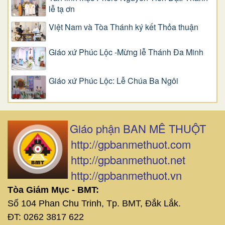
lễ tạ ơn
Việt Nam và Tòa Thánh ký kết Thỏa thuận
Giáo xứ Phúc Lộc -Mừng lễ Thánh Đa Minh
Giáo xứ Phúc Lộc: Lễ Chúa Ba Ngôi
Giáo phận BAN MÊ THUỘT
http://gpbanmethuot.com
http://gpbanmethuot.net
http://gpbanmethuot.vn
Tòa Giám Mục - BMT:
Số 104 Phan Chu Trinh, Tp. BMT, Đắk Lắk.
ĐT: 0262 3817 622