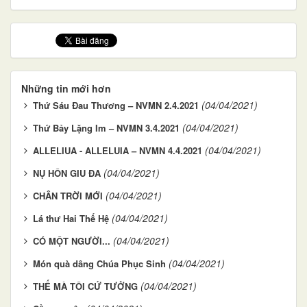
Những tin mới hơn
(04/04/2021)
Thứ Sáu Đau Thương – NVMN 2.4.2021
(04/04/2021)
Thứ Bảy Lặng Im – NVMN 3.4.2021
(04/04/2021)
ALLELIUA - ALLELUIA – NVMN 4.4.2021
(04/04/2021)
NỤ HÔN GIU ĐA
(04/04/2021)
CHÂN TRỜI MỚI
(04/04/2021)
Lá thư Hai Thế Hệ
(04/04/2021)
CÓ MỘT NGƯỜI...
(04/04/2021)
Món quà dâng Chúa Phục Sinh
(04/04/2021)
THẾ MÀ TÔI CỨ TƯỞNG