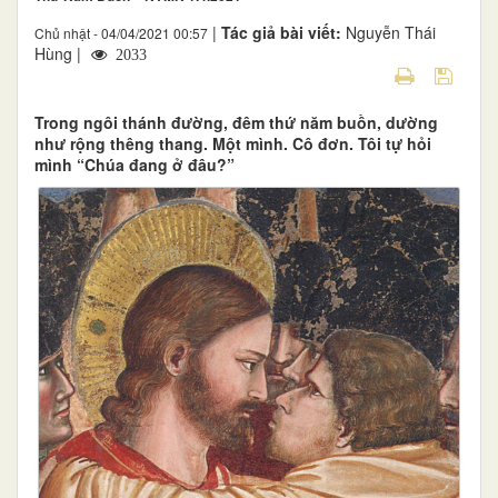
|
Tác giả bài viết:
Nguyễn Thái
Chủ nhật - 04/04/2021 00:57
Hùng |
2033
Trong ngôi thánh đường, đêm thứ năm buồn, dường
như rộng thêng thang. Một mình. Cô đơn. Tôi tự hỏi
mình “Chúa đang ở đâu?”