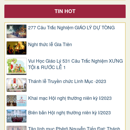
TIN HOT
277 Câu Trắc Nghiệm GIÁO LÝ DỰ TÒNG
Nghi thức lễ Gia Tiên
Vui Học Giáo Lý 531 Câu Trắc Nghiệm XƯNG
TỘI & RƯỚC LỄ 1
Thánh lễ Truyền chức Linh Mục -2023
Khai mạc Hội nghị thường niên kỳ I/2023
Biên bản Hội nghị thường niên kỳ I/2023
Tân linh mục Phêrô Nguyễn Tiến Đạt: Thánh