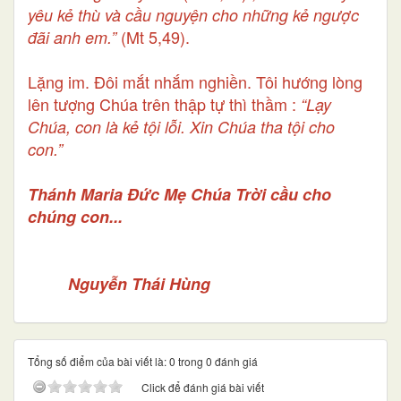
yêu kẻ thù và cầu nguyện cho những kẻ ngược
(Mt 5,49).
đãi anh em.”
Lặng im. Đôi mắt nhắm nghiền. Tôi hướng lòng
lên tượng Chúa trên thập tự thì thầm :
“Lạy
Chúa, con là kẻ tội lỗi. Xin Chúa tha tội cho
con.”
Thánh Maria Đức Mẹ Chúa Trời cầu cho
chúng con...
Nguyễn Thái Hùng
Tổng số điểm của bài viết là: 0 trong 0 đánh giá
Click để đánh giá bài viết