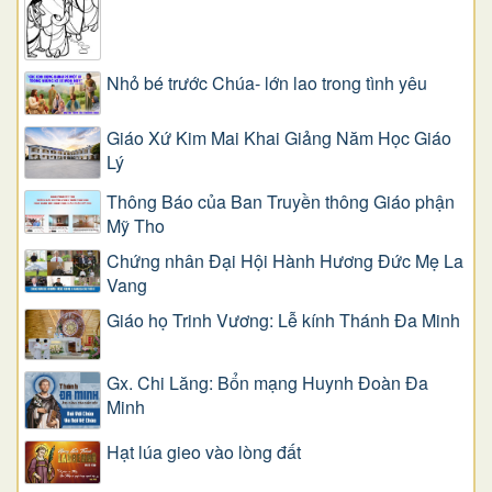
Nhỏ bé trước Chúa- lớn lao trong tình yêu
Giáo Xứ Kim Mai Khai Giảng Năm Học Giáo
Lý
Thông Báo của Ban Truyền thông Giáo phận
Mỹ Tho
Chứng nhân Đại Hội Hành Hương Đức Mẹ La
Vang
Giáo họ Trinh Vương: Lễ kính Thánh Đa Minh
Gx. Chi Lăng: Bổn mạng Huynh Đoàn Đa
Minh
Hạt lúa gieo vào lòng đất