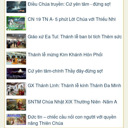
Điều Chúa truyền: Cứ yên tâm - đừng sợ!
CN 19 TN A- 5 phút Lời Chúa với Thiếu Nhi
Giáo xứ Ea Tul: Thánh lễ ban bí tích Thêm sức
Thánh lễ mừng Kim Khánh Hôn Phối
Cứ yên tâm-chính Thầy đây-đừng sợ!
GX Thánh Linh: Thánh lễ kính Thánh Đa Minh
SNTM Chúa Nhật XIX Thường Niên -Năm A
Đức tin – chiếc cầu nối con người với quyền
năng Thiên Chúa