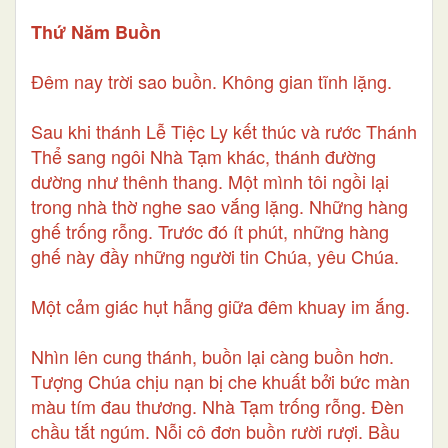
Thứ Năm Buồn
Đêm nay trời sao buồn. Không gian tĩnh lặng.
Sau khi thánh Lễ Tiệc Ly kết thúc và rước Thánh
Thể sang ngôi Nhà Tạm khác, thánh đường
dường như thênh thang. Một mình tôi ngồi lại
trong nhà thờ nghe sao vắng lặng. Những hàng
ghế trống rỗng. Trước đó ít phút, những hàng
ghế này đầy những người tin Chúa, yêu Chúa.
Một cảm giác hụt hẫng giữa đêm khuay im ắng.
Nhìn lên cung thánh, buồn lại càng buồn hơn.
Tượng Chúa chịu nạn bị che khuất bởi bức màn
màu tím đau thương. Nhà Tạm trống rỗng. Đèn
chầu tắt ngúm. Nỗi cô đơn buồn rười rượi. Bầu