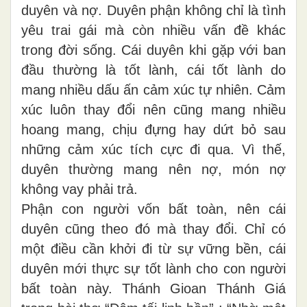
duyên và nợ. Duyên phận không chỉ là tình
yêu trai gái mà còn nhiều vấn đề khác
trong đời sống. Cái duyên khi gặp với ban
đầu thường là tốt lành, cái tốt lành do
mang nhiều dấu ấn cảm xúc tự nhiên. Cảm
xúc luôn thay đổi nên cũng mang nhiều
hoang mang, chịu đựng hay dứt bỏ sau
những cảm xúc tích cực đi qua. Vì thế,
duyên thường mang nên nợ, món nợ
không vay phải trả.
Phận con người vốn bất toàn, nên cái
duyên cũng theo đó mà thay đổi. Chỉ có
một điều cần khởi đi từ sự vững bền, cái
duyên mới thực sự tốt lành cho con người
bất toàn này. Thánh Gioan Thánh Giá