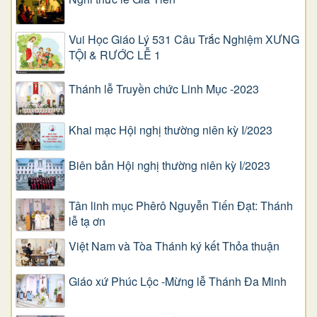
Vui Học Giáo Lý 531 Câu Trắc Nghiệm XƯNG
TỘI & RƯỚC LỄ 1
Thánh lễ Truyền chức Linh Mục -2023
Khai mạc Hội nghị thường niên kỳ I/2023
Biên bản Hội nghị thường niên kỳ I/2023
Tân linh mục Phêrô Nguyễn Tiến Đạt: Thánh
lễ tạ ơn
Việt Nam và Tòa Thánh ký kết Thỏa thuận
Giáo xứ Phúc Lộc -Mừng lễ Thánh Đa Minh