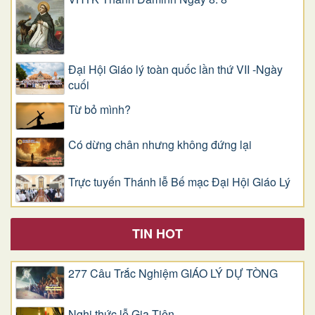
Đại Hội Giáo lý toàn quốc lần thứ VII -Ngày
cuối
Từ bỏ mình?
Có dừng chân nhưng không đứng lại
Trực tuyến Thánh lễ Bế mạc Đại Hội Giáo Lý
TIN HOT
277 Câu Trắc Nghiệm GIÁO LÝ DỰ TÒNG
Nghi thức lễ Gia Tiên