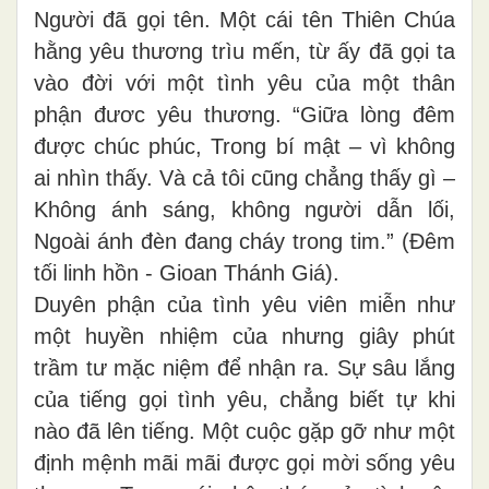
Người đã gọi tên. Một cái tên Thiên Chúa
hằng yêu thương trìu mến, từ ấy đã gọi ta
vào đời với một tình yêu của một thân
phận đươc yêu thương. “Giữa lòng đêm
được chúc phúc, Trong bí mật – vì không
ai nhìn thấy. Và cả tôi cũng chẳng thấy gì –
Không ánh sáng, không người dẫn lối,
Ngoài ánh đèn đang cháy trong tim.” (Đêm
tối linh hồn - Gioan Thánh Giá).
Duyên phận của tình yêu viên miễn như
một huyền nhiệm của nhưng giây phút
trầm tư mặc niệm để nhận ra. Sự sâu lắng
của tiếng gọi tình yêu, chẳng biết tự khi
nào đã lên tiếng. Một cuộc gặp gỡ như một
định mệnh mãi mãi được gọi mời sống yêu