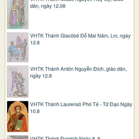
dân, ngày 12.08
VHTK Thánh Giacôbê Ðỗ Mai Năm, Lm, ngày
12.8
VHTK Thánh Antôn Nguyễn Ðích, giáo dân,
ngày 12.8
VHTK Thánh Laurensô Phó Tế - Tử Đạo Ngày
10.8
VHTK Thánh Đaminh Ngày 8. 8