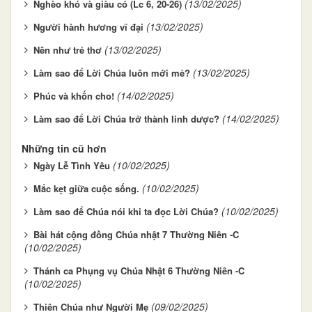
(13/02/2025)
Nghèo khó và giàu có (Lc 6, 20-26)
(13/02/2025)
Người hành hương vĩ đại
(13/02/2025)
Nên như trẻ thơ
(13/02/2025)
Làm sao để Lời Chúa luôn mới mẻ?
(14/02/2025)
Phúc và khốn cho!
(14/02/2025)
Làm sao để Lời Chúa trở thành linh dược?
Những tin cũ hơn
(10/02/2025)
Ngày Lễ Tình Yêu
(10/02/2025)
Mắc kẹt giữa cuộc sống.
(10/02/2025)
Làm sao để Chúa nói khi ta đọc Lời Chúa?
Bài hát cộng đồng Chúa nhật 7 Thường Niên -C
(10/02/2025)
Thánh ca Phụng vụ Chúa Nhật 6 Thường Niên -C
(10/02/2025)
(09/02/2025)
Thiên Chúa như Người Mẹ