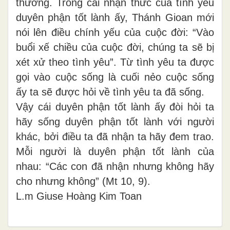
thương. Trong cái nhận thức của tình yêu
duyên phận tốt lành ấy, Thánh Gioan mới
nói lên điều chính yếu của cuộc đời: “Vào
buổi xế chiều của cuộc đời, chúng ta sẽ bị
xét xử theo tình yêu”. Từ tình yêu ta được
gọi vào cuộc sống là cuối nẻo cuộc sống
ấy ta sẽ được hỏi về tình yêu ta đã sống.
Vậy cái duyên phận tốt lành ấy đòi hỏi ta
hãy sống duyên phận tốt lành với người
khác, bởi điều ta đã nhận ta hãy đem trao.
Mỗi người là duyên phận tốt lành của
nhau: “Các con đã nhận nhưng không hãy
cho nhưng không” (Mt 10, 9).
L.m Giuse Hoàng Kim Toan