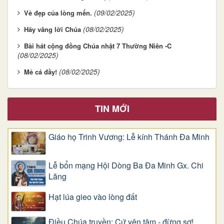
(09/02/2025)
Vẻ đẹp của lòng mến.
(08/02/2025)
Hãy vâng lời Chúa
Bài hát cộng đồng Chúa nhật 7 Thường Niên -C
(08/02/2025)
(08/02/2025)
Mẻ cá đầy!
TIN MỚI
Giáo họ Trinh Vương: Lễ kính Thánh Đa Minh
Lễ bổn mạng Hội Dòng Ba Đa Minh Gx. Chi
Lăng
Hạt lúa gieo vào lòng đất
Điều Chúa truyền: Cứ yên tâm - đừng sợ!