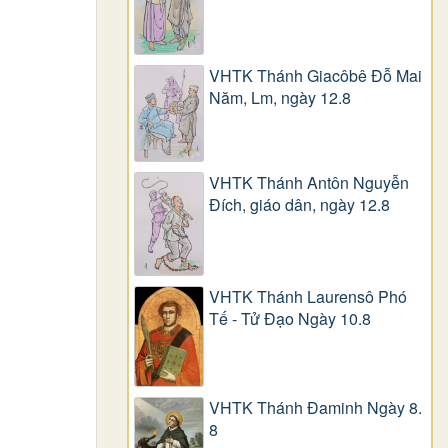
VHTK Thánh Giacôbê Ðỗ Mai
Năm, Lm, ngày 12.8
VHTK Thánh Antôn Nguyễn
Ðích, giáo dân, ngày 12.8
VHTK Thánh Laurensô Phó
Tế - Tử Đạo Ngày 10.8
VHTK Thánh Đaminh Ngày 8.
8