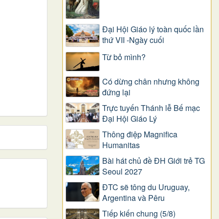
Đại Hội Giáo lý toàn quốc lần
thứ VII -Ngày cuối
Từ bỏ mình?
Có dừng chân nhưng không
đứng lại
Trực tuyến Thánh lễ Bế mạc
Đại Hội Giáo Lý
Thông điệp Magnifica
Humanitas
Bài hát chủ đề ĐH Giới trẻ TG
Seoul 2027
ĐTC sẽ tông du Uruguay,
Argentina và Pêru
Tiếp kiến chung (5/8)