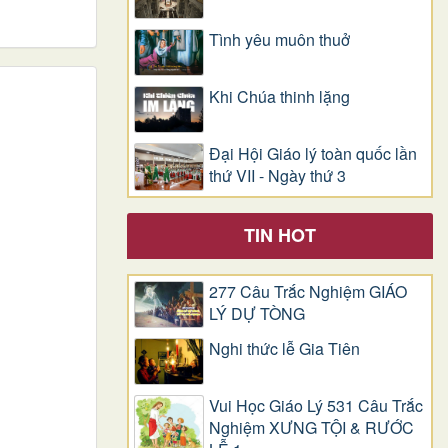
Tình yêu muôn thuở
Khi Chúa thinh lặng
Đại Hội Giáo lý toàn quốc lần
thứ VII - Ngày thứ 3
TIN HOT
277 Câu Trắc Nghiệm GIÁO
LÝ DỰ TÒNG
Nghi thức lễ Gia Tiên
Vui Học Giáo Lý 531 Câu Trắc
Nghiệm XƯNG TỘI & RƯỚC