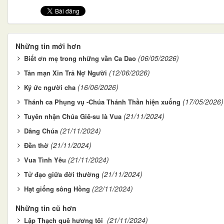
Những tin mới hơn
(06/05/2026)
Biết ơn mẹ trong những vần Ca Dao
(12/06/2026)
Tản mạn Xin Trả Nợ Người
(16/06/2026)
Ký ức người cha
(17/05/2026)
Thánh ca Phụng vụ -Chúa Thánh Thần hiện xuống
(21/11/2024)
Tuyên nhận Chúa Giê-su là Vua
(21/11/2024)
Dâng Chúa
(21/11/2024)
Đền thờ
(21/11/2024)
Vua Tình Yêu
(21/11/2024)
Tử đạo giữa đời thường
(22/11/2024)
Hạt giống sông Hồng
Những tin cũ hơn
(21/11/2024)
Lập Thạch quê hương tôi