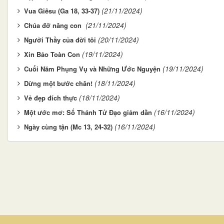
(21/11/2024)
Vua Giêsu (Ga 18, 33-37)
(21/11/2024)
Chúa đỡ nâng con
(20/11/2024)
Ngưởi Thầy của đời tôi
(19/11/2024)
Xin Bảo Toàn Con
(19/11/2024)
Cuối Năm Phụng Vụ và Những Ước Nguyện
(18/11/2024)
Dừng một bước chân!
(18/11/2024)
Vẻ đẹp đích thực
(16/11/2024)
Một ước mơ: Số Thánh Tử Đạo giảm dần
(16/11/2024)
Ngày cùng tận (Mc 13, 24-32)