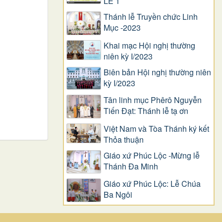
LỄ 1
Thánh lễ Truyền chức Linh
Mục -2023
Khai mạc Hội nghị thường
niên kỳ I/2023
Biên bản Hội nghị thường niên
kỳ I/2023
Tân linh mục Phêrô Nguyễn
Tiến Đạt: Thánh lễ tạ ơn
Việt Nam và Tòa Thánh ký kết
Thỏa thuận
Giáo xứ Phúc Lộc -Mừng lễ
Thánh Đa Minh
Giáo xứ Phúc Lộc: Lễ Chúa
Ba Ngôi