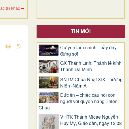
ác tin khác ➥
TIN MỚI
Cứ yên tâm-chính Thầy đây-
đừng sợ!
GX Thánh Linh: Thánh lễ kính
Thánh Đa Minh
SNTM Chúa Nhật XIX Thường
Niên -Năm A
Đức tin – chiếc cầu nối con
người với quyền năng Thiên
Chúa
VHTK Thánh Micae Nguyễn
Huy Mỹ, Giáo dân, ngày 12.08