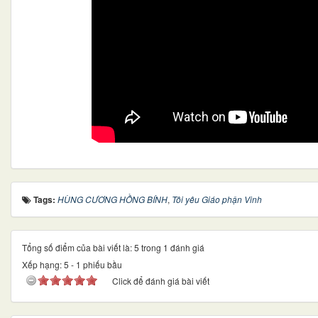
Tags:
HÙNG CƯƠNG HỒNG BÍNH
,
Tôi yêu Giáo phận Vinh
Tổng số điểm của bài viết là: 5 trong 1 đánh giá
Xếp hạng:
5
-
1
phiếu bầu
Click để đánh giá bài viết