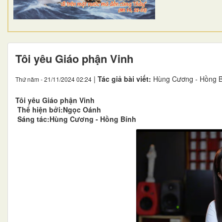
Tôi yêu Giáo phận Vinh
|
Tác giả bài viết:
Hùng Cương - Hồng B
Thứ năm - 21/11/2024 02:24
Tôi yêu Giáo phận Vinh
Thể hiện bởi:Ngọc Oánh
Sáng tác:Hùng Cương - Hồng Bính