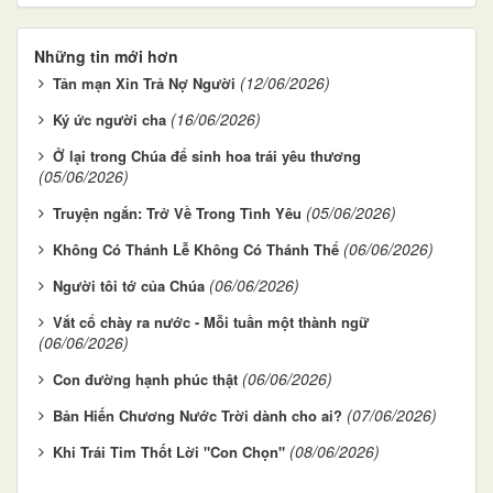
Những tin mới hơn
(12/06/2026)
Tản mạn Xin Trả Nợ Người
(16/06/2026)
Ký ức người cha
Ở lại trong Chúa để sinh hoa trái yêu thương
(05/06/2026)
(05/06/2026)
Truyện ngắn: Trở Về Trong Tình Yêu
(06/06/2026)
Không Có Thánh Lễ Không Có Thánh Thể
(06/06/2026)
Người tôi tớ của Chúa
Vắt cổ chày ra nước - Mỗi tuần một thành ngữ
(06/06/2026)
(06/06/2026)
Con đường hạnh phúc thật
(07/06/2026)
Bản Hiến Chương Nước Trời dành cho ai?
(08/06/2026)
Khi Trái Tim Thốt Lời "Con Chọn"