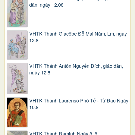
dân, ngày 12.08
VHTK Thánh Giacôbê Ðỗ Mai Năm, Lm, ngày
12.8
VHTK Thánh Antôn Nguyễn Ðích, giáo dân,
ngày 12.8
VHTK Thánh Laurensô Phó Tế - Tử Đạo Ngày
10.8
VHTK Thánh Đaminh Ngày 8. 8