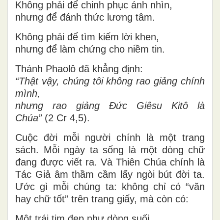
Không phải để chinh phục ánh nhìn,
nhưng để đánh thức lương tâm.
Không phải để tìm kiếm lời khen,
nhưng để làm chứng cho niềm tin.
Thánh Phaolô đã khẳng định:
“Thật vậy, chúng tôi không rao giảng chính
mình,
nhưng rao giảng Đức Giêsu Kitô là
Chúa”
(2 Cr 4,5).
Cuộc đời mỗi người chính là một trang
sách. Mỗi ngày ta sống là một dòng chữ
đang được viết ra. Và Thiên Chúa chính là
Tác Giả âm thầm cầm lấy ngòi bút đời ta.
Ước gì mỗi chúng ta: không chỉ có “văn
hay chữ tốt” trên trang giấy, mà còn có:
Một trái tim đẹp như dòng suối.