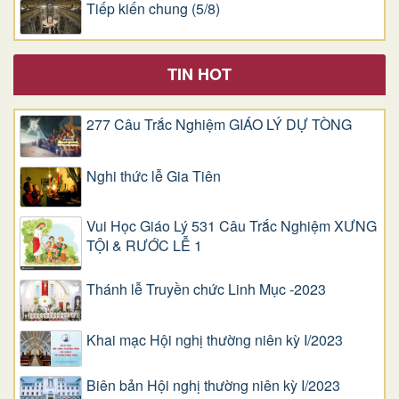
Tiếp kiến chung (5/8)
TIN HOT
277 Câu Trắc Nghiệm GIÁO LÝ DỰ TÒNG
Nghi thức lễ Gia Tiên
Vui Học Giáo Lý 531 Câu Trắc Nghiệm XƯNG
TỘI & RƯỚC LỄ 1
Thánh lễ Truyền chức Linh Mục -2023
Khai mạc Hội nghị thường niên kỳ I/2023
Biên bản Hội nghị thường niên kỳ I/2023