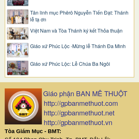
Tân linh mục Phêrô Nguyễn Tiến Đạt: Thánh
lễ tạ ơn
Việt Nam và Tòa Thánh ký kết Thỏa thuận
Giáo xứ Phúc Lộc -Mừng lễ Thánh Đa Minh
Giáo xứ Phúc Lộc: Lễ Chúa Ba Ngôi
Giáo phận BAN MÊ THUỘT
http://gpbanmethuot.com
http://gpbanmethuot.net
http://gpbanmethuot.vn
Tòa Giám Mục - BMT: