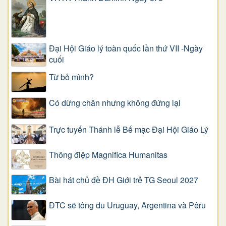
Đại Hội Giáo lý toàn quốc lần thứ VII -Ngày
cuối
Từ bỏ mình?
Có dừng chân nhưng không đứng lại
Trực tuyến Thánh lễ Bế mạc Đại Hội Giáo Lý
Thông điệp Magnifica Humanitas
Bài hát chủ đề ĐH Giới trẻ TG Seoul 2027
ĐTC sẽ tông du Uruguay, Argentina và Pêru