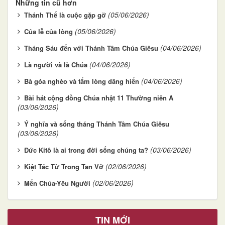
Những tin cũ hơn
(05/06/2026)
Thánh Thể là cuộc gặp gỡ
(05/06/2026)
Của lễ của lòng
(04/06/2026)
Tháng Sáu đến với Thánh Tâm Chúa Giêsu
(04/06/2026)
Là người và là Chúa
(04/06/2026)
Bà góa nghèo và tấm lòng dâng hiến
Bài hát cộng đồng Chúa nhật 11 Thường niên A
(03/06/2026)
Ý nghĩa và sống tháng Thánh Tâm Chúa Giêsu
(03/06/2026)
(03/06/2026)
Đức Kitô là ai trong đời sống chúng ta?
(02/06/2026)
Kiệt Tác Từ Trong Tan Vỡ
(02/06/2026)
Mến Chúa-Yêu Người
TIN MỚI