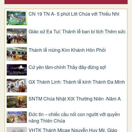
CN 19 TN A- 5 phút Lời Chúa với Thiếu Nhi
Giáo xứ Ea Tul: Thánh lễ ban bí tích Thêm sức
Thánh lễ mừng Kim Khánh Hôn Phối
Cứ yên tâm-chính Thầy đây-đừng sợ!
GX Thánh Linh: Thánh lễ kính Thánh Đa Minh
SNTM Chúa Nhật XIX Thường Niên -Năm A
Đức tin – chiếc cầu nối con người với quyền
năng Thiên Chúa
VHTK Thánh Micae Nguyễn Huy Mỹ, Giáo