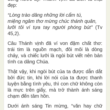
đẹp:
“Lòng trào dâng những lời cẩm tú,
miệng ngâm thơ mừng chúc thánh quân,
lưỡi tôi ví tựa tay người phóng bút”
(Tv
45,2).
Câu Thánh vịnh đã ví von đậm chất thơ:
trái tim là nguồn mạch, đôi môi là dòng
chảy, và chiếc lưỡi là ngòi bút viết nên bản
tình ca dâng Chúa.
Thật vậy, khi ngòi bút của ta được dẫn dắt
bởi đức tin, khi lời nói của ta được thanh
luyện bằng tình yêu, thì con chữ không còn
là mực trên giấy, mà trở thành ánh sáng
chạm đến tâm hồn.
Dưới ánh sáng Tin mừng, “văn hay chữ