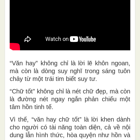
“Văn hay” không chỉ là lời lẽ khôn ngoan,
mà còn là dòng suy nghĩ trong sáng tuôn
chảy từ một trái tim biết suy tư.
“Chữ tốt” không chỉ là nét chữ đẹp, mà còn
là đường nét ngay ngắn phản chiếu một
tâm hồn tinh tế.
Vì thế, “văn hay chữ tốt” là lời khen dành
cho người có tài năng toàn diện, cả về nội
dung lẫn hình thức, hòa quyện như hồn và