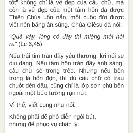
tốt” không chỉ là vẻ đẹp của câu chữ, mà
còn là vẻ đẹp của một tâm hồn đã được
Thiên Chúa uốn nắn, một cuộc đời được
viết nên bằng ân sủng. Chúa Giêsu đã nói:
“Quả vậy, lòng có đầy thì miệng mới nói
ra”
(Lc 6,45).
Nếu trái tim tràn đầy yêu thương, lời nói sẽ
dịu dàng. Nếu tâm hồn tràn đầy ánh sáng,
câu chữ sẽ trong trẻo. Nhưng nếu bên
trong là hỗn độn, thì dù câu chữ có trau
chuốt đến đâu, cũng chỉ là lớp sơn phủ bên
ngoài một bức tường rạn nứt.
Vì thế, viết cũng như nói:
Không phải để phô diễn ngòi bút,
nhưng để phục vụ chân lý.