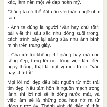
xác, làm nên một vẻ đẹp hoàn mỹ.
Chúng ta có thể đặt câu với thành ngữ như
sau:
- Anh ta đúng là người “văn hay chữ tốt”:
bài viết thì sâu sắc như dòng suối trong,
cách trình bày lại sáng sủa như ánh bình
minh trên trang giấy.
- Cha xứ tôi không chỉ giảng hay mà còn
sống đẹp; từng lời nói, từng việc làm đều
ngay thẳng; thật là một vị mục tử có “văn
hay chữ tốt”.
Mọi lời nói đẹp đều bắt nguồn từ một trái
tim đẹp. Nếu tâm hồn là nguồn mạch trong
lành, thì lời nói sẽ là dòng nước mát, và
việc làm sẽ là những đóa hoa nở ra từ
dòng nước ấy. Thánh vịnh đã diễn tả thật