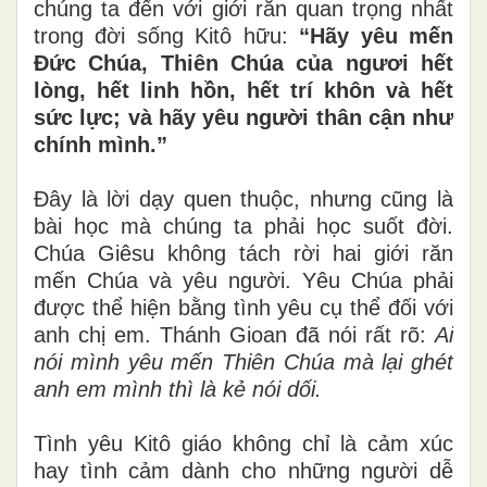
chúng ta đến với giới răn quan trọng nhất
trong đời sống Kitô hữu:
“Hãy yêu mến
Đức Chúa, Thiên Chúa của ngươi hết
lòng, hết linh hồn, hết trí khôn và hết
sức lực; và hãy yêu người thân cận như
chính mình.”
Đây là lời dạy quen thuộc, nhưng cũng là
bài học mà chúng ta phải học suốt đời.
Chúa Giêsu không tách rời hai giới răn
mến Chúa và yêu người. Yêu Chúa phải
được thể hiện bằng tình yêu cụ thể đối với
anh chị em. Thánh Gioan đã nói rất rõ:
Ai
nói mình yêu mến Thiên Chúa mà lại ghét
anh em mình thì là kẻ nói dối.
Tình yêu Kitô giáo không chỉ là cảm xúc
hay tình cảm dành cho những người dễ