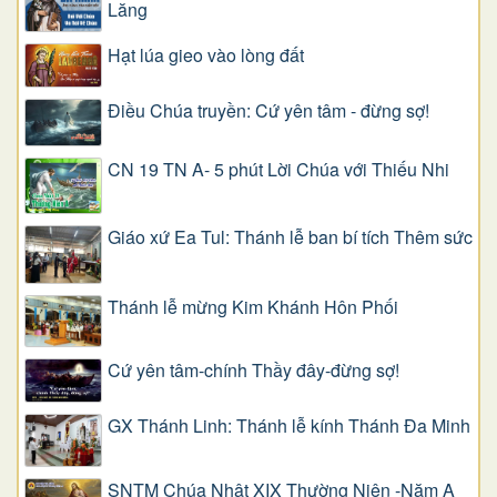
Lăng
Hạt lúa gieo vào lòng đất
Điều Chúa truyền: Cứ yên tâm - đừng sợ!
CN 19 TN A- 5 phút Lời Chúa với Thiếu Nhi
Giáo xứ Ea Tul: Thánh lễ ban bí tích Thêm sức
Thánh lễ mừng Kim Khánh Hôn Phối
Cứ yên tâm-chính Thầy đây-đừng sợ!
GX Thánh Linh: Thánh lễ kính Thánh Đa Minh
SNTM Chúa Nhật XIX Thường Niên -Năm A