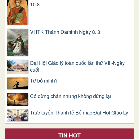
10.8
VHTK Thánh Đaminh Ngày 8. 8
Đại Hội Giáo lý toàn quốc lần thứ VII -Ngày
cuối
Từ bỏ mình?
Có dừng chân nhưng không đứng lại
Trực tuyến Thánh lễ Bế mạc Đại Hội Giáo Lý
TIN HOT