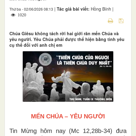
|
Tác giả bài viết:
Hồng Bính |
Thứ ba - 02/06/2026 08:13
1020
Chúa Giêsu không tách rời hai giới răn mến Chúa và
yêu người. Yêu Chúa phải được thể hiện bằng tình yêu
cụ thể đối với anh chị em
MẾN CHÚA – YÊU NGƯỜI
Tin Mừng hôm nay (Mc 12,28b-34) đưa