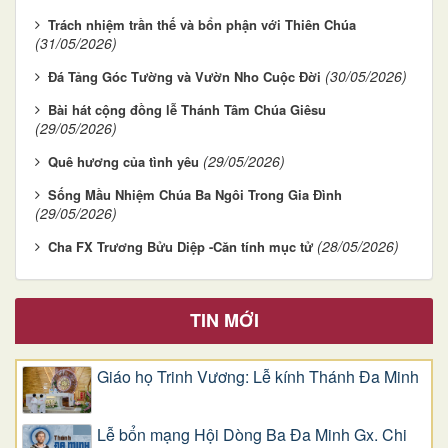
Trách nhiệm trần thế và bổn phận với Thiên Chúa
(31/05/2026)
(30/05/2026)
Đá Tảng Góc Tường và Vườn Nho Cuộc Đời
Bài hát cộng đồng lễ Thánh Tâm Chúa Giêsu
(29/05/2026)
(29/05/2026)
Quê hương của tình yêu
Sống Mầu Nhiệm Chúa Ba Ngôi Trong Gia Đình
(29/05/2026)
(28/05/2026)
Cha FX Trương Bửu Diệp -Căn tính mục tử
TIN MỚI
Giáo họ Trinh Vương: Lễ kính Thánh Đa Minh
Lễ bổn mạng Hội Dòng Ba Đa Minh Gx. Chi