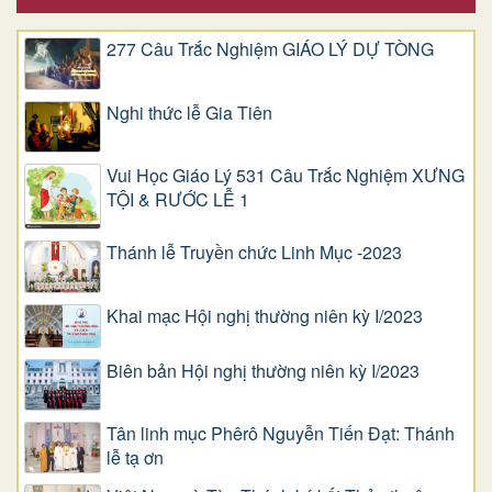
277 Câu Trắc Nghiệm GIÁO LÝ DỰ TÒNG
Nghi thức lễ Gia Tiên
Vui Học Giáo Lý 531 Câu Trắc Nghiệm XƯNG
TỘI & RƯỚC LỄ 1
Thánh lễ Truyền chức Linh Mục -2023
Khai mạc Hội nghị thường niên kỳ I/2023
Biên bản Hội nghị thường niên kỳ I/2023
Tân linh mục Phêrô Nguyễn Tiến Đạt: Thánh
lễ tạ ơn