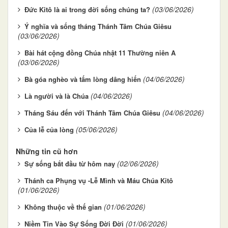
(03/06/2026)
Đức Kitô là ai trong đời sống chúng ta?
Ý nghĩa và sống tháng Thánh Tâm Chúa Giêsu
(03/06/2026)
Bài hát cộng đồng Chúa nhật 11 Thường niên A
(03/06/2026)
(04/06/2026)
Bà góa nghèo và tấm lòng dâng hiến
(04/06/2026)
Là người và là Chúa
(04/06/2026)
Tháng Sáu đến với Thánh Tâm Chúa Giêsu
(05/06/2026)
Của lễ của lòng
Những tin cũ hơn
(02/06/2026)
Sự sống bắt đầu từ hôm nay
Thánh ca Phụng vụ -Lễ Mình và Máu Chúa Kitô
(01/06/2026)
(01/06/2026)
Không thuộc về thế gian
(01/06/2026)
Niềm Tin Vào Sự Sống Đời Đời