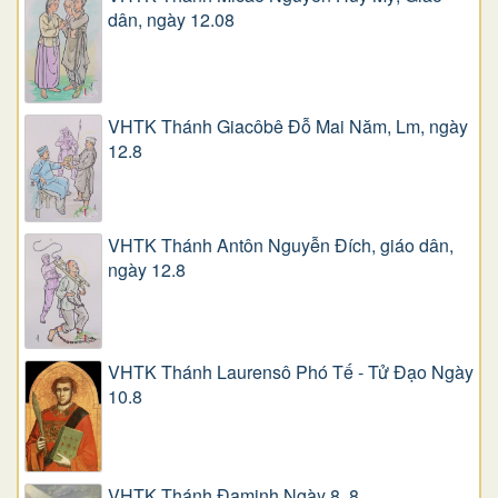
dân, ngày 12.08
VHTK Thánh Giacôbê Ðỗ Mai Năm, Lm, ngày
12.8
VHTK Thánh Antôn Nguyễn Ðích, giáo dân,
ngày 12.8
VHTK Thánh Laurensô Phó Tế - Tử Đạo Ngày
10.8
VHTK Thánh Đaminh Ngày 8. 8