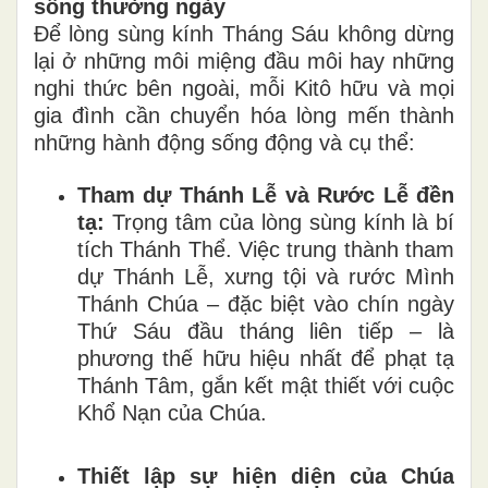
sống thường ngày
Để lòng sùng kính Tháng Sáu không dừng
lại ở những môi miệng đầu môi hay những
nghi thức bên ngoài, mỗi Kitô hữu và mọi
gia đình cần chuyển hóa lòng mến thành
những hành động sống động và cụ thể:
Tham dự Thánh Lễ và Rước Lễ đền
tạ:
Trọng tâm của lòng sùng kính là bí
tích Thánh Thể. Việc trung thành tham
dự Thánh Lễ, xưng tội và rước Mình
Thánh Chúa – đặc biệt vào chín ngày
Thứ Sáu đầu tháng liên tiếp – là
phương thế hữu hiệu nhất để phạt tạ
Thánh Tâm, gắn kết mật thiết với cuộc
Khổ Nạn của Chúa.
Thiết lập sự hiện diện của Chúa