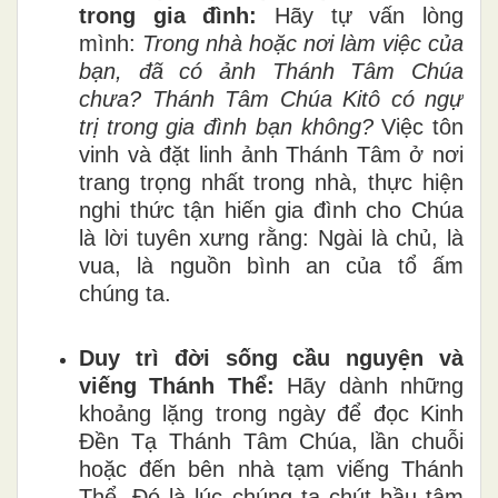
trong gia đình:
Hãy tự vấn lòng
mình:
Trong nhà hoặc nơi làm việc của
bạn, đã có ảnh Thánh Tâm Chúa
chưa? Thánh Tâm Chúa Kitô có ngự
trị trong gia đình bạn không?
Việc tôn
vinh và đặt linh ảnh Thánh Tâm ở nơi
trang trọng nhất trong nhà, thực hiện
nghi thức tận hiến gia đình cho Chúa
là lời tuyên xưng rằng: Ngài là chủ, là
vua, là nguồn bình an của tổ ấm
chúng ta.
Duy trì đời sống cầu nguyện và
viếng Thánh Thể:
Hãy dành những
khoảng lặng trong ngày để đọc Kinh
Đền Tạ Thánh Tâm Chúa, lần chuỗi
hoặc đến bên nhà tạm viếng Thánh
Thể. Đó là lúc chúng ta chút bầu tâm