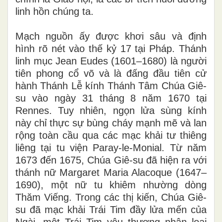
linh hồn chúng ta.
Mạch nguồn ấy được khơi sâu và định
hình rõ nét vào thế kỷ 17 tại Pháp. Thánh
linh mục Jean Eudes (1601–1680) là người
tiên phong cổ võ và là đấng đầu tiên cử
hành Thánh Lễ kính Thánh Tâm Chúa Giê-
su vào ngày 31 tháng 8 năm 1670 tại
Rennes. Tuy nhiên, ngọn lửa sùng kính
này chỉ thực sự bùng cháy mạnh mẽ và lan
rộng toàn cầu qua các mạc khải tư thiêng
liêng tại tu viện Paray-le-Monial. Từ năm
1673 đến 1675, Chúa Giê-su đã hiện ra với
thánh nữ Margaret Maria Alacoque (1647–
1690), một nữ tu khiêm nhường dòng
Thăm Viếng. Trong các thị kiến, Chúa Giê-
su đã mạc khải Trái Tim đầy lửa mến của
Ngài, một Trái Tim yêu thương nhân loại