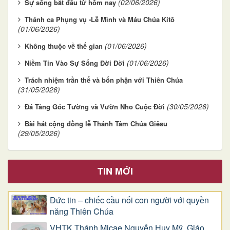
(02/06/2026)
Sự sống bắt đầu từ hôm nay
Thánh ca Phụng vụ -Lễ Mình và Máu Chúa Kitô
(01/06/2026)
(01/06/2026)
Không thuộc về thế gian
(01/06/2026)
Niềm Tin Vào Sự Sống Đời Đời
Trách nhiệm trần thế và bổn phận với Thiên Chúa
(31/05/2026)
(30/05/2026)
Đá Tảng Góc Tường và Vườn Nho Cuộc Đời
Bài hát cộng đồng lễ Thánh Tâm Chúa Giêsu
(29/05/2026)
TIN MỚI
Đức tin – chiếc cầu nối con người với quyền
năng Thiên Chúa
VHTK Thánh Micae Nguyễn Huy Mỹ, Giáo