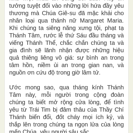
tưởng tuyệt đối vào những lời hứa đầy yêu
thương mà Chúa Giê-su đã mặc khải cho
nhân loại qua thánh nữ Margaret Maria.
Khi chúng ta siêng năng xưng tội, phạt tạ
Thánh Tâm, rước lễ thứ Sáu đầu tháng và
viếng Thánh Thể, chắc chắn chúng ta và
gia đình sẽ lãnh nhận được những hiệu
quả thiêng liêng vô giá: sự bình an trong
tâm hồn, niềm ủi an trong gian nan, và
nguồn ơn cứu độ trong giờ lâm tử.
Ước mong sao, qua tháng kính Thánh
Tâm này, mỗi người trong cộng đoàn
chúng ta biết mở rộng cửa lòng, để tình
yêu từ Trái Tim bị đâm thâu của Thầy Chí
Thánh biến đổi, đốt cháy mọi ích kỷ, và
thắp lên trong chúng ta ngọn lửa của lòng
mến Chúa, yêu người sâu sắc.