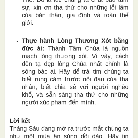
sự, xin ơn tha thứ cho những lỗi lầm
của bản thân, gia đình và toàn thế
giới.
Thực hành Lòng Thương Xót bằng
đức ái:
Thánh Tâm Chúa là nguồn
mạch lòng thương xót. Vì vậy, cách
đền tạ đẹp lòng Chúa nhất chính là
sống bác ái. Hãy để trái tim chúng ta
biết rung cảm trước nỗi đau của tha
nhân, biết chia sẻ với người nghèo
khổ, và sẵn sàng tha thứ cho những
người xúc phạm đến mình.
Lời kết
Tháng Sáu đang mở ra trước mắt chúng ta
như một mùa ân sủng dồi dào. Hãy tin