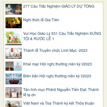
277 Câu Trắc Nghiệm GIÁO LÝ DỰ TÒNG
Nghi thức lễ Gia Tiên
Vui Học Giáo Lý 531 Câu Trắc Nghiệm XƯNG
TỘI & RƯỚC LỄ 1
Thánh lễ Truyền chức Linh Mục -2023
Khai mạc Hội nghị thường niên kỳ I/2023
Biên bản Hội nghị thường niên kỳ I/2023
Tân linh mục Phêrô Nguyễn Tiến Đạt: Thánh
lễ tạ ơn
Việt Nam và Tòa Thánh ký kết Thỏa thuận