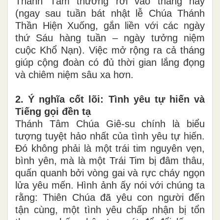
Thánh Tâm thường rơi vào tháng này
(ngay sau tuần bát nhật lễ Chúa Thánh
Thần Hiện Xuống, gắn liền với các ngày
thứ Sáu hàng tuần – ngày tưởng niệm
cuộc Khổ Nạn). Việc mở rộng ra cả tháng
giúp cộng đoàn có đủ thời gian lắng đọng
và chiêm niệm sâu xa hơn.
2. Ý nghĩa cốt lõi: Tình yêu tự hiến và
Tiếng gọi đền tạ
Thánh Tâm Chúa Giê-su chính là biểu
tượng tuyệt hảo nhất của tình yêu tự hiến.
Đó không phải là một trái tim nguyên vẹn,
bình yên, mà là một Trái Tim bị đâm thâu,
quấn quanh bởi vòng gai và rực cháy ngọn
lửa yêu mến. Hình ảnh ấy nói với chúng ta
rằng: Thiên Chúa đã yêu con người đến
tận cùng, một tình yêu chấp nhận bị tổn