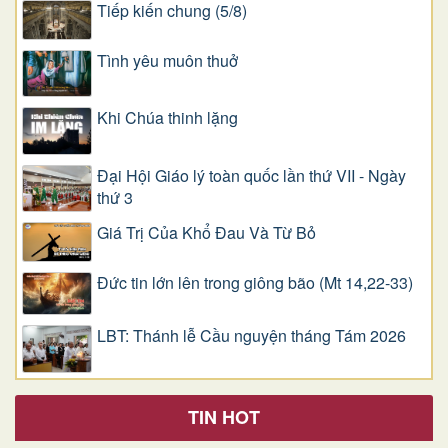
Tiếp kiến chung (5/8)
Tình yêu muôn thuở
Khi Chúa thinh lặng
Đại Hội Giáo lý toàn quốc lần thứ VII - Ngày
thứ 3
Giá Trị Của Khổ Ðau Và Từ Bỏ
Đức tin lớn lên trong giông bão (Mt 14,22-33)
LBT: Thánh lễ Cầu nguyện tháng Tám 2026
TIN HOT