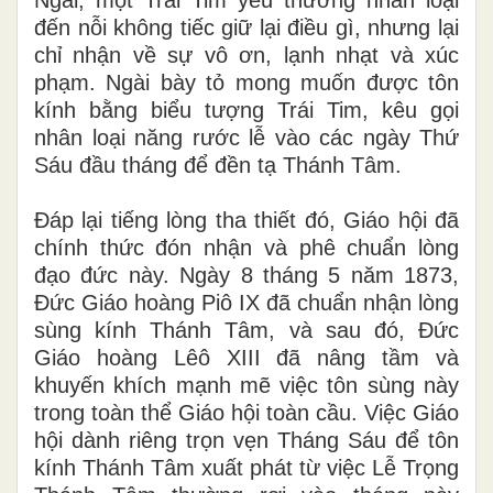
đến nỗi không tiếc giữ lại điều gì, nhưng lại
chỉ nhận về sự vô ơn, lạnh nhạt và xúc
phạm. Ngài bày tỏ mong muốn được tôn
kính bằng biểu tượng Trái Tim, kêu gọi
nhân loại năng rước lễ vào các ngày Thứ
Sáu đầu tháng để đền tạ Thánh Tâm.
Đáp lại tiếng lòng tha thiết đó, Giáo hội đã
chính thức đón nhận và phê chuẩn lòng
đạo đức này. Ngày 8 tháng 5 năm 1873,
Đức Giáo hoàng Piô IX đã chuẩn nhận lòng
sùng kính Thánh Tâm, và sau đó, Đức
Giáo hoàng Lêô XIII đã nâng tầm và
khuyến khích mạnh mẽ việc tôn sùng này
trong toàn thể Giáo hội toàn cầu. Việc Giáo
hội dành riêng trọn vẹn Tháng Sáu để tôn
kính Thánh Tâm xuất phát từ việc Lễ Trọng