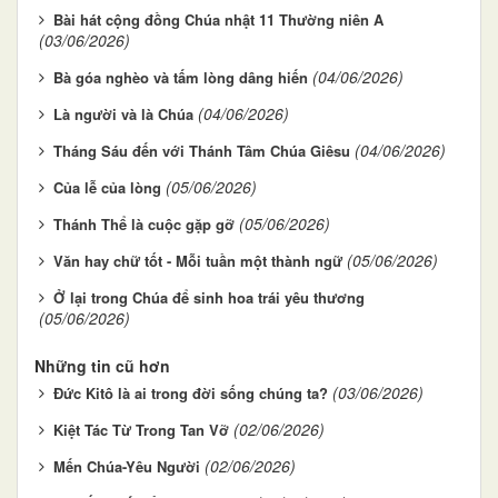
Bài hát cộng đồng Chúa nhật 11 Thường niên A
(03/06/2026)
(04/06/2026)
Bà góa nghèo và tấm lòng dâng hiến
(04/06/2026)
Là người và là Chúa
(04/06/2026)
Tháng Sáu đến với Thánh Tâm Chúa Giêsu
(05/06/2026)
Của lễ của lòng
(05/06/2026)
Thánh Thể là cuộc gặp gỡ
(05/06/2026)
Văn hay chữ tốt - Mỗi tuần một thành ngữ
Ở lại trong Chúa để sinh hoa trái yêu thương
(05/06/2026)
Những tin cũ hơn
(03/06/2026)
Đức Kitô là ai trong đời sống chúng ta?
(02/06/2026)
Kiệt Tác Từ Trong Tan Vỡ
(02/06/2026)
Mến Chúa-Yêu Người