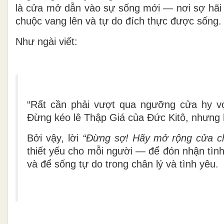
là
cửa mở dẫn vào sự sống mới
— nơi sợ hãi 
chuộc vang lên và tự do đích thực được sống.
Như ngài viết:
“Rất cần phải vượt qua ngưỡng cửa hy v
Đừng kéo lê Thập Giá của Đức Kitô, nhưng 
Bởi vậy, lời
“Đừng sợ! Hãy mở rộng cửa c
thiết yếu cho mỗi người — để đón nhận tình
và để sống tự do trong chân lý và tình yêu.