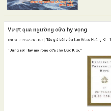
Vượt qua ngưỡng cửa hy vọng
|
Tác giả bài viết:
L.m Giuse Hoàng Kim 
Thứ ba - 21/10/2025 04:34
“Đừng sợ! Hãy mở rộng cửa cho Đức Kitô.”