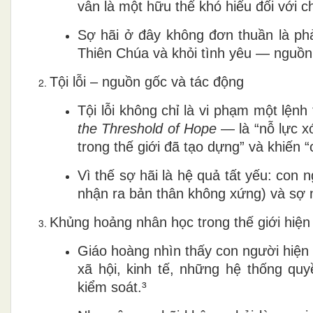
vẫn là một hữu thể khó hiểu đối với c
Sợ hãi ở đây không đơn thuần là phản
Thiên Chúa và khỏi tình yêu — nguồn
Tội lỗi – nguồn gốc và tác động
Tội lỗi không chỉ là vi phạm một lện
the Threshold of Hope
— là “nỗ lực x
trong thế giới đã tạo dựng” và khiến “
Vì thế sợ hãi là hệ quả tất yếu: con 
nhận ra bản thân không xứng) và sợ ng
Khủng hoảng nhân học trong thế giới hiện
Giáo hoàng nhìn thấy con người hiện 
xã hội, kinh tế, những hệ thống qu
kiểm soát.³