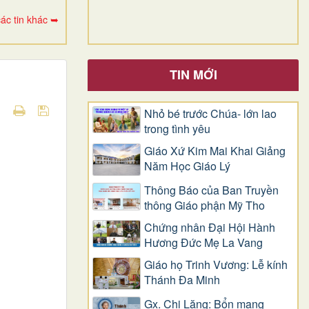
ác tin khác ➥
TIN MỚI
Nhỏ bé trước Chúa- lớn lao
trong tình yêu
Giáo Xứ Kim Mai Khai Giảng
Năm Học Giáo Lý
Thông Báo của Ban Truyền
thông Giáo phận Mỹ Tho
Chứng nhân Đại Hội Hành
Hương Đức Mẹ La Vang
Giáo họ Trinh Vương: Lễ kính
Thánh Đa Minh
Gx. Chi Lăng: Bổn mạng