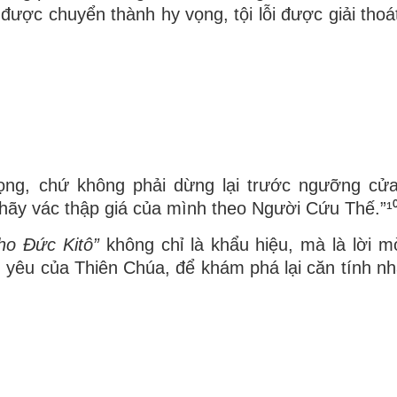
được chuyển thành hy vọng, tội lỗi được giải thoá
ọng, chứ không phải dừng lại trước ngưỡng c
hãy vác thập giá của mình theo Người Cứu Thế.”¹
ho Đức Kitô”
không chỉ là khẩu hiệu, mà là lời m
 yêu của Thiên Chúa, để khám phá lại căn tính nhâ