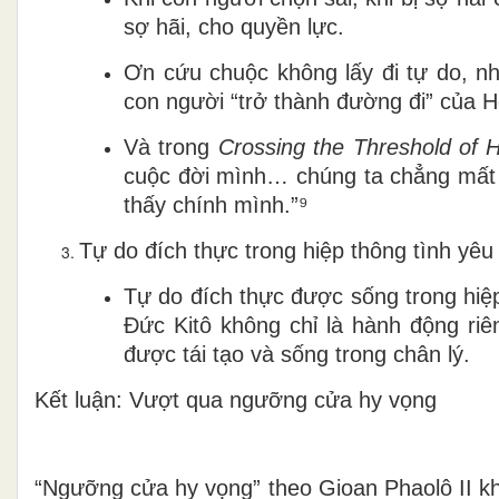
sợ hãi, cho quyền lực.
Ơn cứu chuộc không lấy đi tự do, 
con người “trở thành đường đi” của H
Và trong
Crossing the Threshold of 
cuộc đời mình… chúng ta chẳng mất 
thấy chính mình.”⁹
Tự do đích thực trong hiệp thông tình yêu
Tự do đích thực được sống trong hiệ
Đức Kitô không chỉ là hành động riê
được tái tạo và sống trong chân lý.
Kết luận: Vượt qua ngưỡng cửa hy vọng
“Ngưỡng cửa hy vọng” theo Gioan Phaolô II kh