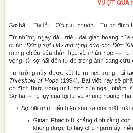
VƯỢT QUA 
Sợ hãi – Tội lỗi – Ơn cứu chuộc – Tự do đích 
Từ những ngày đầu triều đại giáo hoàng của 
quát:
“Đừng sợ! Hãy mở rộng cửa cho Đức Kit
mang chiều sâu thần học và nhân học — nơi
vọng, từ sợ hãi đến tự do trong ánh sáng cứu 
Tư tưởng này được kết tụ rõ nét trong hai t
Threshold of Hope
(1994). Bài viết này sẽ phâ
do đích thực
trong tư tưởng của ngài, nhằm l
Sợ hãi – hệ lụy của tội lỗi và khủng hoảng nhâ
Sợ hãi như biểu hiện sâu xa của mất mát 
Gioan Phaolô II khẳng định rằng con
không được tỏ bày cho người ấy, nếu