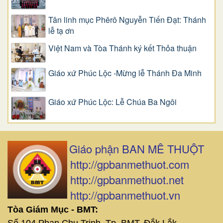
Tân linh mục Phêrô Nguyễn Tiến Đạt: Thánh
lễ tạ ơn
Việt Nam và Tòa Thánh ký kết Thỏa thuận
Giáo xứ Phúc Lộc -Mừng lễ Thánh Đa Minh
Giáo xứ Phúc Lộc: Lễ Chúa Ba Ngôi
Giáo phận BAN MÊ THUỘT
http://gpbanmethuot.com
http://gpbanmethuot.net
http://gpbanmethuot.vn
Tòa Giám Mục - BMT: