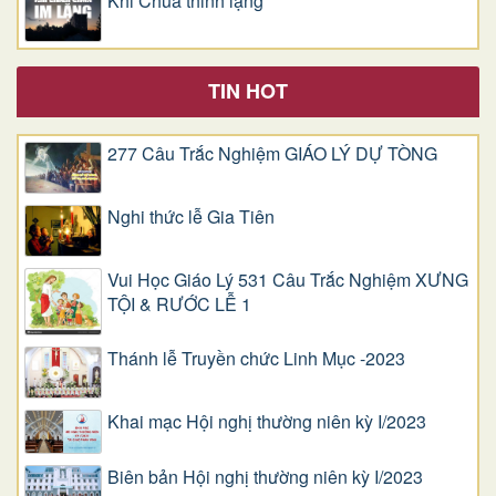
Khi Chúa thinh lặng
TIN HOT
277 Câu Trắc Nghiệm GIÁO LÝ DỰ TÒNG
Nghi thức lễ Gia Tiên
Vui Học Giáo Lý 531 Câu Trắc Nghiệm XƯNG
TỘI & RƯỚC LỄ 1
Thánh lễ Truyền chức Linh Mục -2023
Khai mạc Hội nghị thường niên kỳ I/2023
Biên bản Hội nghị thường niên kỳ I/2023