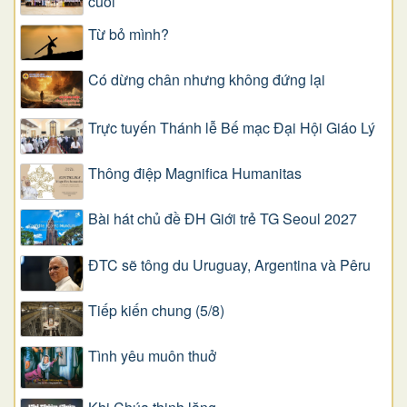
cuối
Từ bỏ mình?
Có dừng chân nhưng không đứng lại
Trực tuyến Thánh lễ Bế mạc Đại Hội Giáo Lý
Thông điệp Magnifica Humanitas
Bài hát chủ đề ĐH Giới trẻ TG Seoul 2027
ĐTC sẽ tông du Uruguay, Argentina và Pêru
Tiếp kiến chung (5/8)
Tình yêu muôn thuở