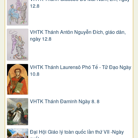
12.8
VHTK Thánh Antôn Nguyễn Ðích, giáo dân,
ngày 12.8
VHTK Thánh Laurensô Phó Tế - Tử Đạo Ngày
10.8
VHTK Thánh Đaminh Ngày 8. 8
Đại Hội Giáo lý toàn quốc lần thứ VII -Ngày