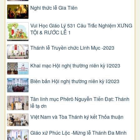
Nghi thức lễ Gia Tiên
Vui Học Giáo Lý 531 Câu Trắc Nghiệm XƯNG
TỘI & RƯỚC LỄ 1
Thánh lễ Truyền chức Linh Mục -2023
Khai mạc Hội nghị thường niên kỳ I/2023
Biên bản Hội nghị thường niên kỳ I/2023
Tân linh mục Phêrô Nguyễn Tiến Đạt: Thánh
lễ tạ ơn
Việt Nam và Tòa Thánh ký kết Thỏa thuận
Giáo xứ Phúc Lộc -Mừng lễ Thánh Đa Minh