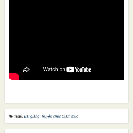
Tags:
Bài giảng
,
Truyền chức Giám mục