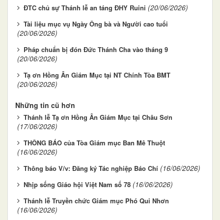
(20/06/2026)
ĐTC chủ sự Thánh lễ an táng ĐHY Ruini
Tài liệu mục vụ Ngày Ông bà và Người cao tuổi
(20/06/2026)
Pháp chuẩn bị đón Đức Thánh Cha vào tháng 9
(20/06/2026)
Tạ ơn Hồng Ân Giám Mục tại NT Chính Tòa BMT
(20/06/2026)
Những tin cũ hơn
Thánh lễ Tạ ơn Hồng Ân Giám Mục tại Châu Sơn
(17/06/2026)
THÔNG BÁO của Tòa Giám mục Ban Mê Thuột
(16/06/2026)
(16/06/2026)
Thông báo V/v: Đăng ký Tác nghiệp Báo Chí
(16/06/2026)
Nhịp sống Giáo hội Việt Nam số 78
Thánh lễ Truyền chức Giám mục Phó Qui Nhơn
(16/06/2026)