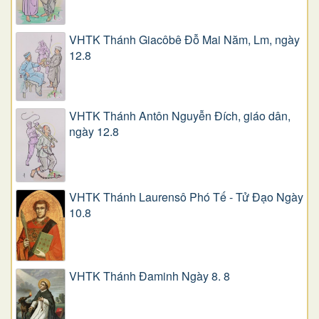
VHTK Thánh Giacôbê Ðỗ Mai Năm, Lm, ngày
12.8
VHTK Thánh Antôn Nguyễn Ðích, giáo dân,
ngày 12.8
VHTK Thánh Laurensô Phó Tế - Tử Đạo Ngày
10.8
VHTK Thánh Đaminh Ngày 8. 8