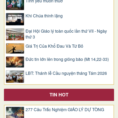
Tình yêu muôn thuở
Khi Chúa thinh lặng
Đại Hội Giáo lý toàn quốc lần thứ VII - Ngày
thứ 3
Giá Trị Của Khổ Ðau Và Từ Bỏ
Đức tin lớn lên trong giông bão (Mt 14,22-33)
LBT: Thánh lễ Cầu nguyện tháng Tám 2026
TIN HOT
277 Câu Trắc Nghiệm GIÁO LÝ DỰ TÒNG