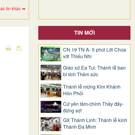
ác tin khác ➥
TIN MỚI
CN 19 TN A- 5 phút Lời Chúa
với Thiếu Nhi
Giáo xứ Ea Tul: Thánh lễ ban
bí tích Thêm sức
Thánh lễ mừng Kim Khánh
Hôn Phối
Cứ yên tâm-chính Thầy đây-
đừng sợ!
GX Thánh Linh: Thánh lễ kính
Thánh Đa Minh