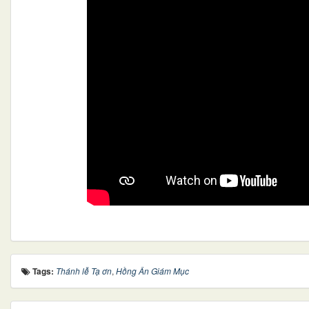
Tags:
Thánh lễ Tạ ơn
,
Hồng Ân Giám Mục