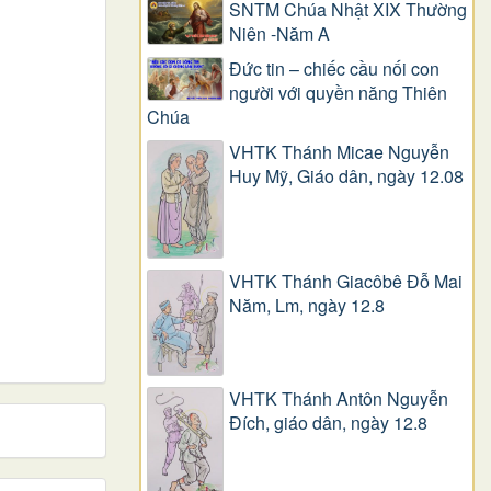
SNTM Chúa Nhật XIX Thường
Niên -Năm A
Đức tin – chiếc cầu nối con
người với quyền năng Thiên
Chúa
VHTK Thánh Micae Nguyễn
Huy Mỹ, Giáo dân, ngày 12.08
VHTK Thánh Giacôbê Ðỗ Mai
Năm, Lm, ngày 12.8
VHTK Thánh Antôn Nguyễn
Ðích, giáo dân, ngày 12.8