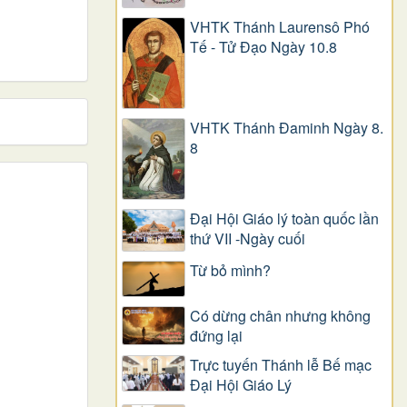
VHTK Thánh Laurensô Phó
Tế - Tử Đạo Ngày 10.8
VHTK Thánh Đaminh Ngày 8.
8
Đại Hội Giáo lý toàn quốc lần
thứ VII -Ngày cuối
Từ bỏ mình?
Có dừng chân nhưng không
đứng lại
Trực tuyến Thánh lễ Bế mạc
Đại Hội Giáo Lý