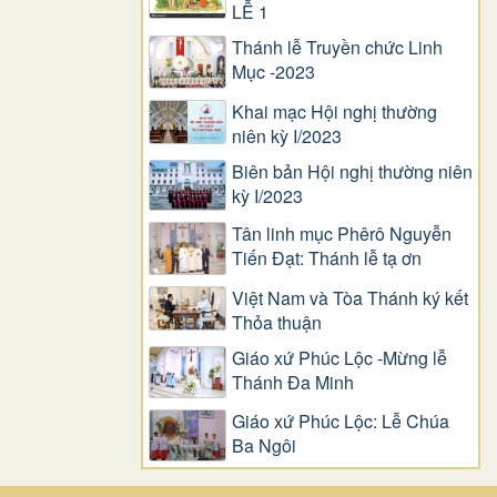
LỄ 1
Thánh lễ Truyền chức Linh
Mục -2023
Khai mạc Hội nghị thường
niên kỳ I/2023
Biên bản Hội nghị thường niên
kỳ I/2023
Tân linh mục Phêrô Nguyễn
Tiến Đạt: Thánh lễ tạ ơn
Việt Nam và Tòa Thánh ký kết
Thỏa thuận
Giáo xứ Phúc Lộc -Mừng lễ
Thánh Đa Minh
Giáo xứ Phúc Lộc: Lễ Chúa
Ba Ngôi