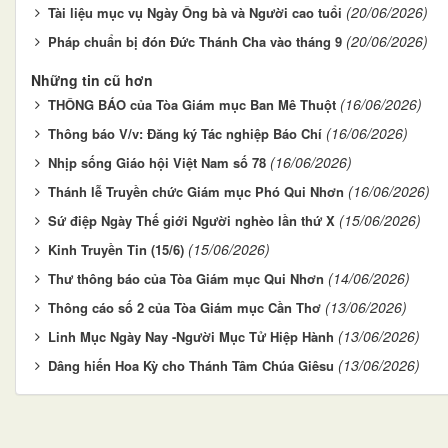
(20/06/2026)
Tài liệu mục vụ Ngày Ông bà và Người cao tuổi
(20/06/2026)
Pháp chuẩn bị đón Đức Thánh Cha vào tháng 9
Những tin cũ hơn
(16/06/2026)
THÔNG BÁO của Tòa Giám mục Ban Mê Thuột
(16/06/2026)
Thông báo V/v: Đăng ký Tác nghiệp Báo Chí
(16/06/2026)
Nhịp sống Giáo hội Việt Nam số 78
(16/06/2026)
Thánh lễ Truyền chức Giám mục Phó Qui Nhơn
(15/06/2026)
Sứ điệp Ngày Thế giới Người nghèo lần thứ X
(15/06/2026)
Kinh Truyền Tin (15/6)
(14/06/2026)
Thư thông báo của Tòa Giám mục Qui Nhơn
(13/06/2026)
Thông cáo số 2 của Tòa Giám mục Cần Thơ
(13/06/2026)
Linh Mục Ngày Nay -Người Mục Tử Hiệp Hành
(13/06/2026)
Dâng hiến Hoa Kỳ cho Thánh Tâm Chúa Giêsu