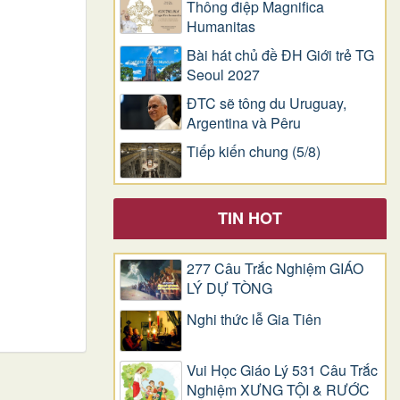
Thông điệp Magnifica
Humanitas
Bài hát chủ đề ĐH Giới trẻ TG
Seoul 2027
ĐTC sẽ tông du Uruguay,
Argentina và Pêru
Tiếp kiến chung (5/8)
TIN HOT
277 Câu Trắc Nghiệm GIÁO
LÝ DỰ TÒNG
Nghi thức lễ Gia Tiên
Vui Học Giáo Lý 531 Câu Trắc
Nghiệm XƯNG TỘI & RƯỚC