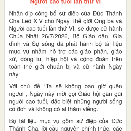
Người cao tuổi lần thứ VI
Nhân dịp công bố sứ điệp của Đức Thánh
Cha Lêô XIV cho Ngày Thế giới Ông bà và
Người cao tuổi lần thứ VI, sẽ được cử hành
Chúa Nhật 26/7/2026, Bộ Giáo dân, Gia
đình và Sự sống đã phát hành bộ tài liệu
mục vụ nhằm hỗ trợ các giáo phận, giáo
xứ, dòng tu, hiệp hội và cộng đoàn trên
toàn thế giới chuẩn bị và cử hành Ngày
này.
Với chủ đề “Ta sẽ không bao giờ quên
ngươi”, Ngày này mời gọi Giáo hội gần gũi
người cao tuổi, đặc biệt những người sống
cô đơn và không có ai thăm viếng.
Bộ tài liệu mục vụ gồm sứ điệp của Đức
Thánh Cha, lời cầu nguyện chính thức, các