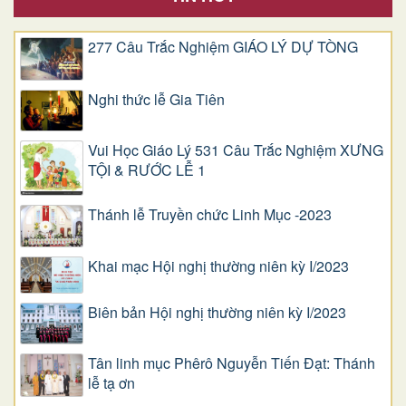
277 Câu Trắc Nghiệm GIÁO LÝ DỰ TÒNG
Nghi thức lễ Gia Tiên
Vui Học Giáo Lý 531 Câu Trắc Nghiệm XƯNG
TỘI & RƯỚC LỄ 1
Thánh lễ Truyền chức Linh Mục -2023
Khai mạc Hội nghị thường niên kỳ I/2023
Biên bản Hội nghị thường niên kỳ I/2023
Tân linh mục Phêrô Nguyễn Tiến Đạt: Thánh
lễ tạ ơn