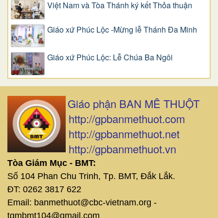
Việt Nam và Tòa Thánh ký kết Thỏa thuận
Giáo xứ Phúc Lộc -Mừng lễ Thánh Đa Minh
Giáo xứ Phúc Lộc: Lễ Chúa Ba Ngôi
Giáo phận BAN MÊ THUỘT
http://gpbanmethuot.com
http://gpbanmethuot.net
http://gpbanmethuot.vn
Tòa Giám Mục - BMT:
Số 104 Phan Chu Trinh, Tp. BMT, Đắk Lắk.
ĐT: 0262 3817 622
Email: banmethuot@cbc-vietnam.org -
tgmbmt104@gmail.com