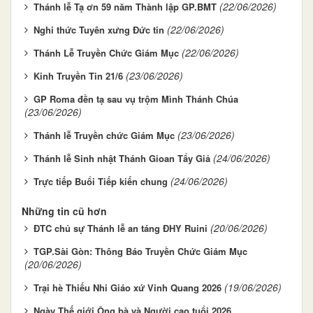
(22/06/2026)
Thánh lễ Tạ ơn 59 năm Thành lập GP.BMT
(22/06/2026)
Nghi thức Tuyên xưng Đức tin
(22/06/2026)
Thánh Lễ Truyền Chức Giám Mục
(23/06/2026)
Kinh Truyền Tin 21/6
GP Roma đền tạ sau vụ trộm Mình Thánh Chúa
(23/06/2026)
(23/06/2026)
Thánh lễ Truyền chức Giám Mục
(24/06/2026)
Thánh lễ Sinh nhật Thánh Gioan Tẩy Giả
(24/06/2026)
Trực tiếp Buổi Tiếp kiến chung
Những tin cũ hơn
(20/06/2026)
ĐTC chủ sự Thánh lễ an táng ĐHY Ruini
TGP.Sài Gòn: Thông Báo Truyền Chức Giám Mục
(20/06/2026)
(19/06/2026)
Trại hè Thiếu Nhi Giáo xứ Vinh Quang 2026
Ngày Thế giới Ông bà và Người cao tuổi 2026