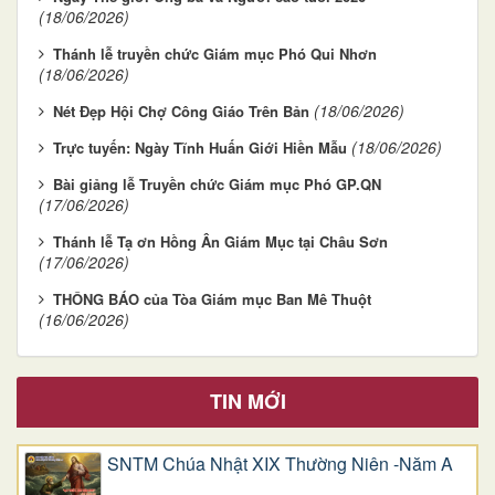
(18/06/2026)
Thánh lễ truyền chức Giám mục Phó Qui Nhơn
(18/06/2026)
(18/06/2026)
Nét Đẹp Hội Chợ Công Giáo Trên Bản
(18/06/2026)
Trực tuyến: Ngày Tĩnh Huấn Giới Hiền Mẫu
Bài giảng lễ Truyền chức Giám mục Phó GP.QN
(17/06/2026)
Thánh lễ Tạ ơn Hồng Ân Giám Mục tại Châu Sơn
(17/06/2026)
THÔNG BÁO của Tòa Giám mục Ban Mê Thuột
(16/06/2026)
TIN MỚI
SNTM Chúa Nhật XIX Thường Niên -Năm A