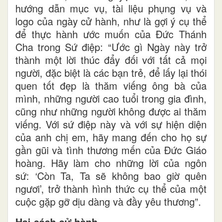
hướng dẫn mục vụ, tài liệu phụng vụ và
logo của ngày cử hành, như là gợi ý cụ thể
để thực hành ước muốn của Đức Thánh
Cha trong Sứ điệp: “Ước gì Ngày này trở
thành một lời thúc đẩy đối với tất cả mọi
người, đặc biệt là các bạn trẻ, để lấy lại thói
quen tốt đẹp là thăm viếng ông bà của
mình, những người cao tuổi trong gia đình,
cũng như những người không được ai thăm
viếng. Với sứ điệp này và với sự hiện diện
của anh chị em, hãy mang đến cho họ sự
gần gũi và tình thương mến của Đức Giáo
hoàng. Hãy làm cho những lời của ngôn
sứ: ‘Còn Ta, Ta sẽ không bao giờ quên
ngươi’, trở thành hình thức cụ thể của một
cuộc gặp gỡ dịu dàng và đầy yêu thương”.
Hai cách cử hành