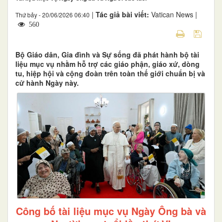
|
Tác giả bài viết:
Vatican News |
Thứ bảy - 20/06/2026 06:40
560
Bộ Giáo dân, Gia đình và Sự sống đã phát hành bộ tài
liệu mục vụ nhằm hỗ trợ các giáo phận, giáo xứ, dòng
tu, hiệp hội và cộng đoàn trên toàn thế giới chuẩn bị và
cử hành Ngày này.
Công bố tài liệu mục vụ Ngày Ông bà và