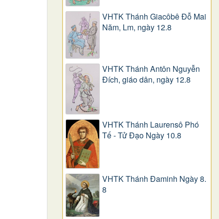
VHTK Thánh Giacôbê Ðỗ Mai
Năm, Lm, ngày 12.8
VHTK Thánh Antôn Nguyễn
Ðích, giáo dân, ngày 12.8
VHTK Thánh Laurensô Phó
Tế - Tử Đạo Ngày 10.8
VHTK Thánh Đaminh Ngày 8.
8