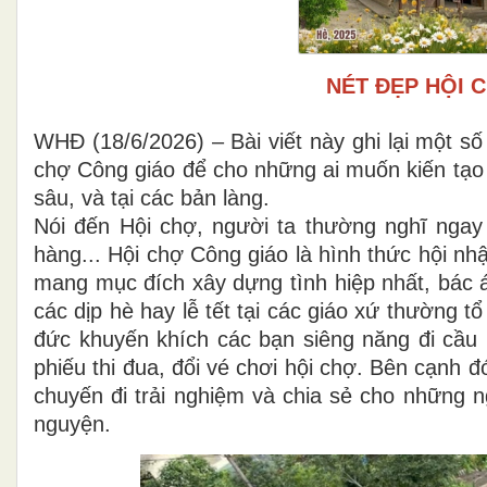
NÉT ĐẸP HỘI 
WHĐ (18/6/2026) – Bài viết này ghi lại một s
chợ Công giáo để cho những ai muốn kiến tạo s
sâu, và tại các bản làng.
Nói đến Hội chợ, người ta thường nghĩ ngay
hàng... Hội chợ Công giáo là hình thức hội nh
mang mục đích xây dựng tình hiệp nhất, bác á
các dịp hè hay lễ tết tại các giáo xứ thường tổ
đức khuyến khích các bạn siêng năng đi cầu 
phiếu thi đua, đổi vé chơi hội chợ. Bên cạnh 
chuyến đi trải nghiệm và chia sẻ cho những n
nguyện.