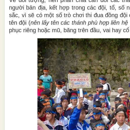
Về đối tượng, nên phân chia cân đối các th
người bản địa, kết hợp trong các đội, tổ, số 
sắc, vì sẽ có một số trò chơi thi đua đồng độ
tên đội (
nên lấy tên các thánh phù hợp liên hệ 
phục riêng hoặc mũ, băng trên đầu, vai hay cổ 