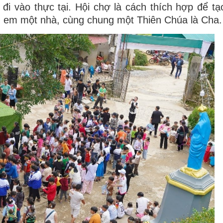
 đi vào thực tại. Hội chợ là cách thích hợp để tạ
anh em một nhà, cùng chung một Thiên Chúa là Cha.