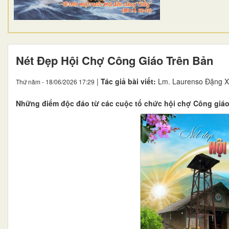
Nét Đẹp Hội Chợ Công Giáo Trên Bản
|
Tác giả bài viết:
Lm. Laurenso Đặng X
Thứ năm - 18/06/2026 17:29
Những điểm độc đáo từ các cuộc tổ chức hội chợ Công giá