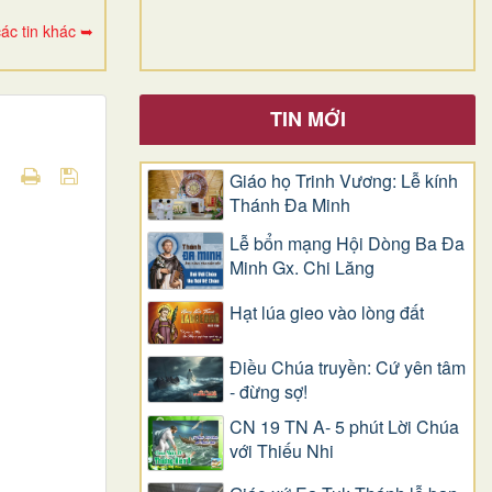
ác tin khác ➥
TIN MỚI
Giáo họ Trinh Vương: Lễ kính
Thánh Đa Minh
Lễ bổn mạng Hội Dòng Ba Đa
Minh Gx. Chi Lăng
Hạt lúa gieo vào lòng đất
Điều Chúa truyền: Cứ yên tâm
- đừng sợ!
CN 19 TN A- 5 phút Lời Chúa
với Thiếu Nhi