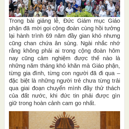
Trong bài giảng lễ, Đức Giám mục Giáo
phận đã mời gọi cộng đoàn cùng hồi tưởng
lại hành trình 69 năm đầy gian khó nhưng
cũng chan chứa ân sủng. Ngài nhắc nhớ
rằng không phải ai trong cộng đoàn hôm
nay cũng cảm nghiệm được thế nào là
những năm tháng khó khăn mà Giáo phận,
từng gia đình, từng con người đã đi qua –
đặc biệt là những người trẻ chưa từng trải
qua giai đoạn chuyển mình đầy thử thách
của đất nước, khi đức tin phải được gìn
giữ trong hoàn cảnh cam go nhất.