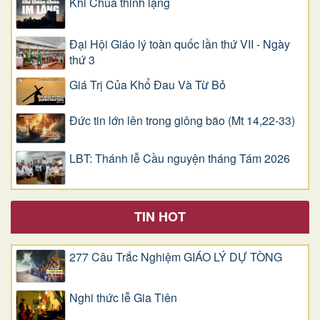
Khi Chúa thinh lặng
Đại Hội Giáo lý toàn quốc lần thứ VII - Ngày
thứ 3
Giá Trị Của Khổ Ðau Và Từ Bỏ
Đức tin lớn lên trong giông bão (Mt 14,22-33)
LBT: Thánh lễ Cầu nguyện tháng Tám 2026
TIN HOT
277 Câu Trắc Nghiệm GIÁO LÝ DỰ TÒNG
Nghi thức lễ Gia Tiên