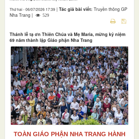
|
Tác giả bài viết:
Truyền thông GP
Thứ hai - 06/07/2026 17:39
Nha Trang |
529
Thánh lễ tạ ơn Thiên Chúa và Mẹ Maria, mừng kỷ niệm
69 năm thành lập Giáo phận Nha Trang
TOÀN GIÁO PHẬN NHA TRANG HÀNH