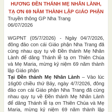
HƯƠNG ĐỀN THÁNH MẸ NHÂN LÀNH,
TẠ ƠN 69 NĂM THÀNH LẬP GIÁO PHẬN
Truyền thông GP Nha Trang
06/07/2026
WGPNT (05/7/2026) - Ngày 04/7/2026,
đông đảo con cái Giáo phận Nha Trang đã
cùng nhau quy tụ về Đền thánh Mẹ Nhân
Lành để dâng Thánh lễ tạ ơn Thiên Chúa
và Mẹ Maria, mừng kỷ niệm 69 năm thành
lập Giáo phận
Tại Đền thánh Mẹ Nhân Lành
– Vào lúc
16g00 chiều thứ Bảy, ngày 4/7/2026, đông
đảo con cái Giáo phận Nha Trang đã cùng
nhau quy tụ về Đền thánh Mẹ Nhân Lành
để dâng Thánh lễ tạ ơn Thiên Chúa và Mẹ
Maria, mừng kỷ niệm 69 năm thành lập