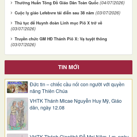
(04/07/2026)
Thường Huấn Tông Đồ Giáo Dân Toàn Quốc
(03/07/2026)
Cuộc ly giáo Lefebvre tái diễn sau 38 năm
Thủ tục để Huynh đoàn Linh mục Piô X trở về
(03/07/2026)
Truyền chức GM HĐ Thánh Piô X: Vạ tuyệt thông
(03/07/2026)
TIN MỚI
Đức tin – chiếc cầu nối con người với quyền
năng Thiên Chúa
VHTK Thánh Micae Nguyễn Huy Mỹ, Giáo
dân, ngày 12.08
VHTK Thánh Giacôbê Ðỗ Mai Năm, Lm, ngày