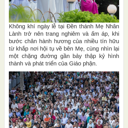
Không khí ngày lễ tại Đền thánh Mẹ Nhân
Lành trở nên trang nghiêm và ấm áp, khi
bước chân hành hương của nhiều tín hữu
từ khắp nơi hội tụ về bên Mẹ, cùng nhìn lại
một chặng đường gần bảy thập kỷ hình
thành và phát triển của Giáo phận.