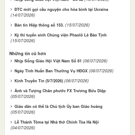
ĐTC mời gọi cầu nguyện cho hòa bình tại Ucraina
(14/07/2026)
(15/07/2026)
Bản tin Hiệp thông số 153.
Kỳ thi tuyển sinh Chủng viện Phaolô Lê Bảo Tịnh
(15/07/2026)
Những tin cũ hơn
(06/07/2026)
Nhịp Sống Giáo Hội Việt Nam Số 81
(06/07/2026)
Ngày Tĩnh Huấn Ban Thường Vụ HĐGX
(06/07/2026)
Kinh Truyền Tin (5/7/2026)
Ảnh và Tượng Chân phước FX Trương Bửu Diệp
(05/07/2026)
Giáo dân có thể là Chủ tịch Ủy ban Giáo hoàng
(05/07/2026)
Lễ Thánh Tôma tại Nhà thờ Chính Tòa Hà Nội
(04/07/2026)