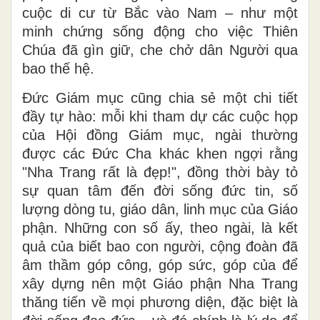
cuộc di cư từ Bắc vào Nam – như một
minh chứng sống động cho việc Thiên
Chúa đã gìn giữ, che chở dân Người qua
bao thế hệ.
Đức Giám mục cũng chia sẻ một chi tiết
đầy tự hào: mỗi khi tham dự các cuộc họp
của Hội đồng Giám mục, ngài thường
được các Đức Cha khác khen ngợi rằng
"Nha Trang rất là đẹp!", đồng thời bày tỏ
sự quan tâm đến đời sống đức tin, số
lượng dòng tu, giáo dân, linh mục của Giáo
phận. Những con số ấy, theo ngài, là kết
quả của biết bao con người, cộng đoàn đã
âm thầm góp công, góp sức, góp của để
xây dựng nên một Giáo phận Nha Trang
thăng tiến về mọi phương diện, đặc biệt là