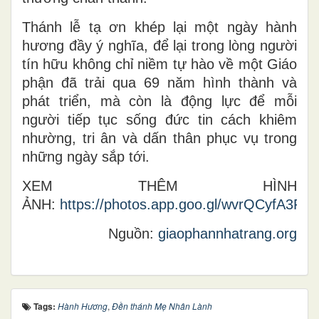
Thánh lễ tạ ơn khép lại một ngày hành
hương đầy ý nghĩa, để lại trong lòng người
tín hữu không chỉ niềm tự hào về một Giáo
phận đã trải qua 69 năm hình thành và
phát triển, mà còn là động lực để mỗi
người tiếp tục sống đức tin cách khiêm
nhường, tri ân và dấn thân phục vụ trong
những ngày sắp tới.
XEM THÊM HÌNH
ẢNH:
https://photos.app.goo.gl/wvrQCyfA3F3
Nguồn:
giaophannhatrang.org
Tags:
Hành Hương
,
Đền thánh Mẹ Nhân Lành