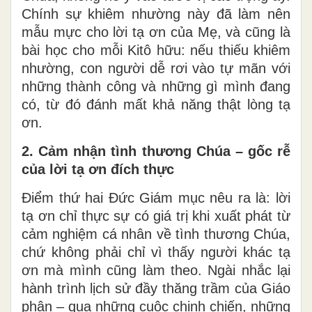
Chính sự khiêm nhường này đã làm nên
mẫu mực cho lời tạ ơn của Mẹ, và cũng là
bài học cho mỗi Kitô hữu: nếu thiếu khiêm
nhường, con người dễ rơi vào tự mãn với
những thành công và những gì mình đang
có, từ đó đánh mất khả năng thật lòng tạ
ơn.
2. Cảm nhận tình thương Chúa – gốc rễ
của lời tạ ơn đích thực
Điểm thứ hai Đức Giám mục nêu ra là: lời
tạ ơn chỉ thực sự có giá trị khi xuất phát từ
cảm nghiệm cá nhân về tình thương Chúa,
chứ không phải chỉ vì thấy người khác tạ
ơn mà mình cũng làm theo. Ngài nhắc lại
hành trình lịch sử đầy thăng trầm của Giáo
phận – qua những cuộc chinh chiến, những