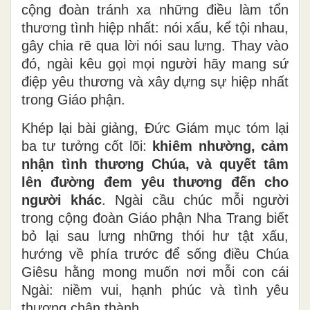
cộng đoàn tránh xa những điều làm tổn
thương tình hiệp nhất: nói xấu, kể tội nhau,
gây chia rẽ qua lời nói sau lưng. Thay vào
đó, ngài kêu gọi mọi người hãy mang sứ
điệp yêu thương và xây dựng sự hiệp nhất
trong Giáo phận.
Khép lại bài giảng, Đức Giám mục tóm lại
ba tư tưởng cốt lõi:
khiêm nhường, cảm
nhận tình thương Chúa, và quyết tâm
lên đường đem yêu thương đến cho
người khác
. Ngài cầu chúc mỗi người
trong cộng đoàn Giáo phận Nha Trang biết
bỏ lại sau lưng những thói hư tật xấu,
hướng về phía trước để sống điều Chúa
Giêsu hằng mong muốn nơi mỗi con cái
Ngài: niềm vui, hạnh phúc và tình yêu
thương chân thành.