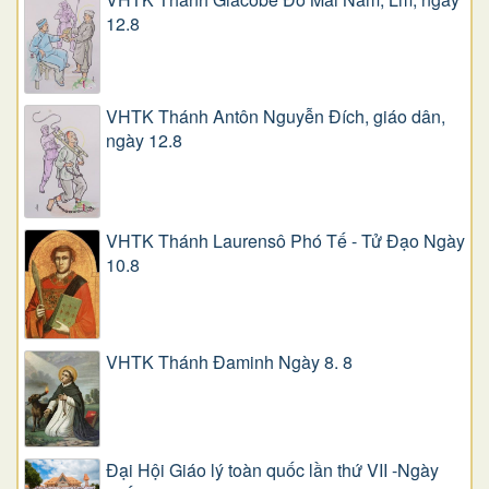
12.8
VHTK Thánh Antôn Nguyễn Ðích, giáo dân,
ngày 12.8
VHTK Thánh Laurensô Phó Tế - Tử Đạo Ngày
10.8
VHTK Thánh Đaminh Ngày 8. 8
Đại Hội Giáo lý toàn quốc lần thứ VII -Ngày