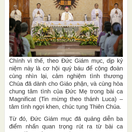
Chính vì thế, theo Đức Giám mục, dịp kỷ
niệm này là cơ hội quý báu để cộng đoàn
cùng nhìn lại, cảm nghiệm tình thương
Chúa đã dành cho Giáo phận, và cùng hòa
chung tâm tình của Đức Mẹ trong bài ca
Magnificat (Tin mừng theo thánh Luca) –
tâm tình ngợi khen, chúc tụng Thiên Chúa.
Từ đó, Đức Giám mục đã quảng diễn ba
điểm nhấn quan trọng rút ra từ bài ca