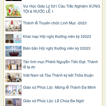
Vui Học Giáo Lý 531 Câu Trắc Nghiệm XƯNG
TỘI & RƯỚC LỄ 1
Thánh lễ Truyền chức Linh Mục -2023
Khai mạc Hội nghị thường niên kỳ I/2023
Biên bản Hội nghị thường niên kỳ I/2023
Tân linh mục Phêrô Nguyễn Tiến Đạt: Thánh
lễ tạ ơn
Việt Nam và Tòa Thánh ký kết Thỏa thuận
Giáo xứ Phúc Lộc -Mừng lễ Thánh Đa Minh
Giáo xứ Phúc Lộc: Lễ Chúa Ba Ngôi