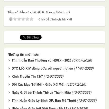
Tổng số điểm của bài viết là: 0 trong 0 đánh giá
Click để đánh giá bài viết
Những tin mới hơn
(07/07/2026)
Tĩnh huấn Ban Thường vụ HĐGX - 2026
(11/07/2026)
ĐTC Lêô XIV dùng bữa với người nghèo
(12/07/2026)
Kinh Truyền Tin 12/7
(12/07/2026)
Đối Xử: Mục Tử Mới - Giáo Xứ Mới.
(13/07/2026)
Ngày Giới trẻ Thánh Thể và Thánh Mẫu
(13/07/2026)
Tĩnh Huấn Giáo Lý Sinh GP. Ban Mê Thuột
(13/07/2026)
Nhịp sống Giáo hội Việt Nam - Số 82