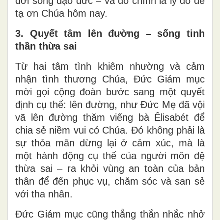
đời sống đạo đức – và đó chính là lý do để
tạ ơn Chúa hôm nay.
3. Quyết tâm lên đường – sống tinh
thần thừa sai
Từ hai tâm tình khiêm nhường và cảm
nhận tình thương Chúa, Đức Giám mục
mời gọi cộng đoàn bước sang một quyết
định cụ thể: lên đường, như Đức Mẹ đã vội
vã lên đường thăm viếng bà Êlisabét để
chia sẻ niềm vui có Chúa. Đó không phải là
sự thỏa mãn dừng lại ở cảm xúc, mà là
một hành động cụ thể của người môn đệ
thừa sai – ra khỏi vùng an toàn của bản
thân để đến phục vụ, chăm sóc và san sẻ
với tha nhân.
Đức Giám mục cũng thẳng thắn nhắc nhở