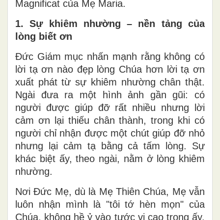
Magnificat của Mẹ Maria.
1. Sự khiêm nhường – nền tảng của
lòng biết ơn
Đức Giám mục nhấn mạnh rằng không có
lời tạ ơn nào đẹp lòng Chúa hơn lời tạ ơn
xuất phát từ sự khiêm nhường chân thật.
Ngài đưa ra một hình ảnh gần gũi: có
người được giúp đỡ rất nhiều nhưng lời
cảm ơn lại thiếu chân thành, trong khi có
người chỉ nhận được một chút giúp đỡ nhỏ
nhưng lại cảm tạ bằng cả tấm lòng. Sự
khác biệt ấy, theo ngài, nằm ở lòng khiêm
nhường.
Nơi Đức Mẹ, dù là Mẹ Thiên Chúa, Mẹ vẫn
luôn nhận mình là "tôi tớ hèn mọn" của
Chúa, không hề ỷ vào tước vị cao trọng ấy.