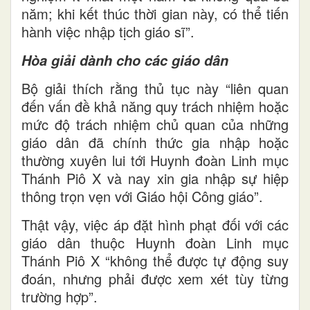
năm; khi kết thúc thời gian này, có thể tiến
hành việc nhập tịch giáo sĩ”.
Hòa giải dành cho các giáo dân
Bộ giải thích rằng thủ tục này “liên quan
đến vấn đề khả năng quy trách nhiệm hoặc
mức độ trách nhiệm chủ quan của những
giáo dân đã chính thức gia nhập hoặc
thường xuyên lui tới Huynh đoàn Linh mục
Thánh Piô X và nay xin gia nhập sự hiệp
thông trọn vẹn với Giáo hội Công giáo”.
Thật vậy, việc áp đặt hình phạt đối với các
giáo dân thuộc Huynh đoàn Linh mục
Thánh Piô X “không thể được tự động suy
đoán, nhưng phải được xem xét tùy từng
trường hợp”.