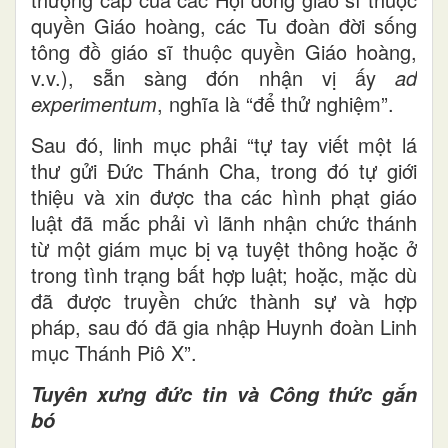
quyền Giáo hoàng, các Tu đoàn đời sống
tông đồ giáo sĩ thuộc quyền Giáo hoàng,
v.v.), sẵn sàng đón nhận vị ấy
ad
experimentum
, nghĩa là “để thử nghiệm”.
Sau đó, linh mục phải “tự tay viết một lá
thư gửi Đức Thánh Cha, trong đó tự giới
thiệu và xin được tha các hình phạt giáo
luật đã mắc phải vì lãnh nhận chức thánh
từ một giám mục bị vạ tuyệt thông hoặc ở
trong tình trạng bất hợp luật; hoặc, mặc dù
đã được truyền chức thành sự và hợp
pháp, sau đó đã gia nhập Huynh đoàn Linh
mục Thánh Piô X”.
Tuyên xưng đức tin và Công thức gắn
bó