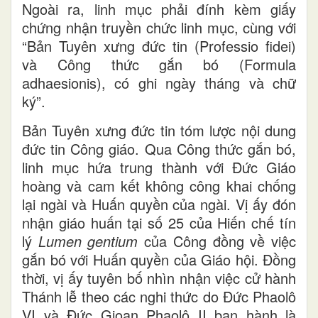
Ngoài ra, linh mục phải đính kèm giấy
chứng nhận truyền chức linh mục, cùng với
“Bản Tuyên xưng đức tin (Professio fidei)
và Công thức gắn bó (Formula
adhaesionis), có ghi ngày tháng và chữ
ký”.
Bản Tuyên xưng đức tin tóm lược nội dung
đức tin Công giáo. Qua Công thức gắn bó,
linh mục hứa trung thành với Đức Giáo
hoàng và cam kết không công khai chống
lại ngài và Huấn quyền của ngài. Vị ấy đón
nhận giáo huấn tại số 25 của Hiến chế tín
lý
Lumen gentium
của Công đồng về việc
gắn bó với Huấn quyền của Giáo hội. Đồng
thời, vị ấy tuyên bố nhìn nhận việc cử hành
Thánh lễ theo các nghi thức do Đức Phaolô
VI và Đức Gioan Phaolô II ban hành là