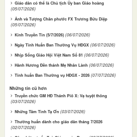
Giáo dân có thể là Chủ tịch Ủy ban Giáo hoàng
(05/07/2026)
Ảnh và Tượng Chân phước FX Trương Bửu Diệp
(05/07/2026)
(06/07/2026)
Kinh Truyền Tin (5/7/2026)
(06/07/2026)
Ngày Tĩnh Huấn Ban Thường Vụ HĐGX
(06/07/2026)
Nhịp Sống Giáo Hội Việt Nam Số 81
(06/07/2026)
Hành Hương Đền thánh Mẹ Nhân Lành
(07/07/2026)
Tĩnh huấn Ban Thường vụ HĐGX - 2026
Những tin cũ hơn
Truyền chức GM HĐ Thánh Piô X: Vạ tuyệt thông
(03/07/2026)
(03/07/2026)
Những Tâm Tình Tạ Ơn
Thường huấn dành cho giáo dân tháng 7/2026
(02/07/2026)