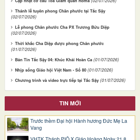
(02/07/2026)
Cập nhật cơ cấu Toà Giám quản Roma
Thánh lễ tuyên phong Chân phước tại Tắc Sậy
(02/07/2026)
Lễ phong Chân phước Cha PX Trương Bửu Diệp
(02/07/2026)
Thời khắc Cha Diệp được phong Chân phước
(01/07/2026)
(01/07/2026)
Bản Tin Tắc Sậy 04: Khúc Khải Hoàn Ca
(01/07/2026)
Nhịp sống Giáo hội Việt Nam - Số 80
(01/07/2026)
Chương trình và video trực tiếp tại Tắc Sậy
TIN MỚI
Trước thềm Đại hội Hành hương Đức Mẹ La
Vang
VHTK Thánh PIÔ X Giáo Hoàng Ngày 21.8