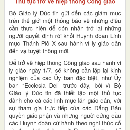
Thủ tục trở về hiệp thông Công giáo
Bộ Giáo lý Đức tin gửi đến các giám mục
trên thế giới một thông báo về những điều
cần thực hiện để đón nhận trở lại những
người quyết định rời khỏi Huynh đoàn Linh
mục Thánh Piô X sau hành vi ly giáo dẫn
đến vạ tuyệt thông mới.
Để trở về hiệp thông Công giáo sau hành vi
ly giáo ngày 1/7, sẽ không cần lặp lại kinh
nghiệm của các Ủy ban đặc biệt, như Ủy
ban “Ecclesia Dei” trước đây, bởi vì Bộ
Giáo lý Đức tin đã thiết lập một thủ tục
dành cho cả các linh mục lẫn giáo dân, với
sự tham gia trực tiếp của các Đấng Bản
quyền giáo phận và những người đứng đầu
các Huynh đoàn cử hành theo nghi thức cổ