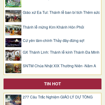
Giáo xứ Ea Tul: Thánh lễ ban bí tích Thêm sức
Thánh lễ mừng Kim Khánh Hôn Phối
Cứ yên tâm-chính Thầy đây-đừng sợ!
GX Thánh Linh: Thánh lễ kính Thánh Đa Minh
SNTM Chúa Nhật XIX Thường Niên -Năm A
TIN HOT
277 Câu Trắc Nghiệm GIÁO LÝ DỰ TÒNG