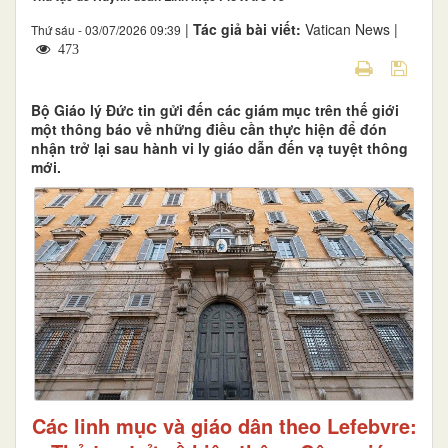
|
Tác giả bài viết:
Vatican News |
Thứ sáu - 03/07/2026 09:39
473
Bộ Giáo lý Đức tin gửi đến các giám mục trên thế giới
một thông báo về những điều cần thực hiện để đón
nhận trở lại sau hành vi ly giáo dẫn đến vạ tuyệt thông
mới.
Các linh mục và giáo dân theo Lefebvre: