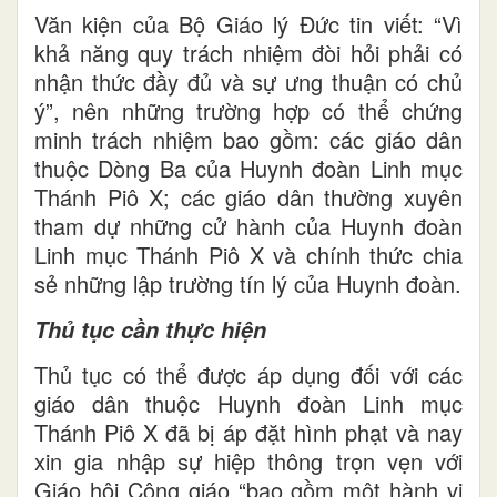
Văn kiện của Bộ Giáo lý Đức tin viết: “Vì
khả năng quy trách nhiệm đòi hỏi phải có
nhận thức đầy đủ và sự ưng thuận có chủ
ý”, nên những trường hợp có thể chứng
minh trách nhiệm bao gồm: các giáo dân
thuộc Dòng Ba của Huynh đoàn Linh mục
Thánh Piô X; các giáo dân thường xuyên
tham dự những cử hành của Huynh đoàn
Linh mục Thánh Piô X và chính thức chia
sẻ những lập trường tín lý của Huynh đoàn.
Thủ tục cần thực hiện
Thủ tục có thể được áp dụng đối với các
giáo dân thuộc Huynh đoàn Linh mục
Thánh Piô X đã bị áp đặt hình phạt và nay
xin gia nhập sự hiệp thông trọn vẹn với
Giáo hội Công giáo “bao gồm một hành vi