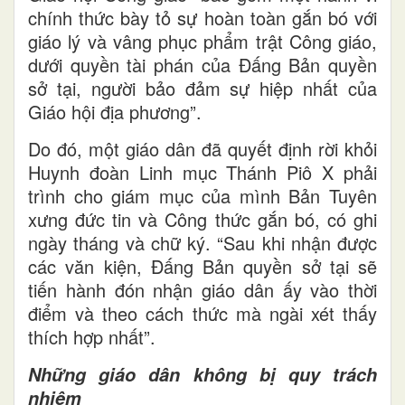
chính thức bày tỏ sự hoàn toàn gắn bó với
giáo lý và vâng phục phẩm trật Công giáo,
dưới quyền tài phán của Đấng Bản quyền
sở tại, người bảo đảm sự hiệp nhất của
Giáo hội địa phương”.
Do đó, một giáo dân đã quyết định rời khỏi
Huynh đoàn Linh mục Thánh Piô X phải
trình cho giám mục của mình Bản Tuyên
xưng đức tin và Công thức gắn bó, có ghi
ngày tháng và chữ ký. “Sau khi nhận được
các văn kiện, Đấng Bản quyền sở tại sẽ
tiến hành đón nhận giáo dân ấy vào thời
điểm và theo cách thức mà ngài xét thấy
thích hợp nhất”.
Những giáo dân không bị quy trách
nhiệm