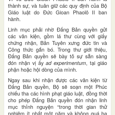
thành sự, và tuân giữ các quy định của Bộ
Giáo luật do Đức Gioan Phaolô II ban
hành.
Linh mục phải nhờ Đấng Bản quyền gửi
các văn kiện, gồm lá thư cùng với giấy
chứng nhận, Bản Tuyên xưng đức tin và
Công thức gắn bó. Trong thư giới thiệu,
Đấng Bản quyền sẽ bày tỏ sự sẵn sàng
đón nhận vị ấy
ad experimentum
, tại giáo
phận hoặc hội dòng của mình.
Ngay sau khi nhận được các văn kiện từ
Đấng Bản quyền, Bộ sẽ soạn một Phúc
chiếu tha các hình phạt giáo luật, đồng thời
cho phép Đấng Bản quyền đón nhận linh
mục thỉnh nguyện “trong thời gian thử
nghiệm ít nhất một năm và không quá ba