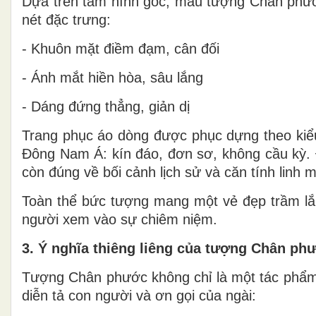
Dựa trên tấm hình gốc, mẫu tượng Chân phước
nét đặc trưng:
- Khuôn mặt điềm đạm, cân đối
- Ánh mắt hiền hòa, sâu lắng
- Dáng đứng thẳng, giản dị
Trang phục áo dòng được phục dựng theo kiểu 
Đông Nam Á: kín đáo, đơn sơ, không cầu kỳ. 
còn đúng về bối cảnh lịch sử và căn tính linh 
Toàn thể bức tượng mang một vẻ đẹp trầm l
người xem vào sự chiêm niệm.
3. Ý nghĩa thiêng liêng của tượng Chân p
Tượng Chân phước không chỉ là một tác phẩm 
diễn tả con người và ơn gọi của ngài: