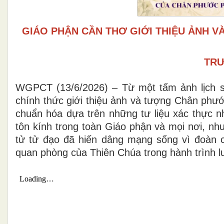
GIÁO PHẬN CẦN THƠ GIỚI THIỆU ẢNH 
TRƯ
WGPCT (13/6/2026) – Từ một tấm ảnh lịch s
chính thức giới thiệu ảnh và tượng Chân ph
chuẩn hóa dựa trên những tư liệu xác thực nh
tôn kính trong toàn Giáo phận và mọi nơi, n
tử tử đạo đã hiến dâng mạng sống vì đoàn 
quan phòng của Thiên Chúa trong hành trình l