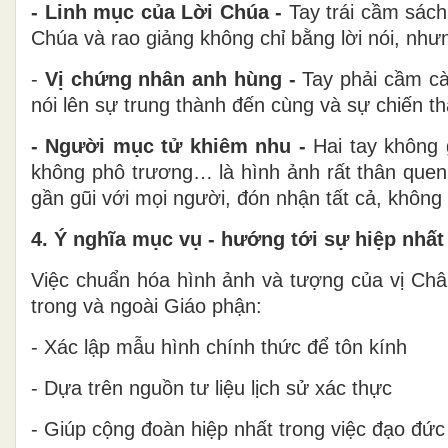
- Linh mục của Lời Chúa -
Tay trái cầm sách
Chúa và rao giảng không chỉ bằng lời nói, như
-
Vị chứng nhân anh hùng -
Tay phải cầm cà
nói lên sự trung thành đến cùng và sự chiến th
- Người mục tử khiêm nhu -
Hai tay không 
không phô trương… là hình ảnh rất thân quen
gần gũi với mọi người, đón nhận tất cả, không
4. Ý nghĩa mục vụ - hướng tới sự hiệp nhất
Việc chuẩn hóa hình ảnh và tượng của vị Châ
trong và ngoài Giáo phận:
- Xác lập mẫu hình chính thức để tôn kính
- Dựa trên nguồn tư liệu lịch sử xác thực
- Giúp cộng đoàn hiệp nhất trong việc đạo đức