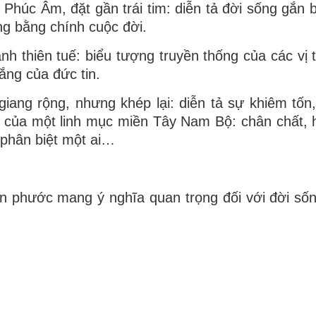
 Phúc Âm, đặt gần trái tim: diễn tả đời sống gắn b
ng bằng chính cuộc đời.
nh thiên tuế: biểu tượng truyền thống của các vị 
ắng của đức tin.
giang rộng, nhưng khép lại: diễn tả sự khiêm tốn,
 của một linh mục miền Tây Nam Bộ: chân chất, h
 phân biệt một ai…
n phước mang ý nghĩa quan trọng đối với đời sốn