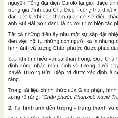
nguyên Tổng đại diện Carôlô lại giới thiệu an
trong gia đình của Cha Diệp - cũng tha thiết
đặc biệt là khi đến tham quan cơ sở điêu khắ
anh Bùi Hải Sơn đang là người thực hiện tác
Tất cả những điều ấy như một sự sắp đặt nhiệ
đến việc hội tụ những con người xa lạ nhưng
hình ảnh và tượng Chân phước được phục dựng
Sau khi tìm hiểu với sự thận trọng, Đức Ch
định công nhận mẫu hình và tượng dưới đâ
Xaviê Trương Bửu Diệp, vì được xác định là có
ràng.
Trong tài liệu chính thức của Giáo phận, hìn
xưng rõ ràng:
“Chân phước Phanxicô Xaviê Tr
2. Từ hình ảnh đến tượng - trung thành và