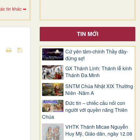
ác tin khác ➥
TIN MỚI
Cứ yên tâm-chính Thầy đây-
đừng sợ!
GX Thánh Linh: Thánh lễ kính
Thánh Đa Minh
SNTM Chúa Nhật XIX Thường
Niên -Năm A
Đức tin – chiếc cầu nối con
người với quyền năng Thiên
Chúa
VHTK Thánh Micae Nguyễn
Huy Mỹ, Giáo dân, ngày 12.08