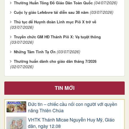
(04/07/2026)
Thường Huấn Tông Đồ Giáo Dân Toàn Quốc
(03/07/2026)
Cuộc ly giáo Lefebvre tái diễn sau 38 năm
Thủ tục để Huynh đoàn Linh mục Piô X trở về
(03/07/2026)
Truyền chức GM HĐ Thánh Piô X: Vạ tuyệt thông
(03/07/2026)
(03/07/2026)
Những Tâm Tình Tạ Ơn
Thường huấn dành cho giáo dân tháng 7/2026
(02/07/2026)
TIN MỚI
Đức tin – chiếc cầu nối con người với quyền
năng Thiên Chúa
VHTK Thánh Micae Nguyễn Huy Mỹ, Giáo
dân, ngày 12.08