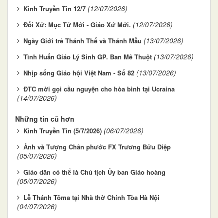
(12/07/2026)
Kinh Truyền Tin 12/7
(12/07/2026)
Đối Xử: Mục Tử Mới - Giáo Xứ Mới.
(13/07/2026)
Ngày Giới trẻ Thánh Thể và Thánh Mẫu
(13/07/2026)
Tĩnh Huấn Giáo Lý Sinh GP. Ban Mê Thuột
(13/07/2026)
Nhịp sống Giáo hội Việt Nam - Số 82
ĐTC mời gọi cầu nguyện cho hòa bình tại Ucraina
(14/07/2026)
Những tin cũ hơn
(06/07/2026)
Kinh Truyền Tin (5/7/2026)
Ảnh và Tượng Chân phước FX Trương Bửu Diệp
(05/07/2026)
Giáo dân có thể là Chủ tịch Ủy ban Giáo hoàng
(05/07/2026)
Lễ Thánh Tôma tại Nhà thờ Chính Tòa Hà Nội
(04/07/2026)