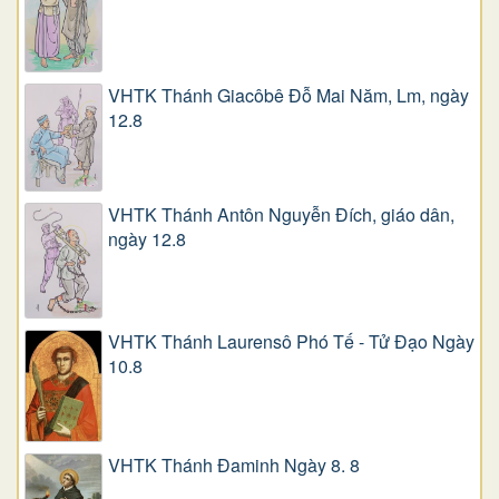
VHTK Thánh Giacôbê Ðỗ Mai Năm, Lm, ngày
12.8
VHTK Thánh Antôn Nguyễn Ðích, giáo dân,
ngày 12.8
VHTK Thánh Laurensô Phó Tế - Tử Đạo Ngày
10.8
VHTK Thánh Đaminh Ngày 8. 8