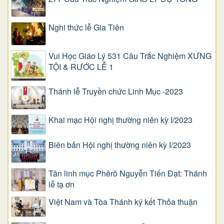
Nghi thức lễ Gia Tiên
Vui Học Giáo Lý 531 Câu Trắc Nghiệm XƯNG
TỘI & RƯỚC LỄ 1
Thánh lễ Truyền chức Linh Mục -2023
Khai mạc Hội nghị thường niên kỳ I/2023
Biên bản Hội nghị thường niên kỳ I/2023
Tân linh mục Phêrô Nguyễn Tiến Đạt: Thánh
lễ tạ ơn
Việt Nam và Tòa Thánh ký kết Thỏa thuận