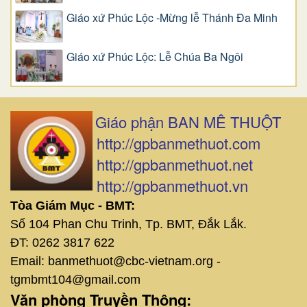
Giáo xứ Phúc Lộc -Mừng lễ Thánh Đa Minh
Giáo xứ Phúc Lộc: Lễ Chúa Ba Ngôi
Giáo phận BAN MÊ THUỘT
http://gpbanmethuot.com
http://gpbanmethuot.net
http://gpbanmethuot.vn
Tòa Giám Mục - BMT:
Số 104 Phan Chu Trinh, Tp. BMT, Đắk Lắk.
ĐT: 0262 3817 622
Email: banmethuot@cbc-vietnam.org -
tgmbmt104@gmail.com
Văn phòng Truyền Thông: