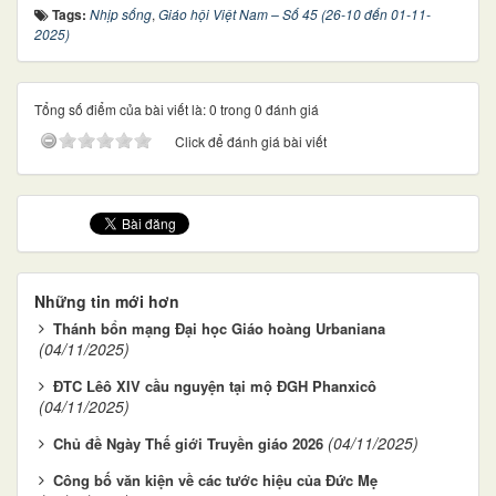
Tags:
Nhịp sống
,
Giáo hội Việt Nam – Số 45 (26-10 đến 01-11-
2025)
Tổng số điểm của bài viết là: 0 trong 0 đánh giá
Click để đánh giá bài viết
Những tin mới hơn
Thánh bổn mạng Đại học Giáo hoàng Urbaniana
(04/11/2025)
ĐTC Lêô XIV cầu nguyện tại mộ ĐGH Phanxicô
(04/11/2025)
(04/11/2025)
Chủ đề Ngày Thế giới Truyền giáo 2026
Công bố văn kiện về các tước hiệu của Đức Mẹ