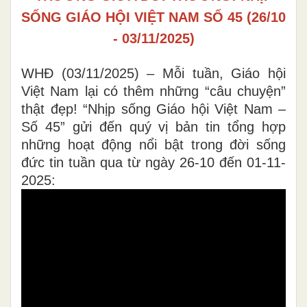
SỐNG GIÁO HỘI VIỆT NAM SỐ 45 (26/10
- 03/11/2025)
WHĐ (03/11/2025) – Mỗi tuần, Giáo hội
Việt Nam lại có thêm những “câu chuyện”
thật đẹp! “Nhịp sống Giáo hội Việt Nam –
Số 45” gửi đến quý vị bản tin tổng hợp
những hoạt động nổi bật trong đời sống
đức tin tuần qua từ ngày 26-10 đến 01-11-
2025: