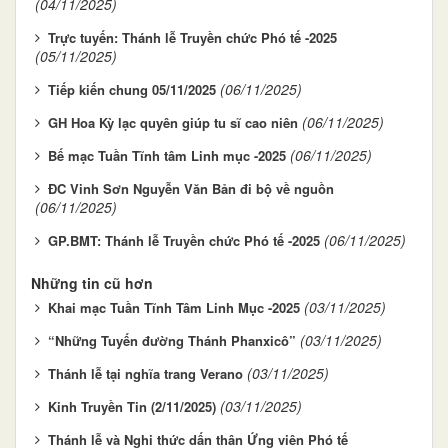
(04/11/2025)
Trực tuyến: Thánh lễ Truyền chức Phó tế -2025
(05/11/2025)
(06/11/2025)
Tiếp kiến chung 05/11/2025
(06/11/2025)
GH Hoa Kỳ lạc quyên giúp tu sĩ cao niên
(06/11/2025)
Bế mạc Tuần Tĩnh tâm Linh mục -2025
ĐC Vinh Sơn Nguyễn Văn Bản đi bộ về nguồn
(06/11/2025)
(06/11/2025)
GP.BMT: Thánh lễ Truyền chức Phó tế -2025
Những tin cũ hơn
(03/11/2025)
Khai mạc Tuần Tĩnh Tâm Linh Mục -2025
(03/11/2025)
“Những Tuyến đường Thánh Phanxicô”
(03/11/2025)
Thánh lễ tại nghĩa trang Verano
(03/11/2025)
Kinh Truyền Tin (2/11/2025)
Thánh lễ và Nghi thức dấn thân Ứng viên Phó tế