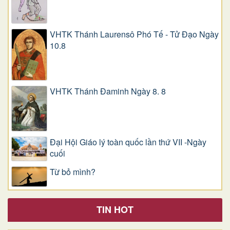
VHTK Thánh Laurensô Phó Tế - Tử Đạo Ngày
10.8
VHTK Thánh Đaminh Ngày 8. 8
Đại Hội Giáo lý toàn quốc lần thứ VII -Ngày
cuối
Từ bỏ mình?
TIN HOT