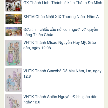
GX Thánh Linh: Thánh lễ kính Thánh Đa Minh
SNTM Chúa Nhật XIX Thường Niên -Năm A
Đức tin – chiếc cầu nối con người với quyền
năng Thiên Chúa
VHTK Thánh Micae Nguyễn Huy Mỹ, Giáo
dân, ngày 12.08
VHTK Thánh Giacôbê Ðỗ Mai Năm, Lm, ngày
12.8
VHTK Thánh Antôn Nguyễn Ðích, giáo dân,
ngày 12.8