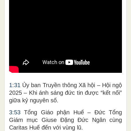
1:31
Ủy ban Truyền thông Xã hội – Hội ngộ
2025 – Khi ánh sáng đức tin được “kết nối”
giữa kỷ nguyên số.
3:53
Tổng Giáo phận Huế – Đức Tổng
Giám mục Giuse Đặng Đức Ngân cùng
Caritas Huế đến với vùng lũ.