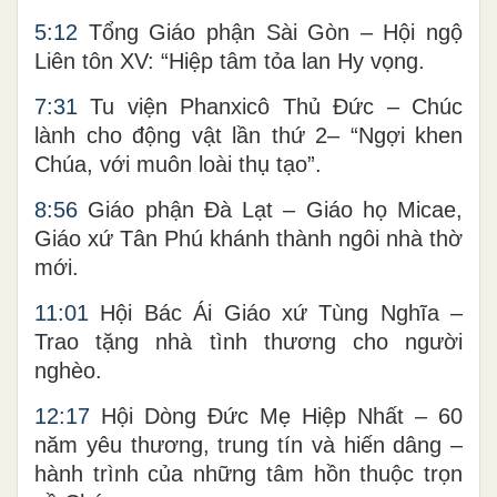
5:12
Tổng Giáo phận Sài Gòn – Hội ngộ
Liên tôn XV: “Hiệp tâm tỏa lan Hy vọng.
7:31
Tu viện Phanxicô Thủ Đức – Chúc
lành cho động vật lần thứ 2– “Ngợi khen
Chúa, với muôn loài thụ tạo”.
8:56
Giáo phận Đà Lạt – Giáo họ Micae,
Giáo xứ Tân Phú khánh thành ngôi nhà thờ
mới.
11:01
Hội Bác Ái Giáo xứ Tùng Nghĩa –
Trao tặng nhà tình thương cho người
nghèo.
12:17
Hội Dòng Đức Mẹ Hiệp Nhất – 60
năm yêu thương, trung tín và hiến dâng –
hành trình của những tâm hồn thuộc trọn