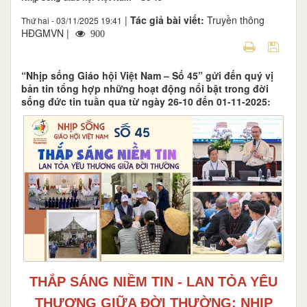
|
Tác giả bài viết:
Truyền thông
Thứ hai - 03/11/2025 19:41
HĐGMVN |
900
“Nhịp sống Giáo hội Việt Nam – Số 45” gửi đến quý vị
bản tin tổng hợp những hoạt động nổi bật trong đời
sống đức tin tuần qua từ ngày 26-10 đến 01-11-2025:
THẮP SÁNG NIỀM TIN - LAN TỎA YÊU
THƯƠNG GIỮA ĐỜI THƯỜNG: NHỊP