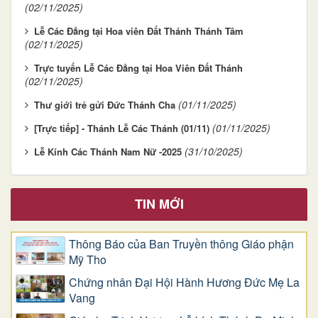
(02/11/2025)
Lễ Các Đẳng tại Hoa viên Đất Thánh Thánh Tâm
(02/11/2025)
Trực tuyến Lễ Các Đẳng tại Hoa Viên Đất Thánh
(02/11/2025)
(01/11/2025)
Thư giới trẻ gửi Đức Thánh Cha
(01/11/2025)
[Trực tiếp] - Thánh Lễ Các Thánh (01/11)
(31/10/2025)
Lễ Kính Các Thánh Nam Nữ -2025
TIN MỚI
Thông Báo của Ban Truyền thông Giáo phận
Mỹ Tho
Chứng nhân Đại Hội Hành Hương Đức Mẹ La
Vang