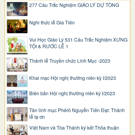
277 Câu Trắc Nghiệm GIÁO LÝ DỰ TÒNG
Nghi thức lễ Gia Tiên
Vui Học Giáo Lý 531 Câu Trắc Nghiệm XƯNG
TỘI & RƯỚC LỄ 1
Thánh lễ Truyền chức Linh Mục -2023
Khai mạc Hội nghị thường niên kỳ I/2023
Biên bản Hội nghị thường niên kỳ I/2023
Tân linh mục Phêrô Nguyễn Tiến Đạt: Thánh
lễ tạ ơn
Việt Nam và Tòa Thánh ký kết Thỏa thuận