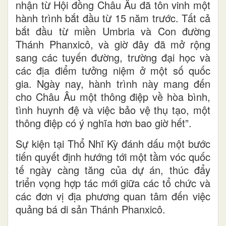
nhận từ Hội đồng Châu Âu đã tôn vinh một
hành trình bắt đầu từ 15 năm trước. Tất cả
bắt đầu từ miền Umbria và Con đường
Thánh Phanxicô, và giờ đây đã mở rộng
sang các tuyến đường, trường đại học và
các địa điểm tưởng niệm ở một số quốc
gia. Ngày nay, hành trình này mang đến
cho Châu Âu một thông điệp về hòa bình,
tình huynh đệ và việc bảo vệ thụ tạo, một
thông điệp có ý nghĩa hơn bao giờ hết”.
Sự kiện tại Thổ Nhĩ Kỳ đánh dấu một bước
tiến quyết định hướng tới một tầm vóc quốc
tế ngày càng tăng của dự án, thúc đẩy
triển vọng hợp tác mới giữa các tổ chức và
các đơn vị địa phương quan tâm đến việc
quảng bá di sản Thánh Phanxicô.