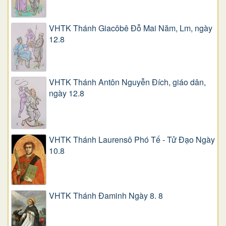
VHTK Thánh Giacôbê Ðỗ Mai Năm, Lm, ngày
12.8
VHTK Thánh Antôn Nguyễn Ðích, giáo dân,
ngày 12.8
VHTK Thánh Laurensô Phó Tế - Tử Đạo Ngày
10.8
VHTK Thánh Đaminh Ngày 8. 8