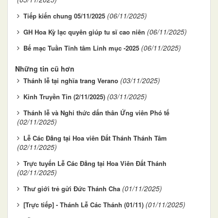
(06/11/2025)
Tiếp kiến chung 05/11/2025
(06/11/2025)
GH Hoa Kỳ lạc quyên giúp tu sĩ cao niên
(06/11/2025)
Bế mạc Tuần Tĩnh tâm Linh mục -2025
Những tin cũ hơn
(03/11/2025)
Thánh lễ tại nghĩa trang Verano
(03/11/2025)
Kinh Truyền Tin (2/11/2025)
Thánh lễ và Nghi thức dấn thân Ứng viên Phó tế
(02/11/2025)
Lễ Các Đẳng tại Hoa viên Đất Thánh Thánh Tâm
(02/11/2025)
Trực tuyến Lễ Các Đẳng tại Hoa Viên Đất Thánh
(02/11/2025)
(01/11/2025)
Thư giới trẻ gửi Đức Thánh Cha
(01/11/2025)
[Trực tiếp] - Thánh Lễ Các Thánh (01/11)