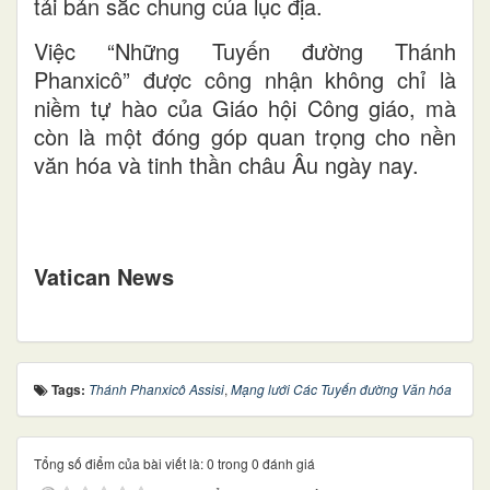
tải bản sắc chung của lục địa.
Việc “Những Tuyến đường Thánh
Phanxicô” được công nhận không chỉ là
niềm tự hào của Giáo hội Công giáo, mà
còn là một đóng góp quan trọng cho nền
văn hóa và tinh thần châu Âu ngày nay.
Vatican News
Tags:
Thánh Phanxicô Assisi
,
Mạng lưới Các Tuyến đường Văn hóa
Tổng số điểm của bài viết là: 0 trong 0 đánh giá