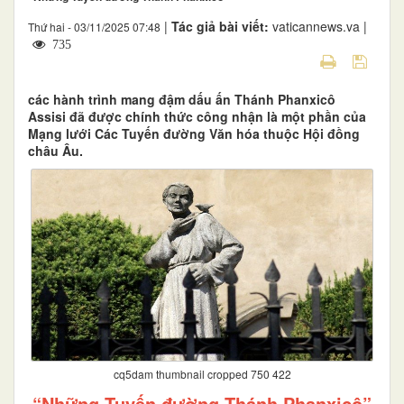
|
Tác giả bài viết:
vaticannews.va |
Thứ hai - 03/11/2025 07:48
735
các hành trình mang đậm dấu ấn Thánh Phanxicô
Assisi đã được chính thức công nhận là một phần của
Mạng lưới Các Tuyến đường Văn hóa thuộc Hội đồng
châu Âu.
cq5dam thumbnail cropped 750 422
“Những Tuyến đường Thánh Phanxicô”