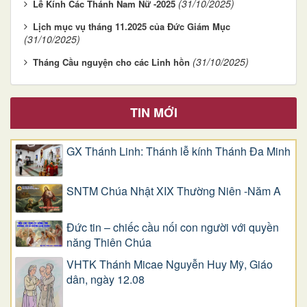
(31/10/2025)
Lễ Kính Các Thánh Nam Nữ -2025
Lịch mục vụ tháng 11.2025 của Đức Giám Mục
(31/10/2025)
(31/10/2025)
Tháng Cầu nguyện cho các Linh hồn
TIN MỚI
GX Thánh Linh: Thánh lễ kính Thánh Đa Minh
SNTM Chúa Nhật XIX Thường Niên -Năm A
Đức tin – chiếc cầu nối con người với quyền
năng Thiên Chúa
VHTK Thánh Micae Nguyễn Huy Mỹ, Giáo
dân, ngày 12.08