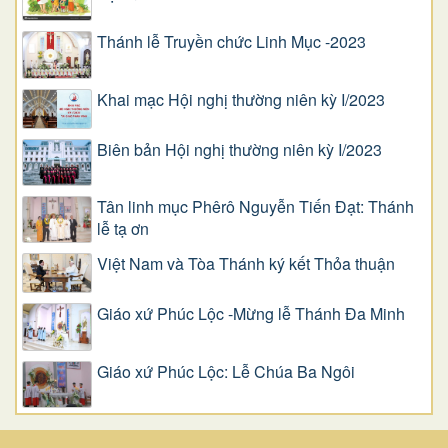
Thánh lễ Truyền chức Linh Mục -2023
Khai mạc Hội nghị thường niên kỳ I/2023
Biên bản Hội nghị thường niên kỳ I/2023
Tân linh mục Phêrô Nguyễn Tiến Đạt: Thánh
lễ tạ ơn
Việt Nam và Tòa Thánh ký kết Thỏa thuận
Giáo xứ Phúc Lộc -Mừng lễ Thánh Đa Minh
Giáo xứ Phúc Lộc: Lễ Chúa Ba Ngôi