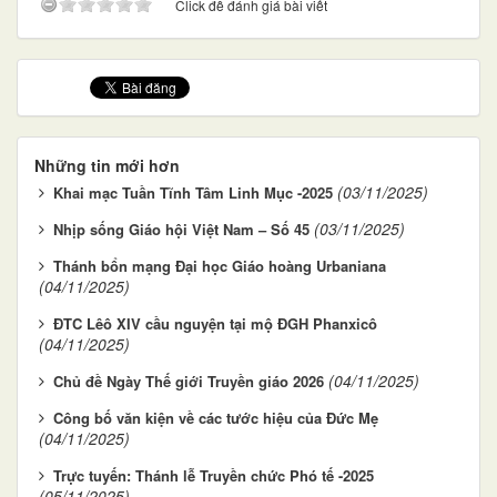
Click để đánh giá bài viết
Những tin mới hơn
(03/11/2025)
Khai mạc Tuần Tĩnh Tâm Linh Mục -2025
(03/11/2025)
Nhịp sống Giáo hội Việt Nam – Số 45
Thánh bổn mạng Đại học Giáo hoàng Urbaniana
(04/11/2025)
ĐTC Lêô XIV cầu nguyện tại mộ ĐGH Phanxicô
(04/11/2025)
(04/11/2025)
Chủ đề Ngày Thế giới Truyền giáo 2026
Công bố văn kiện về các tước hiệu của Đức Mẹ
(04/11/2025)
Trực tuyến: Thánh lễ Truyền chức Phó tế -2025
(05/11/2025)