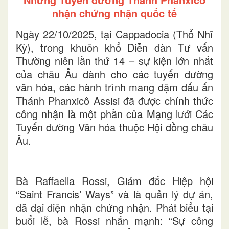
nhận chứng nhận quốc tế
Ngày 22/10/2025, tại Cappadocia (Thổ Nhĩ
Kỳ), trong khuôn khổ Diễn đàn Tư vấn
Thường niên lần thứ 14 – sự kiện lớn nhất
của châu Âu dành cho các tuyến đường
văn hóa, các hành trình mang đậm dấu ấn
Thánh Phanxicô Assisi đã được chính thức
công nhận là một phần của Mạng lưới Các
Tuyến đường Văn hóa thuộc Hội đồng châu
Âu.
Bà Raffaella Rossi, Giám đốc Hiệp hội
“Saint Francis’ Ways” và là quản lý dự án,
đã đại diện nhận chứng nhận. Phát biểu tại
buổi lễ, bà Rossi nhấn mạnh: “Sự công