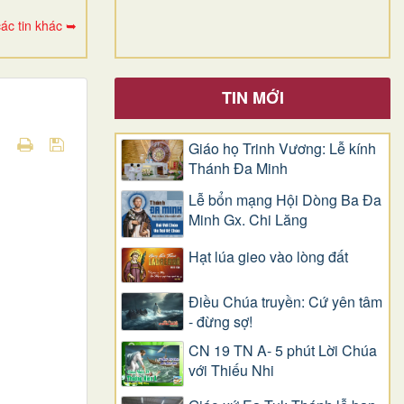
ác tin khác ➥
TIN MỚI
Giáo họ Trinh Vương: Lễ kính
Thánh Đa Minh
Lễ bổn mạng Hội Dòng Ba Đa
Minh Gx. Chi Lăng
Hạt lúa gieo vào lòng đất
Điều Chúa truyền: Cứ yên tâm
- đừng sợ!
CN 19 TN A- 5 phút Lời Chúa
với Thiếu Nhi