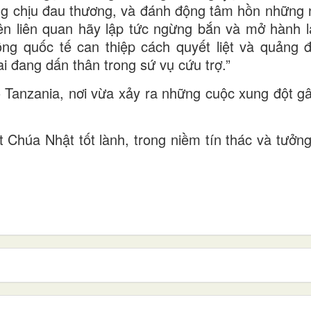
g chịu đau thương, và đánh động tâm hồn những n
bên liên quan hãy lập tức ngừng bắn và mở hành 
ồng quốc tế can thiệp cách quyết liệt và quảng 
ai đang dấn thân trong sứ vụ cứu trợ.”
Tanzania, nơi vừa xảy ra những cuộc xung đột g
húa Nhật tốt lành, trong niềm tín thác và tưởng