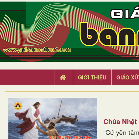
GIỚI THIỆU
GIÁO XỨ
Chúa Nhật
“Cứ yên tâm