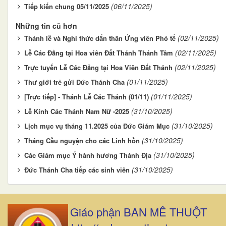
(06/11/2025)
Tiếp kiến chung 05/11/2025
Những tin cũ hơn
(02/11/2025)
Thánh lễ và Nghi thức dấn thân Ứng viên Phó tế
(02/11/2025)
Lễ Các Đẳng tại Hoa viên Đất Thánh Thánh Tâm
(02/11/2025)
Trực tuyến Lễ Các Đẳng tại Hoa Viên Đất Thánh
(01/11/2025)
Thư giới trẻ gửi Đức Thánh Cha
(01/11/2025)
[Trực tiếp] - Thánh Lễ Các Thánh (01/11)
(31/10/2025)
Lễ Kính Các Thánh Nam Nữ -2025
(31/10/2025)
Lịch mục vụ tháng 11.2025 của Đức Giám Mục
(31/10/2025)
Tháng Cầu nguyện cho các Linh hồn
(31/10/2025)
Các Giám mục Ý hành hương Thánh Địa
(31/10/2025)
Đức Thánh Cha tiếp các sinh viên
Giáo phận BAN MÊ THUỘT