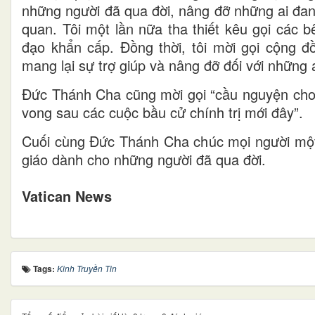
những người đã qua đời, nâng đỡ những ai đan
quan. Tôi một lần nữa tha thiết kêu gọi các 
đạo khẩn cấp. Đồng thời, tôi mời gọi cộng đ
mang lại sự trợ giúp và nâng đỡ đối với những 
Đức Thánh Cha cũng mời gọi “cầu nguyện cho 
vong sau các cuộc bầu cử chính trị mới đây”.
Cuối cùng Đức Thánh Cha chúc mọi người một C
giáo dành cho những người đã qua đời.
Vatican News
Tags:
Kinh Truyền Tin