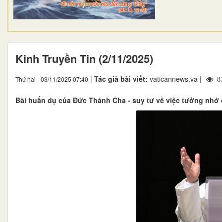
Kinh Truyền Tin (2/11/2025)
|
Tác giả bài viết:
vaticannews.va |
Thứ hai - 03/11/2025 07:40
8
Bài huấn dụ của Đức Thánh Cha - suy tư về việc tưởng nhớ 