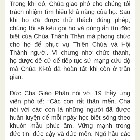
Trong khi đó, Chúa giao phó cho chúng tôi
trách nhiệm tìm hiểu khả năng của họ. Sau
khi họ đã được thử thách đúng phép,
chúng tôi sẽ kêu gọi họ và dùng ấn tín đặc
biệt của Chúa Thánh Thần mà phong chức
cho họ để phục vụ Thiên Chúa và Hội
Thánh người. Vì chưng nhờ chức thánh,
họ được đề cử để tiếp tục sứ mạng cứu độ
mà Chúa Ki-tô đã hoàn tất khi còn ở trần
gian.
Đức Cha Giáo Phận nói với 19 thầy ứng
viên phó tế: “Các con rất thân mến. Cha
nói với các con là những người đã được
huấn luyện để mỗi ngày học biết sống theo
khuôn mẫu phúc âm. Vững mạnh trong
đức tin, đức cậy và đức mến. Ngõ hầu các