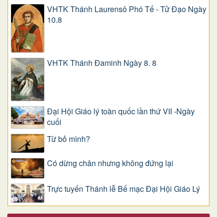
VHTK Thánh Laurensô Phó Tế - Tử Đạo Ngày
10.8
VHTK Thánh Đaminh Ngày 8. 8
Đại Hội Giáo lý toàn quốc lần thứ VII -Ngày
cuối
Từ bỏ mình?
Có dừng chân nhưng không đứng lại
Trực tuyến Thánh lễ Bế mạc Đại Hội Giáo Lý