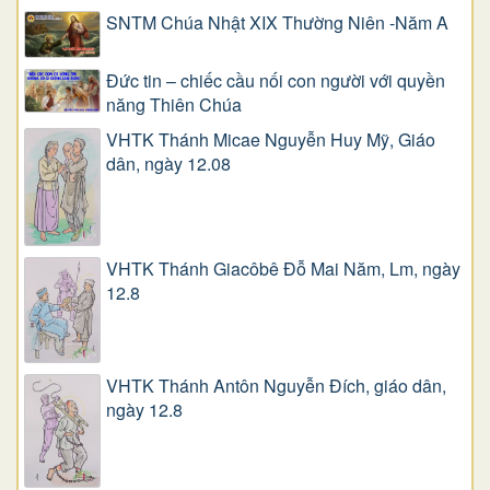
SNTM Chúa Nhật XIX Thường Niên -Năm A
Đức tin – chiếc cầu nối con người với quyền
năng Thiên Chúa
VHTK Thánh Micae Nguyễn Huy Mỹ, Giáo
dân, ngày 12.08
VHTK Thánh Giacôbê Ðỗ Mai Năm, Lm, ngày
12.8
VHTK Thánh Antôn Nguyễn Ðích, giáo dân,
ngày 12.8