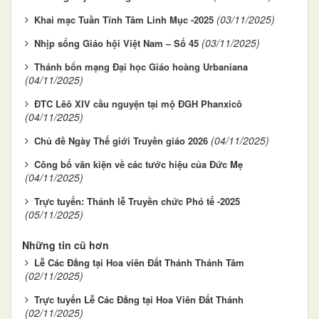
(03/11/2025)
Khai mạc Tuần Tĩnh Tâm Linh Mục -2025
(03/11/2025)
Nhịp sống Giáo hội Việt Nam – Số 45
Thánh bổn mạng Đại học Giáo hoàng Urbaniana
(04/11/2025)
ĐTC Lêô XIV cầu nguyện tại mộ ĐGH Phanxicô
(04/11/2025)
(04/11/2025)
Chủ đề Ngày Thế giới Truyền giáo 2026
Công bố văn kiện về các tước hiệu của Đức Mẹ
(04/11/2025)
Trực tuyến: Thánh lễ Truyền chức Phó tế -2025
(05/11/2025)
Những tin cũ hơn
Lễ Các Đẳng tại Hoa viên Đất Thánh Thánh Tâm
(02/11/2025)
Trực tuyến Lễ Các Đẳng tại Hoa Viên Đất Thánh
(02/11/2025)