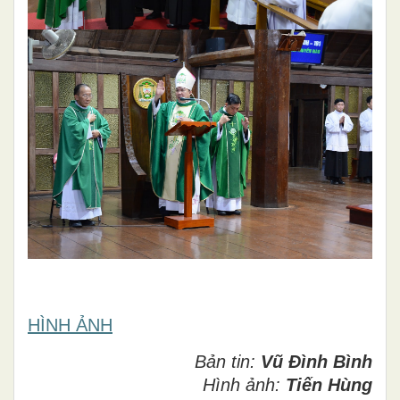
HÌNH ẢNH
Bản tin:
Vũ Đình Bình
Hình ảnh:
Tiến Hùng