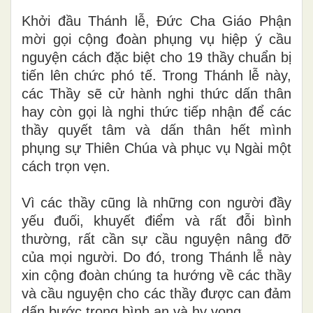
Khởi đầu Thánh lễ, Đức Cha Giáo Phận
mời gọi cộng đoàn phụng vụ hiệp ý cầu
nguyện cách đặc biệt cho 19 thầy chuẩn bị
tiến lên chức phó tế. Trong Thánh lễ này,
các Thầy sẽ cử hành nghi thức dấn thân
hay còn gọi là nghi thức tiếp nhận để các
thầy quyết tâm và dấn thân hết mình
phụng sự Thiên Chúa và phục vụ Ngài một
cách trọn vẹn.
Vì các thầy cũng là những con người đầy
yếu đuối, khuyết điểm và rất đỗi bình
thường, rất cần sự cầu nguyện nâng đỡ
của mọi người. Do đó, trong Thánh lễ này
xin cộng đoàn chúng ta hướng về các thầy
và cầu nguyện cho các thầy được can đảm
dấn bước trong bình an và hy vọng.