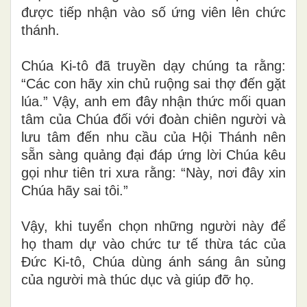
được tiếp nhận vào số ứng viên lên chức
thánh.
Chúa Ki-tô đã truyền dạy chúng ta rằng:
“Các con hãy xin chủ ruộng sai thợ đến gặt
lúa.” Vậy, anh em đây nhận thức mối quan
tâm của Chúa đối với đoàn chiên người và
lưu tâm đến nhu cầu của Hội Thánh nên
sẵn sàng quảng đại đáp ứng lời Chúa kêu
gọi như tiên tri xưa rằng: “Này, nơi đây xin
Chúa hãy sai tôi.”
Vậy, khi tuyển chọn những người này để
họ tham dự vào chức tư tế thừa tác của
Đức Ki-tô, Chúa dùng ánh sáng ân sủng
của người mà thúc dục và giúp đỡ họ.