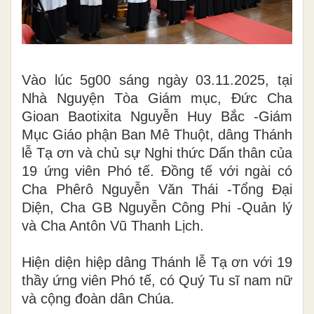
Vào lúc 5g00 sáng ngày 03.11.2025, tại
Nhà Nguyện Tòa Giám mục, Đức Cha
Gioan Baotixita Nguyễn Huy Bắc -Giám
Mục Giáo phận Ban Mê Thuột, dâng Thánh
lễ Tạ ơn và chủ sự Nghi thức Dấn thân của
19 ứng viên Phó tế. Đồng tế với ngài có
Cha Phêrô Nguyễn Văn Thái -Tổng Đại
Diện, Cha GB Nguyễn Công Phi -Quản lý
và Cha Antôn Vũ Thanh Lịch.
Hiện diện hiệp dâng Thánh lễ Tạ ơn với 19
thầy ứng viên Phó tế, có Quý Tu sĩ nam nữ
và cộng đoàn dân Chúa.