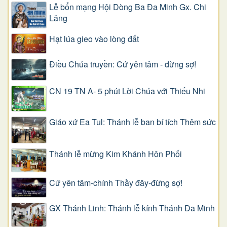
Lễ bổn mạng Hội Dòng Ba Đa Minh Gx. Chi
Lăng
Hạt lúa gieo vào lòng đất
Điều Chúa truyền: Cứ yên tâm - đừng sợ!
CN 19 TN A- 5 phút Lời Chúa với Thiếu Nhi
Giáo xứ Ea Tul: Thánh lễ ban bí tích Thêm sức
Thánh lễ mừng Kim Khánh Hôn Phối
Cứ yên tâm-chính Thầy đây-đừng sợ!
GX Thánh Linh: Thánh lễ kính Thánh Đa Minh