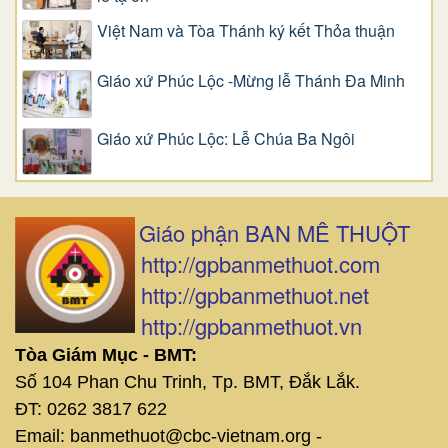
Việt Nam và Tòa Thánh ký kết Thỏa thuận
Giáo xứ Phúc Lộc -Mừng lễ Thánh Đa Minh
Giáo xứ Phúc Lộc: Lễ Chúa Ba Ngôi
Giáo phận BAN MÊ THUỘT
http://gpbanmethuot.com
http://gpbanmethuot.net
http://gpbanmethuot.vn
Tòa Giám Mục - BMT:
Số 104 Phan Chu Trinh, Tp. BMT, Đắk Lắk.
ĐT: 0262 3817 622
Email: banmethuot@cbc-vietnam.org -