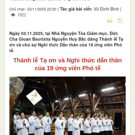
|
Tác giả bài viết:
Vũ Đình Bình |
Chủ nhật - 02/11/2025 22:00
1922
Ngày 03.11.2025, tại Nhà Nguyện Tòa Giám mục, Đức
Cha Gioan Baotixita Nguyễn Huy Bắc dâng Thánh lễ Tạ
ơn và chủ sự Nghi thức Dấn thân của 19 ứng viên Phó
tế.
Thánh lễ Tạ ơn và Nghi thức dấn thân
của 19 ứng viên Phó tế