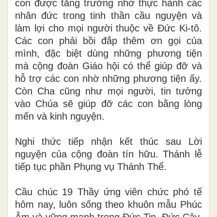
con được tăng trưởng nhờ thực hành các
nhân đức trong tinh thần cầu nguyện và
làm lợi cho mọi người thuộc về Đức Ki-tô.
Các con phải bồi đắp thêm ơn gọi của
mình, đặc biệt dùng những phương tiện
mà cộng đoàn Giáo hội có thể giúp đỡ và
hỗ trợ các con nhờ những phương tiện ấy.
Còn Cha cũng như mọi người, tin tưởng
vào Chúa sẽ giúp đỡ các con bằng lòng
mến và kinh nguyện.
Nghi thức tiếp nhận kết thúc sau Lời
nguyện của cộng đoàn tín hữu. Thánh lễ
tiếp tục phần Phụng vụ Thánh Thể.
Cầu chúc 19 Thầy ứng viên chức phó tế
hôm nay, luôn sống theo khuôn mẫu Phúc
Âm và vững mạnh trong Đức Tin, Đức Cậy,