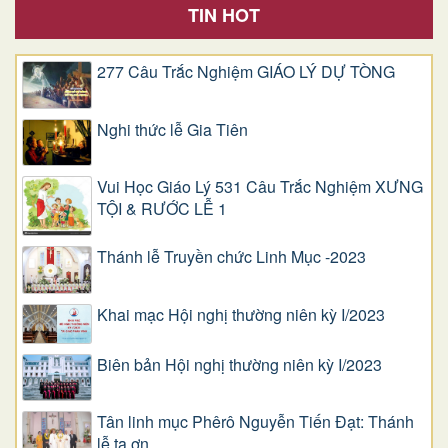
TIN HOT
277 Câu Trắc Nghiệm GIÁO LÝ DỰ TÒNG
Nghi thức lễ Gia Tiên
Vui Học Giáo Lý 531 Câu Trắc Nghiệm XƯNG
TỘI & RƯỚC LỄ 1
Thánh lễ Truyền chức Linh Mục -2023
Khai mạc Hội nghị thường niên kỳ I/2023
Biên bản Hội nghị thường niên kỳ I/2023
Tân linh mục Phêrô Nguyễn Tiến Đạt: Thánh
lễ tạ ơn