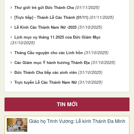
(01/11/2025)
Thư giới trẻ gửi Đức Thánh Cha
(01/11/2025)
[Trực tiếp] - Thánh Lễ Các Thánh (01/11)
(31/10/2025)
Lễ Kính Các Thánh Nam Nữ -2025
Lịch mục vụ tháng 11.2025 của Đức Giám Mục
(31/10/2025)
(31/10/2025)
Tháng Cầu nguyện cho các Linh hồn
(31/10/2025)
Các Giám mục Ý hành hương Thánh Địa
(31/10/2025)
Đức Thánh Cha tiếp các sinh viên
(31/10/2025)
Trực tuyến Lễ Các Thánh Nam Nữ
TIN MỚI
Giáo họ Trinh Vương: Lễ kính Thánh Đa Minh