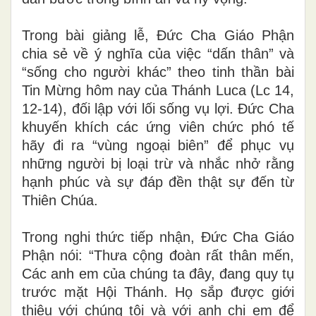
Trong bài giảng lễ, Đức Cha Giáo Phận
chia sẻ về ý nghĩa của việc “dấn thân” và
“sống cho người khác” theo tinh thần bài
Tin Mừng hôm nay của Thánh Luca (Lc 14,
12-14), đối lập với lối sống vụ lợi. Đức Cha
khuyến khích các ứng viên chức phó tế
hãy đi ra “vùng ngoại biên” để phục vụ
những người bị loại trừ và nhắc nhở rằng
hạnh phúc và sự đáp đền thật sự đến từ
Thiên Chúa.
Trong nghi thức tiếp nhận, Đức Cha Giáo
Phận nói: “Thưa cộng đoàn rất thân mến,
Các anh em của chúng ta đây, đang quy tụ
trước mặt Hội Thánh. Họ sắp được giới
thiệu với chúng tôi và với anh chị em để