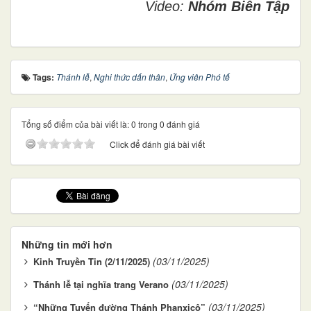
Video:
Nhóm Biên Tập
Tags:
Thánh lễ
,
Nghi thức dấn thân
,
Ứng viên Phó tế
Tổng số điểm của bài viết là: 0 trong 0 đánh giá
Click để đánh giá bài viết
Những tin mới hơn
(03/11/2025)
Kinh Truyền Tin (2/11/2025)
(03/11/2025)
Thánh lễ tại nghĩa trang Verano
(03/11/2025)
“Những Tuyến đường Thánh Phanxicô”