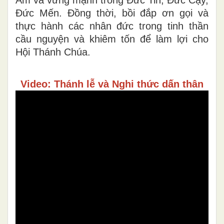
Đức Mến. Đồng thời, bồi đắp ơn gọi và
thực hành các nhân đức trong tinh thần
cầu nguyện và khiêm tốn để làm lợi cho
Hội Thánh Chúa.
Video: Thánh lễ và Nghi thức dấn thân