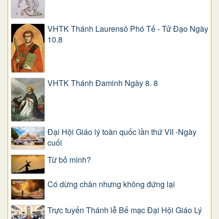
VHTK Thánh Laurensô Phó Tế - Tử Đạo Ngày
10.8
VHTK Thánh Đaminh Ngày 8. 8
Đại Hội Giáo lý toàn quốc lần thứ VII -Ngày
cuối
Từ bỏ mình?
Có dừng chân nhưng không đứng lại
Trực tuyến Thánh lễ Bế mạc Đại Hội Giáo Lý