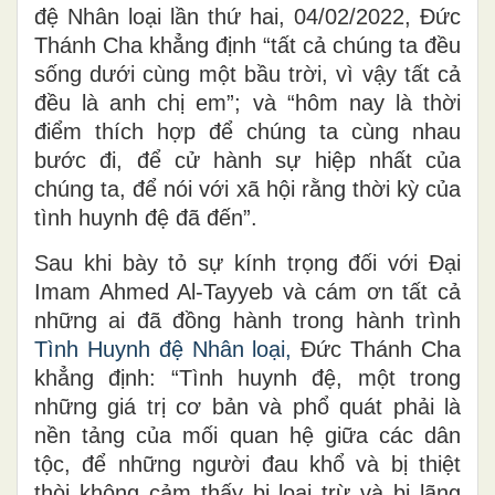
đệ Nhân loại lần thứ hai, 04/02/2022, Đức
Thánh Cha khẳng định “tất cả chúng ta đều
sống dưới cùng một bầu trời, vì vậy tất cả
đều là anh chị em”; và “hôm nay là thời
điểm thích hợp để chúng ta cùng nhau
bước đi, để cử hành sự hiệp nhất của
chúng ta, để nói với xã hội rằng thời kỳ của
tình huynh đệ đã đến”.
Sau khi bày tỏ sự kính trọng đối với Đại
Imam Ahmed Al-Tayyeb và cám ơn tất cả
những ai đã đồng hành trong hành trình
Tình Huynh đệ Nhân loại,
Đức Thánh Cha
khẳng định: “Tình huynh đệ, một trong
những giá trị cơ bản và phổ quát phải là
nền tảng của mối quan hệ giữa các dân
tộc, để những người đau khổ và bị thiệt
thòi không cảm thấy bị loại trừ và bị lãng