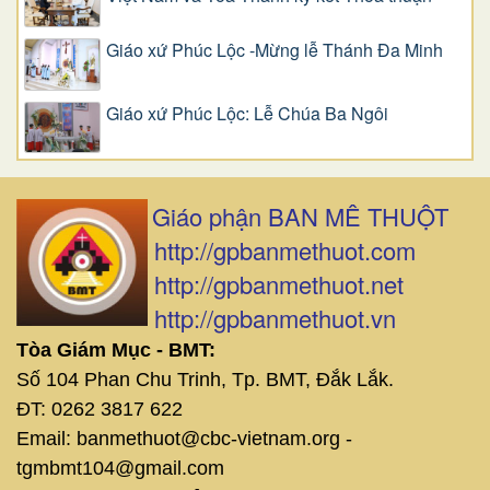
Giáo xứ Phúc Lộc -Mừng lễ Thánh Đa Minh
Giáo xứ Phúc Lộc: Lễ Chúa Ba Ngôi
Giáo phận BAN MÊ THUỘT
http://gpbanmethuot.com
http://gpbanmethuot.net
http://gpbanmethuot.vn
Tòa Giám Mục - BMT:
Số 104 Phan Chu Trinh, Tp. BMT, Đắk Lắk.
ĐT: 0262 3817 622
Email: banmethuot@cbc-vietnam.org -
tgmbmt104@gmail.com