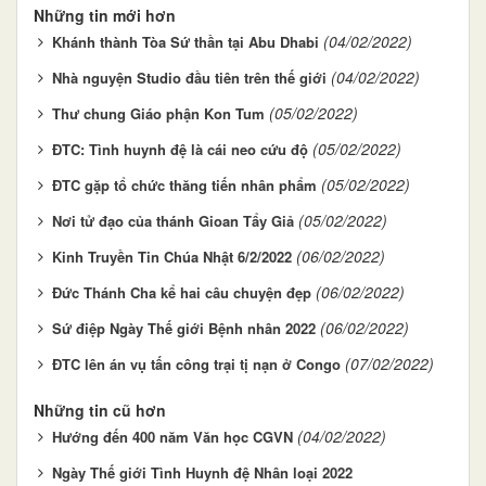
Những tin mới hơn
(04/02/2022)
Khánh thành Tòa Sứ thần tại Abu Dhabi
(04/02/2022)
Nhà nguyện Studio đầu tiên trên thế giới
(05/02/2022)
Thư chung Giáo phận Kon Tum
(05/02/2022)
ĐTC: Tình huynh đệ là cái neo cứu độ
(05/02/2022)
ĐTC gặp tổ chức thăng tiến nhân phẩm
(05/02/2022)
Nơi tử đạo của thánh Gioan Tẩy Giả
(06/02/2022)
Kinh Truyền Tin Chúa Nhật 6/2/2022
(06/02/2022)
Đức Thánh Cha kể hai câu chuyện đẹp
(06/02/2022)
Sứ điệp Ngày Thế giới Bệnh nhân 2022
(07/02/2022)
ĐTC lên án vụ tấn công trại tị nạn ở Congo
Những tin cũ hơn
(04/02/2022)
Hướng đến 400 năm Văn học CGVN
Ngày Thế giới Tình Huynh đệ Nhân loại 2022