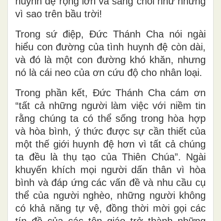
huynh đệ rộng lớn và sáng chói như những
vì sao trên bầu trời!
Trong sứ điệp, Đức Thánh Cha nói ngài
hiểu con đường của tình huynh đệ còn dài,
và đó là một con đường khó khăn, nhưng
nó là cái neo của ơn cứu độ cho nhân loại.
Trong phần kết, Đức Thánh Cha cám ơn
“tất cả những người làm việc với niềm tin
rằng chúng ta có thể sống trong hòa hợp
và hòa bình, ý thức được sự cần thiết của
một thế giới huynh đệ hơn vì tất cả chúng
ta đều là thụ tạo của Thiên Chúa”. Ngài
khuyến khích mọi người dấn thân vì hòa
bình và đáp ứng các vấn đề và nhu cầu cụ
thể của người nghèo, những người không
có khả năng tự vệ, đồng thời mời gọi các