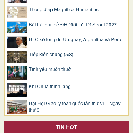
Thông điệp Magnifica Humanitas
Bài hát chủ đề ĐH Giới trẻ TG Seoul 2027
ĐTC sẽ tông du Uruguay, Argentina và Pêru
Tiếp kiến chung (5/8)
Tình yêu muôn thuở
Khi Chúa thinh lặng
Đại Hội Giáo lý toàn quốc lần thứ VII - Ngày
thứ 3
TIN HOT