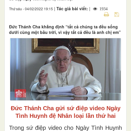
|
Tác giả bài viết:
|
Thứ sáu - 04/02/2022 19:15
1934
Đức Thánh Cha khẳng định “tất cả chúng ta đều sống
dưới cùng một bầu trời, vì vậy tất cả đều là anh chị em”
Đức Thánh Cha gửi sứ điệp video Ngày
Tình Huynh đệ Nhân loại lần thứ hai
Trong sứ điệp video cho Ngày Tình Huynh