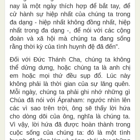
nay là một ngày thích hợp để bắt tay, để
cử hành sự hiệp nhất của chúng ta trong
đa dạng - hiệp nhất không đồng nhất, hiệp
nhất trong đa dạng -, để nói với các cộng
đoàn và xã hội mà chúng ta đang sống
rằng thời kỳ của tình huynh đệ đã đến”.
Đối với Đức Thánh Cha, chúng ta không
thể dửng dưng, hoặc chúng ta là anh chị
em hoặc mọi thứ đều sụp đổ. Lúc này
không phải là thời gian của sự lãng quên.
Mỗi ngày, chúng ta phải ghi nhớ những gì
Chúa đã nói với Ápraham: ngước nhìn lên
các vì sao trên trời, ông sẽ thấy lời hứa
cho dòng dõi của ông, nghĩa là chúng ta.
Vì vậy, lời hứa đã được hoàn thành trong
cuộc sống của chúng ta: đó là một tình