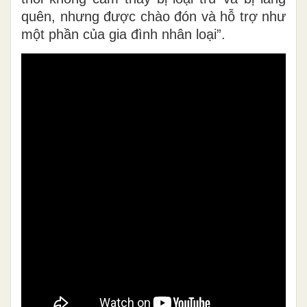
quên, nhưng được chào đón và hỗ trợ như
một phần của gia đình nhân loại”.