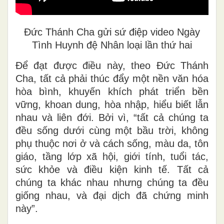
Đức Thánh Cha gửi sứ điệp video Ngày
Tình Huynh đệ Nhân loại lần thứ hai
Để đạt được điều này, theo Đức Thánh
Cha, tất cả phải thúc đẩy một nền văn hóa
hòa bình, khuyến khích phát triển bền
vững, khoan dung, hòa nhập, hiểu biết lẫn
nhau và liên đới. Bởi vì, “tất cả chúng ta
đều sống dưới cùng một bầu trời, không
phụ thuộc nơi ở và cách sống, màu da, tôn
giáo, tầng lớp xã hội, giới tính, tuổi tác,
sức khỏe và điều kiện kinh tế. Tất cả
chúng ta khác nhau nhưng chúng ta đều
giống nhau, và đại dịch đã chứng minh
này”.