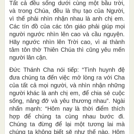
Tất cả đều sống dưới cùng một bầu trời,
và trong Chúa, đều là thụ tạo của Người,
vì thế phải nhìn nhận nhau là anh chị em.
Các tín đồ của các tôn giáo phải giúp mọi
người ngước nhìn lên cao và cầu nguyện.
Hãy ngước nhìn lên Trời cao, vì ai thành
tâm tôn thờ Thiên Chúa thì cũng yêu mến
người lân cận.
Đức Thánh Cha nói tiếp: “Tình huynh đệ
đưa chúng ta đến việc mở lòng ra với Cha
của tất cả mọi người, và nhìn nhận những
người khác là anh chị em, để chia sẻ cuộc
sống, nâng đỡ và yêu thương nhau”. Ngài
nhấn mạnh: “Hôm nay là thời điểm thích
hợp để chúng ta cùng nhau bước đi.
Chúng ta đừng để lại một tương lai mà
chúng ta không biết sẽ như thế nào. Hôm