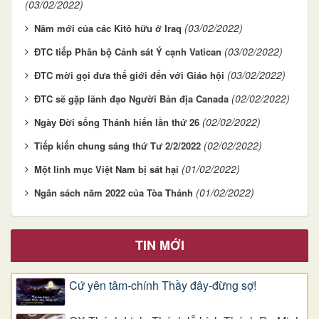
(03/02/2022)
(03/02/2022)
Năm mới của các Kitô hữu ở Iraq
(03/02/2022)
ĐTC tiếp Phân bộ Cảnh sát Ý cạnh Vatican
(03/02/2022)
ĐTC mời gọi đưa thế giới đến với Giáo hội
(02/02/2022)
ĐTC sẽ gặp lãnh đạo Người Bản địa Canada
(02/02/2022)
Ngày Đời sống Thánh hiến lần thứ 26
(02/02/2022)
Tiếp kiến chung sáng thứ Tư 2/2/2022
(01/02/2022)
Một linh mục Việt Nam bị sát hại
(01/02/2022)
Ngân sách năm 2022 của Tòa Thánh
TIN MỚI
Cứ yên tâm-chính Thầy đây-đừng sợ!