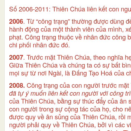
Số 2006-2011: Thiên Chúa liên kết con ngư
2006
. Từ “công trạng” thường được dùng đ
hành động của một thành viên của mình, xé
phạt. Công trạng thuộc về nhân đức công b
chi phối nhân đức đó.
2007
. Trước mặt Thiên Chúa, theo nghĩa hẹ
Giữa Thiên Chúa và chúng ta có sự bất bìn
mọi sự từ nơi Ngài, là Đấng Tạo Hoá của c
2008.
Công trạng của con người trước mặt 
đã tự ý muốn liên kết con người với công t
của Thiên Chúa, bằng sự thúc đẩy của ân sủ
con người trong sự cộng tác của họ, cho nê
được quy về ân sủng của Thiên Chúa, rồi m
người phải quy về Thiên Chúa, bởi vì các vi