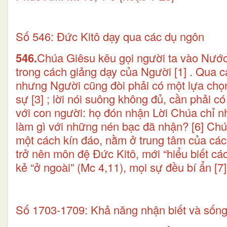
Số 546: Đức Kitô dạy qua các dụ ngôn
546.
Chúa Giêsu kêu gọi người ta vào Nước
trong cách giảng dạy của Người
[1]
. Qua c
nhưng Người cũng đòi phải có một lựa chọn 
sự
[3]
; lời nói suông không đủ, cần phải có
với con người: họ đón nhận Lời Chúa chỉ
làm gì với những nén bạc đã nhận?
[6]
Chúa
một cách kín đáo, nằm ở trung tâm của các 
trở nên môn đệ Đức Kitô, mới “hiểu biết c
kẻ “ở ngoài” (Mc 4,11), mọi sự đều bí ẩn
[7]
Số 1703-1709: Khả năng nhận biết và sống