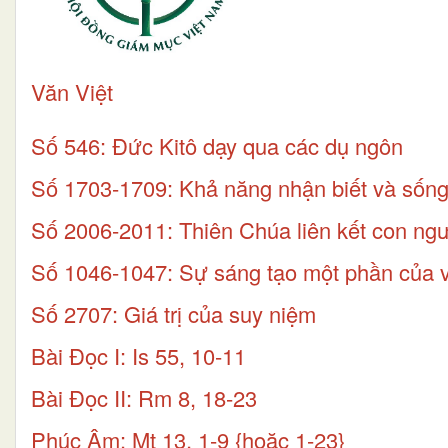
Văn Việt
Số 546: Đức Kitô dạy qua các dụ ngôn
Số 1703-1709: Khả năng nhận biết và sống
Số 2006-2011: Thiên Chúa liên kết con ngư
Số 1046-1047: Sự sáng tạo một phần của v
Số 2707: Giá trị của suy niệm
Bài Ðọc I: Is 55, 10-11
Bài Ðọc II: Rm 8, 18-23
Phúc Âm: Mt 13, 1-9 {hoặc 1-23}