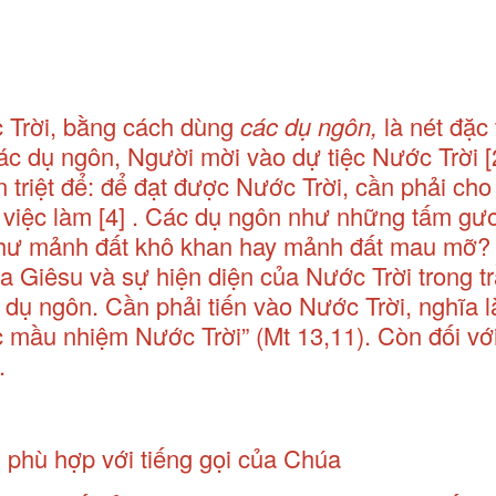
 Trời, bằng cách dùng
các dụ ngôn,
là nét đặc
ác dụ ngôn, Người mời vào dự tiệc Nước Trời
[
triệt để: để đạt được Nước Trời, cần phải cho
 việc làm
[4]
. Các dụ ngôn như những tấm gư
 như mảnh đất khô khan hay mảnh đất mau mỡ?
 Giêsu và sự hiện diện của Nước Trời trong tr
dụ ngôn. Cần phải tiến vào Nước Trời, nghĩa l
ác mầu nhiệm Nước Trời” (Mt 13,11). Còn đối v
.
 phù hợp với tiếng gọi của Chúa