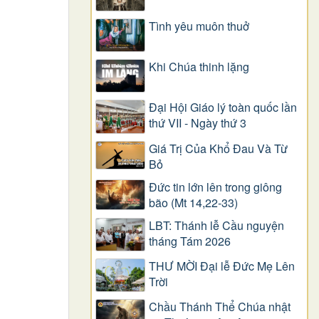
Tình yêu muôn thuở
Khi Chúa thinh lặng
Đại Hội Giáo lý toàn quốc lần
thứ VII - Ngày thứ 3
Giá Trị Của Khổ Ðau Và Từ
Bỏ
Đức tin lớn lên trong giông
bão (Mt 14,22-33)
LBT: Thánh lễ Cầu nguyện
tháng Tám 2026
THƯ MỜI Đại lễ Đức Mẹ Lên
Trời
Chầu Thánh Thể Chúa nhật