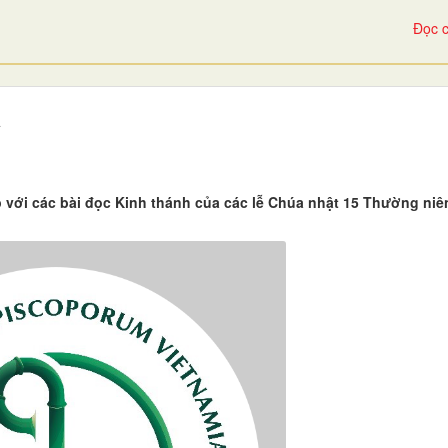
Đọc c
A
p với các bài đọc Kinh thánh của các lễ Chúa nhật 15 Thường ni