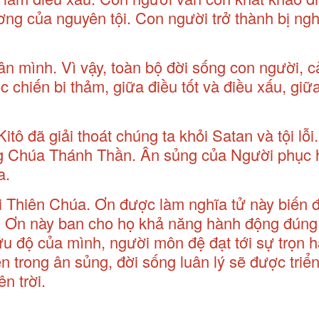
ng của nguyên tội. Con người trở thành bị ng
ân mình. Vì vậy, toàn bộ đời sống con người, c
 chiến bi thảm, giữa điều tốt và điều xấu, giữ
ô đã giải thoát chúng ta khỏi Satan và tội lỗi
ng Chúa Thánh Thần. Ân sủng của Người phục 
a.
cái Thiên Chúa. Ơn được làm nghĩa tử này biến 
. Ơn này ban cho họ khả năng hành động đúng
ứu độ của mình, người môn đệ đạt tới sự trọn 
n trong ân sủng, đời sống luân lý sẽ được triể
n trời.