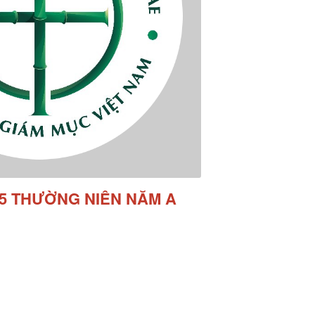
15 THƯỜNG NIÊN NĂM A