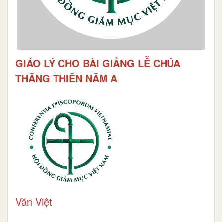
GIÁO LÝ CHO BÀI GIẢNG LỄ CHÚA
THĂNG THIÊN NĂM A
Văn Việt