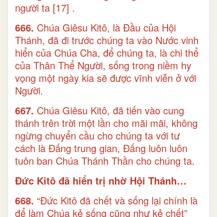
người ta
[17]
.
666.
Chúa Giêsu Kitô, là Đầu của Hội
Thánh, đã đi trước chúng ta vào Nước vinh
hiển của Chúa Cha, để chúng ta, là chi thể
của Thân Thể Người, sống trong niềm hy
vọng một ngày kia sẽ được vĩnh viễn ở với
Người.
667.
Chúa Giêsu Kitô, đã tiến vào cung
thánh trên trời một lần cho mãi mãi, không
ngừng chuyển cầu cho chúng ta với tư
cách là Đấng trung gian, Đấng luôn luôn
tuôn ban Chúa Thánh Thần cho chúng ta.
Đức Kitô đã hiển trị nhờ Hội Thánh…
668.
“Đức Kitô đã chết và sống lại chính là
để làm Chúa kẻ sống cũng như kẻ chết”