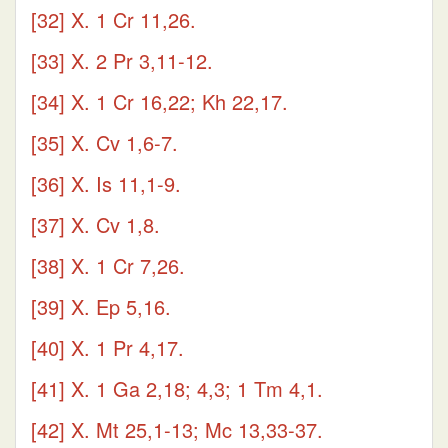
[32]
X. 1 Cr 11,26.
[33]
X. 2 Pr 3,11-12.
[34]
X. 1 Cr 16,22; Kh 22,17.
[35]
X. Cv 1,6-7.
[36]
X. Is 11,1-9.
[37]
X. Cv 1,8.
[38]
X. 1 Cr 7,26.
[39]
X. Ep 5,16.
[40]
X. 1 Pr 4,17.
[41]
X. 1 Ga 2,18; 4,3; 1 Tm 4,1.
[42]
X. Mt 25,1-13; Mc 13,33-37.