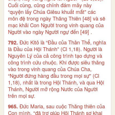
Cuối cùng, cũng chính đám mây này
“quyện lấy Chúa Giêsu khuất mắt” các
môn đệ trong ngày Thăng Thiên
[48]
và sẽ
mạc khải Con Người trong vinh quang của
Người vào ngày Người ngự đến
[49]
.
792.
Đức Kitô là “Đầu của Thân Thể, nghĩa
là Đầu của Hội Thánh” (Cl 1,18). Người là
Nguyên Lý của cả công trình tạo dựng và
công trình cứu chuộc. Khi được siêu thăng
vào trong vinh quang của Chúa Cha,
“Người đứng hàng đầu trong mọi sự” (Cl
1,18), nhất là trong Hội Thánh, và qua Hội
Thánh, Người mở rộng Nước của Người
trên mọi sự.
965.
Đức Maria, sau cuộc Thăng thiên của
Con mình, “đã trợ giúp Hội Thánh sơ khai