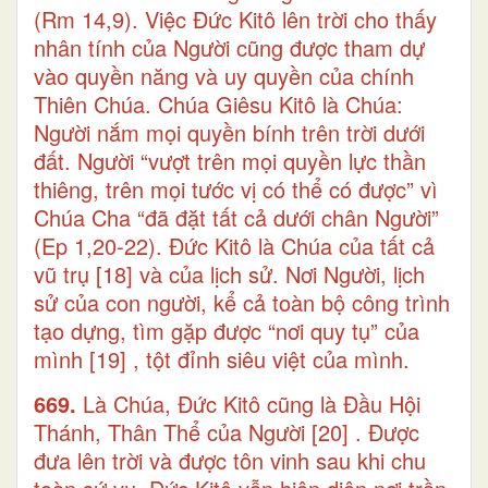
(Rm 14,9). Việc Đức Kitô lên trời cho thấy
nhân tính của Người cũng được tham dự
vào quyền năng và uy quyền của chính
Thiên Chúa. Chúa Giêsu Kitô là Chúa:
Người nắm mọi quyền bính trên trời dưới
đất. Người “vượt trên mọi quyền lực thần
thiêng, trên mọi tước vị có thể có được” vì
Chúa Cha “đã đặt tất cả dưới chân Người”
(Ep 1,20-22). Đức Kitô là Chúa của tất cả
vũ trụ
[18]
và của lịch sử. Nơi Người, lịch
sử của con người, kể cả toàn bộ công trình
tạo dựng, tìm gặp được “nơi quy tụ” của
mình
[19]
, tột đỉnh siêu việt của mình.
669.
Là Chúa, Đức Kitô cũng là Đầu Hội
Thánh, Thân Thể của Người
[20]
. Được
đưa lên trời và được tôn vinh sau khi chu