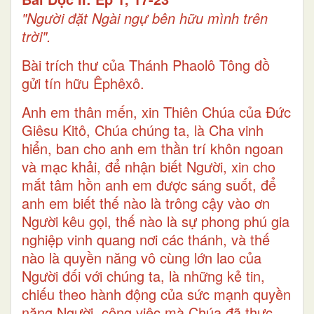
"Người đặt Ngài ngự bên hữu mình trên
trời".
Bài trích thư của Thánh Phaolô Tông đồ
gửi tín hữu Êphêxô.
Anh em thân mến, xin Thiên Chúa của Ðức
Giêsu Kitô, Chúa chúng ta, là Cha vinh
hiển, ban cho anh em thần trí khôn ngoan
và mạc khải, để nhận biết Người, xin cho
mắt tâm hồn anh em được sáng suốt, để
anh em biết thế nào là trông cậy vào ơn
Người kêu gọi, thế nào là sự phong phú gia
nghiệp vinh quang nơi các thánh, và thế
nào là quyền năng vô cùng lớn lao của
Người đối với chúng ta, là những kẻ tin,
chiếu theo hành động của sức mạnh quyền
năng Người, công việc mà Chúa đã thực