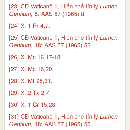
[23]
CĐ Vaticanô II, Hiến chế tín lý
Lumen
Gentium,
5: AAS 57 (1965) 8.
[24]
X. 1 Pr 4,7.
[25]
CĐ Vaticanô II, Hiến chế tín lý
Lumen
Gentium,
48: AAS 57 (1965) 53.
[26]
X. Mc 16,17-18.
[27]
X. Mc 16,20.
[28]
X. Mt 25,31.
[29]
X. 2 Tx 2,7.
[30]
X. 1 Cr 15,28.
[31]
CĐ Vaticanô II, Hiến chế tín lý
Lumen
Gentium,
48: AAS 57 (1965) 53.