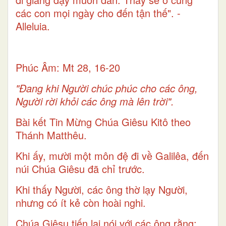
các con mọi ngày cho đến tận thế". -
Alleluia.
Phúc Âm: Mt 28, 16-20
"Ðang khi Người chúc phúc cho các ông,
Người rời khỏi các ông mà lên trời".
Bài kết Tin Mừng Chúa Giêsu Kitô theo
Thánh Matthêu.
Khi ấy, mười một môn đệ đi về Galilêa, đến
núi Chúa Giêsu đã chỉ trước.
Khi thấy Người, các ông thờ lạy Người,
nhưng có ít kẻ còn hoài nghi.
Chúa Giêsu tiến lại nói với các ông rằng: