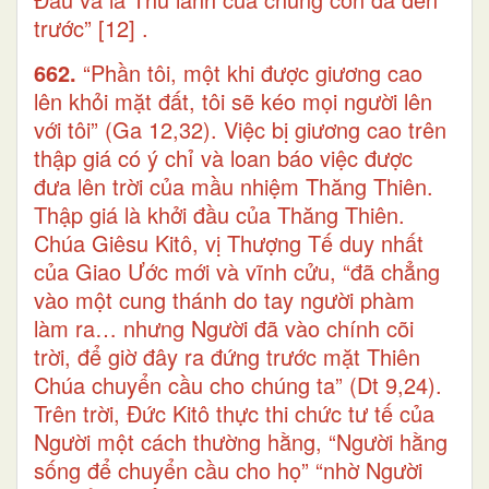
trước”
[12]
.
662.
“Phần tôi, một khi được giương cao
lên khỏi mặt đất, tôi sẽ kéo mọi người lên
với tôi” (Ga 12,32). Việc bị giương cao trên
thập giá có ý chỉ và loan báo việc được
đưa lên trời của mầu nhiệm Thăng Thiên.
Thập giá là khởi đầu của Thăng Thiên.
Chúa Giêsu Kitô, vị Thượng Tế duy nhất
của Giao Ước mới và vĩnh cửu, “đã chẳng
vào một cung thánh do tay người phàm
làm ra… nhưng Người đã vào chính cõi
trời, để giờ đây ra đứng trước mặt Thiên
Chúa chuyển cầu cho chúng ta” (Dt 9,24).
Trên trời, Đức Kitô thực thi chức tư tế của
Người một cách thường hằng, “Người hằng
sống để chuyển cầu cho họ” “nhờ Người