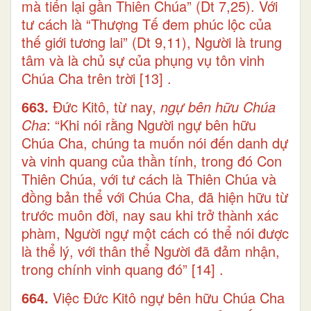
mà tiến lại gần Thiên Chúa” (Dt 7,25). Với
tư cách là “Thượng Tế đem phúc lộc của
thế giới tương lai” (Dt 9,11), Người là trung
tâm và là chủ sự của phụng vụ tôn vinh
Chúa Cha trên trời
[13]
.
663.
Đức Kitô, từ nay,
ngự bên hữu Chúa
Cha
: “Khi nói rằng Người ngự bên hữu
Chúa Cha, chúng ta muốn nói đến danh dự
và vinh quang của thần tính, trong đó Con
Thiên Chúa, với tư cách là Thiên Chúa và
đồng bản thể với Chúa Cha, đã hiện hữu từ
trước muôn đời, nay sau khi trở thành xác
phàm, Người ngự một cách có thể nói được
là thể lý, với thân thể Người đã đảm nhận,
trong chính vinh quang đó”
[14]
.
664.
Việc Đức Kitô ngự bên hữu Chúa Cha