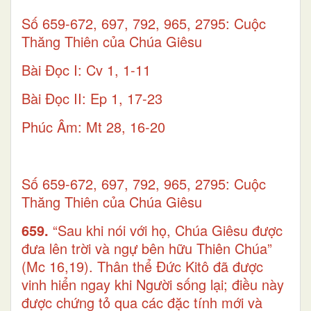
Số 659-672, 697, 792, 965, 2795: Cuộc
Thăng Thiên của Chúa Giêsu
Bài Ðọc I: Cv 1, 1-11
Bài Ðọc II: Ep 1, 17-23
Phúc Âm: Mt 28, 16-20
Số 659-672, 697, 792, 965, 2795: Cuộc
Thăng Thiên của Chúa Giêsu
659.
“Sau khi nói với họ, Chúa Giêsu được
đưa lên trời và ngự bên hữu Thiên Chúa”
(Mc 16,19). Thân thể Đức Kitô đã được
vinh hiển ngay khi Người sống lại; điều này
được chứng tỏ qua các đặc tính mới và