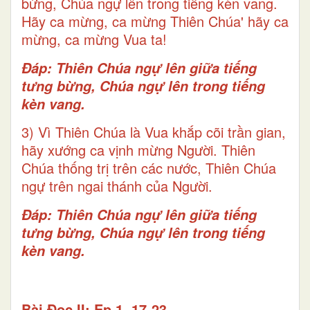
bừng, Chúa ngự lên trong tiếng kèn vang.
Hãy ca mừng, ca mừng Thiên Chúa' hãy ca
mừng, ca mừng Vua ta!
Ðáp: Thiên Chúa ngự lên giữa tiếng
tưng bừng, Chúa ngự lên trong tiếng
kèn vang.
3) Vì Thiên Chúa là Vua khắp cõi trần gian,
hãy xướng ca vịnh mừng Người. Thiên
Chúa thống trị trên các nước, Thiên Chúa
ngự trên ngai thánh của Người.
Ðáp: Thiên Chúa ngự lên giữa tiếng
tưng bừng, Chúa ngự lên trong tiếng
kèn vang.
Bài Ðọc II: Ep 1, 17-23