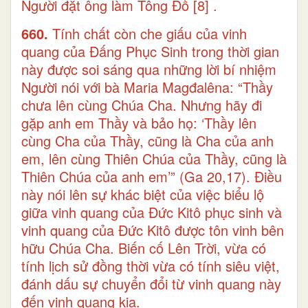
Người đặt ông làm Tông Đồ
[8]
.
660.
Tính chất còn che giấu của vinh
quang của Đấng Phục Sinh trong thời gian
này được soi sáng qua những lời bí nhiệm
Người nói với bà Maria Magđalêna: “Thầy
chưa lên cùng Chúa Cha. Nhưng hãy đi
gặp anh em Thầy và bảo họ: ‘Thầy lên
cùng Cha của Thầy, cũng là Cha của anh
em, lên cùng Thiên Chúa của Thầy, cũng là
Thiên Chúa của anh em’” (Ga 20,17). Điều
này nói lên sự khác biệt của việc biểu lộ
giữa vinh quang của Đức Kitô phục sinh và
vinh quang của Đức Kitô được tôn vinh bên
hữu Chúa Cha. Biến cố Lên Trời, vừa có
tính lịch sử đồng thời vừa có tính siêu việt,
đánh dấu sự chuyển đổi từ vinh quang này
đến vinh quang kia.