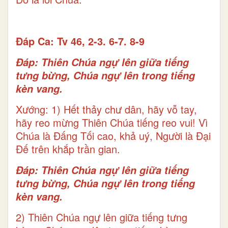
Ðáp Ca: Tv 46, 2-3. 6-7. 8-9
Ðáp: Thiên Chúa ngự lên giữa tiếng
tưng bừng, Chúa ngự lên trong tiếng
kèn vang.
Xướng: 1) Hết thảy chư dân, hãy vỗ tay,
hãy reo mừng Thiên Chúa tiếng reo vui! Vì
Chúa là Ðấng Tối cao, khả uý, Người là Ðại
Ðế trên khắp trần gian.
Ðáp: Thiên Chúa ngự lên giữa tiếng
tưng bừng, Chúa ngự lên trong tiếng
kèn vang.
2) Thiên Chúa ngự lên giữa tiếng tưng