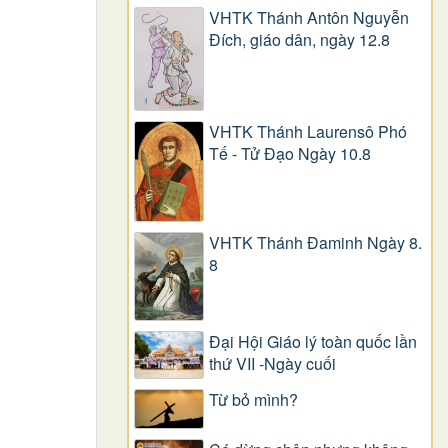
VHTK Thánh Antôn Nguyễn
Ðích, giáo dân, ngày 12.8
VHTK Thánh Laurensô Phó
Tế - Tử Đạo Ngày 10.8
VHTK Thánh Đaminh Ngày 8.
8
Đại Hội Giáo lý toàn quốc lần
thứ VII -Ngày cuối
Từ bỏ mình?