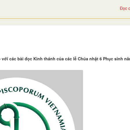
Đọc c
 với các bài đọc Kinh thánh của các lễ Chúa nhật 6 Phục sinh n