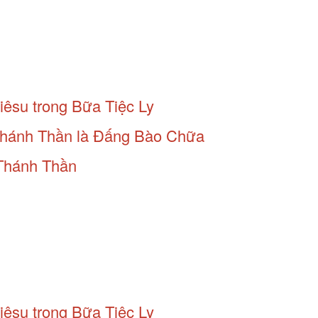
êsu trong Bữa Tiệc Ly
 Thánh Thần là Đấng Bào Chữa
 Thánh Thần
êsu trong Bữa Tiệc Ly