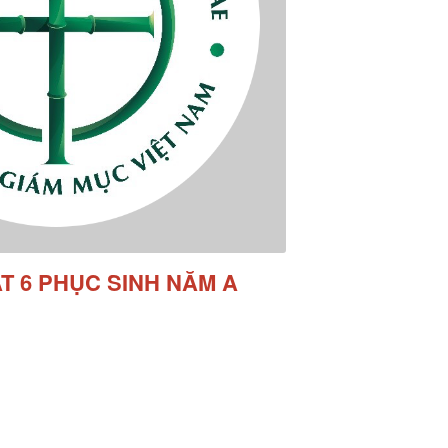
T 6 PHỤC SINH NĂM A