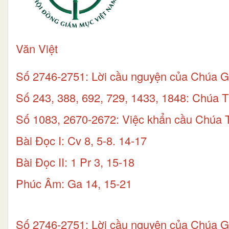
Văn Việt
Số 2746-2751: Lời cầu nguyện của Chúa Gi
Số 243, 388, 692, 729, 1433, 1848: Chúa
Số 1083, 2670-2672: Việc khẩn cầu Chúa
Bài Ðọc I: Cv 8, 5-8. 14-17
Bài Ðọc II: 1 Pr 3, 15-18
Phúc Âm: Ga 14, 15-21
Số 2746-2751: Lời cầu nguyện của Chúa Gi