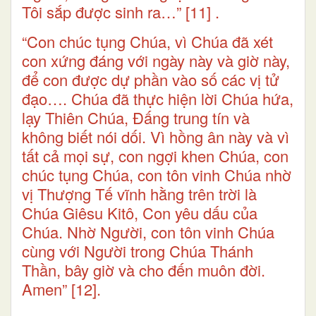
Tôi sắp được sinh ra…”
[11]
.
“Con chúc tụng Chúa, vì Chúa đã xét
con xứng đáng với ngày này và giờ này,
để con được dự phần vào số các vị tử
đạo…. Chúa đã thực hiện lời Chúa hứa,
lạy Thiên Chúa, Đấng trung tín và
không biết nói dối. Vì hồng ân này và vì
tất cả mọi sự, con ngợi khen Chúa, con
chúc tụng Chúa, con tôn vinh Chúa nhờ
vị Thượng Tế vĩnh hằng trên trời là
Chúa Giêsu Kitô, Con yêu dấu của
Chúa. Nhờ Người, con tôn vinh Chúa
cùng với Người trong Chúa Thánh
Thần, bây giờ và cho đến muôn đời.
Amen”
[12]
.