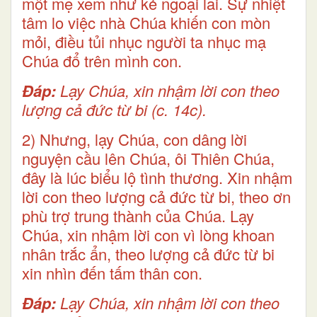
một mẹ xem như kẻ ngoại lai. Sự nhiệt
tâm lo việc nhà Chúa khiến con mòn
mỏi, điều tủi nhục người ta nhục mạ
Chúa đổ trên mình con.
Ðáp:
Lạy Chúa, xin nhậm lời con theo
lượng cả đức từ bi (c. 14c).
2) Nhưng, lạy Chúa, con dâng lời
nguyện cầu lên Chúa, ôi Thiên Chúa,
đây là lúc biểu lộ tình thương. Xin nhậm
lời con theo lượng cả đức từ bi, theo ơn
phù trợ trung thành của Chúa. Lạy
Chúa, xin nhậm lời con vì lòng khoan
nhân trắc ẩn, theo lượng cả đức từ bi
xin nhìn đến tấm thân con.
Ðáp:
Lạy Chúa, xin nhậm lời con theo