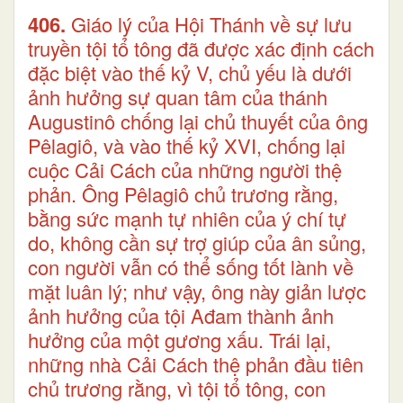
406.
Giáo lý của Hội Thánh về sự lưu
truyền tội tổ tông đã được xác định cách
đặc biệt vào thế kỷ V, chủ yếu là dưới
ảnh hưởng sự quan tâm của thánh
Augustinô chống lại chủ thuyết của ông
Pêlagiô, và vào thế kỷ XVI, chống lại
cuộc Cải Cách của những người thệ
phản. Ông Pêlagiô chủ trương rằng,
bằng sức mạnh tự nhiên của ý chí tự
do, không cần sự trợ giúp của ân sủng,
con người vẫn có thể sống tốt lành về
mặt luân lý; như vậy, ông này giản lược
ảnh hưởng của tội Ađam thành ảnh
hưởng của một gương xấu. Trái lại,
những nhà Cải Cách thệ phản đầu tiên
chủ trương rằng, vì tội tổ tông, con