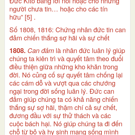
Đức Kitô bằng lời nói hoặc cho những
người chưa tin… hoặc cho các tín
hữu”
[5]
.
Số 1808, 1816: Chứng nhân đức tin can
đảm chiến thắng sợ hãi và sự chết
1808.
Can đảm
là nhân đức luân lý giúp
chúng ta kiên trì và quyết tâm theo đuổi
điều thiện giữa những kho khăn trong
đời. Nó củng cố sự quyết tâm chống lại
các cám dỗ và vượt qua các chướng
ngại trong đời sống luân lý. Đức can
đảm giúp chúng ta có khả năng chiến
thắng sự sợ hãi, thậm chí cả sự chết,
đương đầu với sự thử thách và các
cuộc bách hại. Nó giúp chúng ta đi đến
chỗ từ bỏ và hy sinh mạng sống mình