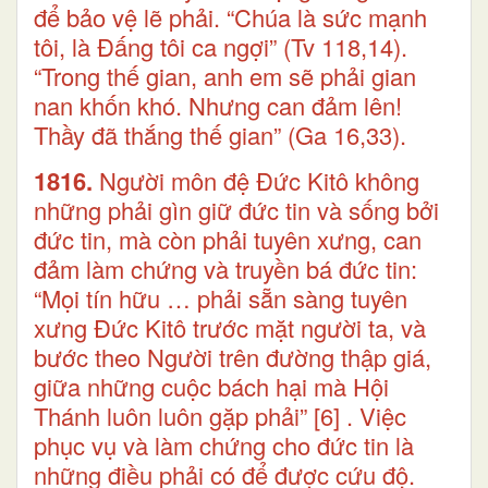
để bảo vệ lẽ phải. “Chúa là sức mạnh
tôi, là Đấng tôi ca ngợi” (Tv 118,14).
“Trong thế gian, anh em sẽ phải gian
nan khốn khó. Nhưng can đảm lên!
Thầy đã thắng thế gian” (Ga 16,33).
1816.
Người môn đệ Đức Kitô không
những phải gìn giữ đức tin và sống bởi
đức tin, mà còn phải tuyên xưng, can
đảm làm chứng và truyền bá đức tin:
“Mọi tín hữu … phải sẵn sàng tuyên
xưng Đức Kitô trước mặt người ta, và
bước theo Người trên đường thập giá,
giữa những cuộc bách hại mà Hội
Thánh luôn luôn gặp phải”
[6]
. Việc
phục vụ và làm chứng cho đức tin là
những điều phải có để được cứu độ.