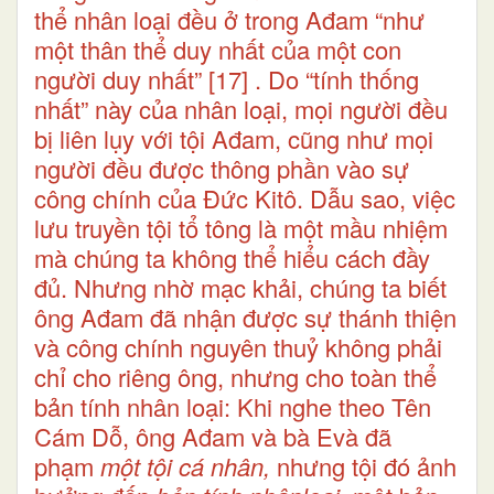
thể nhân loại đều ở trong Ađam “như
một thân thể duy nhất của một con
người duy nhất”
[17]
. Do “tính thống
nhất” này của nhân loại, mọi người đều
bị liên lụy với tội Ađam, cũng như mọi
người đều được thông phần vào sự
công chính của Đức Kitô. Dẫu sao, việc
lưu truyền tội tổ tông là một mầu nhiệm
mà chúng ta không thể hiểu cách đầy
đủ. Nhưng nhờ mạc khải, chúng ta biết
ông Ađam đã nhận được sự thánh thiện
và công chính nguyên thuỷ không phải
chỉ cho riêng ông, nhưng cho toàn thể
bản tính nhân loại: Khi nghe theo Tên
Cám Dỗ, ông Ađam và bà Evà đã
phạm
một tội cá nhân,
nhưng tội đó ảnh