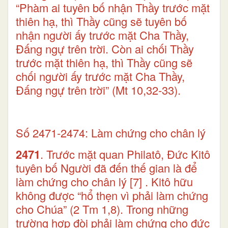
“Phàm ai tuyên bố nhận Thầy trước mặt
thiên hạ, thì Thầy cũng sẽ tuyên bố
nhận người ấy trước mặt Cha Thầy,
Đấng ngự trên trời. Còn ai chối Thầy
trước mặt thiên hạ, thì Thầy cũng sẽ
chối người ấy trước mặt Cha Thầy,
Đấng ngự trên trời” (Mt 10,32-33).
Số 2471-2474: Làm chứng cho chân lý
2471
. Trước mặt quan Philatô, Đức Kitô
tuyên bố Người đã đến thế gian là để
làm chứng cho chân lý
[7]
. Kitô hữu
không được “hổ thẹn vì phải làm chứng
cho Chúa” (2 Tm 1,8). Trong những
trường hợp đòi phải làm chứng cho đức