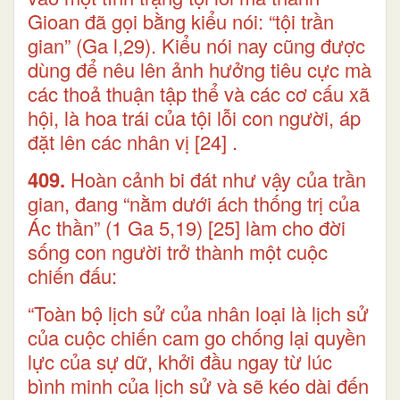
Gioan đã gọi bằng kiểu nói: “tội trần
gian” (Ga l,29). Kiểu nói nay cũng được
dùng để nêu lên ảnh hưởng tiêu cực mà
các thoả thuận tập thể và các cơ cấu xã
hội, là hoa trái của tội lỗi con người, áp
đặt lên các nhân vị
[24]
.
409.
Hoàn cảnh bi đát như vậy của trần
gian, đang “nằm dưới ách thống trị của
Ác thần” (1 Ga 5,19)
[25]
làm cho đời
sống con người trở thành một cuộc
chiến đấu:
“Toàn bộ lịch sử của nhân loại là lịch sử
của cuộc chiến cam go chống lại quyền
lực của sự dữ, khởi đầu ngay từ lúc
bình minh của lịch sử và sẽ kéo dài đến