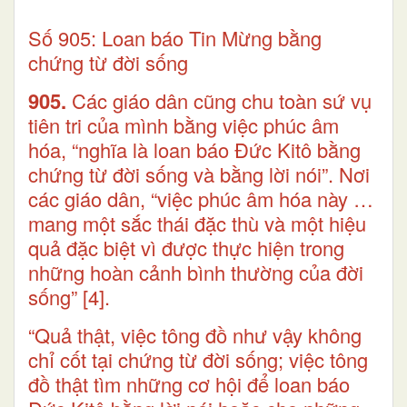
Số 905: Loan báo Tin Mừng bằng
chứng từ đời sống
905.
Các giáo dân cũng chu toàn sứ vụ
tiên tri của mình bằng việc phúc âm
hóa, “nghĩa là loan báo Đức Kitô bằng
chứng từ đời sống và bằng lời nói”. Nơi
các giáo dân, “việc phúc âm hóa này …
mang một sắc thái đặc thù và một hiệu
quả đặc biệt vì được thực hiện trong
những hoàn cảnh bình thường của đời
sống”
[4]
.
“Quả thật, việc tông đồ như vậy không
chỉ cốt tại chứng từ đời sống; việc tông
đồ thật tìm những cơ hội để loan báo