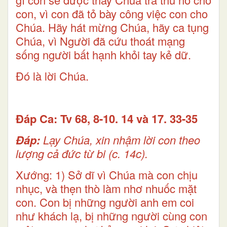
con, vì con đã tỏ bày công việc con cho
Chúa. Hãy hát mừng Chúa, hãy ca tụng
Chúa, vì Người đã cứu thoát mạng
sống người bất hạnh khỏi tay kẻ dữ.
Ðó là lời Chúa.
Ðáp Ca: Tv 68, 8-10. 14 và 17. 33-35
Ðáp:
Lạy Chúa, xin nhậm lời con theo
lượng cả đức từ bi (c. 14c).
Xướng: 1) Sở dĩ vì Chúa mà con chịu
nhục, và thẹn thò làm nhơ nhuốc mặt
con. Con bị những người anh em coi
như khách lạ, bị những người cùng con