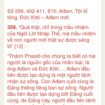
Số 359, 402-411, 615: Ađam, Tội tổ
tông, Đức Kitô – Ađam mới
359.
“Quả thật, chỉ trong mầu nhiệm
của Ngôi Lời Nhập Thể, mà mầu nhiệm
về con người mới thật sự được sáng
tỏ”
[13]
:
“Thánh Phaolô cho chúng ta biết có hai
người là nguồn gốc của nhân loại, là
ông Ađam và Đức Kitô…. Ađam đầu
tiên được tạo dựng là một người lãnh
nhận sự sống. Còn Ađam cuối cùng là
Đấng thiêng liêng ban sự sống. Người
đầu tiên được tạo dựng bởi Đấng cuối
cùng, do Đấng này, người đầu tiên lãnh