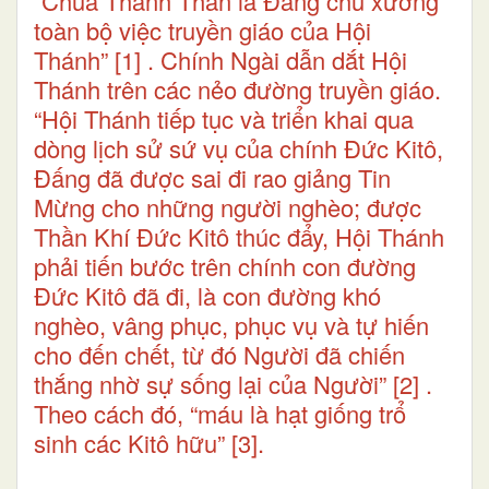
“Chúa Thánh Thần là Đấng chủ xướng
toàn bộ việc truyền giáo của Hội
Thánh”
[1]
. Chính Ngài dẫn dắt Hội
Thánh trên các nẻo đường truyền giáo.
“Hội Thánh tiếp tục và triển khai qua
dòng lịch sử sứ vụ của chính Đức Kitô,
Đấng đã được sai đi rao giảng Tin
Mừng cho những người nghèo; được
Thần Khí Đức Kitô thúc đẩy, Hội Thánh
phải tiến bước trên chính con đường
Đức Kitô đã đi, là con đường khó
nghèo, vâng phục, phục vụ và tự hiến
cho đến chết, từ đó Người đã chiến
thắng nhờ sự sống lại của Người”
[2]
.
Theo cách đó, “máu là hạt giống trổ
sinh các Kitô hữu”
[3]
.