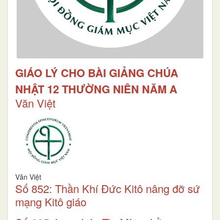
GIÁO LÝ CHO BÀI GIẢNG CHÚA
NHẬT 12 THƯỜNG NIÊN NĂM A
Văn Việt
Văn Việt
Số 852: Thần Khí Đức Kitô nâng đỡ sứ
mạng Kitô giáo