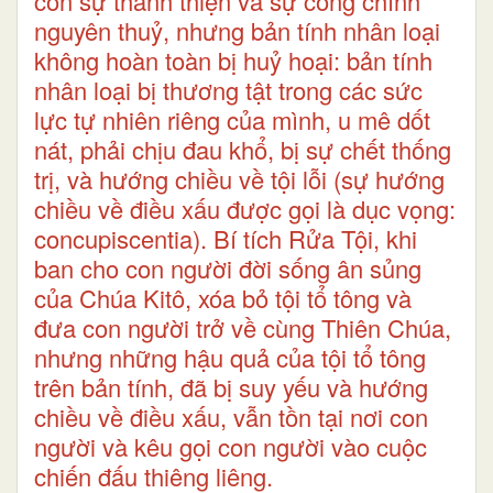
còn sự thánh thiện và sự công chính
nguyên thuỷ, nhưng bản tính nhân loại
không hoàn toàn bị huỷ hoại: bản tính
nhân loại bị thương tật trong các sức
lực tự nhiên riêng của mình, u mê dốt
nát, phải chịu đau khổ, bị sự chết thống
trị, và hướng chiều về tội lỗi (sự hướng
chiều về điều xấu được gọi là dục vọng:
concupiscentia). Bí tích Rửa Tội, khi
ban cho con người đời sống ân sủng
của Chúa Kitô, xóa bỏ tội tổ tông và
đưa con người trở về cùng Thiên Chúa,
nhưng những hậu quả của tội tổ tông
trên bản tính, đã bị suy yếu và hướng
chiều về điều xấu, vẫn tồn tại nơi con
người và kêu gọi con người vào cuộc
chiến đấu thiêng liêng.