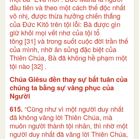
đầu tiên và theo một cách thế độc nhất
vô nhị, được thừa hưởng chiến thắng
của Đức Kitô trên tội lỗi: Bà được gìn
giữ khỏi mọi vết nhơ của tội tổ
tông
[31]
và trong suốt cuộc đời trần thế
của mình, nhờ ân sủng đặc biệt của
Thiên Chúa, Bà đã không hề phạm một
tội nào
[32]
.
Chúa Giêsu đền thay sự bất tuân của
chúng ta bằng sự vâng phục của
Người
615.
“Cũng như vì một người duy nhất
đã không vâng lời Thiên Chúa, mà
muôn người thành tội nhân, thì nhờ một
người duy nhất đã vâng lời Thiên Chúa,