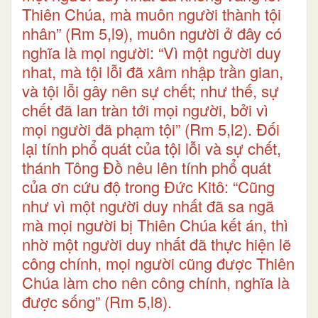
Thiên Chúa, mà muôn người thành tội
nhân” (Rm 5,l9), muôn người ở đây có
nghĩa là mọi người: “Vì một người duy
nhat, mà tội lỗi đã xâm nhập trần gian,
và tội lỗi gây nên sự chết; như thế, sự
chết đã lan tràn tới mọi người, bởi vì
mọi người đã phạm tội” (Rm 5,l2). Đối
lại tính phổ quát của tội lỗi và sự chết,
thánh Tông Đồ nêu lên tính phổ quát
của ơn cứu độ trong Đức Kitô: “Cũng
như vì một người duy nhất đã sa ngã
mà mọi người bị Thiên Chúa kết án, thì
nhờ một người duy nhất đã thực hiện lẽ
công chính, mọi người cũng được Thiên
Chúa làm cho nên công chính, nghĩa là
được sống” (Rm 5,l8).