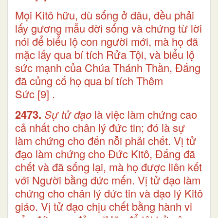
Mọi Kitô hữu, dù sống ở đâu, đều phải
lấy gương mẫu đời sống và chứng từ lời
nói để biểu lộ con người mới, mà họ đã
mặc lấy qua bí tích Rửa Tội, và biểu lộ
sức mạnh của Chúa Thánh Thần, Đấng
đã củng cố họ qua bí tích Thêm
Sức
[9]
.
2473.
Sự tử đạo
là việc làm chứng cao
cả nhất cho chân lý đức tin; đó là sự
làm chứng cho đến nỗi phải chết. Vị tử
đạo làm chứng cho Đức Kitô, Đấng đã
chết và đã sống lại, mà họ được liên kết
với Người bằng đức mến. Vị tử đạo làm
chứng cho chân lý đức tin và đạo lý Kitô
giáo. Vị tử đạo chịu chết bằng hành vi