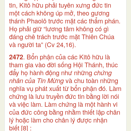
tin, Kitô hữu phải tuyên xưng đức tin
một cách không úp mở, theo gương
thánh Phaolô trước mặt các thẩm phán.
Họ phải giữ “lương tâm không có gì
đáng chê trách trước mặt Thiên Chúa
và người ta” (Cv 24,16).
2472
. Bổn phận của các Kitô hữu là
tham gia vào đời sống Hội Thánh, thúc
đẩy họ hành động như những
chứng
nhân của Tin Mừng
và chu toàn những
nghĩa vụ phát xuất từ bổn phận đó. Làm
chứng là lưu truyền đức tin bằng lời nói
và việc làm. Làm chứng là một hành vi
của đức công bằng nhằm thiết lập chân
lý hoặc làm cho chân lý được nhận
biết
[8]
: