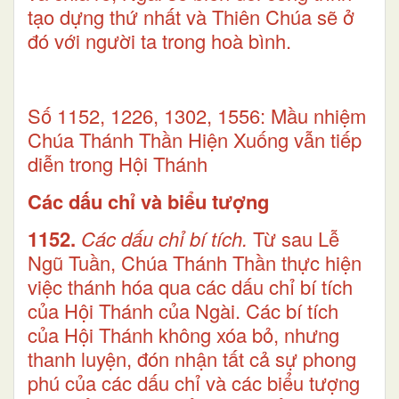
tạo dựng thứ nhất và Thiên Chúa sẽ ở
đó với người ta trong hoà bình.
Số 1152, 1226, 1302, 1556: Mầu nhiệm
Chúa Thánh Thần Hiện Xuống vẫn tiếp
diễn trong Hội Thánh
Các dấu chỉ và biểu tượng
1152.
Các dấu chỉ bí tích.
Từ sau Lễ
Ngũ Tuần, Chúa Thánh Thần thực hiện
việc thánh hóa qua các dấu chỉ bí tích
của Hội Thánh của Ngài. Các bí tích
của Hội Thánh không xóa bỏ, nhưng
thanh luyện, đón nhận tất cả sự phong
phú của các dấu chỉ và các biểu tượng