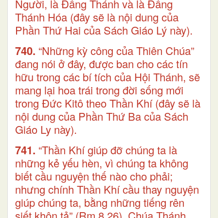
Người, là Đấng Thánh và là Đấng
Thánh Hóa (đây sẽ là nội dung của
Phần Thứ Hai của Sách Giáo Lý này).
740.
“Những kỳ công của Thiên Chúa”
đang nói ở đây, được ban cho các tín
hữu trong các bí tích của Hội Thánh, sẽ
mang lại hoa trái trong đời sống mới
trong Đức Kitô theo Thần Khí (đây sẽ là
nội dung của Phần Thứ Ba của Sách
Giáo Ly này).
741.
“Thần Khí giúp đỡ chúng ta là
những kẻ yếu hèn, vì chúng ta không
biết cầu nguyện thế nào cho phải;
nhưng chính Thần Khí cầu thay nguyện
giúp chúng ta, bằng những tiếng rên
siết khôn tả” (Rm 8,26). Chúa Thánh