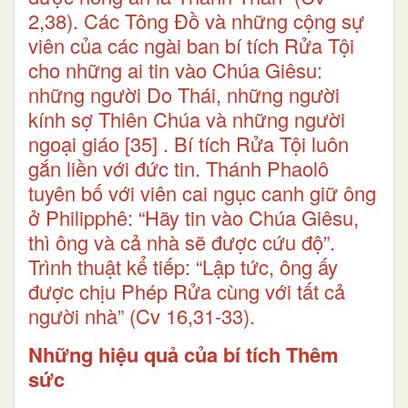
2,38). Các Tông Đồ và những cộng sự
viên của các ngài ban bí tích Rửa Tội
cho những ai tin vào Chúa Giêsu:
những người Do Thái, những người
kính sợ Thiên Chúa và những người
ngoại giáo
[35]
. Bí tích Rửa Tội luôn
gắn liền với đức tin. Thánh Phaolô
tuyên bố với viên cai ngục canh giữ ông
ở Philipphê: “Hãy tin vào Chúa Giêsu,
thì ông và cả nhà sẽ được cứu độ”.
Trình thuật kể tiếp: “Lập tức, ông ấy
được chịu Phép Rửa cùng với tất cả
người nhà” (Cv 16,31-33).
Những hiệu quả của bí tích Thêm
sức