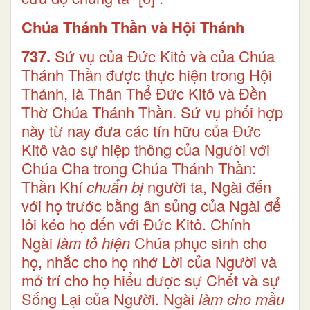
Chúa Thánh Thần và Hội Thánh
737.
Sứ vụ của Đức Kitô và của Chúa
Thánh Thần được thực hiện trong Hội
Thánh, là Thân Thể Đức Kitô và Đền
Thờ Chúa Thánh Thần. Sứ vụ phối hợp
này từ nay đưa các tín hữu của Đức
Kitô vào sự hiệp thông của Người với
Chúa Cha trong Chúa Thánh Thần:
Thần Khí
chuẩn bị
người ta, Ngài đến
với họ trước bằng ân sủng của Ngài để
lôi kéo họ đến với Đức Kitô. Chính
Ngài
làm tỏ hiện
Chúa phục sinh cho
họ, nhắc cho họ nhớ Lời của Người và
mở trí cho họ hiểu được sự Chết và sự
Sống Lại của Người. Ngài
làm cho mầu