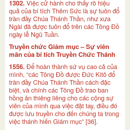
1302.
Việc cử hành cho thấy rõ hiệu
quả của bí tích Thêm Sức là sự tuôn đổ
tràn đầy Chúa Thánh Thần, như xưa
Ngài đã được tuôn đổ trên các Tông Đồ
ngày lễ Ngũ Tuần.
Truyền chức Giám mục – Sự viên
mãn của bí tích Truyền Chức Thánh
1556.
Để hoàn thành sứ vụ cao cả của
mình, “các Tông Đồ được Đức Kitô đổ
tràn đầy Chúa Thánh Thần cách đặc
biệt, và chính các Tông Đồ trao ban
hồng ân thiêng liêng cho các cộng sự
viên của mình qua việc đặt tay, điều đó
được lưu truyền cho đến chúng ta trong
việc thánh hiến Giám mục”
[36]
.