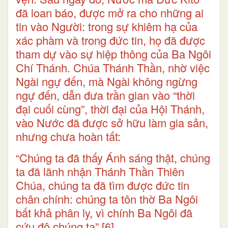
đã loan báo, được mở ra cho những ai
tin vào Người: trong sự khiêm hạ của
xác phàm và trong đức tin, họ đã được
tham dự vào sự hiệp thông của Ba Ngôi
Chí Thánh. Chúa Thánh Thần, nhờ việc
Ngài ngự đến, mà Ngài không ngừng
ngự đến, dẫn đưa trần gian vào “thời
đại cuối cùng”, thời đại của Hội Thánh,
vào Nước đã được sở hữu làm gia sản,
nhưng chưa hoàn tất:
“Chúng ta đã thấy Ánh sáng thật, chúng
ta đã lãnh nhận Thánh Thần Thiên
Chúa, chúng ta đã tìm được đức tin
chân chính: chúng ta tôn thờ Ba Ngôi
bất khả phân ly, vì chính Ba Ngôi đã
cứu độ chúng ta”
[6]
.