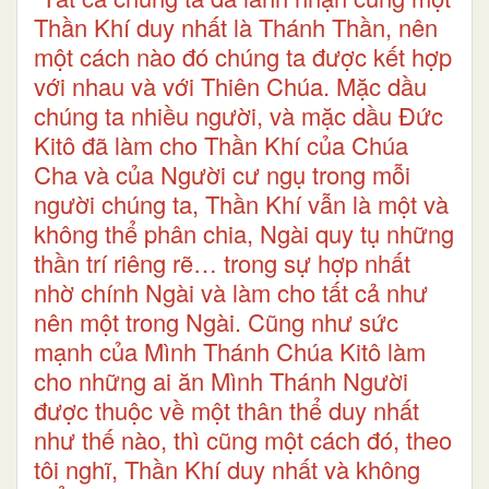
Thần Khí duy nhất là Thánh Thần, nên
một cách nào đó chúng ta được kết hợp
với nhau và với Thiên Chúa. Mặc dầu
chúng ta nhiều người, và mặc dầu Đức
Kitô đã làm cho Thần Khí của Chúa
Cha và của Người cư ngụ trong mỗi
người chúng ta, Thần Khí vẫn là một và
không thể phân chia, Ngài quy tụ những
thần trí riêng rẽ… trong sự hợp nhất
nhờ chính Ngài và làm cho tất cả như
nên một trong Ngài. Cũng như sức
mạnh của Mình Thánh Chúa Kitô làm
cho những ai ăn Mình Thánh Người
được thuộc về một thân thể duy nhất
như thế nào, thì cũng một cách đó, theo
tôi nghĩ, Thần Khí duy nhất và không