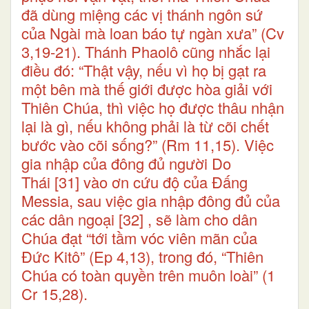
đã dùng miệng các vị thánh ngôn sứ
của Ngài mà loan báo tự ngàn xưa” (Cv
3,19-21). Thánh Phaolô cũng nhắc lại
điều đó: “Thật vậy, nếu vì họ bị gạt ra
một bên mà thế giới được hòa giải với
Thiên Chúa, thì việc họ được thâu nhận
lại là gì, nếu không phải là từ cõi chết
bước vào cõi sống?” (Rm 11,15). Việc
gia nhập của đông đủ người Do
Thái
[31]
vào ơn cứu độ của Đấng
Messia, sau việc gia nhập đông đủ của
các dân ngoại
[32]
, sẽ làm cho dân
Chúa đạt “tới tầm vóc viên mãn của
Đức Kitô” (Ep 4,13), trong đó, “Thiên
Chúa có toàn quyền trên muôn loài” (1
Cr 15,28).