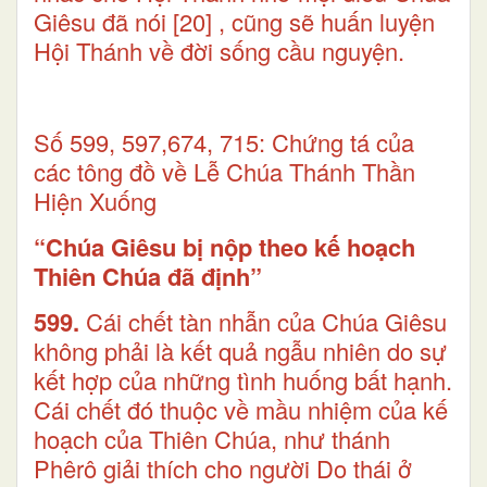
Giêsu đã nói
[20]
, cũng sẽ huấn luyện
Hội Thánh về đời sống cầu nguyện.
Số 599, 597,674, 715: Chứng tá của
các tông đồ về Lễ Chúa Thánh Thần
Hiện Xuống
“Chúa Giêsu bị nộp theo kế hoạch
Thiên Chúa đã định”
599.
Cái chết tàn nhẫn của Chúa Giêsu
không phải là kết quả ngẫu nhiên do sự
kết hợp của những tình huống bất hạnh.
Cái chết đó thuộc về mầu nhiệm của kế
hoạch của Thiên Chúa, như thánh
Phêrô giải thích cho người Do thái ở