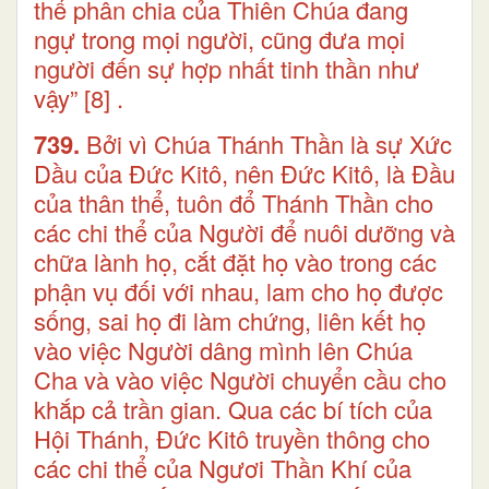
thể phân chia của Thiên Chúa đang
ngự trong mọi người, cũng đưa mọi
người đến sự hợp nhất tinh thần như
vậy”
[8]
.
739.
Bởi vì Chúa Thánh Thần là sự Xức
Dầu của Đức Kitô, nên Đức Kitô, là Đầu
của thân thể, tuôn đổ Thánh Thần cho
các chi thể của Người để nuôi dưỡng và
chữa lành họ, cắt đặt họ vào trong các
phận vụ đối với nhau, lam cho họ được
sống, sai họ đi làm chứng, liên kết họ
vào việc Người dâng mình lên Chúa
Cha và vào việc Người chuyển cầu cho
khắp cả trần gian. Qua các bí tích của
Hội Thánh, Đức Kitô truyền thông cho
các chi thể của Ngươi Thần Khí của