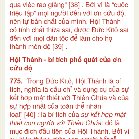
qua việc rao giảng”
[38]
. Bởi vì là “cuộc
triệu tập” mọi người đến với ơn cứu độ,
nên tự bản chất của mình, Hội Thánh
có tính chất thừa sai, được Đức Kitô sai
đến với mọi dân tộc để làm cho họ
thành môn đệ
[39]
.
Hội Thánh - bí tích phổ quát của ơn
cứu độ
775.
“Trong Đức Kitô, Hội Thánh là bí
tích, nghĩa là dấu chỉ và dụng cụ của sự
kết hợp mật thiết với Thiên Chúa và của
sự hợp nhất của toàn thể nhân
loại”
[40]
: là bí tích của
sự kết hợp mật
thiết con người với Thiên Chúa
: đó là
mục đích đầu tiên của Hội Thánh. Bởi vì