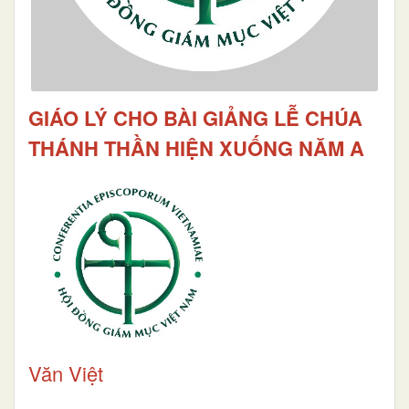
GIÁO LÝ CHO BÀI GIẢNG LỄ CHÚA
THÁNH THẦN HIỆN XUỐNG NĂM A
Văn Việt