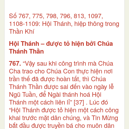
Số 767, 775, 798, 796, 813, 1097,
1108-1109: Hội Thánh, hiệp thông trong
Thần Khí
Hội Thánh – được tỏ hiện bởi Chúa
Thánh Thần
767.
“Vậy sau khi công trình mà Chúa
Cha trao cho Chúa Con thực hiện nơi
trần thế đã được hoàn tất, thì Chúa
Thánh Thần được sai đến vào ngày lễ
Ngũ Tuần, để Ngài thánh hoá Hội
Thánh một cách liên lỉ”
[37]
. Lúc đó
“Hội Thánh được tỏ hiện một cách công
khai trước mặt dân chúng, và Tin Mừng
bắt đầu được truyền bá cho muôn dân