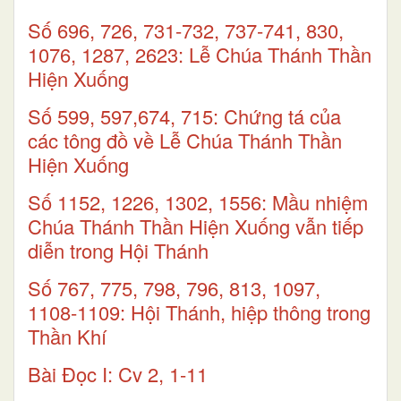
Số 696, 726, 731-732, 737-741, 830,
1076, 1287, 2623: Lễ Chúa Thánh Thần
Hiện Xuống
Số 599, 597,674, 715: Chứng tá của
các tông đồ về Lễ Chúa Thánh Thần
Hiện Xuống
Số 1152, 1226, 1302, 1556: Mầu nhiệm
Chúa Thánh Thần Hiện Xuống vẫn tiếp
diễn trong Hội Thánh
Số 767, 775, 798, 796, 813, 1097,
1108-1109: Hội Thánh, hiệp thông trong
Thần Khí
Bài Ðọc I: Cv 2, 1-11