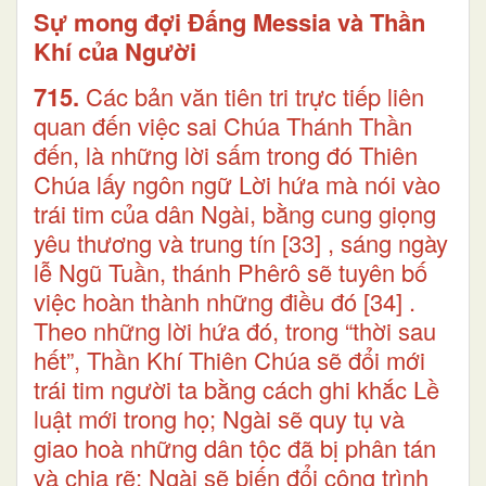
Sự mong đợi Đấng Messia và Thần
Khí của Người
715.
Các bản văn tiên tri trực tiếp liên
quan đến việc sai Chúa Thánh Thần
đến, là những lời sấm trong đó Thiên
Chúa lấy ngôn ngữ Lời hứa mà nói vào
trái tim của dân Ngài, bằng cung giọng
yêu thương và trung tín
[33]
, sáng ngày
lễ Ngũ Tuần, thánh Phêrô sẽ tuyên bố
việc hoàn thành những điều đó
[34]
.
Theo những lời hứa đó, trong “thời sau
hết”, Thần Khí Thiên Chúa sẽ đổi mới
trái tim người ta bằng cách ghi khắc Lề
luật mới trong họ; Ngài sẽ quy tụ và
giao hoà những dân tộc đã bị phân tán
và chia rẽ; Ngài sẽ biến đổi công trình