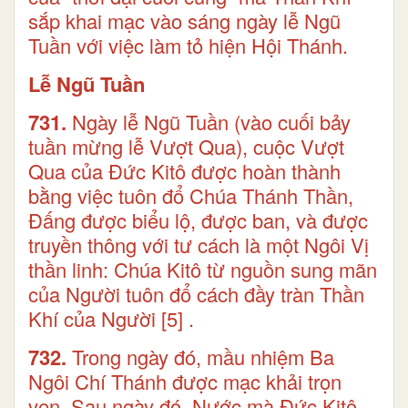
sắp khai mạc vào sáng ngày lễ Ngũ
Tuần với việc làm tỏ hiện Hội Thánh.
Lễ Ngũ Tuần
731.
Ngày lễ Ngũ Tuần (vào cuối bảy
tuần mừng lễ Vượt Qua), cuộc Vượt
Qua của Đức Kitô được hoàn thành
bằng việc tuôn đổ Chúa Thánh Thần,
Đấng được biểu lộ, được ban, và được
truyền thông với tư cách là một Ngôi Vị
thần linh: Chúa Kitô từ nguồn sung mãn
của Người tuôn đổ cách đầy tràn Thần
Khí của Người
[5]
.
732.
Trong ngày đó, mầu nhiệm Ba
Ngôi Chí Thánh được mạc khải trọn
vẹn. Sau ngày đó, Nước mà Đức Kitô