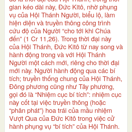
gian kéo dài này, Đức Kitô, nhờ phụng
vụ của Hội Thánh Người, biểu lộ, làm
hiện diện và truyền thông công trình
cứu độ của Người “cho tới khi Chúa
đến” (1 Cr 11,26). Trong thời đại này
của Hội Thánh, Đức Kitô từ nay song và
hành động trong và với Hội Thánh
Người một cách mới, riêng cho thời đại
mới này. Người hành động qua các bí
tích; truyền thống chung của Hội Thánh,
Đông phương cũng như Tây phương,
gọi đó là “Nhiệm cục bí tích”: nhiệm cục
này cốt tại việc truyền thông (hoặc
“phân phát”) hoa trái của mầu nhiệm
Vượt Qua của Đức Kitô trong việc cử
hành phụng vụ “bí tích” của Hội Thánh.