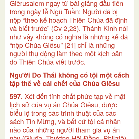
Giêrusalem ngay từ bài giảng đầu tiên
trong ngày lễ Ngũ Tuần: Người đã bị
nộp “theo kế hoạch Thiên Chúa đã định
và biết trước” (Cv 2,23). Thánh Kinh nói
như vậy không có nghĩa là những kẻ đã
“nộp Chúa Giêsu”
[21]
chỉ là những
người thụ động làm theo một kịch bản
do Thiên Chúa viết trước.
Người Do Thái không có tội một cách
tập thể về cái chết của Chúa Giêsu
597.
Xét đến tính chất phức tạp về mặt
lịch sử của vụ án Chúa Giêsu, được
biểu lộ trong các trình thuật của các
sách Tin Mừng, và bất cứ tội cá nhân
nào của những người tham gia vụ án
này (Giuđa, Thượng Hội Đồng, Philatô)