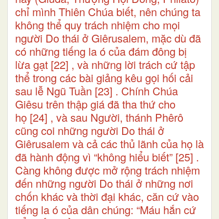
chỉ mình Thiên Chúa biết, nên chúng ta
không thể quy trách nhiệm cho mọi
người Do thái ở Giêrusalem, mặc dù đã
có những tiếng la ó của đám đông bị
lừa gạt
[22]
, và những lời trách cứ tập
thể trong các bài giảng kêu gọi hối cải
sau lễ Ngũ Tuần
[23]
. Chính Chúa
Giêsu trên thập giá đã tha thứ cho
họ
[24]
, và sau Người, thánh Phêrô
cũng coi những người Do thái ở
Giêrusalem và cả các thủ lãnh của họ là
đã hành động vì “không hiểu biết”
[25]
.
Càng không được mở rộng trách nhiệm
đến những người Do thái ở những nơi
chốn khác và thời đại khác, căn cứ vào
tiếng la ó của dân chúng: “Máu hắn cứ