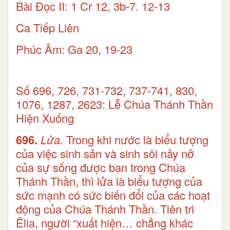
Bài Ðọc II: 1 Cr 12, 3b-7. 12-13
Ca Tiếp Liên
Phúc Âm: Ga 20, 19-23
Số 696, 726, 731-732, 737-741, 830,
1076, 1287, 2623: Lễ Chúa Thánh Thần
Hiện Xuống
696.
Lửa
. Trong khi nước là biểu tượng
của việc sinh sản và sinh sôi nảy nở
của sự sống được ban trong Chúa
Thánh Thần, thì lửa là biểu tượng của
sức mạnh có sức biến đổi của các hoạt
động của Chúa Thánh Thần. Tiên tri
Êlia, người “xuất hiện… chẳng khác