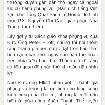
thường xuyên gần bàn thờ ngay cả ngoài
lúc cử hành phụng vụ. (Bản dịch tiếng Việt
‘Qui chế Tổng Quát Sách Lễ Rôma’ do Linh
mục P.X. Nguyễn Chí Cần, giáo phận Nha
Trang, thực hiện)
Lấy gợi ý từ Sách giáo khoa phụng vụ của
Đức Ông Peter Elliott, chúng tôi nói thêm
rằng thánh giá nên được đặt trên bàn thờ,
bên cạnh bàn thờ, ngay sau bàn thờ hoặc
treo phía trên bàn thờ. Thánh giá rõ ràng
có liên quan đến bàn thờ khi giáo dân nhìn
lên.
Như Đức ông Elliott nhận xét: "Thánh giá
phụng vụ không là ưu tiên cho lòng sùng
kính riêng của chủ tế, nhưng là một dấu
hiệu ở giữa cộng đoàn Thánh Thể tuyên