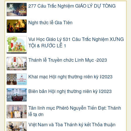
277 Câu Trắc Nghiệm GIÁO LÝ DỰ TÒNG
Nghi thức lễ Gia Tiên
Vui Học Giáo Lý 531 Câu Trắc Nghiệm XƯNG
TỘI & RƯỚC LỄ 1
Thánh lễ Truyền chức Linh Mục -2023
Khai mạc Hội nghị thường niên kỳ I/2023
Biên bản Hội nghị thường niên kỳ I/2023
Tân linh mục Phêrô Nguyễn Tiến Đạt: Thánh
lễ tạ ơn
Việt Nam và Tòa Thánh ký kết Thỏa thuận