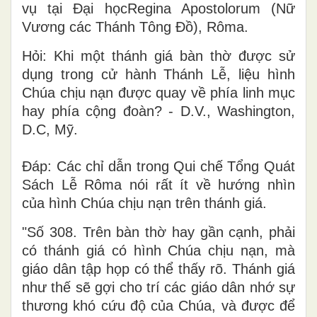
vụ tại Đại họcRegina Apostolorum (Nữ
Vương các Thánh Tông Đồ), Rôma.
Hỏi: Khi một thánh giá bàn thờ được sử
dụng trong cử hành Thánh Lễ, liệu hình
Chúa chịu nạn được quay về phía linh mục
hay phía cộng đoàn? - D.V., Washington,
D.C, Mỹ.
Đáp: Các chỉ dẫn trong Qui chế Tổng Quát
Sách Lễ Rôma nói rất ít về hướng nhìn
của hình Chúa chịu nạn trên thánh giá.
"Số 308. Trên bàn thờ hay gần cạnh, phải
có thánh giá có hình Chúa chịu nạn, mà
giáo dân tập họp có thể thấy rõ. Thánh giá
như thế sẽ gợi cho trí các giáo dân nhớ sự
thương khó cứu độ của Chúa, và được để