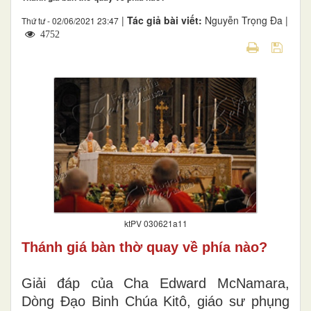
|
Tác giả bài viết:
Nguyễn Trọng Đa |
Thứ tư - 02/06/2021 23:47
4752
ktPV 030621a11
Thánh giá bàn thờ quay về phía nào?
Giải đáp của Cha Edward McNamara,
Dòng Đạo Binh Chúa Kitô, giáo sư phụng