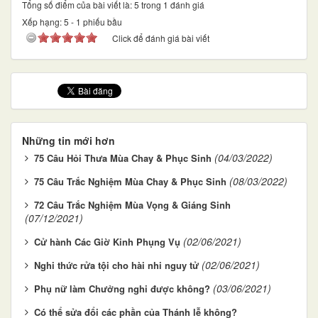
Tổng số điểm của bài viết là: 5 trong 1 đánh giá
Xếp hạng:
5
-
1
phiếu bầu
Click để đánh giá bài viết
Những tin mới hơn
(04/03/2022)
75 Câu Hỏi Thưa Mùa Chay & Phục Sinh
(08/03/2022)
75 Câu Trắc Nghiệm Mùa Chay & Phục Sinh
72 Câu Trắc Nghiệm Mùa Vọng & Giáng Sinh
(07/12/2021)
(02/06/2021)
Cử hành Các Giờ Kinh Phụng Vụ
(02/06/2021)
Nghi thức rửa tội cho hài nhi nguy tử
(03/06/2021)
Phụ nữ làm Chưởng nghi được không?
Có thể sửa đổi các phần của Thánh lễ không?