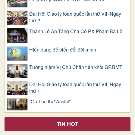
Đại Hội Giáo lý toàn quốc lần thứ VII -Ngày
thứ 2
Thánh Lễ An Táng Cha Cố PX Phạm Bá Lễ
Hiển dung để biến đổi đời mình
Tưởng niệm Vị Chủ Chăn tiên khởi GP.BMT
Đại Hội Giáo lý toàn quốc lần thứ VII -Ngày
thứ 1
“Ơn Tha thứ Assisi”
TIN HOT