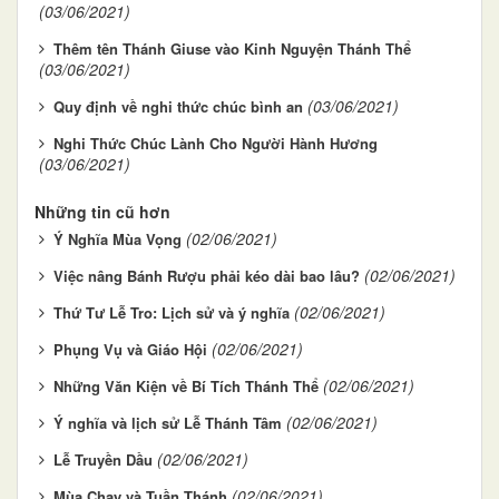
(03/06/2021)
Thêm tên Thánh Giuse vào Kinh Nguyện Thánh Thể
(03/06/2021)
(03/06/2021)
Quy định về nghi thức chúc bình an
Nghi Thức Chúc Lành Cho Người Hành Hương
(03/06/2021)
Những tin cũ hơn
(02/06/2021)
Ý Nghĩa Mùa Vọng
(02/06/2021)
Việc nâng Bánh Rượu phải kéo dài bao lâu?
(02/06/2021)
Thứ Tư Lễ Tro: Lịch sử và ý nghĩa
(02/06/2021)
Phụng Vụ và Giáo Hội
(02/06/2021)
Những Văn Kiện về Bí Tích Thánh Thể
(02/06/2021)
Ý nghĩa và lịch sử Lễ Thánh Tâm
(02/06/2021)
Lễ Truyền Dầu
(02/06/2021)
Mùa Chay và Tuần Thánh