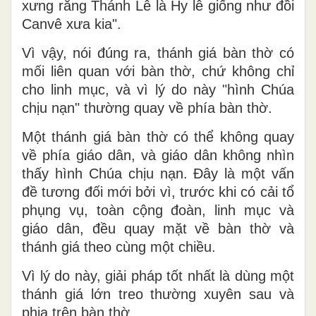
xưng rằng Thánh Lễ là Hy lễ giống như đồi
Canvê xưa kia".
Vì vậy, nói đúng ra, thánh giá bàn thờ có
mối liên quan với bàn thờ, chứ không chỉ
cho linh mục, và vì lý do này "hình Chúa
chịu nạn" thường quay về phía bàn thờ.
Một thánh giá bàn thờ có thể không quay
về phía giáo dân, và giáo dân không nhìn
thấy hình Chúa chịu nạn. Đây là một vấn
đề tương đối mới bởi vì, trước khi có cải tổ
phụng vụ, toàn cộng đoàn, linh mục và
giáo dân, đều quay mặt về bàn thờ và
thánh giá theo cùng một chiều.
Vì lý do này, giải pháp tốt nhất là dùng một
thánh giá lớn treo thường xuyên sau và
phia trên bàn thờ.