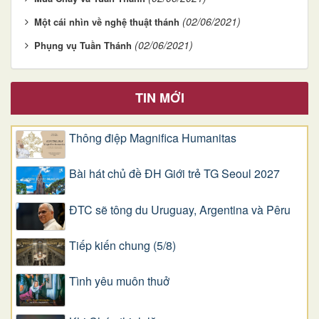
(02/06/2021)
Một cái nhìn về nghệ thuật thánh
(02/06/2021)
Phụng vụ Tuần Thánh
TIN MỚI
Thông điệp Magnifica Humanitas
Bài hát chủ đề ĐH Giới trẻ TG Seoul 2027
ĐTC sẽ tông du Uruguay, Argentina và Pêru
Tiếp kiến chung (5/8)
Tình yêu muôn thuở