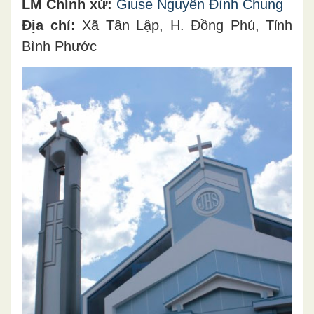
LM Chính xứ:
Giuse Nguyễn Đình Chung
Địa chỉ:
Xã Tân Lập, H. Đồng Phú, Tỉnh
Bình Phước