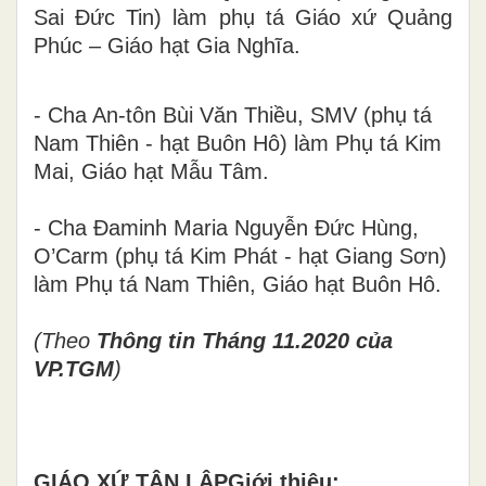
Sai Đức Tin) làm phụ tá Giáo xứ Quảng
Phúc – Giáo hạt Gia Nghĩa.
- Cha An-tôn Bùi Văn Thiều, SMV (phụ tá
Nam Thiên - hạt Buôn Hô) làm Phụ tá Kim
Mai, Giáo hạt Mẫu Tâm.
- Cha Đaminh Maria Nguyễn Đức Hùng,
O’Carm (phụ tá Kim Phát - hạt Giang Sơn)
làm Phụ tá Nam Thiên, Giáo hạt Buôn Hô.
(Theo
Thông tin Tháng 11.2020 của
VP.TGM
)
GIÁO XỨ TÂN LẬP
Giới thiệu: