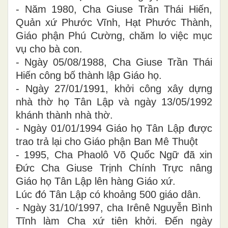
- Năm 1980, Cha Giuse Trần Thái Hiến,
Quản xứ Phước Vĩnh, Hạt Phước Thành,
Giáo phận Phú Cường, chăm lo việc mục
vụ cho bà con.
- Ngày 05/08/1988, Cha Giuse Trần Thái
Hiến công bố thành lập Giáo họ.
- Ngày 27/01/1991, khởi công xây dựng
nhà thờ họ Tân Lập và ngày 13/05/1992
khánh thành nhà thờ.
- Ngày 01/01/1994 Giáo họ Tân Lập được
trao trả lại cho Giáo phận Ban Mê Thuột
- 1995, Cha Phaolô Võ Quốc Ngữ đã xin
Đức Cha Giuse Trịnh Chính Trực nâng
Giáo họ Tân Lập lên hàng Giáo xứ.
Lúc đó Tân Lập có khoảng 500 giáo dân.
- Ngày 31/10/1997, cha Irênê Nguyễn Bình
Tĩnh làm Cha xứ tiên khởi. Đến ngày