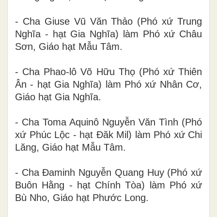
- Cha Giuse Vũ Văn Thảo (Phó xứ Trung
Nghĩa - hạt Gia Nghĩa) làm Phó xứ Châu
Sơn, Giáo hạt Mẫu Tâm.
- Cha Phao-lô Võ Hữu Thọ (Phó xứ Thiên
Ân - hạt Gia Nghĩa) làm Phó xứ Nhân Cơ,
Giáo hạt Gia Nghĩa.
- Cha Toma Aquinô Nguyễn Văn Tình (Phó
xứ Phúc Lộc - hạt Đăk Mil) làm Phó xứ Chi
Lăng, Giáo hạt Mẫu Tâm.
- Cha Đaminh Nguyễn Quang Huy (Phó xứ
Buôn Hằng - hạt Chính Tòa) làm Phó xứ
Bù Nho, Giáo hạt Phước Long.