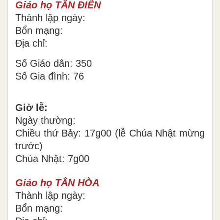
Giáo họ TÂN ĐIỀN
Thành lập ngày:
Bổn mạng:
Địa chỉ:
Số Giáo dân: 350
Số Gia đình: 76
Giờ lễ:
Ngày thường:
Chiều thứ Bảy: 17g00 (lễ Chúa Nhật mừng
trước)
Chúa Nhật: 7g00
Giáo họ TÂN HÒA
Thành lập ngày:
Bổn mạng: