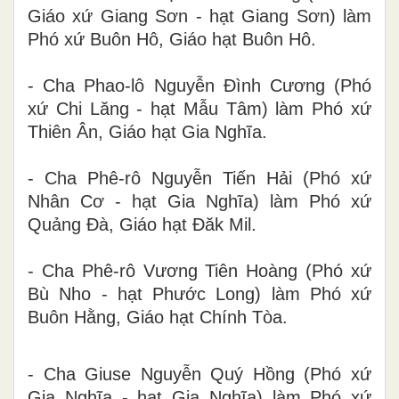
Giáo xứ Giang Sơn - hạt Giang Sơn) làm
Phó xứ Buôn Hô, Giáo hạt Buôn Hô.
- Cha Phao-lô Nguyễn Đình Cương (Phó
xứ Chi Lăng - hạt Mẫu Tâm) làm Phó xứ
Thiên Ân, Giáo hạt Gia Nghĩa.
- Cha Phê-rô Nguyễn Tiến Hải (Phó xứ
Nhân Cơ - hạt Gia Nghĩa) làm Phó xứ
Quảng Đà, Giáo hạt Đăk Mil.
- Cha Phê-rô Vương Tiên Hoàng (Phó xứ
Bù Nho - hạt Phước Long) làm Phó xứ
Buôn Hằng, Giáo hạt Chính Tòa.
- Cha Giuse Nguyễn Quý Hồng (Phó xứ
Gia Nghĩa - hạt Gia Nghĩa) làm Phó xứ