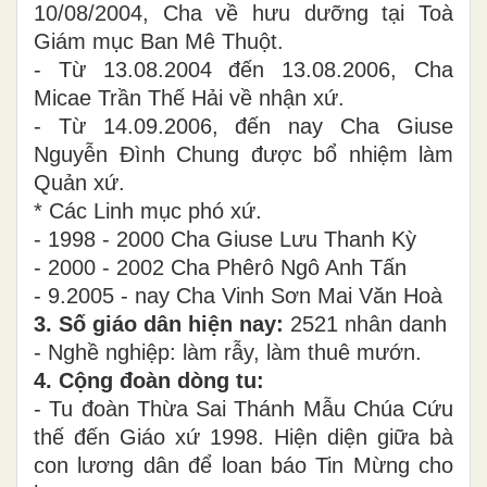
10/08/2004, Cha về hưu dưỡng tại Toà
Giám mục Ban Mê Thuột.
- Từ 13.08.2004 đến 13.08.2006, Cha
Micae Trần Thế Hải về nhận xứ.
- Từ 14.09.2006, đến nay Cha Giuse
Nguyễn Đình Chung được bổ nhiệm làm
Quản xứ.
* Các Linh mục phó xứ.
- 1998 - 2000 Cha Giuse Lưu Thanh Kỳ
- 2000 - 2002 Cha Phêrô Ngô Anh Tấn
- 9.2005 - nay Cha Vinh Sơn Mai Văn Hoà
3. Số giáo dân hiện nay:
2521 nhân danh
- Nghề nghiệp: làm rẫy, làm thuê mướn.
4. Cộng đoàn dòng tu:
- Tu đoàn Thừa Sai Thánh Mẫu Chúa Cứu
thế đến Giáo xứ 1998. Hiện diện giữa bà
con lương dân để loan báo Tin Mừng cho