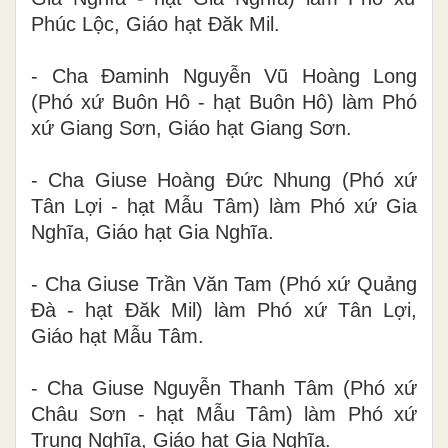
Phúc Lộc, Giáo hạt Đăk Mil.
- Cha Đaminh Nguyễn Vũ Hoàng Long
(Phó xứ Buôn Hô - hạt Buôn Hô) làm Phó
xứ Giang Sơn, Giáo hạt Giang Sơn.
- Cha Giuse Hoàng Đức Nhung (Phó xứ
Tân Lợi - hạt Mẫu Tâm) làm Phó xứ Gia
Nghĩa, Giáo hạt Gia Nghĩa.
- Cha Giuse Trần Văn Tam (Phó xứ Quảng
Đà - hạt Đăk Mil) làm Phó xứ Tân Lợi,
Giáo hạt Mẫu Tâm.
- Cha Giuse Nguyễn Thanh Tâm (Phó xứ
Châu Sơn - hạt Mẫu Tâm) làm Phó xứ
Trung Nghĩa, Giáo hạt Gia Nghĩa.