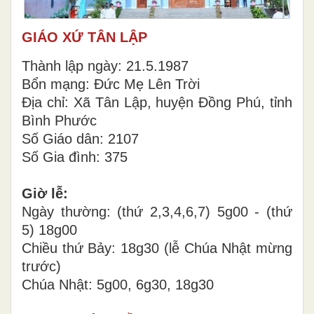
GIÁO XỨ TÂN LẬP
Thành lập ngày: 21.5.1987
Bổn mạng: Đức Mẹ Lên Trời
Địa chỉ: Xã Tân Lập, huyện Đồng Phú, tỉnh
Bình Phước
Số Giáo dân: 2107
Số Gia đình: 375
Giờ lễ:
Ngày thường: (thứ 2,3,4,6,7) 5g00 - (thứ
5) 18g00
Chiều thứ Bảy: 18g30 (lễ Chúa Nhật mừng
trước)
Chúa Nhật: 5g00, 6g30, 18g30