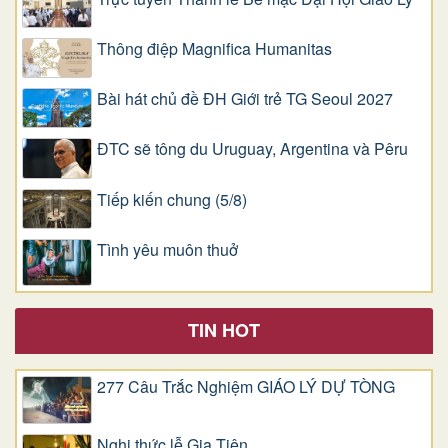
Thông điệp Magnifica Humanitas
Bài hát chủ đề ĐH Giới trẻ TG Seoul 2027
ĐTC sẽ tông du Uruguay, Argentina và Pêru
Tiếp kiến chung (5/8)
Tình yêu muôn thuở
TIN HOT
277 Câu Trắc Nghiệm GIÁO LÝ DỰ TÒNG
Nghi thức lễ Gia Tiên