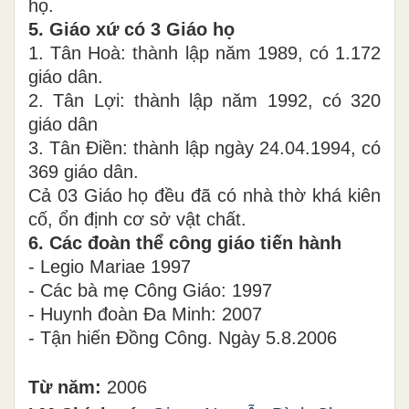
họ.
5. Giáo xứ có 3 Giáo họ
1. Tân Hoà: thành lập năm 1989, có 1.172
giáo dân.
2. Tân Lợi: thành lập năm 1992, có 320
giáo dân
3. Tân Điền: thành lập ngày 24.04.1994, có
369 giáo dân.
Cả 03 Giáo họ đều đã có nhà thờ khá kiên
cố, ổn định cơ sở vật chất.
6. Các đoàn thể công giáo tiến hành
- Legio Mariae 1997
- Các bà mẹ Công Giáo: 1997
- Huynh đoàn Đa Minh: 2007
- Tận hiến Đồng Công. Ngày 5.8.2006
Từ năm:
2006