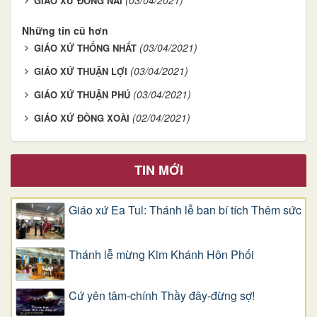
(03/04/2021)
GIÁO XỨ ĐỒNG NAI
Những tin cũ hơn
(03/04/2021)
GIÁO XỨ THỐNG NHẤT
(03/04/2021)
GIÁO XỨ THUẬN LỢI
(03/04/2021)
GIÁO XỨ THUẬN PHÚ
(02/04/2021)
GIÁO XỨ ĐỒNG XOÀI
TIN MỚI
Giáo xứ Ea Tul: Thánh lễ ban bí tích Thêm sức
Thánh lễ mừng Kim Khánh Hôn Phối
Cứ yên tâm-chính Thầy đây-đừng sợ!