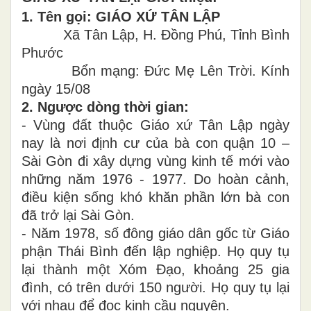
1. Tên gọi: GIÁO XỨ
TÂN LẬP
Xã Tân Lập, H. Đồng Phú, Tỉnh Bình
Phước
Bổn mạng: Đức Mẹ Lên Trời. Kính
ngày 15/08
2. Ngược dòng thời gian:
- Vùng đất thuộc Giáo xứ Tân Lập ngày
nay là nơi định cư của bà con quận 10 –
Sài Gòn đi xây dựng vùng kinh tế mới vào
những năm 1976 - 1977. Do hoàn cảnh,
điều kiện sống khó khăn phần lớn bà con
đã trở lại Sài Gòn.
- Năm 1978, số đông giáo dân gốc từ Giáo
phận Thái Bình đến lập nghiệp. Họ quy tụ
lại thành một Xóm Đạo, khoảng 25 gia
đình, có trên dưới 150 người. Họ quy tụ lại
với nhau để đọc kinh cầu nguyện.