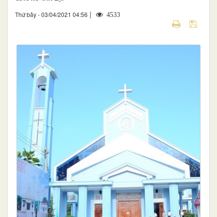
|
Thứ bảy - 03/04/2021 04:56
4533