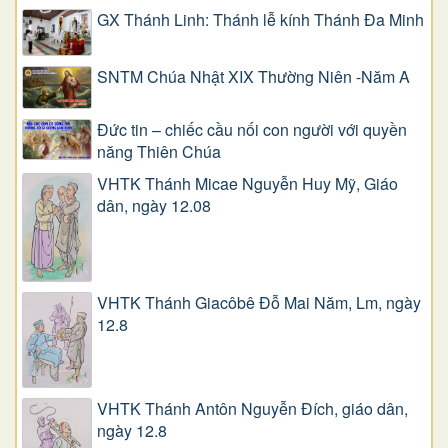
GX Thánh Linh: Thánh lễ kính Thánh Đa Minh
SNTM Chúa Nhật XIX Thường Niên -Năm A
Đức tin – chiếc cầu nối con người với quyền
năng Thiên Chúa
VHTK Thánh Micae Nguyễn Huy Mỹ, Giáo
dân, ngày 12.08
VHTK Thánh Giacôbê Ðỗ Mai Năm, Lm, ngày
12.8
VHTK Thánh Antôn Nguyễn Ðích, giáo dân,
ngày 12.8