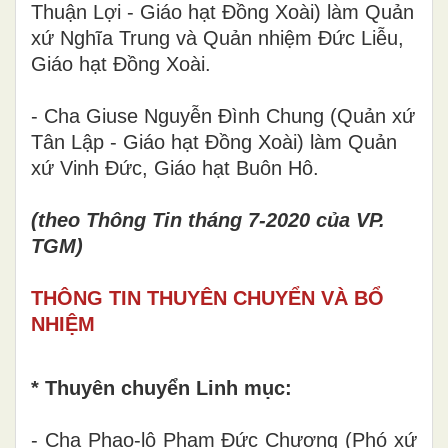
Thuận Lợi - Giáo hạt Đồng Xoài) làm Quản
xứ Nghĩa Trung và Quản nhiệm Đức Liễu,
Giáo hạt Đồng Xoài.
- Cha Giuse Nguyễn Đình Chung (Quản xứ
Tân Lập - Giáo hạt Đồng Xoài) làm Quản
xứ Vinh Đức, Giáo hạt Buôn Hô.
(theo Thông Tin tháng 7-2020 của VP.
TGM)
THÔNG TIN THUYÊN CHUYỂN VÀ BỔ
NHIỆM
* Thuyên chuyển Linh mục:
- Cha Phao-lô Phạm Đức Chương (Phó xứ