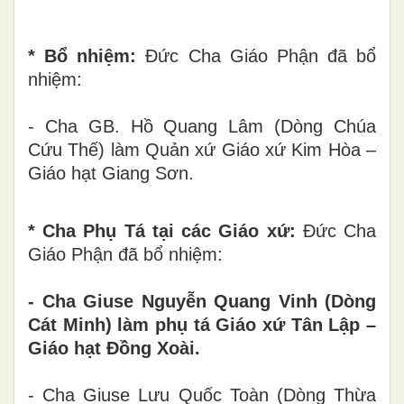
* Bổ nhiệm:
Đức Cha Giáo Phận đã bổ
nhiệm:
- Cha GB. Hồ Quang Lâm (Dòng Chúa
Cứu Thế) làm Quản xứ Giáo xứ Kim Hòa –
Giáo hạt Giang Sơn.
* Cha Phụ Tá tại các Giáo xứ:
Đức Cha
Giáo Phận đã bổ nhiệm:
- Cha Giuse Nguyễn Quang Vinh (Dòng
Cát Minh) làm phụ tá Giáo xứ Tân Lập –
Giáo hạt Đồng Xoài.
- Cha Giuse Lưu Quốc Toàn (Dòng Thừa