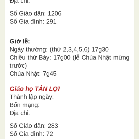
Địa chỉ:
Số Giáo dân: 1206
Số Gia đình: 291
Giờ lễ:
Ngày thường: (thứ 2,3,4,5,6) 17g30
Chiều thứ Bảy: 17g00 (lễ Chúa Nhật mừng
trước)
Chúa Nhật: 7g45
Giáo họ TÂN LỢI
Thành lập ngày:
Bổn mạng:
Địa chỉ:
Số Giáo dân: 283
Số Gia đình: 72