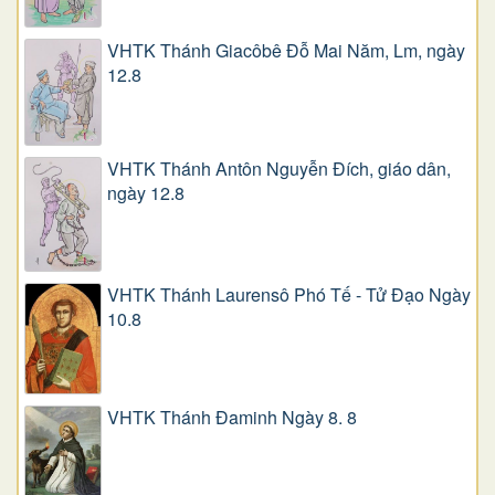
VHTK Thánh Giacôbê Ðỗ Mai Năm, Lm, ngày
12.8
VHTK Thánh Antôn Nguyễn Ðích, giáo dân,
ngày 12.8
VHTK Thánh Laurensô Phó Tế - Tử Đạo Ngày
10.8
VHTK Thánh Đaminh Ngày 8. 8