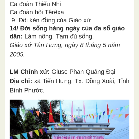
Ca đoàn Thiếu Nhi
Ca đoàn hội Têrêxa
9. Đội kèn đồng của Giáo xứ.
14/ Đời sống hàng ngày của đa số giáo
dân:
Làm nông. Tạm đủ sống.
Giáo xứ Tân Hưng, ngày 8 tháng 5 năm
2005.
LM Chính xứ:
Giuse Phan Quảng Đại
Địa chỉ:
xã Tiến Hưng, Tx. Đồng Xoài, Tỉnh
Bình Phước.