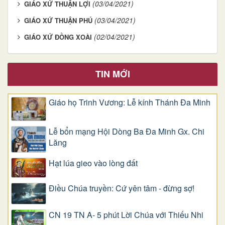
(03/04/2021)
GIÁO XỨ THUẬN LỢI
(03/04/2021)
GIÁO XỨ THUẬN PHÚ
(02/04/2021)
GIÁO XỨ ĐỒNG XOÀI
TIN MỚI
Giáo họ Trinh Vương: Lễ kính Thánh Đa Minh
Lễ bổn mạng Hội Dòng Ba Đa Minh Gx. Chi
Lăng
Hạt lúa gieo vào lòng đất
Điều Chúa truyền: Cứ yên tâm - đừng sợ!
CN 19 TN A- 5 phút Lời Chúa với Thiếu Nhi