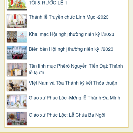
TỘI & RƯỚC LỄ 1
Thánh lễ Truyền chức Linh Mục -2023
Khai mạc Hội nghị thường niên kỳ I/2023
Biên bản Hội nghị thường niên kỳ I/2023
Tân linh mục Phêrô Nguyễn Tiến Đạt: Thánh
lễ tạ ơn
Việt Nam và Tòa Thánh ký kết Thỏa thuận
Giáo xứ Phúc Lộc -Mừng lễ Thánh Đa Minh
Giáo xứ Phúc Lộc: Lễ Chúa Ba Ngôi