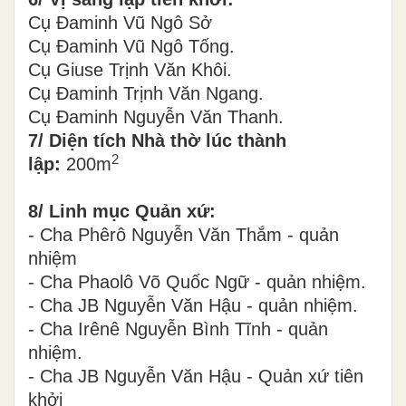
Cụ Đaminh Vũ Ngô Sở
Cụ Đaminh Vũ Ngô Tống.
Cụ Giuse Trịnh Văn Khôi.
Cụ Đaminh Trịnh Văn Ngang.
Cụ Đaminh Nguyễn Văn Thanh.
7/ Diện tích Nhà thờ lúc thành
2
lập:
200m
8/ Linh mục Quản xứ:
- Cha Phêrô Nguyễn Văn Thắm - quản
nhiệm
- Cha Phaolô Võ Quốc Ngữ - quản nhiệm.
- Cha JB Nguyễn Văn Hậu - quản nhiệm.
- Cha Irênê Nguyễn Bình Tĩnh - quản
nhiệm.
- Cha JB Nguyễn Văn Hậu - Quản xứ tiên
khởi