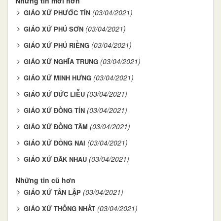
Những tin mới hơn
(03/04/2021)
GIÁO XỨ PHƯỚC TÍN
(03/04/2021)
GIÁO XỨ PHÚ SƠN
(03/04/2021)
GIÁO XỨ PHÚ RIỀNG
(03/04/2021)
GIÁO XỨ NGHĨA TRUNG
(03/04/2021)
GIÁO XỨ MINH HƯNG
(03/04/2021)
GIÁO XỨ ĐỨC LIỄU
(03/04/2021)
GIÁO XỨ ĐỒNG TÍN
(03/04/2021)
GIÁO XỨ ĐỒNG TÂM
(03/04/2021)
GIÁO XỨ ĐỒNG NAI
(03/04/2021)
GIÁO XỨ ĐĂK NHAU
Những tin cũ hơn
(03/04/2021)
GIÁO XỨ TÂN LẬP
(03/04/2021)
GIÁO XỨ THỐNG NHẤT