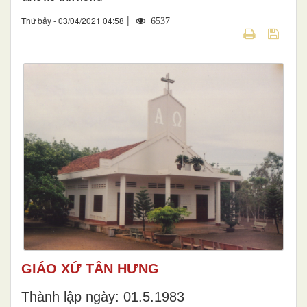
|
Thứ bảy - 03/04/2021 04:58
6537
GIÁO XỨ TÂN HƯNG
Thành lập ngày: 01.5.1983