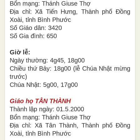
Bổn mạng: Thánh Giuse Thợ
Địa chỉ: Xã Tiến Hưng, Thành phố Đồng
Xoài, tỉnh Bình Phước
Số Giáo dân: 3420
Số Gia đình: 650
Giờ lễ:
Ngày thường: 4g45, 18g00
Chiều thứ Bảy: 18g00 (lễ Chúa Nhật mừng
trước)
Chúa Nhật: 5g00, 17g00
Giáo họ TÂN THÀNH
Thành lập ngày: 01.5.2000
Bổn mạng: Thánh Giuse Thợ
Địa chỉ: Xã Tân Thành, Thành phố Đồng
Xoài, tỉnh Bình Phước