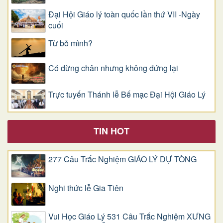
Đại Hội Giáo lý toàn quốc lần thứ VII -Ngày
cuối
Từ bỏ mình?
Có dừng chân nhưng không đứng lại
Trực tuyến Thánh lễ Bế mạc Đại Hội Giáo Lý
TIN HOT
277 Câu Trắc Nghiệm GIÁO LÝ DỰ TÒNG
Nghi thức lễ Gia Tiên
Vui Học Giáo Lý 531 Câu Trắc Nghiệm XƯNG