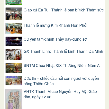
Giáo xứ Ea Tul: Thánh lễ ban bí tích Thêm sức
Thánh lễ mừng Kim Khánh Hôn Phối
Cứ yên tâm-chính Thầy đây-đừng sợ!
GX Thánh Linh: Thánh lễ kính Thánh Đa Minh
SNTM Chúa Nhật XIX Thường Niên -Năm A
Đức tin – chiếc cầu nối con người với quyền
năng Thiên Chúa
VHTK Thánh Micae Nguyễn Huy Mỹ, Giáo
dân, ngày 12.08