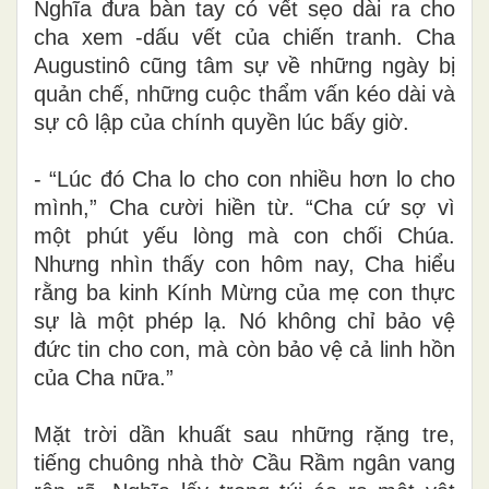
Nghĩa đưa bàn tay có vết sẹo dài ra cho
cha xem -dấu vết của chiến tranh. Cha
Augustinô cũng tâm sự về những ngày bị
quản chế, những cuộc thẩm vấn kéo dài và
sự cô lập của chính quyền lúc bấy giờ.
- “Lúc đó Cha lo cho con nhiều hơn lo cho
mình,” Cha cười hiền từ. “Cha cứ sợ vì
một phút yếu lòng mà con chối Chúa.
Nhưng nhìn thấy con hôm nay, Cha hiểu
rằng ba kinh Kính Mừng của mẹ con thực
sự là một phép lạ. Nó không chỉ bảo vệ
đức tin cho con, mà còn bảo vệ cả linh hồn
của Cha nữa.”
Mặt trời dần khuất sau những rặng tre,
tiếng chuông nhà thờ Cầu Rầm ngân vang