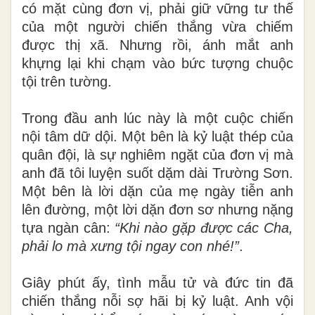
có mặt cùng đơn vị, phải giữ vững tư thế
của một người chiến thắng vừa chiếm
được thị xã. Nhưng rồi, ánh mắt anh
khựng lại khi chạm vào bức tượng chuộc
tội trên tường.
Trong đầu anh lúc này là một cuộc chiến
nội tâm dữ dội. Một bên là kỷ luật thép của
quân đội, là sự nghiêm ngặt của đơn vị mà
anh đã tôi luyện suốt dặm dài Trường Sơn.
Một bên là lời dặn của mẹ ngày tiễn anh
lên đường, một lời dặn đơn sơ nhưng nặng
tựa ngàn cân:
“Khi nào gặp được các Cha,
phải lo mà xưng tội ngay con nhé!”
.
Giây phút ấy, tình mẫu tử và đức tin đã
chiến thắng nỗi sợ hãi bị kỷ luật. Anh vội