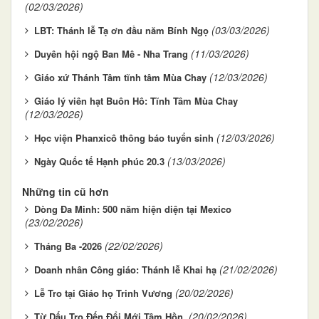
(02/03/2026)
(03/03/2026)
LBT: Thánh lễ Tạ ơn đầu năm Bính Ngọ
(11/03/2026)
Duyên hội ngộ Ban Mê - Nha Trang
(12/03/2026)
Giáo xứ Thánh Tâm tĩnh tâm Mùa Chay
Giáo lý viên hạt Buôn Hô: Tĩnh Tâm Mùa Chay
(12/03/2026)
(12/03/2026)
Học viện Phanxicô thông báo tuyển sinh
(13/03/2026)
Ngày Quốc tế Hạnh phúc 20.3
Những tin cũ hơn
Dòng Đa Minh: 500 năm hiện diện tại Mexico
(23/02/2026)
(22/02/2026)
Tháng Ba -2026
(21/02/2026)
Doanh nhân Công giáo: Thánh lễ Khai hạ
(20/02/2026)
Lễ Tro tại Giáo họ Trinh Vương
(20/02/2026)
Từ Dấu Tro Đến Đổi Mới Tâm Hồn.