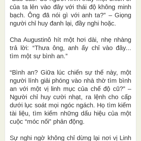
của ta lẻn vào đây với thái độ không minh
bạch. Ông đã nói gì với anh ta?” – Giọng
người chỉ huy đanh lại, đầy nghi hoặc.
Cha Augustinô hít một hơi dài, nhẹ nhàng
trả lời: “Thưa ông, anh ấy chỉ vào đây...
tìm một sự bình an.”
“Bình an? Giữa lúc chiến sự thế này, một
người lính giải phóng vào nhà thờ tìm bình
an với một vị linh mục của chế độ cũ?” –
Người chỉ huy cười nhạt, ra lệnh cho cấp
dưới lục soát mọi ngóc ngách. Họ tìm kiếm
tài liệu, tìm kiếm những dấu hiệu của một
cuộc “móc nối” phản động.
Sự nghi ngờ không chỉ dừng lại nơi vị Linh