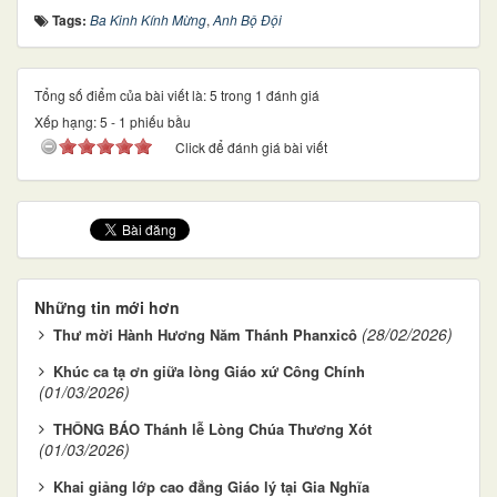
Tags:
Ba Kinh Kính Mừng
,
Anh Bộ Đội
Tổng số điểm của bài viết là: 5 trong 1 đánh giá
Xếp hạng:
5
-
1
phiếu bầu
Click để đánh giá bài viết
Những tin mới hơn
(28/02/2026)
Thư mời Hành Hương Năm Thánh Phanxicô
Khúc ca tạ ơn giữa lòng Giáo xứ Công Chính
(01/03/2026)
THÔNG BÁO Thánh lễ Lòng Chúa Thương Xót
(01/03/2026)
Khai giảng lớp cao đẳng Giáo lý tại Gia Nghĩa