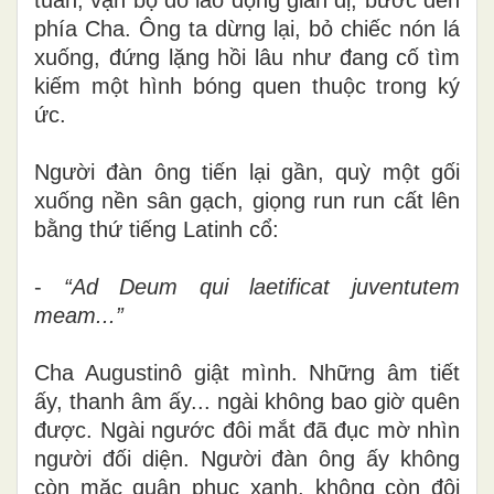
phía Cha. Ông ta dừng lại, bỏ chiếc nón lá
xuống, đứng lặng hồi lâu như đang cố tìm
kiếm một hình bóng quen thuộc trong ký
ức.
Người đàn ông tiến lại gần, quỳ một gối
xuống nền sân gạch, giọng run run cất lên
bằng thứ tiếng Latinh cổ:
-
“Ad Deum qui laetificat juventutem
meam...”
Cha Augustinô giật mình. Những âm tiết
ấy, thanh âm ấy... ngài không bao giờ quên
được. Ngài ngước đôi mắt đã đục mờ nhìn
người đối diện. Người đàn ông ấy không
còn mặc quân phục xanh, không còn đội