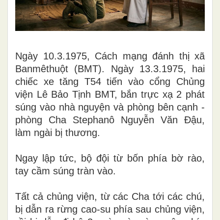
Ngày 10.3.1975, Cách mạng đánh thị xã
Banmêthuột (BMT). Ngày 13.3.1975, hai
chiếc xe tăng T54 tiến vào cổng Chủng
viện Lê Bảo Tịnh BMT, bắn trực xạ 2 phát
súng vào nhà nguyện và phòng bên cạnh -
phòng Cha Stephanô Nguyễn Văn Đậu,
làm ngài bị thương.
Ngay lập tức, bộ đội từ bốn phía bờ rào,
tay cầm súng tràn vào.
Tất cả chủng viện, từ các Cha tới các chú,
bị dẫn ra rừng cao-su phía sau chủng viện,