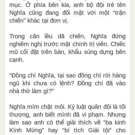
mục. Ở phía bên kia, anh bộ đội trẻ tên
Nghĩa cũng đang đối mặt với một “trận
chiến” khác tại đơn vị.
Trong căn lều dã chiến, Nghĩa đứng
nghiêm nghị trước mặt chính trị viên. Chiếc
mũ cối đặt trên bàn, khẩu súng dựng bên
cạnh.
“Đồng chí Nghĩa, tại sao đồng chí rời hàng
ngũ khi chưa có lệnh? Đồng chí đã vào
nhà thờ làm gì?”
Nghĩa mím chặt môi. Kỷ luật quân đội là tối
thượng, anh biết mình đã vi phạm. Nhưng
làm sao anh có thể giải thích về “ba kinh
Kính Mừng” hay “bí tích Giải tội” cho