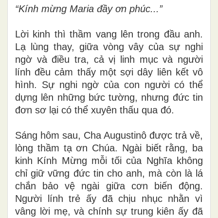
“Kính mừng Maria đầy ơn phúc...”
Lời kinh thì thầm vang lên trong đầu anh.
Lạ lùng thay, giữa vòng vây của sự nghi
ngờ và điều tra, cả vị linh mục và người
lính đều cảm thấy một sợi dây liên kết vô
hình. Sự nghi ngờ của con người có thể
dựng lên những bức tường, nhưng đức tin
đơn sơ lại có thể xuyên thấu qua đó.
Sáng hôm sau, Cha Augustinô được trả về,
lòng thầm tạ ơn Chúa. Ngài biết rằng, ba
kinh Kính Mừng mỗi tối của Nghĩa không
chỉ giữ vững đức tin cho anh, mà còn là lá
chắn bảo vệ ngài giữa cơn biến động.
Người lính trẻ ấy đã chịu nhục nhằn vì
vâng lời mẹ, và chính sự trung kiên ấy đã