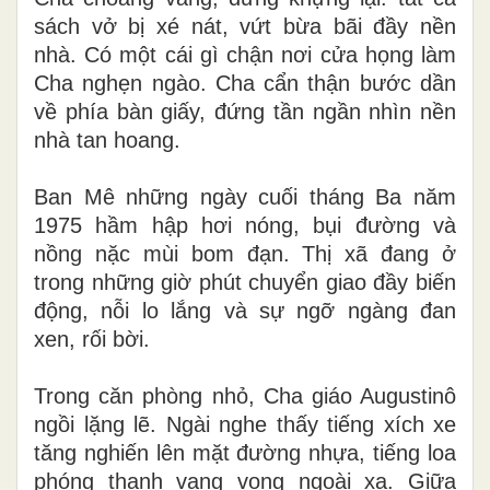
sách vở bị xé nát, vứt bừa bãi đầy nền
nhà. Có một cái gì chận nơi cửa họng làm
Cha nghẹn ngào. Cha cẩn thận bước dần
về phía bàn giấy, đứng tần ngần nhìn nền
nhà tan hoang.
Ban Mê những ngày cuối tháng Ba năm
1975 hầm hập hơi nóng, bụi đường và
nồng nặc mùi bom đạn. Thị xã đang ở
trong những giờ phút chuyển giao đầy biến
động, nỗi lo lắng và sự ngỡ ngàng đan
xen, rối bời.
Trong căn phòng nhỏ, Cha giáo Augustinô
ngồi lặng lẽ. Ngài nghe thấy tiếng xích xe
tăng nghiến lên mặt đường nhựa, tiếng loa
phóng thanh vang vọng ngoài xa. Giữa