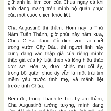
giữ anh lại làm con của Chúa ngay cả khi
anh đang mang trên mình bộ quân phục
của một cuộc chiến khốc liệt.
Cha Augustinô thì thầm: Hôm nay là Thứ
Năm Tuần Thánh, giờ phút này năm xưa,
Chúa Giêsu đang đối diện với cái chết
trong vườn Cây Dầu, thì người lính này
cũng đang vác thập giá của riêng mình:
thập giá của kỷ luật thép và lòng hiếu thảo
đơn sơ. Hóa ra, dưới chiếc mũ cối ấy,
trong bộ quân phục ấy vẫn là một trái tim
mềm yếu trước tình mẹ, và mãnh liệt
trước tình Chúa.
Đêm đó, trong Thánh lễ Tiệc Ly âm thầm,
Cha Augustinô tưởng tượng, mình đang