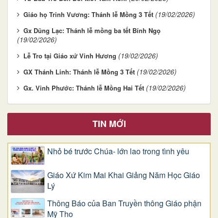
(19/02/2026)
Giáo họ Trinh Vương: Thánh lễ Mồng 3 Tết
Gx Dũng Lạc: Thánh lễ mồng ba tết Bính Ngọ
(19/02/2026)
(19/02/2026)
Lễ Tro tại Giáo xứ Vinh Hương
(19/02/2026)
GX Thánh Linh: Thánh lễ Mồng 3 Tết
(19/02/2026)
Gx. Vinh Phước: Thánh lễ Mồng Hai Tết
TIN MỚI
Nhỏ bé trước Chúa- lớn lao trong tình yêu
Giáo Xứ Kim Mai Khai Giảng Năm Học Giáo
Lý
Thông Báo của Ban Truyền thông Giáo phận
Mỹ Tho