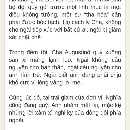
bộ đội quỳ gối trước một linh mục là một
điều không tưởng, một sự “tha hóa” cần
phải được bóc tách. Họ cách ly Cha, không
cho ngài tiếp xúc với bất cứ ai, ngài bị giám
sát chặt chẽ.
Trong đêm tối, Cha Augustinô quỳ xuống
sàn xi măng lạnh lẽo. Ngài không cầu
nguyện cho bản thân, ngài cầu nguyện cho
anh lính trẻ. Ngài biết anh đang phải chịu
khổ cực vì lòng vâng lời mẹ.
Cùng lúc đó, tại trại giam của đơn vị, Nghĩa
cũng đang quỳ. Anh nhắm mắt lại, mặc kệ
những lời xầm xì nghi kỵ của đồng đội phía
ngoài.