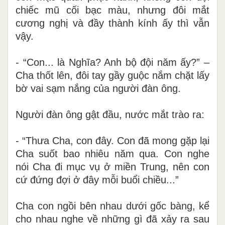
chiếc mũ cối bạc màu, nhưng đôi mắt
cương nghị và đầy thành kính ấy thì vẫn
vậy.
- “Con... là Nghĩa? Anh bộ đội năm ấy?” –
Cha thốt lên, đôi tay gầy guộc nắm chặt lấy
bờ vai sạm nắng của người đàn ông.
Người đàn ông gật đầu, nước mắt trào ra:
- “Thưa Cha, con đây. Con đã mong gặp lại
Cha suốt bao nhiêu năm qua. Con nghe
nói Cha đi mục vụ ở miền Trung, nên con
cứ đứng đợi ở đây mỗi buổi chiều...”
Cha con ngồi bên nhau dưới gốc bàng, kể
cho nhau nghe về những gì đã xảy ra sau