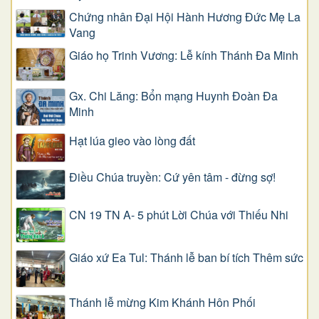
Chứng nhân Đại Hội Hành Hương Đức Mẹ La
Vang
Giáo họ Trinh Vương: Lễ kính Thánh Đa Minh
Gx. Chi Lăng: Bổn mạng Huynh Đoàn Đa
Minh
Hạt lúa gieo vào lòng đất
Điều Chúa truyền: Cứ yên tâm - đừng sợ!
CN 19 TN A- 5 phút Lời Chúa với Thiếu Nhi
Giáo xứ Ea Tul: Thánh lễ ban bí tích Thêm sức
Thánh lễ mừng Kim Khánh Hôn Phối