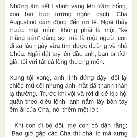
Những âm tiết Latinh vang lên trầm bổng,
xóa tan bức tường ngăn cách. Cha
Augustinô cảm động đến rơi lệ. Ngài thấy
trước mặt mình không phải là một “kẻ
thắng trận” đáng sợ, mà là một người con
đi xa lâu ngày vừa tìm được đường về nhà
Chúa. Ngài đặt tay lên đầu anh, ban bí tích
giải tội với tất cả lòng thương mến.
Xưng tội xong, anh lính đứng dậy, đội lại
chiếc mũ cối nhưng ánh mắt đã thanh thản
lạ thường. Trước khi vội vã rời đi để kịp hội
quân theo điều lệnh, anh nắm lấy bàn tay
êm ái của Cha, nói thêm một lời:
- Khi con đi bộ đội, mẹ con có dặn rằng:
“Bao giờ gặp các Cha thì phải lo mà xưng