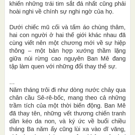
khiến những trái tim sắt đá nhất cũng phải
hoài nghi về chính sự nghi ngờ của họ.
Dưới chiếc mũ cối và tấm áo chùng thâm,
hai con người ở hai thế giới khác nhau đã
cùng viết nên một chương mới về sự hiệp
thông – một bản hợp xướng thầm lặng
giữa núi rừng cao nguyên Ban Mê đang
tập làm quen với những đổi thay thế sự.
...
Năm tháng trôi đi như dòng nước chảy qua
chân cầu Sê-rê-bốc, mang theo cả những
trầm tích của một thời biến động. Ban Mê
đã thay tên, những vết thương chiến tranh
dần kéo da non, và ký ức về buổi chiều
tháng Ba năm ấy cũng lùi xa vào dĩ vãng,