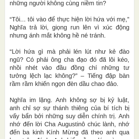
những người không cùng niềm tin?
“Tôi... tôi vào để thực hiện lời hứa với mẹ,”
Nghĩa trả lời, giọng run lên vì xúc động
nhưng ánh mắt không hề né tránh.
“Lời hứa gì mà phải lén lút như kẻ đào
ngũ? Có phải ông cha đạo đó đã lôi kéo,
nhồi nhét vào đầu đồng chí những tư
tưởng lệch lạc không?” – Tiếng đập bàn
rầm rầm khiến ngọn đèn dầu chao đảo.
Nghĩa im lặng. Anh không sợ bị kỷ luật,
anh chỉ sợ sự thánh thiêng của bí tích bị
vấy bẩn bởi những suy diễn chính trị. Anh
nhớ đến lời Cha Augustinô chúc lành, nhớ
đến ba kinh Kính Mừng đã theo anh qua