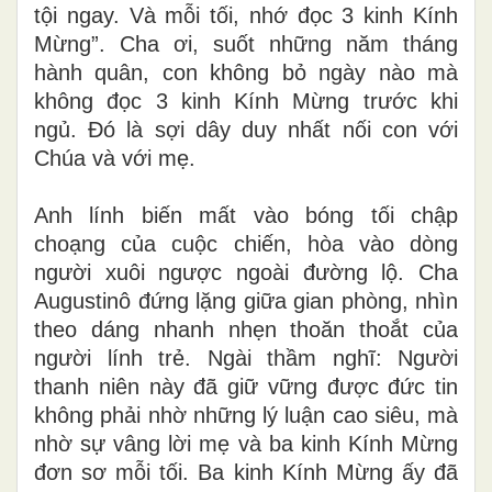
tội ngay. Và mỗi tối, nhớ đọc 3 kinh Kính
Mừng”. Cha ơi, suốt những năm tháng
hành quân, con không bỏ ngày nào mà
không đọc 3 kinh Kính Mừng trước khi
ngủ. Đó là sợi dây duy nhất nối con với
Chúa và với mẹ.
Anh lính biến mất vào bóng tối chập
choạng của cuộc chiến, hòa vào dòng
người xuôi ngược ngoài đường lộ. Cha
Augustinô đứng lặng giữa gian phòng, nhìn
theo dáng nhanh nhẹn thoăn thoắt của
người lính trẻ. Ngài thầm nghĩ: Người
thanh niên này đã giữ vững được đức tin
không phải nhờ những lý luận cao siêu, mà
nhờ sự vâng lời mẹ và ba kinh Kính Mừng
đơn sơ mỗi tối. Ba kinh Kính Mừng ấy đã