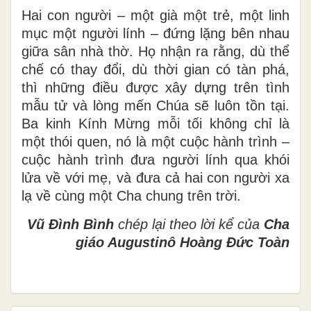
Hai con người – một già một trẻ, một linh
mục một người lính – đứng lặng bên nhau
giữa sân nhà thờ. Họ nhận ra rằng, dù thể
chế có thay đổi, dù thời gian có tàn phá,
thì những điều được xây dựng trên tình
mẫu tử và lòng mến Chúa sẽ luôn tồn tại.
Ba kinh Kính Mừng mỗi tối không chỉ là
một thói quen, nó là một cuộc hành trình –
cuộc hành trình đưa người lính qua khói
lửa về với mẹ, và đưa cả hai con người xa
lạ về cùng một Cha chung trên trời.
Vũ Đình Bình
chép lại theo lời kể của
Cha
giáo Augustinô Hoàng Đức Toàn