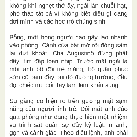
không khí nghẹt thở ấy, ngài lần chuỗi hạt,
phó thác tất cả vì không biết điều gì đang
đợi mình và các học trò chủng sinh.
Bỗng, một bóng người cao gầy lao nhanh
vào phòng. Cánh cửa bật mở rồi đóng sầm
lại dứt khoát. Cha Augustinô đứng phắt
dậy, tim đập loạn nhịp. Trước mặt ngài là
một anh bộ đội trẻ măng, bộ quân phục
sờn cũ bám đầy bụi đỏ đường trường, đầu
đội chiếc mũ cối, tay lăm lăm khẩu súng.
Sự gằng co hiện rõ trên gương mặt sạm
nắng của người lính trẻ. Đôi mắt anh đảo
qua phòng như đang thực hiện một nhiệm
vụ trinh sát quân sự đầy kỷ luật: nhanh,
gọn và cảnh giác. Theo điều lệnh, anh phải