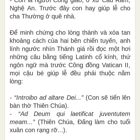
Nghệ An. Trước đây con hay giúp lễ cho
cha Thường ở quê nhà.
Để minh chứng cho lòng thành và xóa tan
khoảng cách của hai bên chiến tuyến, anh
lính ngước nhìn Thánh giá rồi đọc một hơi
những câu bằng tiếng Latinh cổ kính, thứ
ngôn ngữ mà trước Công đồng Vatican II,
mọi cậu bé giúp lễ đều phải thuộc nằm
lòng:
-
“Introibo ad altare Dei...”
(Con sẽ tiến lên
bàn thờ Thiên Chúa).
-
“Ad Deum qui laetificat juventutem
meam...”
(Thiên Chúa, Đấng làm cho tuổi
xuân con rạng rỡ...).