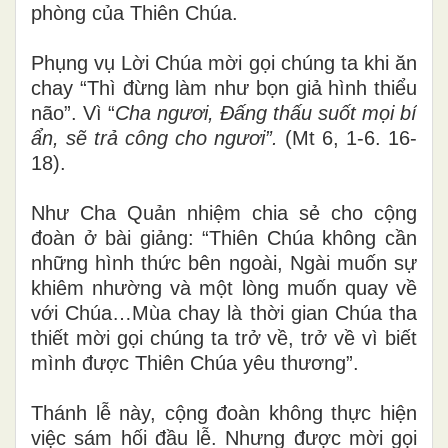
phòng của Thiên Chúa.
Phụng vụ Lời Chúa mời gọi chúng ta khi ăn
chay “Thì đừng làm như bọn giả hình thiểu
não”. Vì “
Cha ngươi, Ðấng thấu suốt mọi bí
ẩn, sẽ trả công cho ngươi”.
(Mt 6, 1-6. 16-
18).
Như Cha Quản nhiệm chia sẻ cho cộng
đoàn ở bài giảng: “Thiên Chúa không cần
những hình thức bên ngoài, Ngài muốn sự
khiêm nhường và một lòng muốn quay về
với Chúa…Mùa chay là thời gian Chúa tha
thiết mời gọi chúng ta trở về, trở về vì biết
mình được Thiên Chúa yêu thương”.
Thánh lễ này, cộng đoàn không thực hiện
việc sám hối đầu lễ. Nhưng được mời gọi