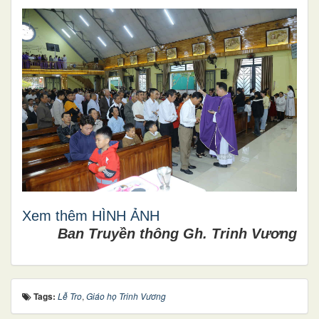
Xem thêm HÌNH ẢNH
Ban Truyền thông Gh. Trinh Vương
Tags:
Lễ Tro
,
Giáo họ Trinh Vương