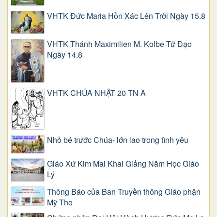
VHTK Đức Maria Hồn Xác Lên Trời Ngày 15.8
VHTK Thánh Maximilien M. Kolbe Tử Đạo
Ngày 14.8
VHTK CHÚA NHẬT 20 TN A
Nhỏ bé trước Chúa- lớn lao trong tình yêu
Giáo Xứ Kim Mai Khai Giảng Năm Học Giáo
Lý
Thông Báo của Ban Truyền thông Giáo phận
Mỹ Tho