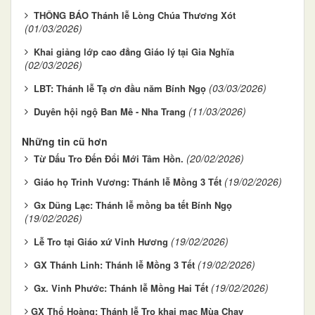
THÔNG BÁO Thánh lễ Lòng Chúa Thương Xót
(01/03/2026)
Khai giảng lớp cao đẳng Giáo lý tại Gia Nghĩa
(02/03/2026)
(03/03/2026)
LBT: Thánh lễ Tạ ơn đầu năm Bính Ngọ
(11/03/2026)
Duyên hội ngộ Ban Mê - Nha Trang
Những tin cũ hơn
(20/02/2026)
Từ Dấu Tro Đến Đổi Mới Tâm Hồn.
(19/02/2026)
Giáo họ Trinh Vương: Thánh lễ Mồng 3 Tết
Gx Dũng Lạc: Thánh lễ mồng ba tết Bính Ngọ
(19/02/2026)
(19/02/2026)
Lễ Tro tại Giáo xứ Vinh Hương
(19/02/2026)
GX Thánh Linh: Thánh lễ Mồng 3 Tết
(19/02/2026)
Gx. Vinh Phước: Thánh lễ Mồng Hai Tết
​​​​​​​GX Thổ Hoàng: Thánh lễ Tro khai mạc Mùa Chay