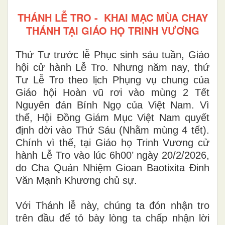
THÁNH LỄ TRO - KHAI MẠC MÙA CHAY
THÁNH TẠI GIÁO HỌ TRINH VƯƠNG
Thứ Tư trước lễ Phục sinh sáu tuần, Giáo
hội cử hành Lễ Tro. Nhưng năm nay, thứ
Tư Lễ Tro theo lịch Phụng vụ chung của
Giáo hội Hoàn vũ rơi vào mùng 2 Tết
Nguyên đán Bính Ngọ của Việt Nam. Vì
thế, Hội Đồng Giám Mục Việt Nam quyết
định dời vào Thứ Sáu (Nhằm mùng 4 tết).
Chính vì thế, tại Giáo họ Trinh Vương cử
hành Lễ Tro vào lúc 6h00’ ngày 20/2/2026,
do Cha Quản Nhiệm Gioan Baotixita
Đinh
Văn Mạnh Khương
chủ sự.
Với Thánh lễ này, chúng ta đón nhận tro
trên đầu để tỏ bày lòng ta chấp nhận lời