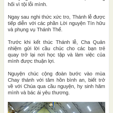
hối vì tội lỗi mình.
Ngay sau nghi thức xức tro, Thánh lễ được
tiếp diễn với các phần Lời nguyện Tín hữu
và phụng vụ Thánh Thể.
Trước khi kết thúc Thánh lễ, Cha Quản
nhiệm gửi lời cầu chúc cho các bạn trẻ
quay trở lại nơi học tập và làm việc của
mình được thuận lợi.
Nguyện chúc cộng đoàn bước vào mùa
Chay thánh với tâm hồn bình an, biết trở
về với Chúa qua cầu nguyện, hy sinh hãm
mình và bác ái yêu thương.