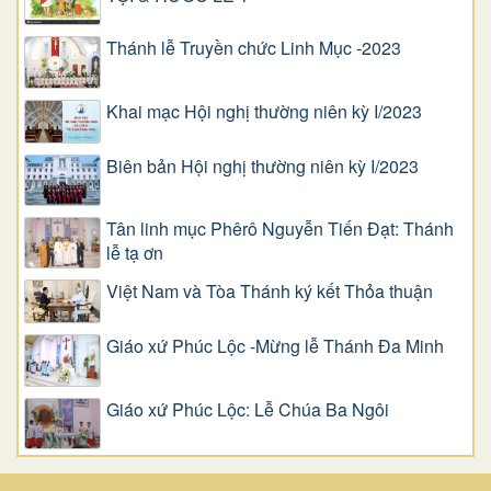
Thánh lễ Truyền chức Linh Mục -2023
Khai mạc Hội nghị thường niên kỳ I/2023
Biên bản Hội nghị thường niên kỳ I/2023
Tân linh mục Phêrô Nguyễn Tiến Đạt: Thánh
lễ tạ ơn
Việt Nam và Tòa Thánh ký kết Thỏa thuận
Giáo xứ Phúc Lộc -Mừng lễ Thánh Đa Minh
Giáo xứ Phúc Lộc: Lễ Chúa Ba Ngôi