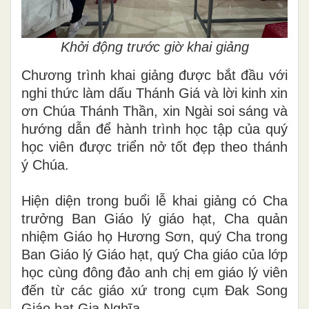
Khởi động trước giờ khai giảng
Chương trình khai giảng được bắt đầu với
nghi thức làm dấu Thánh Giá và lời kinh xin
ơn Chúa Thánh Thần, xin Ngài soi sáng và
hướng dẫn để hành trình học tập của quý
học viên được triển nở tốt đẹp theo thánh
ý Chúa.
Hiện diện trong buổi lễ khai giảng có Cha
trưởng Ban Giáo lý giáo hạt, Cha quản
nhiệm Giáo họ Hương Sơn, quý Cha trong
Ban Giáo lý Giáo hạt, quý Cha giáo của lớp
học cùng đông đảo anh chị em giáo lý viên
đến từ các giáo xứ trong cụm Đak Song
Giáo hạt Gia Nghĩa.