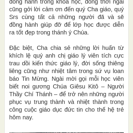
đồng hành trong khóa học, đồng thời ngài
cũng gởi lời cảm ơn đến quý Cha giáo, quý
Srs cùng tất cả những người đã và sẽ
đồng hành giúp đỡ để lớp học được diễn
ra tốt đẹp trong thánh ý Chúa.
Đặc biệt, Cha chia sẻ những lời huấn từ
khích lệ quý anh chị giáo lý viên tích cực
trau dồi kiến thức giáo lý, đời sống thiêng
liêng cũng như nhiệt tâm trong sứ vụ loan
báo Tin Mừng. Ngài mời gọi mỗi học viên
biết noi gương Chúa Giêsu Kitô – Người
Thầy Chí Thánh – để trở nên những người
phục vụ trung thành và nhiệt thành trong
công cuộc giáo dục đức tin cho thế hệ trẻ
hôm nay.