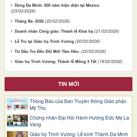
Dòng Đa Minh: 500 năm hiện diện tại Mexico
(23/02/2026)
(22/02/2026)
Tháng Ba -2026
(21/02/2026)
Doanh nhân Công giáo: Thánh lễ Khai hạ
(20/02/2026)
Lễ Tro tại Giáo họ Trinh Vương
(20/02/2026)
Từ Dấu Tro Đến Đổi Mới Tâm Hồn.
(19/02/2026)
Giáo họ Trinh Vương: Thánh lễ Mồng 3 Tết
TIN MỚI
Thông Báo của Ban Truyền thông Giáo phận
Mỹ Tho
Chứng nhân Đại Hội Hành Hương Đức Mẹ La
Vang
Giáo họ Trinh Vương: Lễ kính Thánh Đa Minh