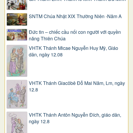
SNTM Chúa Nhật XIX Thường Niên -Năm A
Đức tin – chiếc cầu nối con người với quyền
năng Thiên Chúa
VHTK Thánh Micae Nguyễn Huy Mỹ, Giáo
dân, ngày 12.08
VHTK Thánh Giacôbê Ðỗ Mai Năm, Lm, ngày
12.8
VHTK Thánh Antôn Nguyễn Ðích, giáo dân,
ngày 12.8