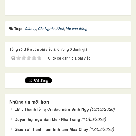
Tags:
Giáo lý
,
Gia Nghĩa
,
Khai
,
lớp cao đẳng
Tổng số điểm của bài viết là: 0 trong 0 đánh giá
Click để đánh giá bài viết
Những tin mới hơn
(03/03/2026)
LBT: Thánh lễ Tạ ơn đầu năm Bính Ngọ
(11/03/2026)
Duyên hội ngộ Ban Mê - Nha Trang
(12/03/2026)
Giáo xứ Thánh Tâm tĩnh tâm Mùa Chay