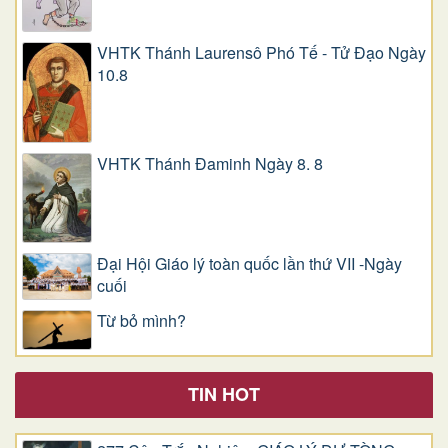
VHTK Thánh Laurensô Phó Tế - Tử Đạo Ngày
10.8
VHTK Thánh Đaminh Ngày 8. 8
Đại Hội Giáo lý toàn quốc lần thứ VII -Ngày
cuối
Từ bỏ mình?
TIN HOT