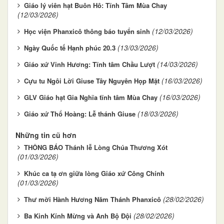
Giáo lý viên hạt Buôn Hô: Tĩnh Tâm Mùa Chay
(12/03/2026)
(12/03/2026)
Học viện Phanxicô thông báo tuyển sinh
(13/03/2026)
Ngày Quốc tế Hạnh phúc 20.3
(14/03/2026)
Giáo xứ Vinh Hương: Tĩnh tâm Chầu Lượt
(16/03/2026)
Cựu tu Ngôi Lời Giuse Tây Nguyên Họp Mặt
(16/03/2026)
GLV Giáo hạt Gia Nghĩa tĩnh tâm Mùa Chay
(18/03/2026)
Giáo xứ Thổ Hoàng: Lễ thánh Giuse
Những tin cũ hơn
THÔNG BÁO Thánh lễ Lòng Chúa Thương Xót
(01/03/2026)
Khúc ca tạ ơn giữa lòng Giáo xứ Công Chính
(01/03/2026)
(28/02/2026)
Thư mời Hành Hương Năm Thánh Phanxicô
(28/02/2026)
Ba Kinh Kính Mừng và Anh Bộ Đội