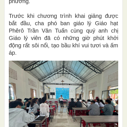
phương.
Trước khi chương trình khai giảng được
bắt đầu, cha phó ban giáo lý Giáo hạt
Phêrô Trần Văn Tuấn cùng quý anh chị
Giáo lý viên đã có những giờ phút khởi
động rất sôi nổi, tạo bầu khí vui tươi và ấm
áp.