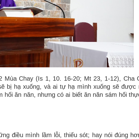
2 Mùa Chay (Is 1, 10. 16-20; Mt 23, 1-12), Cha 
sẽ bị hạ xuống, và ai tự hạ mình xuống sẽ được 
 hối ăn năn, nhưng có ai biết ăn năn sám hối thực
ng điều mình lầm lỗi, thiếu sót; hay nói đúng hơ