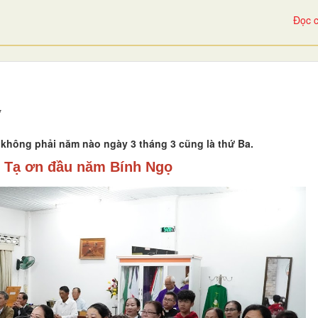
Đọc c
7
i không phải năm nào ngày 3 tháng 3 cũng là thứ Ba.
ễ Tạ ơn đầu năm Bính Ngọ