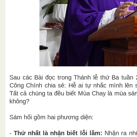
Sau các Bài đọc trong Thánh lễ thứ Ba tuần 
Công Chính chia sẻ: Hễ ai tự nhắc mình lên 
Tất cả chúng ta đều biết Mùa Chay là mùa sám
không?
Sám hối gồm hai phương diện:
-
Thứ nhất là nhận biết lỗi lầm:
Nhận ra nhữ