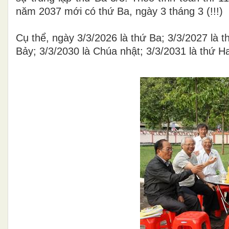
năm 2037 mới có thứ Ba, ngày 3 tháng 3 (!!!)
Cụ thể, ngày 3/3/2026 là thứ Ba; 3/3/2027 là 
Bảy; 3/3/2030 là Chúa nhật; 3/3/2031 là thứ H