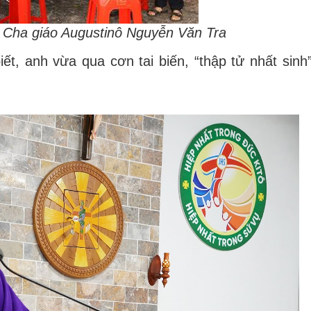
ủa Cha giáo Augustinô Nguyễn Văn Tra
, anh vừa qua cơn tai biến, “thập tử nhất sinh”