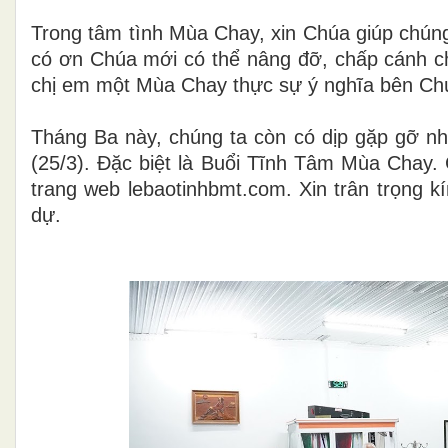
Trong tâm tình Mùa Chay, xin Chúa giúp chúng 
có ơn Chúa mới có thể nâng đỡ, chấp cánh c
chị em một Mùa Chay thực sự ý nghĩa bên Ch
Tháng Ba này, chúng ta còn có dịp gặp gỡ nha
(25/3). Đặc biệt là Buổi Tĩnh Tâm Mùa Chay.
trang web lebaotinhbmt.com. Xin trân trọng 
dự.