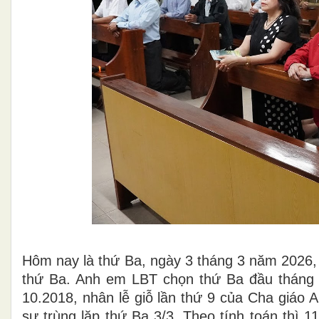
Hôm nay là thứ Ba, ngày 3 tháng 3 năm 2026, 
thứ Ba. Anh em LBT chọn thứ Ba đầu tháng 
10.2018, nhân lễ giỗ lần thứ 9 của Cha giáo
sự trùng lặp thứ Ba 3/3. Theo tính toán thì 1