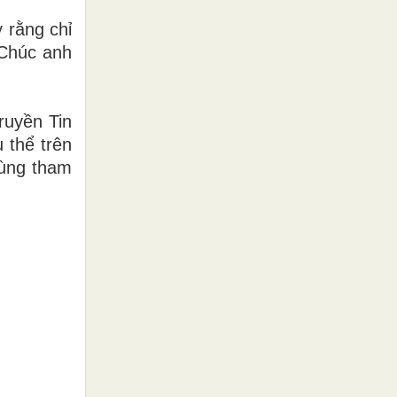
 rằng chỉ
 Chúc anh
ruyền Tin
 thể trên
cùng tham