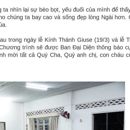
ta nhìn lại sự bèo bọt, yếu đuối của mình để thấy
ho chúng ta bay cao và sống đẹp lòng Ngài hơn.
úa.
u trong ngày lễ Kính Thánh Giuse (19/3) và lễ T
 Chương trình sẽ được Ban Đại Diện thông báo cụ
kính mời tất cả Quý Cha, Quý anh chị, con cháu 