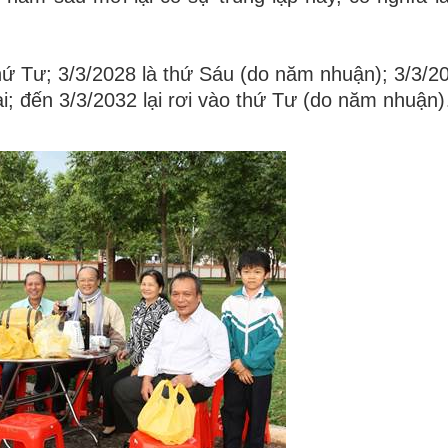
thứ Tư; 3/3/2028 là thứ Sáu (do năm nhuận); 3/3/20
ai; đến 3/3/2032 lại rơi vào thứ Tư (do năm nhuận