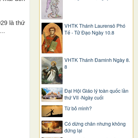
29 là thứ
VHTK Thánh Laurensô Phó
)…
Tế - Tử Đạo Ngày 10.8
VHTK Thánh Đaminh Ngày 8.
8
Đại Hội Giáo lý toàn quốc lần
thứ VII -Ngày cuối
Từ bỏ mình?
Có dừng chân nhưng không
đứng lại