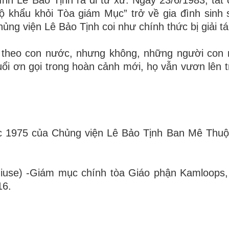
ộ khẩu khỏi Tòa giám Mục” trở về gia đình sinh 
hủng viện Lê Bảo Tịnh coi như chính thức bị giải tá
 theo con nước, nhưng không, những người con
uổi ơn gọi trong hoàn cảnh mới, họ vẫn vươn lên t
c 1975
của
Chủng viện Lê Bảo Tịnh
Ban Mê Thuột
iuse
)
-
Giám mục chính tòa Giáo phận Kamloops
,
16.