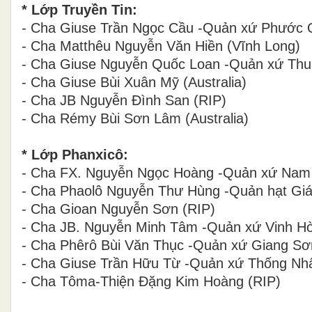
* Lớp Truyền Tin:
- Cha Giuse Trần Ngọc Cầu
-Quản xứ Phước 
- Cha Matthêu Nguyễn Văn Hiền (Vĩnh Long)
- Cha Giuse Nguyễn Quốc Loan
-Quản xứ Thu
- Cha Giuse Bùi Xuân Mỹ (Australia)
- Cha JB Nguyễn Đình San (RIP)
- Cha Rémy Bùi Sơn Lâm (Australia)
* Lớp Phanxicô:
- Cha FX. Nguyễn Ngọc Hoàng
-Quản xứ Nam 
- Cha Phaolô Nguyễn Thư Hùng
-Quản hạt Giá
- Cha Gioan Nguyễn Sơn (RIP)
- Cha JB. Nguyễn Minh Tâm
-Quản xứ Vinh Hò
- Cha Phêrô Bùi Văn Thục
-Quản xứ Giang Sơ
- Cha Giuse Trần Hữu Từ
-Quản xứ Thống Nhấ
- Cha Tôma
-
Thiện Đặng Kim Hoàng (
RIP
)