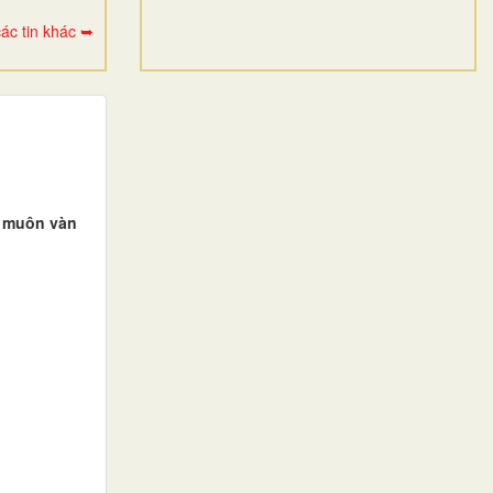
ác tin khác ➥
ì muôn vàn