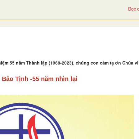
Đọc c
512
niệm 55 năm Thành lập (1968-2023), chúng con cảm tạ ơn Chúa v
 Bảo Tịnh
-55 năm nhìn lại