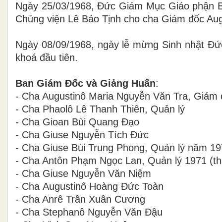
Ngày 25/03/1968, Đức Giám Mục Giáo phận Ba
Chủng viện Lê Bảo Tịnh cho cha Giám đốc Aug
Ngày 08/09/1968, ngày lễ mừng Sinh nhật Ðức
khoá đầu tiên.
Ban Giám Ðốc và Giảng Huấn
:
- Cha Augustinô Maria Nguyễn Văn Tra, Giám đ
- Cha Phaolô Lê Thanh Thiên, Quản lý
- Cha Gioan Bùi Quang Đạo
- Cha Giuse Nguyễn Tích Đức
- Cha Giuse Bùi Trung Phong, Quản lý năm 19
- Cha Antôn Phạm Ngọc Lan, Quản lý 1971 (th
- Cha Giuse Nguyễn Văn Niệm
- Cha
Augustinô
Hoàng Đức Toàn
- Cha Anrê Trần Xuân Cương
- Cha Stephanô Nguyễn Văn Đậu