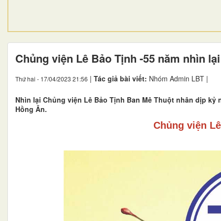
Chủng viện Lê Bảo Tịnh -55 năm nhìn lại
|
Tác giả bài viết:
Nhóm Admin LBT |
Thứ hai - 17/04/2023 21:56
2
Nhìn lại Chủng viện Lê Bảo Tịnh Ban Mê Thuột nhân dịp kỷ 
Hồng Ân.
Chủng viện
Lê