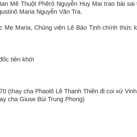
n Mê Thuột Phêrô Nguyễn Huy Mai trao bài sai 
ustinô Maria Nguyễn Văn Tra.
 Mẹ Maria, Chủng viện Lê Bảo Tịnh chính thức k
ốc tiên khởi
70 (thay cha Phaolô Lê Thanh Thiên đi coi xứ Vin
ay cha Giuse Bùi Trung Phong)