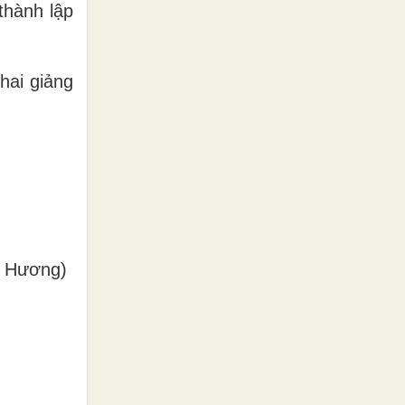
thành lập
hai giảng
h Hương)