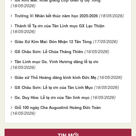
(18/05/2026)
(18/05/2026)
Trường Vi Nhân kết thúc năm học 2025-2026
Thánh lễ Tạ ơn của Tân Linh mục GX Lạc Thiện
(18/05/2026)
(17/05/2026)
Giáo Xứ Kim Mai: Đón Nhận 12 Tân Tòng
(16/05/2026)
GX Châu Sơn: Lễ Chúa Thăng Thiên
Tân Linh mục Gx. Vinh Hương dâng lễ tạ ơn
(16/05/2026)
(16/05/2026)
Giáo xứ Thổ Hoàng dâng kinh kính Đức Mẹ
(16/05/2026)
GX Châu Sơn: Lễ tạ ơn của Tân Linh Mục
(16/05/2026)
Gx. Duy Hòa: Lễ tạ ơn của Tân linh mục
Giỗ 100 ngày Cha Augustinô Hoàng Đức Toàn
(16/05/2026)
TIN MỚI