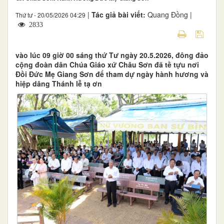
|
Tác giả bài viết:
Quang Đồng |
Thứ tư - 20/05/2026 04:29
2833
vào lúc 09 giờ 00 sáng thứ Tư ngày 20.5.2026, đông đảo
cộng đoàn dân Chúa Giáo xứ Châu Sơn đã tề tựu nơi
Đồi Đức Mẹ Giang Sơn để tham dự ngày hành hương và
hiệp dâng Thánh lễ tạ ơn