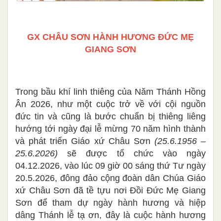
GX CHÂU SƠN HÀNH HƯƠNG ĐỨC MẸ
GIANG SƠN
Trong bầu khí linh thiêng của Năm Thánh Hồng
Ân 2026, như một cuộc trở về với cội nguồn
đức tin và cũng là bước chuẩn bị thiêng liêng
hướng tới ngày đại lễ mừng 70 năm hình thành
và phát triển Giáo xứ Châu Sơn
(25.6.1956 –
25.6.2026)
sẽ được tổ chức vào ngày
04.12.2026, vào lúc 09 giờ 00 sáng thứ Tư ngày
20.5.2026, đông đảo cộng đoàn dân Chúa Giáo
xứ Châu Sơn đã tề tựu nơi Đồi Đức Mẹ Giang
Sơn để tham dự ngày hành hương và hiệp
dâng Thánh lễ tạ ơn, đây là cuộc hành hương