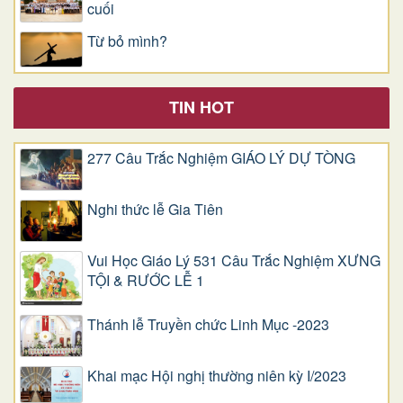
cuối
Từ bỏ mình?
TIN HOT
277 Câu Trắc Nghiệm GIÁO LÝ DỰ TÒNG
Nghi thức lễ Gia Tiên
Vui Học Giáo Lý 531 Câu Trắc Nghiệm XƯNG
TỘI & RƯỚC LỄ 1
Thánh lễ Truyền chức Linh Mục -2023
Khai mạc Hội nghị thường niên kỳ I/2023