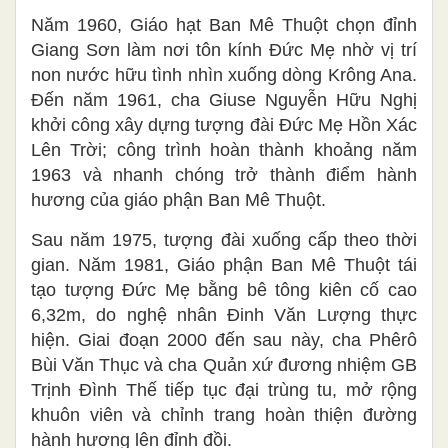
Năm 1960, Giáo hạt Ban Mê Thuột chọn đỉnh
Giang Sơn làm nơi tôn kính Đức Mẹ nhờ vị trí
non nước hữu tình nhìn xuống dòng Krông Ana.
Đến năm 1961, cha Giuse Nguyễn Hữu Nghị
khởi công xây dựng tượng đài Đức Mẹ Hồn Xác
Lên Trời; công trình hoàn thành khoảng năm
1963 và nhanh chóng trở thành điểm hành
hương của giáo phận Ban Mê Thuột.
Sau năm 1975, tượng đài xuống cấp theo thời
gian. Năm 1981, Giáo phận Ban Mê Thuột tái
tạo tượng Đức Mẹ bằng bê tông kiên cố cao
6,32m, do nghệ nhân Đinh Văn Lượng thực
hiện. Giai đoạn 2000 đến sau này, cha Phêrô
Bùi Văn Thục và cha Quản xứ đương nhiệm GB
Trịnh Đình Thế
tiếp tục đại trùng tu, mở rộng
khuôn viên và chỉnh trang hoàn thiện đường
hành hương lên đỉnh đồi.