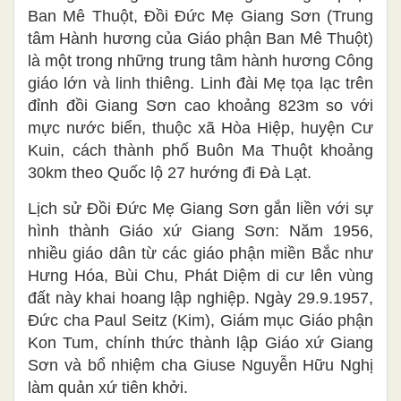
Ban Mê Thuột, Đồi Đức Mẹ Giang Sơn (Trung
tâm Hành hương của Giáo phận Ban Mê Thuột)
là một trong những trung tâm hành hương Công
giáo lớn và linh thiêng. Linh đài Mẹ tọa lạc trên
đỉnh đồi Giang Sơn cao khoảng 823m so với
mực nước biển, thuộc xã Hòa Hiệp, huyện Cư
Kuin, cách thành phố Buôn Ma Thuột khoảng
30km theo Quốc lộ 27 hướng đi Đà Lạt.
Lịch sử Đồi Đức Mẹ Giang Sơn gắn liền với sự
hình thành Giáo xứ Giang Sơn: Năm 1956,
nhiều giáo dân từ các giáo phận miền Bắc như
Hưng Hóa, Bùi Chu, Phát Diệm di cư lên vùng
đất này khai hoang lập nghiệp. Ngày 29.9.1957,
Đức cha Paul Seitz (Kim), Giám mục Giáo phận
Kon Tum, chính thức thành lập Giáo xứ Giang
Sơn và bổ nhiệm cha Giuse Nguyễn Hữu Nghị
làm quản xứ tiên khởi.