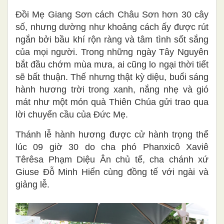
Đồi Mẹ Giang Sơn cách Châu Sơn hơn 30 cây
số, nhưng dường như khoảng cách ấy được rút
ngắn bởi bầu khí rộn ràng và tâm tình sốt sắng
của mọi người. Trong những ngày Tây Nguyên
bắt đầu chớm mùa mưa, ai cũng lo ngại thời tiết
sẽ bất thuận. Thế nhưng thật kỳ diệu, buổi sáng
hành hương trời trong xanh, nắng nhẹ và gió
mát như một món quà Thiên Chúa gửi trao qua
lời chuyển cầu của Đức Mẹ.
Thánh lễ hành hương được cử hành trọng thể
lúc 09 giờ 30 do cha phó Phanxicô Xaviê
Têrêsa Phạm Diệu Ân chủ tế, cha chánh xứ
Giuse Đỗ Minh Hiển cùng đồng tế với ngài và
giảng lễ.