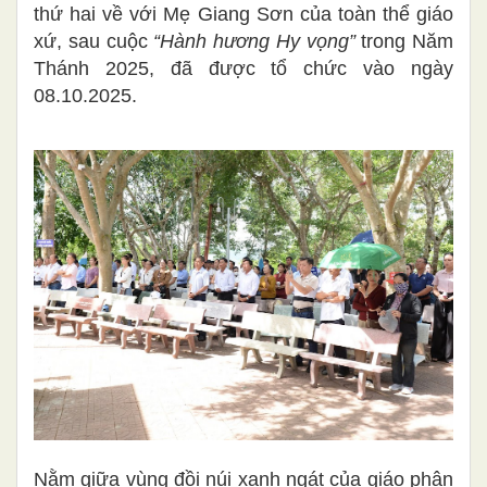
thứ hai về với Mẹ Giang Sơn của toàn thể giáo
xứ, sau cuộc
“Hành hương Hy vọng”
trong Năm
Thánh 2025, đã được tổ chức vào ngày
08.10.2025.
Nằm giữa vùng đồi núi xanh ngát của giáo phận