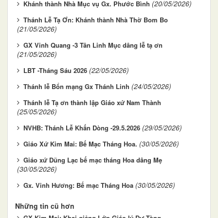
(20/05/2026)
Khánh thành Nhà Mục vụ Gx. Phước Bình
Thánh Lễ Tạ Ơn: Khánh thành Nhà Thờ Bom Bo
(21/05/2026)
GX Vinh Quang -3 Tân Linh Mục dâng lễ tạ ơn
(21/05/2026)
(22/05/2026)
LBT -Tháng Sáu 2026
(24/05/2026)
Thánh lễ Bổn mạng Gx Thánh Linh
Thánh lễ Tạ ơn thành lập Giáo xứ Nam Thành
(25/05/2026)
(29/05/2026)
NVHB: Thánh Lễ Khấn Dòng -29.5.2026
(30/05/2026)
Giáo Xứ Kim Mai: Bế Mạc Tháng Hoa.
Giáo xứ Dũng Lạc bế mạc tháng Hoa dâng Mẹ
(30/05/2026)
(30/05/2026)
Gx. Vinh Hương: Bế mạc Tháng Hoa
Những tin cũ hơn
GX Kim Mai: Khai giảng Lớp Giáo lý Dự Tòng