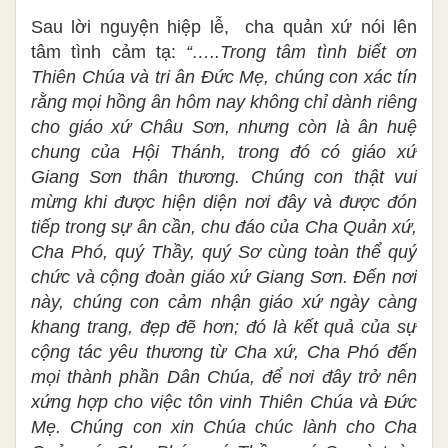
Sau lời nguyện hiệp lễ, cha quản xứ nói lên
tâm tình cảm tạ:
“…..Trong tâm tình biết ơn
Thiên Chúa và tri ân Đức Mẹ, chúng con xác tín
rằng mọi hồng ân hôm nay không chỉ dành riêng
cho giáo xứ Châu Sơn, nhưng còn là ân huệ
chung của Hội Thánh, trong đó có giáo xứ
Giang Sơn thân thương. Chúng con thật vui
mừng khi được hiện diện nơi đây và được đón
tiếp trong sự ân cần, chu đáo của Cha Quản xứ,
Cha Phó, quý Thầy, quý Sơ cùng toàn thể quý
chức và cộng đoàn giáo xứ Giang Sơn. Đến nơi
này, chúng con cảm nhận giáo xứ ngày càng
khang trang, đẹp đẽ hơn; đó là kết quả của sự
cộng tác yêu thương từ Cha xứ, Cha Phó đến
mọi thành phần Dân Chúa, để nơi đây trở nên
xứng hợp cho việc tôn vinh Thiên Chúa và Đức
Mẹ. Chúng con xin Chúa chúc lành cho Cha