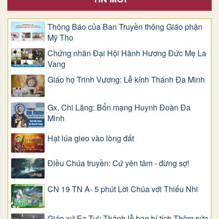
Thông Báo của Ban Truyền thông Giáo phận
Mỹ Tho
Chứng nhân Đại Hội Hành Hương Đức Mẹ La
Vang
Giáo họ Trinh Vương: Lễ kính Thánh Đa Minh
Gx. Chi Lăng: Bổn mạng Huynh Đoàn Đa
Minh
Hạt lúa gieo vào lòng đất
Điều Chúa truyền: Cứ yên tâm - đừng sợ!
CN 19 TN A- 5 phút Lời Chúa với Thiếu Nhi
Giáo xứ Ea Tul: Thánh lễ ban bí tích Thêm sức