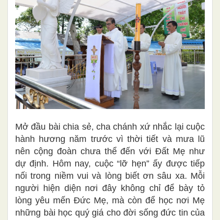
Mở đầu bài chia sẻ, cha chánh xứ nhắc lại cuộc
hành hương năm trước vì thời tiết và mưa lũ
nên cộng đoàn chưa thể đến với Đất Mẹ như
dự định. Hôm nay, cuộc “lỡ hẹn” ấy được tiếp
nối trong niềm vui và lòng biết ơn sâu xa. Mỗi
người hiện diện nơi đây không chỉ để bày tỏ
lòng yêu mến Đức Mẹ, mà còn để học nơi Mẹ
những bài học quý giá cho đời sống đức tin của