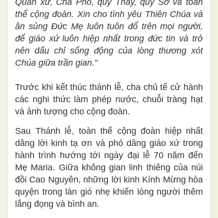
Quản xứ, Cha Phó, quý Thầy, quý Sơ và toàn
thể cộng đoàn. Xin cho tình yêu Thiên Chúa và
ân sủng Đức Mẹ luôn tuôn đổ trên mọi người,
để giáo xứ luôn hiệp nhất trong đức tin và trở
nên dấu chỉ sống động của lòng thương xót
Chúa giữa trần gian.”
Trước khi kết thúc thánh lễ, cha chủ tế cử hành
các nghi thức làm phép nước, chuỗi tràng hạt
và ảnh tượng cho cộng đoàn.
Sau Thánh lễ, toàn thể cộng đoàn hiệp nhất
dâng lời kinh tạ ơn và phó dâng giáo xứ trong
hành trình hướng tới ngày đại lễ 70 năm đến
Mẹ Maria. Giữa không gian linh thiêng của núi
đồi Cao Nguyên, những lời kinh Kính Mừng hòa
quyện trong làn gió nhẹ khiến lòng người thêm
lắng đọng và bình an.