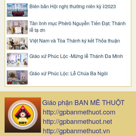
Biên bản Hội nghị thường niên kỳ I/2023
Tân linh mục Phêrô Nguyễn Tiến Đạt: Thánh
lễ tạ ơn
Việt Nam và Tòa Thánh ký kết Thỏa thuận
Giáo xứ Phúc Lộc -Mừng lễ Thánh Đa Minh
Giáo xứ Phúc Lộc: Lễ Chúa Ba Ngôi
Giáo phận BAN MÊ THUỘT
http://gpbanmethuot.com
http://gpbanmethuot.net
http://gpbanmethuot.vn