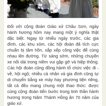
Đối với cộng đoàn Giáo xứ Châu Sơn, ngày
hành hương hôm nay mang một ý nghĩa thật
đặc biệt. Ngay từ nhiều ngày trước, các gia
đình, các khu xóm, các hội đoàn đã tích cực
chuẩn bị tâm hồn, sắp xếp công việc để cùng
nhau lên đường. Từ sáng sớm, những chuyến
xe nối dài trong niềm vui gặp gỡ và hiệp thông.
Các hội đoàn cũng đồng hành tổ chức việc đi -
về, hội ngộ; nhiều cá nhân và gia đình cũng tự
di chuyển bằng xe máy hay phương tiện riêng,
tất cả đều mang chung một thao thức: được
cùng cộng đoàn tiến bước trong tinh thần hành
hương trong Năm Thánh Hồng ân 70 năm của
giáo xứ.