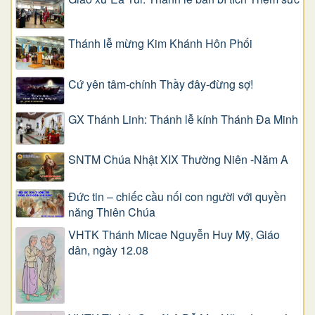
Thánh lễ mừng Kim Khánh Hôn Phối
Cứ yên tâm-chính Thầy đây-đừng sợ!
GX Thánh Linh: Thánh lễ kính Thánh Đa Minh
SNTM Chúa Nhật XIX Thường Niên -Năm A
Đức tin – chiếc cầu nối con người với quyền
năng Thiên Chúa
VHTK Thánh Micae Nguyễn Huy Mỹ, Giáo
dân, ngày 12.08