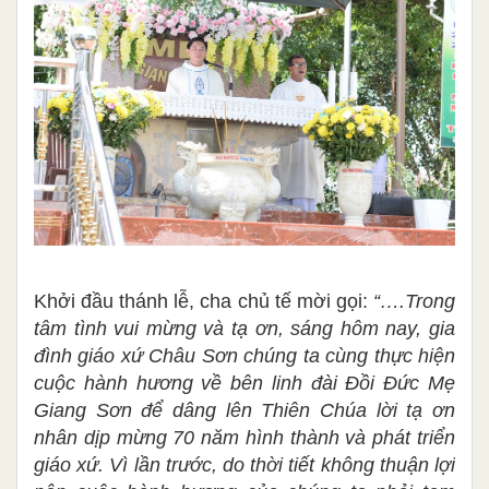
Khởi đầu thánh lễ, cha chủ tế mời gọi:
“….
Trong
tâm tình vui mừng và tạ ơn, sáng hôm nay, gia
đình giáo xứ Châu Sơn chúng ta cùng thực hiện
cuộc hành hương về bên linh đài Đồi Đức Mẹ
Giang Sơn để dâng lên Thiên Chúa lời tạ ơn
nhân dịp mừng 70 năm hình thành và phát triển
giáo xứ. Vì lần trước, do thời tiết không thuận lợi