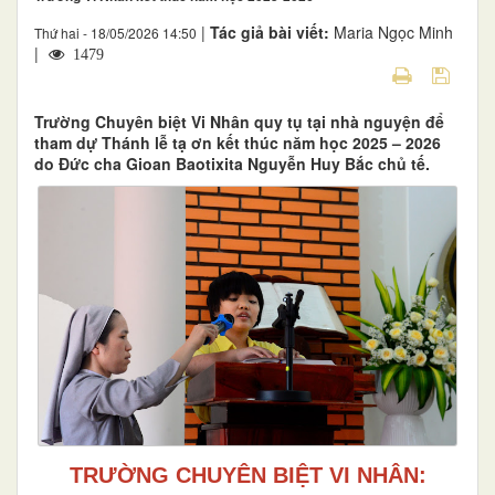
|
Tác giả bài viết:
Maria Ngọc Minh
Thứ hai - 18/05/2026 14:50
|
1479
Trường Chuyên biệt Vi Nhân quy tụ tại nhà nguyện để
tham dự Thánh lễ tạ ơn kết thúc năm học 2025 – 2026
do Đức cha Gioan Baotixita Nguyễn Huy Bắc chủ tế.
TRƯỜNG CHUYÊN BIỆT VI NHÂN: