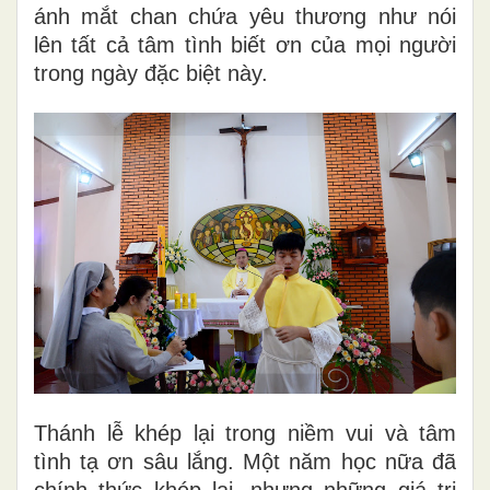
ánh mắt chan chứa yêu thương như nói
lên tất cả tâm tình biết ơn của mọi người
trong ngày đặc biệt này.
Thánh lễ khép lại trong niềm vui và tâm
tình tạ ơn sâu lắng. Một năm học nữa đã
chính thức khép lại, nhưng những giá trị