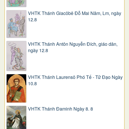
VHTK Thánh Giacôbê Ðỗ Mai Năm, Lm, ngày
12.8
VHTK Thánh Antôn Nguyễn Ðích, giáo dân,
ngày 12.8
VHTK Thánh Laurensô Phó Tế - Tử Đạo Ngày
10.8
VHTK Thánh Đaminh Ngày 8. 8