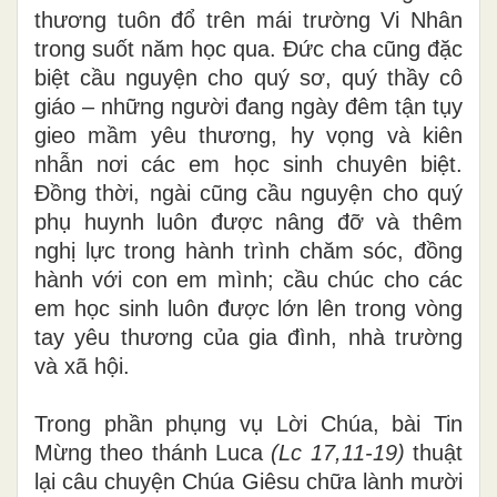
thương tuôn đổ trên mái trường Vi Nhân
trong suốt năm học qua. Đức cha cũng đặc
biệt cầu nguyện cho quý sơ, quý thầy cô
giáo – những người đang ngày đêm tận tụy
gieo mầm yêu thương, hy vọng và kiên
nhẫn nơi các em học sinh chuyên biệt.
Đồng thời, ngài cũng cầu nguyện cho quý
phụ huynh luôn được nâng đỡ và thêm
nghị lực trong hành trình chăm sóc, đồng
hành với con em mình; cầu chúc cho các
em học sinh luôn được lớn lên trong vòng
tay yêu thương của gia đình, nhà trường
và xã hội.
Trong phần phụng vụ Lời Chúa, bài Tin
Mừng theo thánh Luca
(Lc 17,11-19)
thuật
lại câu chuyện Chúa Giêsu chữa lành mười