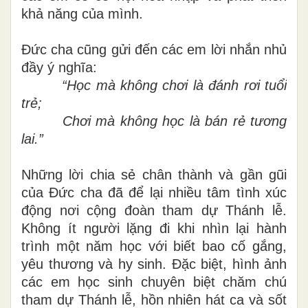
khả năng của mình.
Đức cha cũng gửi đến các em lời nhắn nhủ
đầy ý nghĩa:
“Học mà không chơi là đánh rơi tuổi
trẻ;
Chơi mà không học là bán rẻ tương
lai.”
Những lời chia sẻ chân thành và gần gũi
của Đức cha đã để lại nhiều tâm tình xúc
động nơi cộng đoàn tham dự Thánh lễ.
Không ít người lặng đi khi nhìn lại hành
trình một năm học với biết bao cố gắng,
yêu thương và hy sinh. Đặc biệt, hình ảnh
các em học sinh chuyên biệt chăm chú
tham dự Thánh lễ, hồn nhiên hát ca và sốt