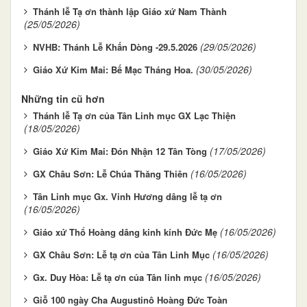
Thánh lễ Tạ ơn thành lập Giáo xứ Nam Thành
(25/05/2026)
(29/05/2026)
NVHB: Thánh Lễ Khấn Dòng -29.5.2026
(30/05/2026)
Giáo Xứ Kim Mai: Bế Mạc Tháng Hoa.
Những tin cũ hơn
Thánh lễ Tạ ơn của Tân Linh mục GX Lạc Thiện
(18/05/2026)
(17/05/2026)
Giáo Xứ Kim Mai: Đón Nhận 12 Tân Tòng
(16/05/2026)
GX Châu Sơn: Lễ Chúa Thăng Thiên
Tân Linh mục Gx. Vinh Hương dâng lễ tạ ơn
(16/05/2026)
(16/05/2026)
Giáo xứ Thổ Hoàng dâng kinh kính Đức Mẹ
(16/05/2026)
GX Châu Sơn: Lễ tạ ơn của Tân Linh Mục
(16/05/2026)
Gx. Duy Hòa: Lễ tạ ơn của Tân linh mục
Giỗ 100 ngày Cha Augustinô Hoàng Đức Toàn