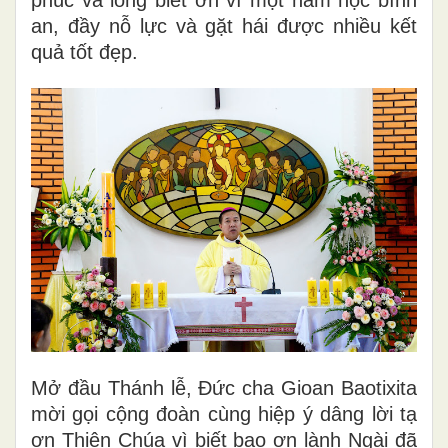
an, đầy nỗ lực và gặt hái được nhiều kết
quả tốt đẹp.
Mở đầu Thánh lễ, Đức cha Gioan Baotixita
mời gọi cộng đoàn cùng hiệp ý dâng lời tạ
ơn Thiên Chúa vì biết bao ơn lành Ngài đã