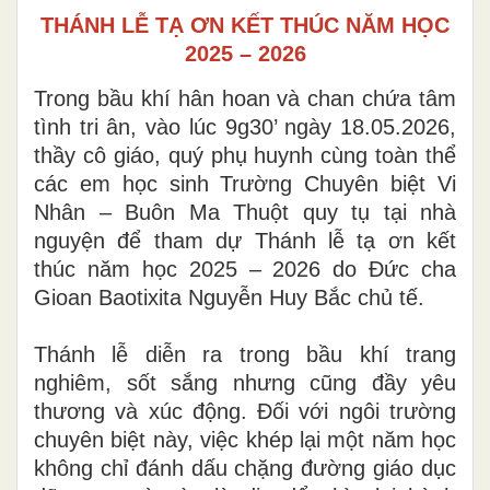
THÁNH LỄ TẠ ƠN KẾT THÚC NĂM HỌC
2025 – 2026
Trong bầu khí hân hoan và chan chứa tâm
tình tri ân, vào lúc 9g30’ ngày 18.05.2026,
thầy cô giáo, quý phụ huynh cùng toàn thể
các em học sinh Trường Chuyên biệt Vi
Nhân – Buôn Ma Thuột quy tụ tại nhà
nguyện để tham dự Thánh lễ tạ ơn kết
thúc năm học 2025 – 2026 do Đức cha
Gioan Baotixita Nguyễn Huy Bắc chủ tế.
Thánh lễ diễn ra trong bầu khí trang
nghiêm, sốt sắng nhưng cũng đầy yêu
thương và xúc động. Đối với ngôi trường
chuyên biệt này, việc khép lại một năm học
không chỉ đánh dấu chặng đường giáo dục