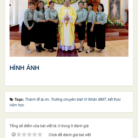
HÌNH ẢNH
Tags:
Thánh lễ tạ ơn
,
Trường chuyên biệt Vi Nhân BMT
,
kết thúc
năm học
Tổng số điểm của bài viết là: 0 trong 0 đánh giá
Click để đánh giá bài viết