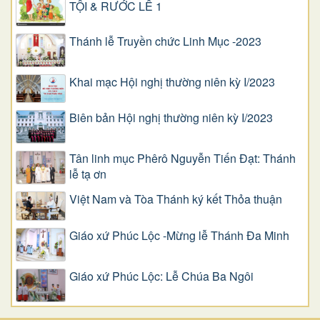
TỘI & RƯỚC LỄ 1
Thánh lễ Truyền chức Linh Mục -2023
Khai mạc Hội nghị thường niên kỳ I/2023
Biên bản Hội nghị thường niên kỳ I/2023
Tân linh mục Phêrô Nguyễn Tiến Đạt: Thánh
lễ tạ ơn
Việt Nam và Tòa Thánh ký kết Thỏa thuận
Giáo xứ Phúc Lộc -Mừng lễ Thánh Đa Minh
Giáo xứ Phúc Lộc: Lễ Chúa Ba Ngôi