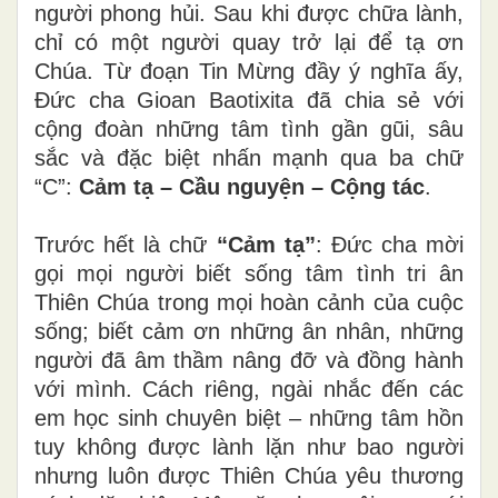
người phong hủi. Sau khi được chữa lành,
chỉ có một người quay trở lại để tạ ơn
Chúa. Từ đoạn Tin Mừng đầy ý nghĩa ấy,
Đức cha Gioan Baotixita đã chia sẻ với
cộng đoàn những tâm tình gần gũi, sâu
sắc và đặc biệt nhấn mạnh qua ba chữ
“C”:
Cảm tạ – Cầu nguyện – Cộng tác
.
Trước hết là chữ
“Cảm tạ”
: Đức cha mời
gọi mọi người biết sống tâm tình tri ân
Thiên Chúa trong mọi hoàn cảnh của cuộc
sống; biết cảm ơn những ân nhân, những
người đã âm thầm nâng đỡ và đồng hành
với mình. Cách riêng, ngài nhắc đến các
em học sinh chuyên biệt – những tâm hồn
tuy không được lành lặn như bao người
nhưng luôn được Thiên Chúa yêu thương