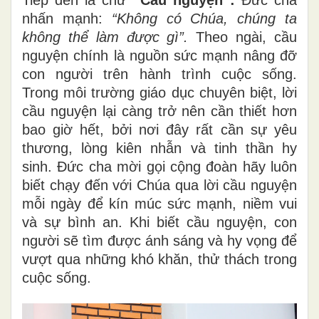
nhấn mạnh:
“Không có Chúa, chúng ta
không thể làm được gì”.
Theo ngài, cầu
nguyện chính là nguồn sức mạnh nâng đỡ
con người trên hành trình cuộc sống.
Trong môi trường giáo dục chuyên biệt, lời
cầu nguyện lại càng trở nên cần thiết hơn
bao giờ hết, bởi nơi đây rất cần sự yêu
thương, lòng kiên nhẫn và tinh thần hy
sinh. Đức cha mời gọi cộng đoàn hãy luôn
biết chạy đến với Chúa qua lời cầu nguyện
mỗi ngày để kín múc sức mạnh, niềm vui
và sự bình an. Khi biết cầu nguyện, con
người sẽ tìm được ánh sáng và hy vọng để
vượt qua những khó khăn, thử thách trong
cuộc sống.