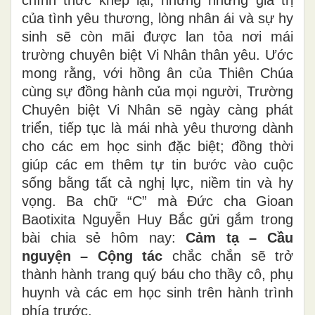
của tình yêu thương, lòng nhân ái và sự hy
sinh sẽ còn mãi được lan tỏa nơi mái
trường chuyên biệt Vi Nhân thân yêu. Ước
mong rằng, với hồng ân của Thiên Chúa
cùng sự đồng hành của mọi người, Trường
Chuyên biệt Vi Nhân sẽ ngày càng phát
triển, tiếp tục là mái nhà yêu thương dành
cho các em học sinh đặc biệt; đồng thời
giúp các em thêm tự tin bước vào cuộc
sống bằng tất cả nghị lực, niềm tin và hy
vọng. Ba chữ “C” mà Đức cha Gioan
Baotixita Nguyễn Huy Bắc gửi gắm trong
bài chia sẻ hôm nay:
Cảm tạ – Cầu
nguyện – Cộng tác
chắc chắn sẽ trở
thành hành trang quý báu cho thầy cô, phụ
huynh và các em học sinh trên hành trình
phía trước.