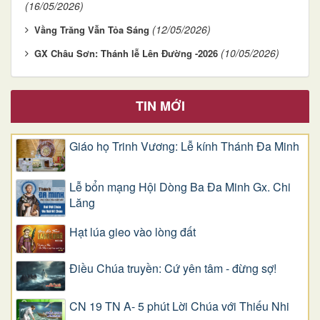
(16/05/2026)
(12/05/2026)
Vầng Trăng Vẫn Tỏa Sáng
(10/05/2026)
GX Châu Sơn: Thánh lễ Lên Đường -2026
TIN MỚI
Giáo họ Trinh Vương: Lễ kính Thánh Đa Minh
Lễ bổn mạng Hội Dòng Ba Đa Minh Gx. Chi
Lăng
Hạt lúa gieo vào lòng đất
Điều Chúa truyền: Cứ yên tâm - đừng sợ!
CN 19 TN A- 5 phút Lời Chúa với Thiếu Nhi