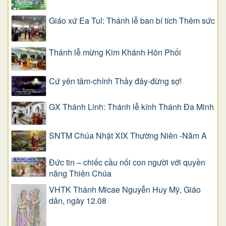
Giáo xứ Ea Tul: Thánh lễ ban bí tích Thêm sức
Thánh lễ mừng Kim Khánh Hôn Phối
Cứ yên tâm-chính Thầy đây-đừng sợ!
GX Thánh Linh: Thánh lễ kính Thánh Đa Minh
SNTM Chúa Nhật XIX Thường Niên -Năm A
Đức tin – chiếc cầu nối con người với quyền
năng Thiên Chúa
VHTK Thánh Micae Nguyễn Huy Mỹ, Giáo
dân, ngày 12.08