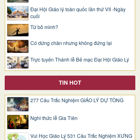
Đại Hội Giáo lý toàn quốc lần thứ VII -Ngày
cuối
Từ bỏ mình?
Có dừng chân nhưng không đứng lại
Trực tuyến Thánh lễ Bế mạc Đại Hội Giáo Lý
TIN HOT
277 Câu Trắc Nghiệm GIÁO LÝ DỰ TÒNG
Nghi thức lễ Gia Tiên
Vui Học Giáo Lý 531 Câu Trắc Nghiệm XƯNG