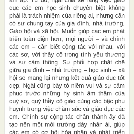
dục các em học sinh chuyên biệt không
phải là trách nhiệm của riêng ai, nhưng cần
có sự chung tay của gia đình, nhà trường,
Giáo hội và xã hội. Muốn giúp các em phát
triển toàn diện hơn, mọi người – và chính
các em – cần biết cộng tác với nhau, với
các sơ, với thầy cô trong tình yêu thương
và sự cảm thông. Sự phối hợp chặt chẽ
giữa gia đình – nhà trường – học sinh – xã
hội sẽ mang lại những kết quả giáo dục tốt
đẹp. Ngài cũng bày tỏ niềm vui và sự cảm
phục trước những hy sinh âm thầm của
quý sơ, quý thầy cô giáo cùng các bậc phụ
huynh trong việc chăm sóc và giáo dục các
em. Chính sự cộng tác chân thành ấy đã
tạo nên một môi trường đầy nhân ái, giúp
các em có cơ hội hòa nhập và phát triển