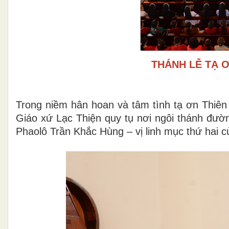
THÁNH LỄ TẠ 
Trong niềm hân hoan và tâm tình tạ ơn Thiê
Giáo xứ Lạc Thiện quy tụ nơi ngôi thánh đườ
Phaolô Trần Khắc Hùng – vị linh mục thứ hai c