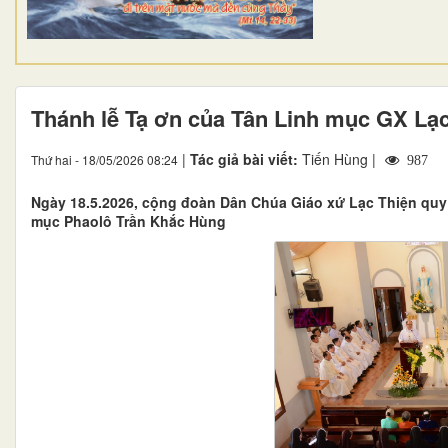
Thánh lễ Tạ ơn của Tân Linh mục GX Lạ
|
Tác giả bài viết:
Tiến Hùng |
Thứ hai - 18/05/2026 08:24
987
Ngày 18.5.2026, cộng đoàn Dân Chúa Giáo xứ Lạc Thiện quy 
mục Phaolô Trần Khắc Hùng