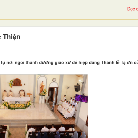
Đọc c
c Thiện
tụ nơi ngôi thánh đường giáo xứ để hiệp dâng Thánh lễ Tạ ơn c