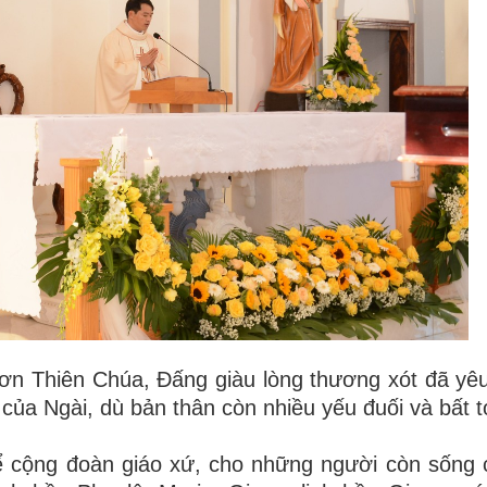
 ơn Thiên Chúa, Đấng giàu lòng thương xót đã yê
 của Ngài, dù bản thân còn nhiều yếu đuối và bất t
ể cộng đoàn giáo xứ, cho những người còn sống