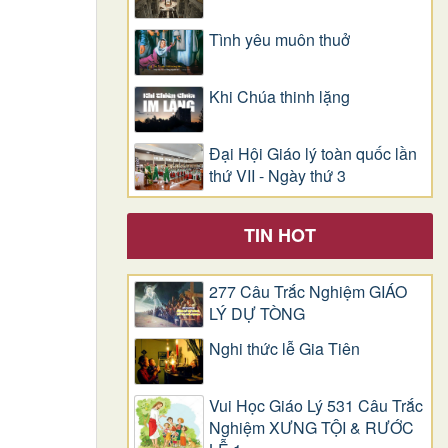
Tình yêu muôn thuở
Khi Chúa thinh lặng
Đại Hội Giáo lý toàn quốc lần
thứ VII - Ngày thứ 3
TIN HOT
277 Câu Trắc Nghiệm GIÁO
LÝ DỰ TÒNG
Nghi thức lễ Gia Tiên
Vui Học Giáo Lý 531 Câu Trắc
Nghiệm XƯNG TỘI & RƯỚC