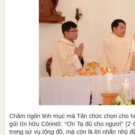
Châm ngôn linh mục mà Tân chức chọn cho hàn
gửi tín hữu Côrintô: “Ơn Ta đủ cho ngươi” (2
trong sứ vụ tông đồ, mà còn là lời nhắn nhủ 