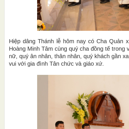
Hiệp dâng Thánh lễ hôm nay có Cha Quản xứ
Hoàng Minh Tâm cùng quý cha đồng tế trong và
nữ, quý ân nhân, thân nhân, quý khách gần xa
vui với gia đình Tân chức và giáo xứ.