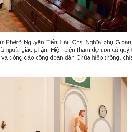
 Phêrô Nguyễn Tiến Hải, Cha Nghĩa phụ Gioan 
 ngoài giáo phận. Hiện diện tham dự còn có quý 
 và đông đảo cộng đoàn dân Chúa hiệp thông, chi