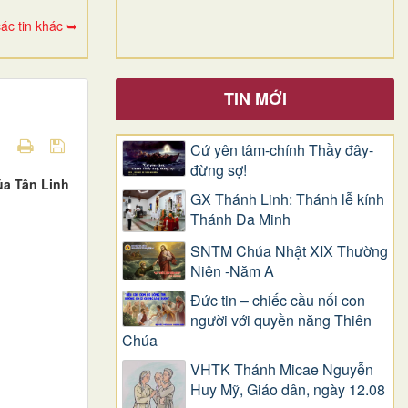
ác tin khác ➥
TIN MỚI
Cứ yên tâm-chính Thầy đây-
đừng sợ!
ủa Tân Linh
GX Thánh Linh: Thánh lễ kính
Thánh Đa Minh
SNTM Chúa Nhật XIX Thường
Niên -Năm A
Đức tin – chiếc cầu nối con
người với quyền năng Thiên
Chúa
VHTK Thánh Micae Nguyễn
Huy Mỹ, Giáo dân, ngày 12.08