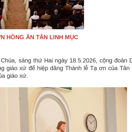
ƠN HỒNG ÂN TÂN LINH MỤC
n Chúa, sáng thứ Hai ngày 18.5.2026, cộng đoàn
ng giáo xứ để hiệp dâng Thánh lễ Tạ ơn của Tân
ủa giáo xứ.