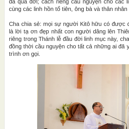
đã qua đời; cách riêng cầu nguyện cho các l
cùng các linh hồn tổ tiên, ông bà và thân nh
Cha chia sẻ: mọi sự người Kitô hữu có được đ
là lời tạ ơn đẹp nhất con người dâng lên T
riêng trong Thánh lễ đầu đời linh mục này, ch
đồng thời cầu nguyện cho tất cả những ai đã 
trình ơn gọi.