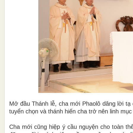
Mở đầu Thánh lễ, cha mới Phaolô dâng lời tạ
tuyển chọn và thánh hiến cha trở nên linh mục
Cha mới cũng hiệp ý cầu nguyện cho toàn th