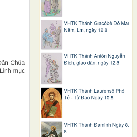
VHTK Thánh Giacôbê Ðỗ Mai
Năm, Lm, ngày 12.8
VHTK Thánh Antôn Nguyễn
Ðích, giáo dân, ngày 12.8
 Dân Chúa
 Linh mục
VHTK Thánh Laurensô Phó
Tế - Tử Đạo Ngày 10.8
VHTK Thánh Đaminh Ngày 8.
8