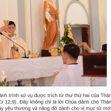
h trình sứ vụ được trích từ thư thứ hai của Thá
 Cr 12,9). Đây không chỉ là lời Chúa dành cho Thá
đầy yêu thương và nâng đỡ dành cho vị mục tử mới