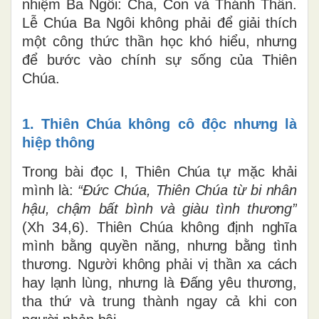
nhiệm Ba Ngôi: Cha, Con và Thánh Thần.
Lễ Chúa Ba Ngôi không phải để giải thích
một công thức thần học khó hiểu, nhưng
để bước vào chính sự sống của Thiên
Chúa.
1. Thiên Chúa không cô độc nhưng là
hiệp thông
Trong bài đọc I, Thiên Chúa tự mặc khải
mình là:
“Đức Chúa, Thiên Chúa từ bi nhân
hậu, chậm bất bình và giàu tình thương”
(Xh 34,6). Thiên Chúa không định nghĩa
mình bằng quyền năng, nhưng bằng tình
thương. Người không phải vị thần xa cách
hay lạnh lùng, nhưng là Đấng yêu thương,
tha thứ và trung thành ngay cả khi con