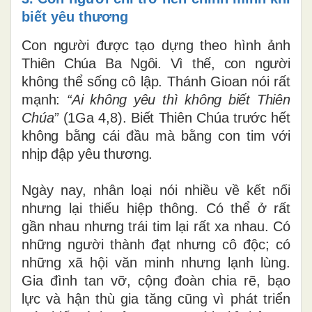
biết yêu thương
Con người được tạo dựng theo hình ảnh
Thiên Chúa Ba Ngôi. Vì thế, con người
không thể sống cô lập. Thánh Gioan nói rất
mạnh:
“Ai không yêu thì không biết Thiên
Chúa”
(1Ga 4,8). Biết Thiên Chúa trước hết
không bằng cái đầu mà bằng con tim với
nhịp đập yêu thương.
Ngày nay, nhân loại nói nhiều về kết nối
nhưng lại thiếu hiệp thông. Có thể ở rất
gần nhau nhưng trái tim lại rất xa nhau. Có
những người thành đạt nhưng cô độc; có
những xã hội văn minh nhưng lạnh lùng.
Gia đình tan vỡ, cộng đoàn chia rẽ, bạo
lực và hận thù gia tăng cũng vì phát triển