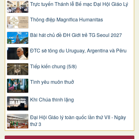
Trực tuyến Thánh lễ Bế mạc Đại Hội Giáo Lý
Thông điệp Magnifica Humanitas
Bài hát chủ đề ĐH Giới trẻ TG Seoul 2027
ĐTC sẽ tông du Uruguay, Argentina và Pêru
Tiếp kiến chung (5/8)
Tình yêu muôn thuở
Khi Chúa thinh lặng
Đại Hội Giáo lý toàn quốc lần thứ VII - Ngày
thứ 3