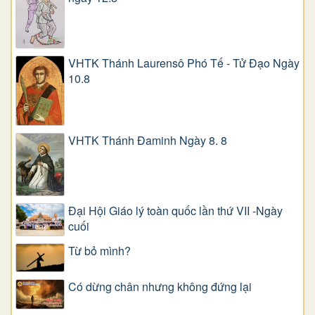
VHTK Thánh Laurensô Phó Tế - Tử Đạo Ngày
10.8
VHTK Thánh Đaminh Ngày 8. 8
Đại Hội Giáo lý toàn quốc lần thứ VII -Ngày
cuối
Từ bỏ mình?
Có dừng chân nhưng không đứng lại