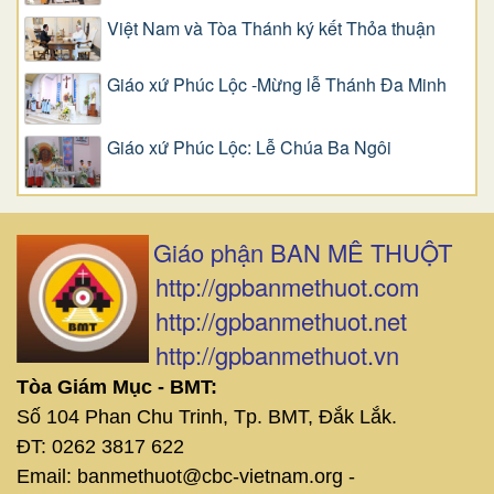
Việt Nam và Tòa Thánh ký kết Thỏa thuận
Giáo xứ Phúc Lộc -Mừng lễ Thánh Đa Minh
Giáo xứ Phúc Lộc: Lễ Chúa Ba Ngôi
Giáo phận BAN MÊ THUỘT
http://gpbanmethuot.com
http://gpbanmethuot.net
http://gpbanmethuot.vn
Tòa Giám Mục - BMT:
Số 104 Phan Chu Trinh, Tp. BMT, Đắk Lắk.
ĐT: 0262 3817 622
Email: banmethuot@cbc-vietnam.org -