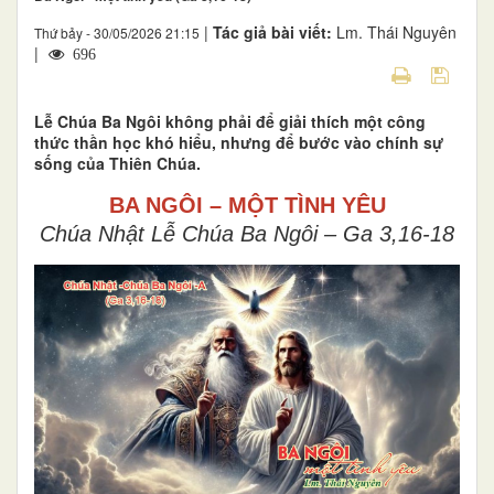
|
Tác giả bài viết:
Lm. Thái Nguyên
Thứ bảy - 30/05/2026 21:15
|
696
Lễ Chúa Ba Ngôi không phải để giải thích một công
thức thần học khó hiểu, nhưng để bước vào chính sự
sống của Thiên Chúa.
BA NGÔI – MỘT TÌNH YÊU
Chúa Nhật Lễ Chúa Ba Ngôi – Ga 3,16-18