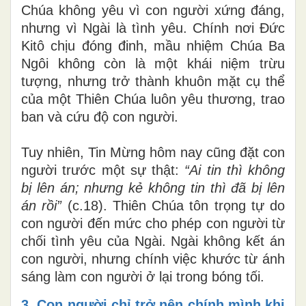
Chúa không yêu vì con người xứng đáng,
nhưng vì Ngài là tình yêu. Chính nơi Đức
Kitô chịu đóng đinh, mầu nhiệm Chúa Ba
Ngôi không còn là một khái niệm trừu
tượng, nhưng trở thành khuôn mặt cụ thể
của một Thiên Chúa luôn yêu thương, trao
ban và cứu độ con người.
Tuy nhiên, Tin Mừng hôm nay cũng đặt con
người trước một sự thật:
“Ai tin thì không
bị lên án; nhưng kẻ không tin thì đã bị lên
án rồi”
(c.18). Thiên Chúa tôn trọng tự do
con người đến mức cho phép con người từ
chối tình yêu của Ngài. Ngài không kết án
con người, nhưng chính việc khước từ ánh
sáng làm con người ở lại trong bóng tối.
3. Con người chỉ trở nên chính mình khi