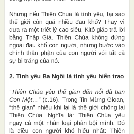
Nhưng nếu Thiên Chúa là tình yêu, tại sao
thế giới còn quá nhiều đau khổ? Thay vì
đưa ra một triết lý cao siêu, Kitô giáo trả lời
bằng Thập Giá. Thiên Chúa không đứng
ngoài đau khổ con người, nhưng bước vào
chính thân phận của con người với tất cả
sự bi tráng của nó.
2. Tình yêu Ba Ngôi là tình yêu hiến trao
“Thiên Chúa yêu thế gian đến nỗi đã ban
Con Một…”
(c.16). Trong Tin Mừng Gioan,
“thế gian” nhiều khi lại là thế giới chống lại
Thiên Chúa. Nghĩa là: Thiên Chúa yêu
ngay cả một nhân loại phản bội mình. Đó
là điều con người khó hiểu nhất: Thiên