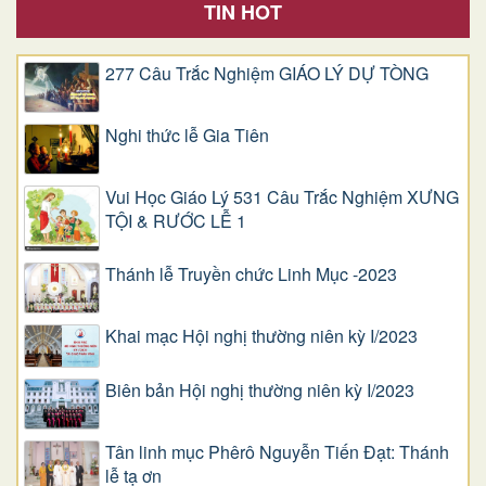
TIN HOT
277 Câu Trắc Nghiệm GIÁO LÝ DỰ TÒNG
Nghi thức lễ Gia Tiên
Vui Học Giáo Lý 531 Câu Trắc Nghiệm XƯNG
TỘI & RƯỚC LỄ 1
Thánh lễ Truyền chức Linh Mục -2023
Khai mạc Hội nghị thường niên kỳ I/2023
Biên bản Hội nghị thường niên kỳ I/2023
Tân linh mục Phêrô Nguyễn Tiến Đạt: Thánh
lễ tạ ơn