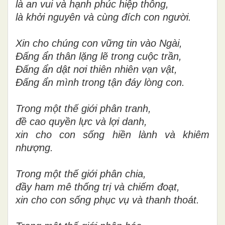
là an vui và hạnh phúc hiệp thông,
là khởi nguyên và cùng đích con người.
Xin cho chúng con vững tin vào Ngài,
Đấng ẩn thân lặng lẽ trong cuộc trần,
Đấng ẩn dật nơi thiên nhiên vạn vật,
Đấng ẩn mình trong tận đáy lòng con.
Trong một thế giới phân tranh,
đề cao quyền lực và lợi danh,
xin cho con sống hiền lành và khiêm
nhượng.
Trong một thế giới phân chia,
đầy ham mê thống trị và chiếm đoạt,
xin cho con sống phục vụ và thanh thoát.