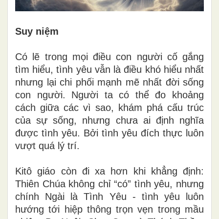
Suy niệm
Có lẽ trong mọi điều con người cố gắng
tìm hiểu, tình yêu vẫn là điều khó hiểu nhất
nhưng lại chi phối mạnh mẽ nhất đời sống
con người. Người ta có thể đo khoảng
cách giữa các vì sao, khám phá cấu trúc
của sự sống, nhưng chưa ai định nghĩa
được tình yêu. Bởi tình yêu đích thực luôn
vượt quá lý trí.
Kitô giáo còn đi xa hơn khi khẳng định:
Thiên Chúa không chỉ “có” tình yêu, nhưng
chính Ngài là Tình Yêu - tình yêu luôn
hướng tới hiệp thông trọn vẹn trong mầu