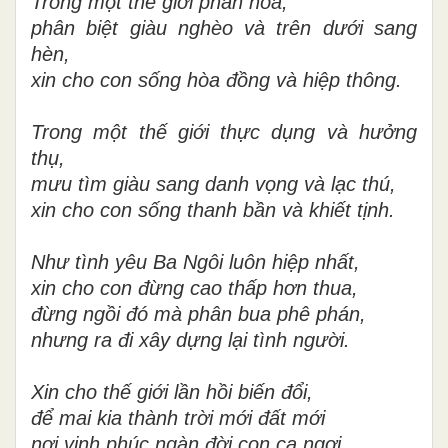
Trong một thế giới phân hóa,
phân biệt giàu nghèo và trên dưới sang
hèn,
xin cho con sống hòa đồng và hiệp thông.
Trong một thế giới thực dụng và hưởng
thụ,
mưu tìm giàu sang danh vọng và lạc thú,
xin cho con sống thanh bần và khiết tịnh.
Như tình yêu Ba Ngôi luôn hiệp nhất,
xin cho con đừng cao thấp hơn thua,
đừng ngồi đó mà phân bua phê phán,
nhưng ra đi xây dựng lại tình người.
Xin cho thế giới lần hồi biến đổi,
để mai kia thành trời mới đất mới
nơi vinh phúc ngàn đời con ca ngợi,