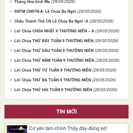
(29/05/2026)
Tháng Hoa kính Mẹ
(29/05/2026)
SNTM CN9TN-A- Lễ Chúa Ba Ngôi
(28/05/2026)
Chầu Thánh Thể CN Lễ Chúa Ba Ngôi -A
(29/05/2026)
Lời Chúa CHÚA NHẬT X THƯỜNG NIÊN – A
(29/05/2026)
Lời Chúa THỨ BẢY TUẦN 9 THƯỜNG NIÊN
(29/05/2026)
Lời Chúa THỨ SÁU TUẦN 9 THƯỜNG NIÊN
(29/05/2026)
Lời Chúa THỨ NĂM TUẦN 9 THƯỜNG NIÊN
(29/05/2026)
Lời Chúa THỨ TƯ TUẦN 9 THƯỜNG NIÊN
(29/05/2026)
Lời Chúa THỨ BA TUẦN 9 THƯỜNG NIÊN
(29/05/2026)
Lời Chúa THỨ HAI TUẦN 9 THƯỜNG NIÊN
TIN MỚI
Cứ yên tâm-chính Thầy đây-đừng sợ!