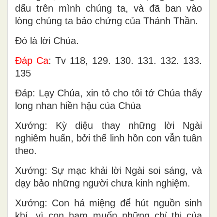
dấu trên mình chúng ta, và đã ban vào
lòng chúng ta bảo chứng của Thánh Thần.
Ðó là lời Chúa.
Ðáp Ca
: Tv 118, 129. 130. 131. 132. 133.
135
Ðáp: Lạy Chúa, xin tỏ cho tôi tớ Chúa thấy
long nhan hiền hậu của Chúa
Xướng: Kỳ diệu thay những lời Ngài
nghiêm huấn, bởi thế linh hồn con vẫn tuân
theo.
Xướng: Sự mạc khải lời Ngài soi sáng, và
dạy bảo những người chưa kinh nghiệm.
Xướng: Con há miệng để hút nguồn sinh
khí, vì con ham muốn những chỉ thị của