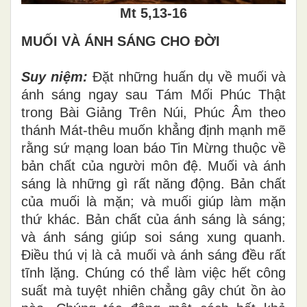
Mt 5,13-16
MUỐI VÀ ÁNH SÁNG CHO ĐỜI
Suy niệm:
Đặt những huấn dụ về muối và
ánh sáng ngay sau Tám Mối Phúc Thật
trong Bài Giảng Trên Núi, Phúc Âm theo
thánh Mát-thêu muốn khẳng định mạnh mẽ
rằng sứ mạng loan báo Tin Mừng thuộc về
bản chất của người môn đệ. Muối và ánh
sáng là những gì rất năng động. Bản chất
của muối là mặn; và muối giúp làm mặn
thứ khác. Bản chất của ánh sáng là sáng;
và ánh sáng giúp soi sáng xung quanh.
Điều thú vị là cả muối và ánh sáng đều rất
tĩnh lặng. Chúng có thể làm việc hết công
suất mà tuyệt nhiên chẳng gây chút ồn ào