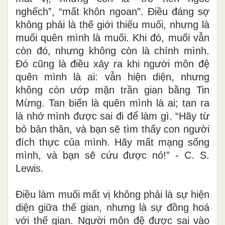
nghếch”, “mất khôn ngoan”. Điều đáng sợ
không phải là thế giới thiếu muối, nhưng là
muối quên mình là muối. Khi đó, muối vẫn
còn đó, nhưng không còn là chính mình.
Đó cũng là điều xảy ra khi người môn đệ
quên mình là ai: vẫn hiện diện, nhưng
không còn ướp mặn trần gian bằng Tin
Mừng. Tan biến là quên mình là ai; tan ra
là nhớ mình được sai đi để làm gì. “Hãy từ
bỏ bản thân, và bạn sẽ tìm thấy con người
đích thực của mình. Hãy mất mạng sống
mình, và bạn sẽ cứu được nó!” - C. S.
Lewis.
Điều làm muối mất vị không phải là sự hiện
diện giữa thế gian, nhưng là sự đồng hoá
với thế gian. Người môn đệ được sai vào