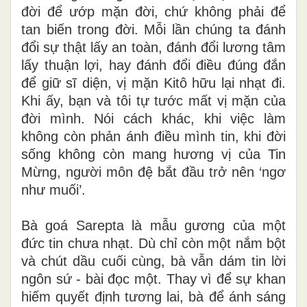
đời để ướp mặn đời, chứ không phải để
tan biến trong đời. Mỗi lần chúng ta đánh
đổi sự thật lấy an toàn, đánh đổi lương tâm
lấy thuận lợi, hay đánh đổi điều đúng đắn
để giữ sĩ diện, vị mặn Kitô hữu lại nhạt đi.
Khi ấy, bạn và tôi tự tước mất vị mặn của
đời mình. Nói cách khác, khi việc làm
không còn phản ánh điều mình tin, khi đời
sống không còn mang hương vị của Tin
Mừng, người môn đệ bắt đầu trở nên ‘ngơ
như muối’.
Bà goá Sarepta là mẫu gương của một
đức tin chưa nhạt. Dù chỉ còn một nắm bột
và chút dầu cuối cùng, bà vẫn dám tin lời
ngôn sứ - bài đọc một. Thay vì để sự khan
hiếm quyết định tương lai, bà để ánh sáng