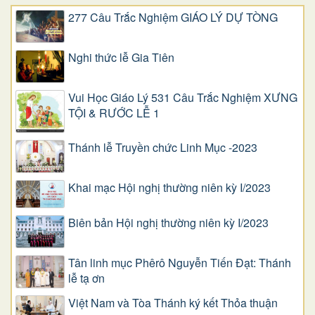
277 Câu Trắc Nghiệm GIÁO LÝ DỰ TÒNG
Nghi thức lễ Gia Tiên
Vui Học Giáo Lý 531 Câu Trắc Nghiệm XƯNG
TỘI & RƯỚC LỄ 1
Thánh lễ Truyền chức Linh Mục -2023
Khai mạc Hội nghị thường niên kỳ I/2023
Biên bản Hội nghị thường niên kỳ I/2023
Tân linh mục Phêrô Nguyễn Tiến Đạt: Thánh
lễ tạ ơn
Việt Nam và Tòa Thánh ký kết Thỏa thuận