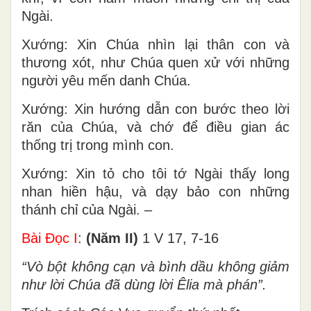
Ngài.
Xướng: Xin Chúa nhìn lại thân con và
thương xót, như Chúa quen xử với những
người yêu mến danh Chúa.
Xướng: Xin hướng dẫn con bước theo lời
răn của Chúa, và chớ để điều gian ác
thống trị trong mình con.
Xướng: Xin tỏ cho tôi tớ Ngài thấy long
nhan hiền hậu, và dạy bảo con những
thánh chỉ của Ngài. –
Bài Ðọc I
:
(Năm II)
1 V 17, 7-16
“Vò bột không cạn và bình dầu không giảm
như lời Chúa đã dùng lời Êlia mà phán”.