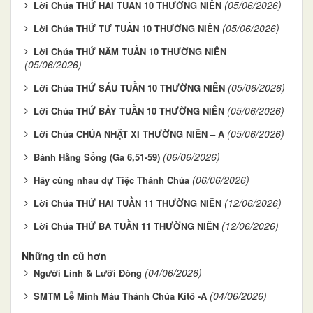
(05/06/2026)
Lời Chúa THỨ HAI TUẦN 10 THƯỜNG NIÊN
(05/06/2026)
Lời Chúa THỨ TƯ TUẦN 10 THƯỜNG NIÊN
Lời Chúa THỨ NĂM TUẦN 10 THƯỜNG NIÊN
(05/06/2026)
(05/06/2026)
Lời Chúa THỨ SÁU TUẦN 10 THƯỜNG NIÊN
(05/06/2026)
Lời Chúa THỨ BẢY TUẦN 10 THƯỜNG NIÊN
(05/06/2026)
Lời Chúa CHÚA NHẬT XI THƯỜNG NIÊN – A
(06/06/2026)
Bánh Hằng Sống (Ga 6,51-59)
(06/06/2026)
Hãy cùng nhau dự Tiệc Thánh Chúa
(12/06/2026)
Lời Chúa THỨ HAI TUẦN 11 THƯỜNG NIÊN
(12/06/2026)
Lời Chúa THỨ BA TUẦN 11 THƯỜNG NIÊN
Những tin cũ hơn
(04/06/2026)
Người Lính & Lưỡi Đòng
(04/06/2026)
SMTM Lễ Mình Máu Thánh Chúa Kitô -A