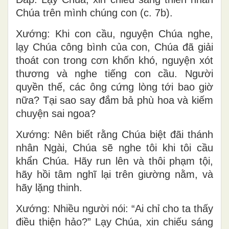
Chúa trên mình chúng con (c. 7b).
Xướng: Khi con cầu, nguyện Chúa nghe,
lạy Chúa công bình của con, Chúa đã giải
thoát con trong cơn khốn khó, nguyện xót
thương và nghe tiếng con cầu. Người
quyền thế, các ông cứng lòng tới bao giờ
nữa? Tại sao say đắm bả phù hoa và kiếm
chuyện sai ngoa?
Xướng: Nên biết rằng Chúa biệt đãi thánh
nhân Ngài, Chúa sẽ nghe tôi khi tôi cầu
khẩn Chúa. Hãy run lên và thôi phạm tội,
hãy hồi tâm nghĩ lại trên giường nằm, và
hãy lặng thinh.
Xướng: Nhiều người nói: “Ai chỉ cho ta thấy
điều thiện hảo?” Lạy Chúa, xin chiếu sáng