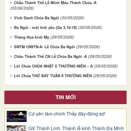
Chầu Thánh Thể Lễ Mình Máu Thánh Chúa -A
(03/06/2026)
(30/05/2026)
Vinh Danh Chúa Ba Ngôi
(30/05/2026)
Ba Ngôi - một tình yêu (Ga 3,16-18)
(29/05/2026)
Tháng Hoa kính Mẹ
(29/05/2026)
SNTM CN9TN-A- Lễ Chúa Ba Ngôi
(28/05/2026)
Chầu Thánh Thể CN Lễ Chúa Ba Ngôi -A
(29/05/2026)
Lời Chúa CHÚA NHẬT X THƯỜNG NIÊN – A
(29/05/2026)
Lời Chúa THỨ BẢY TUẦN 9 THƯỜNG NIÊN
TIN MỚI
Cứ yên tâm-chính Thầy đây-đừng sợ!
GX Thánh Linh: Thánh lễ kính Thánh Đa Minh