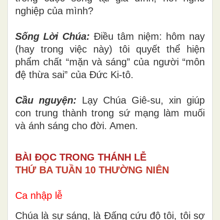
nghiệp của mình?
Sống Lời Chúa:
Điều tâm niệm: hôm nay
(hay trong việc này) tôi quyết thể hiện
phẩm chất “mặn và sáng” của người “môn
đệ thừa sai” của Đức Ki-tô.
Cầu nguyện:
Lạy Chúa Giê-su, xin giúp
con trung thành trong sứ mạng làm muối
và ánh sáng cho đời. Amen.
BÀI ĐỌC TRONG THÁNH LỄ
THỨ BA TUẦN 10 THƯỜNG NIÊN
Ca nhập lễ
Chúa là sự sáng, là Đấng cứu độ tôi, tôi sợ