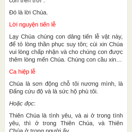
con trên trời”.
Ðó là lời Chúa.
Lời nguyện tiến lễ
Lạy Chúa chúng con dâng tiến lễ vật này,
để tỏ lòng thần phục suy tôn; cúi xin Chúa
vui lòng chấp nhận và cho chúng con được
thêm lòng mến Chúa. Chúng con cầu xin…
Ca hiệp lễ
Chúa là sơn động chỗ tôi nương mình, là
Đấng cứu độ và là sức hộ phù tôi.
Hoặc đọc
:
Thiên Chúa là tình yêu, và ai ở trong tình
yêu, thì ở trong Thiên Chúa, và Thiên
Chúa ở trong người ấy.