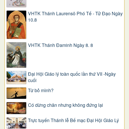
VHTK Thánh Laurensô Phó Tế - Tử Đạo Ngày
10.8
VHTK Thánh Đaminh Ngày 8. 8
Đại Hội Giáo lý toàn quốc lần thứ VII -Ngày
cuối
Từ bỏ mình?
Có dừng chân nhưng không đứng lại
Trực tuyến Thánh lễ Bế mạc Đại Hội Giáo Lý