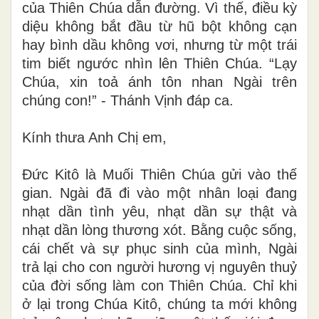
của Thiên Chúa dẫn đường. Vì thế, điều kỳ
diệu không bắt đầu từ hũ bột không cạn
hay bình dầu không vơi, nhưng từ một trái
tim biết ngước nhìn lên Thiên Chúa. “Lạy
Chúa, xin toả ánh tôn nhan Ngài trên
chúng con!” - Thánh Vịnh đáp ca.
Kính thưa Anh Chị em,
Đức Kitô là Muối Thiên Chúa gửi vào thế
gian. Ngài đã đi vào một nhân loại đang
nhạt dần tình yêu, nhạt dần sự thật và
nhạt dần lòng thương xót. Bằng cuộc sống,
cái chết và sự phục sinh của mình, Ngài
trả lại cho con người hương vị nguyên thuỷ
của đời sống làm con Thiên Chúa. Chỉ khi
ở lại trong Chúa Kitô, chúng ta mới không