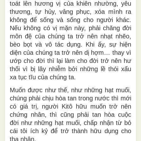
toát lên hương vị của khiên nhường, yêu
thương, tự hủy, vâng phục, xóa mình ra
không để sống và sống cho người khác.
Nếu không có vị mặn này, phải chăng đời
môn đệ của chúng ta trở nên nhạt nhẽo,
bèo bọt và vô tác dụng. Khi ấy, sự hiện
diện của chúng ta trở nên dị hợm… thay vì
ướp cho đời thì lại làm cho đời trở nên hư
thối vì bị lây nhiễm bởi những lề thói xấu
xa tục tĩu của chúng ta.
Muốn được như thế, như những hạt muối,
chúng phải chịu hòa tan trong nước thì mới
có giá trị, người Kitô hữu muốn trở nên
chứng nhân, thì cũng phải tan hòa cuộc
đời như những hạt muối, chấp nhận từ bỏ
cái tôi ích kỷ để trở thành hữu dụng cho
tha nhân.