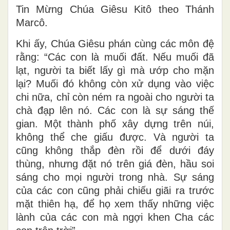
Tin Mừng Chúa Giêsu Kitô theo Thánh
Marcô.
Khi ấy, Chúa Giêsu phán cùng các môn đệ
rằng: “Các con là muối đất. Nếu muối đã
lạt, người ta biết lấy gì mà ướp cho mặn
lại? Muối đó không còn xử dụng vào việc
chi nữa, chỉ còn ném ra ngoài cho người ta
chà đạp lên nó. Các con là sự sáng thế
gian. Một thành phố xây dựng trên núi,
không thể che giấu được. Và người ta
cũng không thắp đèn rồi để dưới đáy
thùng, nhưng đặt nó trên giá đèn, hầu soi
sáng cho mọi người trong nhà. Sự sáng
của các con cũng phải chiếu giãi ra trước
mặt thiên hạ, để họ xem thấy những việc
lành của các con mà ngợi khen Cha các