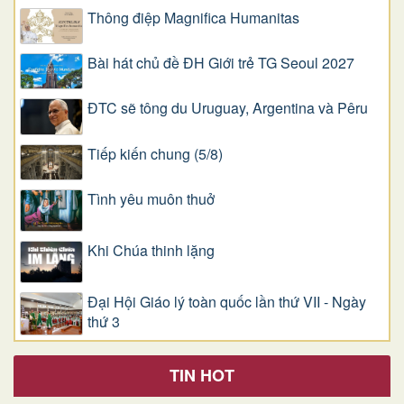
Thông điệp Magnifica Humanitas
Bài hát chủ đề ĐH Giới trẻ TG Seoul 2027
ĐTC sẽ tông du Uruguay, Argentina và Pêru
Tiếp kiến chung (5/8)
Tình yêu muôn thuở
Khi Chúa thinh lặng
Đại Hội Giáo lý toàn quốc lần thứ VII - Ngày
thứ 3
TIN HOT