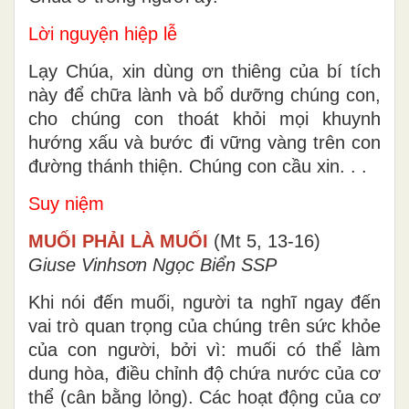
Lời nguyện hiệp lễ
Lạy Chúa, xin dùng ơn thiêng của bí tích
này để chữa lành và bổ dưỡng chúng con,
cho chúng con thoát khỏi mọi khuynh
hướng xấu và bước đi vững vàng trên con
đường thánh thiện. Chúng con cầu xin. . .
Suy niệm
MUỐI PHẢI LÀ MUỐI
(Mt 5, 13-16)
Giuse Vinhsơn Ngọc Biển SSP
Khi nói đến muối, người ta nghĩ ngay đến
vai trò quan trọng của chúng trên sức khỏe
của con người, bởi vì: muối có thể làm
dung hòa, điều chỉnh độ chứa nước của cơ
thể (cân bằng lỏng). Các hoạt động của cơ