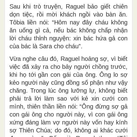
Sau khi trò truyện, Raguel bảo giết chiên
dọn tiệc, rồi mời khách ngồi vào bàn ăn.
Tôbia liền nói: “Hôm nay đây cháu không
ăn uống gì cả, nếu bác không chấp nhận
lời cháu thỉnh nguyện: xin bác hứa gả con
của bác là Sara cho cháu”.
Vừa nghe câu đó, Raguel hoảng sợ, vì biết
việc đã xảy ra cho bảy người chồng trước,
khi họ tới gần con gái của ông. Ông lo sợ
kẻo người này cũng đồng số phận như vậy
chăng. Trong lúc ông lưỡng lự, không biết
phải trả lời làm sao với kẻ xin cưới con
mình, thiên thần liền nói: “Ông đừng sợ gả
con gái ông cho người này, vì con gái ông
xứng đáng làm vợ người này vốn hay kính
sợ Thiên Chúa; do đó, không ai khác cưới