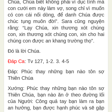
Chúa, Chúa biết không phải vì dục tình mà
con cưới em này làm vợ, song chỉ vì muốn
có con cái nối dòng, để danh Chúa được
chúc tụng muôn đời”. Sara cũng nguyện
rằng: “Lạy Chúa, xin thương xót chúng
con, xin thương xót chúng con, xin cho hai
chúng con được an khang trường thọ”.
Ðó là lời Chúa.
Ðáp Ca
: Tv 127, 1-2. 3. 4-5
Ðáp: Phúc thay những bạn nào tôn sợ
Thiên Chúa
Xướng: Phúc thay những bạn nào tôn sợ
Thiên Chúa, bạn nào ăn ở theo đường lối
của Người: Công quả tay bạn làm ra bạn
an hưởng, bạn được hạnh phúc và sẽ gặp