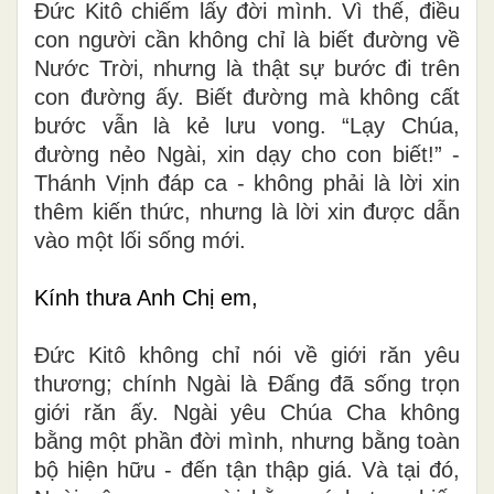
Đức Kitô chiếm lấy đời mình. Vì thế, điều
con người cần không chỉ là biết đường về
Nước Trời, nhưng là thật sự bước đi trên
con đường ấy. Biết đường mà không cất
bước vẫn là kẻ lưu vong. “Lạy Chúa,
đường nẻo Ngài, xin dạy cho con biết!” -
Thánh Vịnh đáp ca - không phải là lời xin
thêm kiến thức, nhưng là lời xin được dẫn
vào một lối sống mới.
Kính thưa Anh Chị em,
Đức Kitô không chỉ nói về giới răn yêu
thương; chính Ngài là Đấng đã sống trọn
giới răn ấy. Ngài yêu Chúa Cha không
bằng một phần đời mình, nhưng bằng toàn
bộ hiện hữu - đến tận thập giá. Và tại đó,