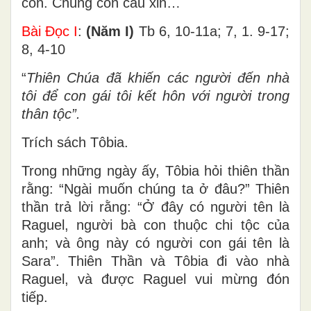
con. Chúng con cầu xin…
Bài Ðọc I
:
(Năm I)
Tb 6, 10-11a; 7, 1. 9-17;
8, 4-10
“
Thiên Chúa đã khiến các người đến nhà
tôi để con gái tôi kết hôn với người trong
thân tộc”.
Trích sách Tôbia.
Trong những ngày ấy, Tôbia hỏi thiên thần
rằng: “Ngài muốn chúng ta ở đâu?” Thiên
thần trả lời rằng: “Ở đây có người tên là
Raguel, người bà con thuộc chi tộc của
anh; và ông này có người con gái tên là
Sara”. Thiên Thần và Tôbia đi vào nhà
Raguel, và được Raguel vui mừng đón
tiếp.