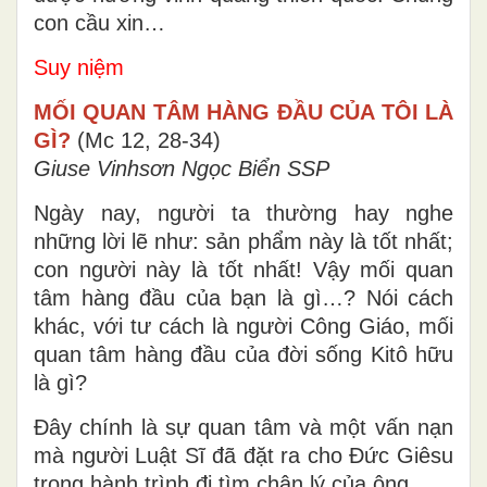
con cầu xin…
Suy niệm
MỐI QUAN TÂM HÀNG ĐẦU CỦA TÔI LÀ
GÌ?
(Mc 12, 28-34)
Giuse Vinhsơn Ngọc Biển SSP
Ngày nay, người ta thường hay nghe
những lời lẽ như: sản phẩm này là tốt nhất;
con người này là tốt nhất! Vậy mối quan
tâm hàng đầu của bạn là gì…? Nói cách
khác, với tư cách là người Công Giáo, mối
quan tâm hàng đầu của đời sống Kitô hữu
là gì?
Đây chính là sự quan tâm và một vấn nạn
mà người Luật Sĩ đã đặt ra cho Đức Giêsu
trong hành trình đi tìm chân lý của ông.