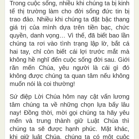
Trong cuộc sống, nhiều khi chúng ta bị kinh
tế thị trường làm cho đời sống đức tin bị
trao đảo. Nhiều khi chúng ta đặt bậc thang
giá trị của mình dựa trên tiền bạc, chức
quyền, danh vọng… Vì thế, đã biết bao lần
chúng ta rơi vào tình trạng lập lờ, bắt cá
hai tay, chỉ còn biết cái lợi trước mắt mà
không hề nghĩ đến cuộc sống đời sau. Giới
răn mến Chúa, yêu người là cái gì đó
không được chúng ta quan tâm nếu không
muốn nói là coi thường!
Sứ điệp Lời Chúa hôm nay cật vấn lương
tâm chúng ta về những chọn lựa bấy lâu
nay! Đồng thời, mời gọi chúng ta hãy yêu
mến và trung thành giữ Luật Chúa thì
chúng ta sẽ được hạnh phúc. Mặt khác,
khi giữ luật Chúa, chúng ta có một cuộc