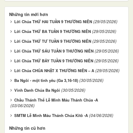
Những tin mới hơn
(29/05/2026)
Lời Chúa THỨ HAI TUẦN 9 THƯỜNG NIÊN
(29/05/2026)
Lời Chúa THỨ BA TUẦN 9 THƯỜNG NIÊN
(29/05/2026)
Lời Chúa THỨ TƯ TUẦN 9 THƯỜNG NIÊN
(29/05/2026)
Lời Chúa THỨ SÁU TUẦN 9 THƯỜNG NIÊN
(29/05/2026)
Lời Chúa THỨ BẢY TUẦN 9 THƯỜNG NIÊN
(29/05/2026)
Lời Chúa CHÚA NHẬT X THƯỜNG NIÊN – A
(30/05/2026)
Ba Ngôi - một tình yêu (Ga 3,16-18)
(30/05/2026)
Vinh Danh Chúa Ba Ngôi
Chầu Thánh Thể Lễ Mình Máu Thánh Chúa -A
(03/06/2026)
(04/06/2026)
SMTM Lễ Mình Máu Thánh Chúa Kitô -A
Những tin cũ hơn