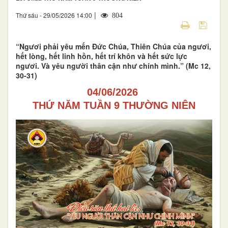
|
Thứ sáu - 29/05/2026 14:00
804
“Ngươi phải yêu mến Đức Chúa, Thiên Chúa của ngươi,
hết lòng, hết linh hồn, hết trí khôn và hết sức lực
ngươi. Và yêu người thân cận như chính mình.” (Mc 12,
30-31)
04/06/2026
THỨ NĂM TUẦN 9 THƯỜNG NIÊN