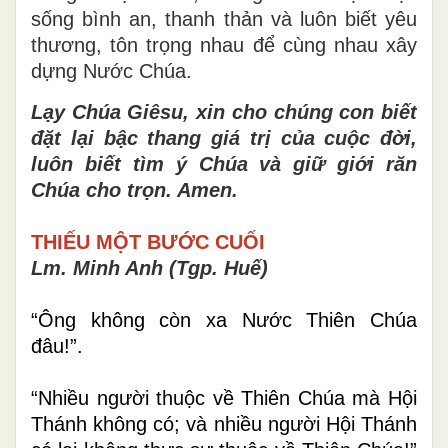
sống bình an, thanh thản và luôn biết yêu
thương, tôn trọng nhau để cùng nhau xây
dựng Nước Chúa.
Lạy Chúa Giêsu, xin cho chúng con biết
đặt lại bậc thang giá trị của cuộc đời,
luôn biết tìm ý Chúa và giữ giới răn
Chúa cho trọn. Amen.
THIẾU MỘT
BƯỚC CUỐI
Lm. Minh Anh (Tgp. Huế)
“Ông không còn xa Nước Thiên Chúa
đâu!”.
“Nhiều người thuộc về Thiên Chúa mà Hội
Thánh không có; và nhiều người Hội Thánh