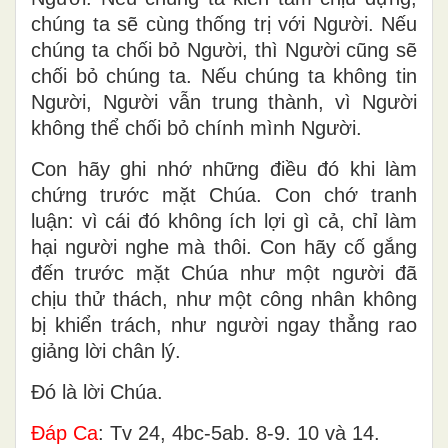
chúng ta sẽ cùng thống trị với Người. Nếu
chúng ta chối bỏ Người, thì Người cũng sẽ
chối bỏ chúng ta. Nếu chúng ta không tin
Người, Người vẫn trung thành, vì Người
không thể chối bỏ chính mình Người.
Con hãy ghi nhớ những điều đó khi làm
chứng trước mặt Chúa. Con chớ tranh
luận: vì cái đó không ích lợi gì cả, chỉ làm
hại người nghe mà thôi. Con hãy cố gắng
đến trước mặt Chúa như một người đã
chịu thử thách, như một công nhân không
bị khiển trách, như người ngay thẳng rao
giảng lời chân lý.
Ðó là lời Chúa.
Ðáp Ca
: Tv 24, 4bc-5ab. 8-9. 10 và 14.