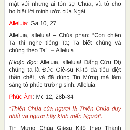
mật với những ai tôn sợ Chúa, và tỏ cho
họ biết lời minh ước của Ngài.
Alleluia
: Ga 10, 27
Alleluia, alleluia! – Chúa phán: “Con chiên
Ta thì nghe tiếng Ta; Ta biết chúng và
chúng theo Ta”. – Alleluia.
(Hoặc đọc
: Alleluia, alleluia! Đấng Cứu Độ
chúng ta là Đức Giê-su Ki-tô đã tiêu diệt
thần chết, và đã dùng Tin Mừng mà làm
sáng tỏ phúc trường sinh. Alleluia.
Phúc Âm
: Mc 12, 28b-34
“Thiên Chúa của ngươi là Thiên Chúa duy
nhất và ngươi hãy kính mến Người”.
Tin Mừng Chúa Giêsu Kitô theo Thánh