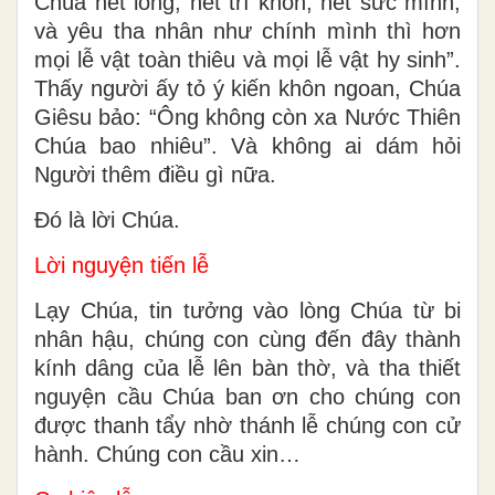
Chúa hết lòng, hết trí khôn, hết sức mình,
và yêu tha nhân như chính mình thì hơn
mọi lễ vật toàn thiêu và mọi lễ vật hy sinh”.
Thấy người ấy tỏ ý kiến khôn ngoan, Chúa
Giêsu bảo: “Ông không còn xa Nước Thiên
Chúa bao nhiêu”. Và không ai dám hỏi
Người thêm điều gì nữa.
Ðó là lời Chúa.
Lời nguyện tiến lễ
Lạy Chúa, tin tưởng vào lòng Chúa từ bi
nhân hậu, chúng con cùng đến đây thành
kính dâng của lễ lên bàn thờ, và tha thiết
nguyện cầu Chúa ban ơn cho chúng con
được thanh tẩy nhờ thánh lễ chúng con cử
hành. Chúng con cầu xin…