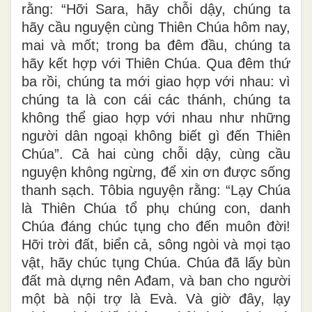
rằng: “Hỡi Sara, hãy chỗi dậy, chúng ta
hãy cầu nguyện cùng Thiên Chúa hôm nay,
mai và mốt; trong ba đêm đầu, chúng ta
hãy kết hợp với Thiên Chúa. Qua đêm thứ
ba rồi, chúng ta mới giao hợp với nhau: vì
chúng ta là con cái các thánh, chúng ta
không thể giao hợp với nhau như những
người dân ngoại không biết gì đến Thiên
Chúa”. Cả hai cùng chỗi dậy, cùng cầu
nguyện không ngừng, để xin ơn được sống
thanh sạch. Tôbia nguyện rằng: “Lạy Chúa
là Thiên Chúa tổ phụ chúng con, danh
Chúa đáng chúc tụng cho đến muôn đời!
Hỡi trời đất, biển cả, sông ngòi và mọi tạo
vật, hãy chúc tụng Chúa. Chúa đã lấy bùn
đất mà dựng nên Ađam, và ban cho người
một bà nội trợ là Evà. Và giờ đây, lạy