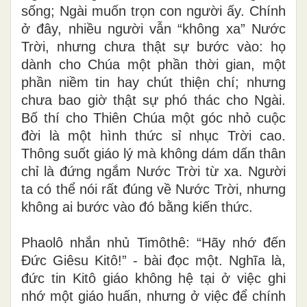
sống; Ngài muốn trọn con người ấy. Chính
ở đây, nhiều người vẫn “không xa” Nước
Trời, nhưng chưa thật sự bước vào: họ
dành cho Chúa một phần thời gian, một
phần niềm tin hay chút thiện chí; nhưng
chưa bao giờ thật sự phó thác cho Ngài.
Bố thí cho Thiên Chúa một góc nhỏ cuộc
đời là một hình thức sỉ nhục Trời cao.
Thông suốt giáo lý mà không dám dấn thân
chỉ là đứng ngắm Nước Trời từ xa. Người
ta có thể nói rất đúng về Nước Trời, nhưng
không ai bước vào đó bằng kiến thức.
Phaolô nhắn nhủ Timôthê: “Hãy nhớ đến
Đức Giêsu Kitô!” - bài đọc một. Nghĩa là,
đức tin Kitô giáo không hệ tại ở việc ghi
nhớ một giáo huấn, nhưng ở việc để chính