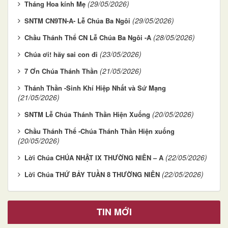
(29/05/2026)
Tháng Hoa kính Mẹ
(29/05/2026)
SNTM CN9TN-A- Lễ Chúa Ba Ngôi
(28/05/2026)
Chầu Thánh Thể CN Lễ Chúa Ba Ngôi -A
(23/05/2026)
Chúa ơi! hãy sai con đi
(21/05/2026)
7 Ơn Chúa Thánh Thần
Thánh Thần -Sinh Khí Hiệp Nhất và Sứ Mạng
(21/05/2026)
(20/05/2026)
SNTM Lễ Chúa Thánh Thần Hiện Xuống
Chầu Thánh Thể -Chúa Thánh Thần Hiện xuống
(20/05/2026)
(22/05/2026)
Lời Chúa CHÚA NHẬT IX THƯỜNG NIÊN – A
(22/05/2026)
Lời Chúa THỨ BẢY TUẦN 8 THƯỜNG NIÊN
TIN MỚI