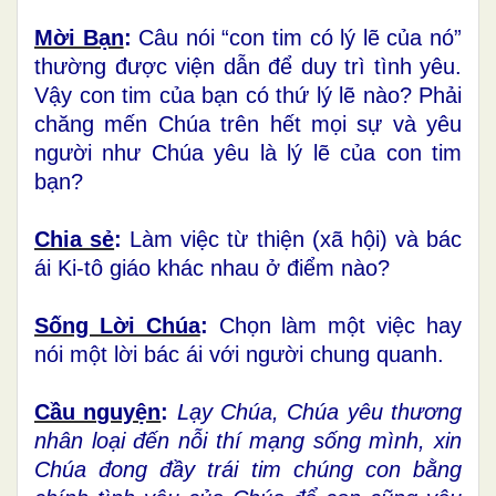
Mời Bạn
:
Câu nói “con tim có lý lẽ của nó”
thường được viện dẫn để duy trì tình yêu.
Vậy con tim của bạn có thứ lý lẽ nào? Phải
chăng mến Chúa trên hết mọi sự và yêu
người như Chúa yêu là lý lẽ của con tim
bạn?
Chia sẻ
:
Làm việc từ thiện (xã hội) và bác
ái Ki-tô giáo khác nhau ở điểm nào?
Sống Lời Chúa
:
Chọn làm một việc hay
nói một lời bác ái với người chung quanh.
Cầu nguyện
:
Lạy Chúa, Chúa yêu thương
nhân loại đến nỗi thí mạng sống mình, xin
Chúa đong đầy trái tim chúng con bằng