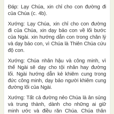
Ðáp: Lạy Chúa, xin chỉ cho con đường đi
của Chúa (c. 4b).
Xướng: Lạy Chúa, xin chỉ cho con đường
đi của Chúa, xin dạy bảo con về lối bước
của Ngài. xin hướng dẫn con trong chân lý
và dạy bảo con, vì Chúa là Thiên Chúa cứu
độ con.
Xướng: Chúa nhân hậu và công minh, vì
thế Ngài sẽ dạy cho tội nhân hay đường
lối. Ngài hướng dẫn kẻ khiêm cung trong
đức công minh, dạy bảo người khiêm cung
đường lối của Ngài.
Xướng: Tất cả đường nẻo Chúa là ân sủng
và trung thành, dành cho những ai giữ
minh ước và điều răn Chúa. Chúa thân