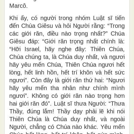
Marcô.
Khi ấy, có người trong nhóm Luật sĩ tiến
đến Chúa Giêsu và hỏi Người rằng: “Trong
các giới răn, điều nào trọng nhất?” Chúa
Giêsu đáp: “Giới răn trọng nhất chính là:
“Hỡi Israel, hãy nghe đây: Thiên Chúa,
Chúa chúng ta, là Chúa duy nhất, và ngươi
hãy yêu mến Chúa, Thiên Chúa ngươi hết
lòng, hết linh hồn, hết trí khôn và hết sức
ngươi”. Còn đây là giới răn thứ hai: “Ngươi
hãy yêu mến tha nhân như chính mình
ngươi”. Không có giới răn nào trọng hơn
hai giới răn đó”. Luật sĩ thưa Người: “Thưa
Thầy, đúng lắm! Thầy dạy phải lẽ khi nói
Thiên Chúa là Chúa duy nhất, và ngoài
Người, chẳng có Chúa nào khác. Yêu mến