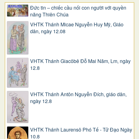
Đức tin – chiếc cầu nối con người với quyền
năng Thiên Chúa
VHTK Thánh Micae Nguyễn Huy Mỹ, Giáo
dân, ngày 12.08
VHTK Thánh Giacôbê Ðỗ Mai Năm, Lm, ngày
12.8
VHTK Thánh Antôn Nguyễn Ðích, giáo dân,
ngày 12.8
VHTK Thánh Laurensô Phó Tế - Tử Đạo Ngày
10.8