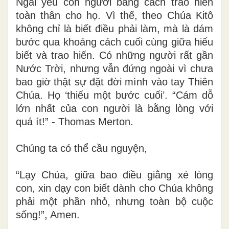
Ngài yêu con người bằng cách trao hiến
toàn thân cho họ. Vì thế, theo Chúa Kitô
không chỉ là biết điều phải làm, mà là dám
bước qua khoảng cách cuối cùng giữa hiểu
biết và trao hiến. Có những người rất gần
Nước Trời, nhưng vẫn đứng ngoài vì chưa
bao giờ thật sự đặt đời mình vào tay Thiên
Chúa. Họ ‘thiếu một bước cuối’. “Cám dỗ
lớn nhất của con người là bằng lòng với
quá ít!” - Thomas Merton.
Chúng ta có thể cầu nguyện,
“Lạy Chúa, giữa bao điều giằng xé lòng
con, xin dạy con biết dành cho Chúa không
phải một phần nhỏ, nhưng toàn bộ cuộc
sống!”, Amen.