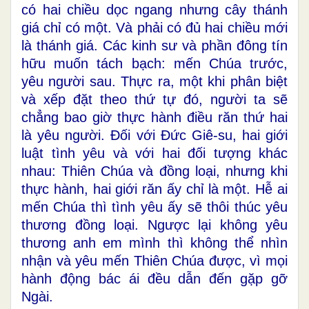
có hai chiều dọc ngang nhưng cây thánh
giá chỉ có một. Và phải có đủ hai chiều mới
là thánh giá. Các kinh sư và phần đông tín
hữu muốn tách bạch: mến Chúa trước,
yêu người sau. Thực ra, một khi phân biệt
và xếp đặt theo thứ tự đó, người ta sẽ
chẳng bao giờ thực hành điều răn thứ hai
là yêu người. Đối với Đức Giê-su, hai giới
luật tình yêu và với hai đối tượng khác
nhau: Thiên Chúa và đồng loại, nhưng khi
thực hành, hai giới răn ấy chỉ là một. Hễ ai
mến Chúa thì tình yêu ấy sẽ thôi thúc yêu
thương đồng loại. Ngược lại không yêu
thương anh em mình thì không thể nhìn
nhận và yêu mến Thiên Chúa được, vì mọi
hành động bác ái đều dẫn đến gặp gỡ
Ngài.