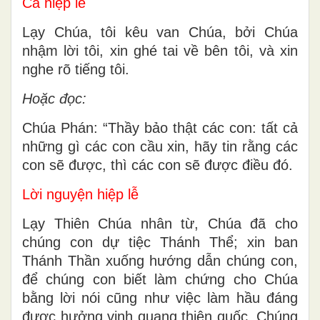
Ca hiệp lễ
Lạy Chúa, tôi kêu van Chúa, bởi Chúa
nhậm lời tôi, xin ghé tai về bên tôi, và xin
nghe rõ tiếng tôi.
Hoặc đọc:
Chúa Phán: “Thầy bảo thật các con: tất cả
những gì các con cầu xin, hãy tin rằng các
con sẽ được, thì các con sẽ được điều đó.
Lời nguyện hiệp lễ
Lạy Thiên Chúa nhân từ, Chúa đã cho
chúng con dự tiệc Thánh Thể; xin ban
Thánh Thần xuống hướng dẫn chúng con,
để chúng con biết làm chứng cho Chúa
bằng lời nói cũng như việc làm hầu đáng
được hưởng vinh quang thiên quốc. Chúng