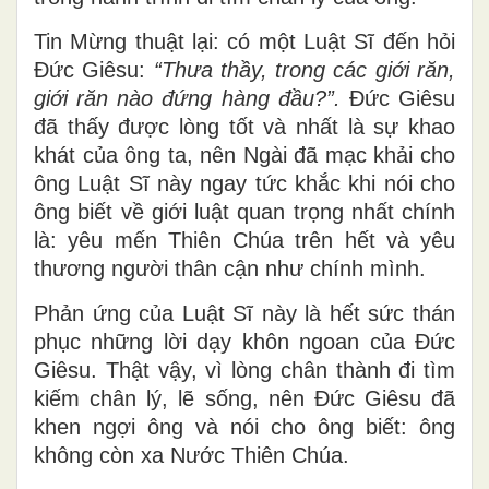
Tin Mừng thuật lại: có một Luật Sĩ đến hỏi
Đức Giêsu:
“Thưa thầy, trong các giới răn,
giới răn nào đứng hàng đầu?”.
Đức Giêsu
đã thấy được lòng tốt và nhất là sự khao
khát của ông ta, nên Ngài đã mạc khải cho
ông Luật Sĩ này ngay tức khắc khi nói cho
ông biết về giới luật quan trọng nhất chính
là: yêu mến Thiên Chúa trên hết và yêu
thương người thân cận như chính mình.
Phản ứng của Luật Sĩ này là hết sức thán
phục những lời dạy khôn ngoan của Đức
Giêsu. Thật vậy, vì lòng chân thành đi tìm
kiếm chân lý, lẽ sống, nên Đức Giêsu đã
khen ngợi ông và nói cho ông biết: ông
không còn xa Nước Thiên Chúa.