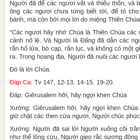
Người đã để các ngươi vất vả thiếu thốn, và
ông các ngươi chưa từng biết tới, để tỏ ch
bánh, mà còn bởi mọi lời do miệng Thiên Chúa
“Các ngươi hãy nhớ Chúa là Thiên Chúa các n
cảnh nô lệ. Và Người là Ðấng đã dẫn các ng
rắn hổ lửa, bò cạp, rắn lục, và không có một 
ra. Trong hoang địa, Người đã nuôi các ngươi
Ðó là lời Chúa.
Ðáp Ca:
Tv 147, 12-13. 14-15. 19-20.
Ðáp: Giêrusalem hỡi, hãy ngợi khen Chúa
Xướng: Giêrusalem hỡi, hãy ngợi khen Chúa.
giữ chặt các then cửa ngươi, Người chúc phúc 
Xướng: Người đã sai lời Người xuống cõi trần 
như thể lông cừu, Người gieo rắc sương đông n