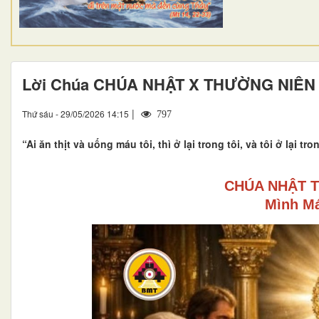
Lời Chúa CHÚA NHẬT X THƯỜNG NIÊN 
|
Thứ sáu - 29/05/2026 14:15
797
“Ai ăn thịt và uống máu tôi, thì ở lại trong tôi, và tôi ở lại tr
CHÚA NHẬT 
Mình Má