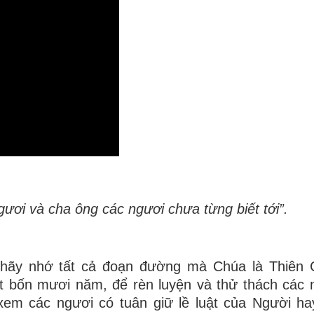
ươi và cha ông các ngươi chưa từng biết tới”.
 hãy nhớ tất cả đoạn đường mà Chúa là Thiên 
 bốn mươi năm, để rèn luyện và thử thách các 
 xem các ngươi có tuân giữ lề luật của Người h