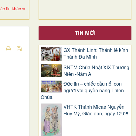
ác tin khác ➥
TIN MỚI
GX Thánh Linh: Thánh lễ kính
Thánh Đa Minh
SNTM Chúa Nhật XIX Thường
Niên -Năm A
Đức tin – chiếc cầu nối con
người với quyền năng Thiên
Chúa
VHTK Thánh Micae Nguyễn
Huy Mỹ, Giáo dân, ngày 12.08