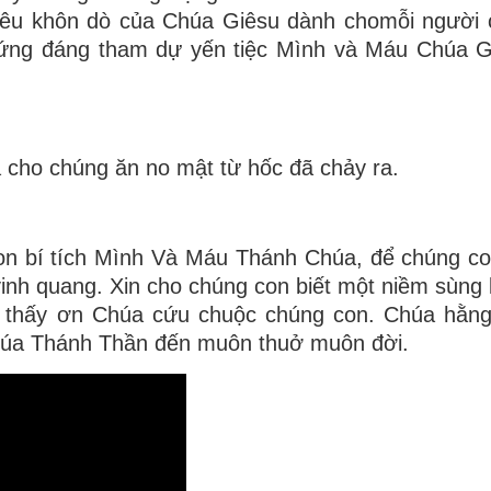
yêu khôn dò của Chúa Giêsu dành chomỗi người 
xứng đáng tham dự yến tiệc Mình và Máu Chúa G
à cho chúng ăn no mật từ hốc đã chảy ra.
con bí tích Mình Và Máu Thánh Chúa, để chúng co
vinh quang. Xin cho chúng con biết một niềm sùng
ệm thấy ơn Chúa cứu chuộc chúng con. Chúa hằn
 Chúa Thánh Thần đến muôn thuở muôn đời.