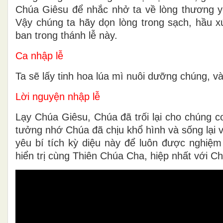
Chúa Giêsu để nhắc nhở ta về lòng thương 
Vậy chúng ta hãy dọn lòng trong sạch, hầu 
ban trong thánh lễ này.
Ca nhập lễ
Ta sẽ lấy tinh hoa lúa mì nuôi dưỡng chúng, v
Lời nguyện nhập lễ
Lạy Chúa Giêsu, Chúa đã trối lại cho chúng 
tưởng nhớ Chúa đã chịu khổ hình và sống lại 
yêu bí tích kỳ diệu này để luôn được nghi
hiển trị cùng Thiên Chúa Cha, hiệp nhất với