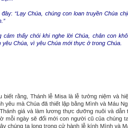
u đây:
“Lạy Chúa, chúng con loan truyền Chúa chị
.”
 cảm thấy chói khi nghe lời Chúa, chân con khô
on yêu Chúa, vì yêu Chúa mới thực ở trong Chúa.
biết rằng, Thánh lễ Misa là lễ tưởng niệm và hiệ
ình yêu mà Chúa đã thiết lập bằng Mình và Máu Ng
n Thánh giá và làm lương thực dưỡng nuôi và dẫn 
hờ mỗi ngày sẽ đổi mới con người cũ của chúng t
ây chúng ta long trọng cử hành lễ kính Mình và 