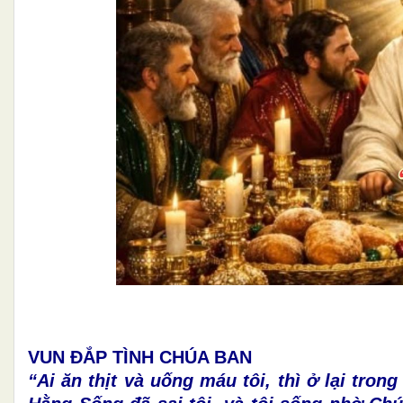
VUN ĐẮP TÌNH CHÚA BAN
“Ai ăn thịt và uống máu tôi, thì ở lại tron