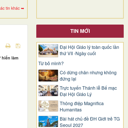
ác tin khác ➥
TIN MỚI
Đại Hội Giáo lý toàn quốc lần
thứ VII -Ngày cuối
 hiến làm
Từ bỏ mình?
Có dừng chân nhưng không
đứng lại
Trực tuyến Thánh lễ Bế mạc
Đại Hội Giáo Lý
Thông điệp Magnifica
Humanitas
Bài hát chủ đề ĐH Giới trẻ TG
Seoul 2027