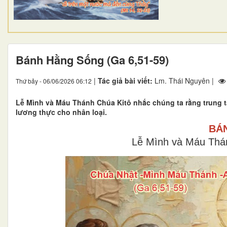
Bánh Hằng Sống (Ga 6,51-59)
|
Tác giả bài viết:
Lm. Thái Nguyên |
Thứ bảy - 06/06/2026 06:12
Lễ Mình và Máu Thánh Chúa Kitô nhắc chúng ta rằng trung t
lương thực cho nhân loại.
BÁ
Lễ Mình và Máu Thá