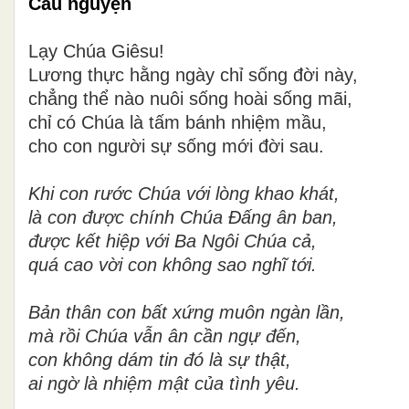
Cầu nguyện
Lạy Chúa Giêsu!
Lương thực hằng ngày chỉ sống đời này,
chẳng thể nào nuôi sống hoài sống mãi,
chỉ có Chúa là tấm bánh nhiệm mầu,
cho con người sự sống mới đời sau.
Khi con rước Chúa với lòng khao khát,
là con được chính Chúa Đấng ân ban,
được kết hiệp với Ba Ngôi Chúa cả,
quá cao vời con không sao nghĩ tới.
Bản thân con bất xứng muôn ngàn lần,
mà rồi Chúa vẫn ân cần ngự đến,
con không dám tin đó là sự thật,
ai ngờ là nhiệm mật của tình yêu.