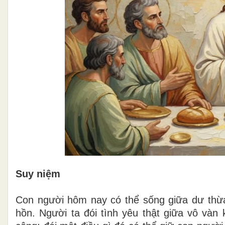
Suy niệm
Con người hôm nay có thể sống giữa dư thừ
hồn. Người ta đói tình yêu thật giữa vô vàn k