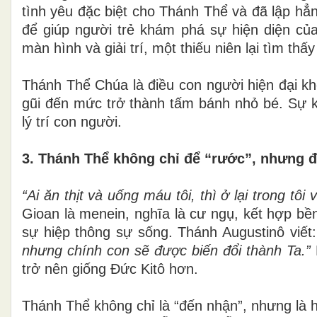
tình yêu đặc biệt cho Thánh Thể và đã lập hẳ
để giúp người trẻ khám phá sự hiện diện của
màn hình và giải trí, một thiếu niên lại tìm th
Thánh Thể Chúa là điều con người hiện đại k
gũi đến mức trở thành tấm bánh nhỏ bé. Sự k
lý trí con người.
3. Thánh Thể không chỉ để “rước”, nhưng đ
“Ai ăn thịt và uống máu tôi, thì ở lại trong tôi 
Gioan là menein, nghĩa là cư ngụ, kết hợp bề
sự hiệp thông sự sống. Thánh Augustinô viết
nhưng chính con sẽ được biến đổi thành Ta.”
trở nên giống Đức Kitô hơn.
Thánh Thể không chỉ là “đến nhận”, nhưng là 