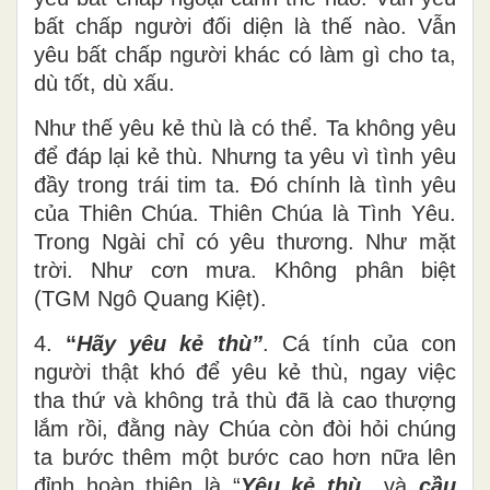
bất chấp người đối diện là thế nào. Vẫn
yêu bất chấp người khác có làm gì cho ta,
dù tốt, dù xấu.
Như thế yêu kẻ thù là có thể. Ta không yêu
để đáp lại kẻ thù. Nhưng ta yêu vì tình yêu
đầy trong trái tim ta. Đó chính là tình yêu
của Thiên Chúa. Thiên Chúa là Tình Yêu.
Trong Ngài chỉ có yêu thương. Như mặt
trời. Như cơn mưa. Không phân biệt
(TGM Ngô Quang Kiệt).
4.
“
Hãy yêu kẻ thù”
. Cá tính của con
người thật khó để yêu kẻ thù, ngay việc
tha thứ và không trả thù đã là cao thượng
lắm rồi, đằng này Chúa còn đòi hỏi chúng
ta bước thêm một bước cao hơn nữa lên
đỉnh hoàn thiện là “
Yêu kẻ thù
và
cầu