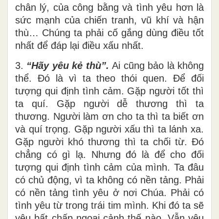
chân lý, của công bằng và tình yêu hơn là
sức mạnh của chiến tranh, vũ khí và hận
thù… Chúng ta phải cố gắng dùng điều tốt
nhất để đáp lại điều xấu nhất.
3.
“Hãy yêu kẻ thù”.
Ai cũng bảo là không
thể. Đó là vì ta theo thói quen. Để đối
tượng qui định tình cảm. Gặp người tốt thì
ta quí. Gặp người dễ thương thì ta
thương. Người làm ơn cho ta thì ta biết ơn
và quí trọng. Gặp người xấu thì ta lánh xa.
Gặp người khó thương thì ta chối từ. Đó
chẳng có gì lạ. Nhưng đó là để cho đối
tượng qui định tình cảm của mình. Ta đâu
có chủ động, vì ta không có nền tảng. Phải
có nền tảng tình yêu ở nơi Chúa. Phải có
tình yêu từ trong trái tim mình. Khi đó ta sẽ
yêu bất chấp ngoại cảnh thế nào. Vẫn yêu