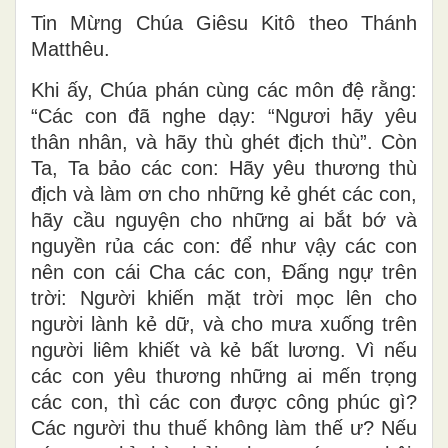
Tin Mừng Chúa Giêsu Kitô theo Thánh
Matthêu.
Khi ấy, Chúa phán cùng các môn đệ rằng:
“Các con đã nghe dạy: “Ngươi hãy yêu
thân nhân, và hãy thù ghét địch thù”. Còn
Ta, Ta bảo các con: Hãy yêu thương thù
địch và làm ơn cho những kẻ ghét các con,
hãy cầu nguyện cho những ai bắt bớ và
nguyền rủa các con: để như vậy các con
nên con cái Cha các con, Ðấng ngự trên
trời: Người khiến mặt trời mọc lên cho
người lành kẻ dữ, và cho mưa xuống trên
người liêm khiết và kẻ bất lương. Vì nếu
các con yêu thương những ai mến trọng
các con, thì các con được công phúc gì?
Các người thu thuế không làm thế ư? Nếu