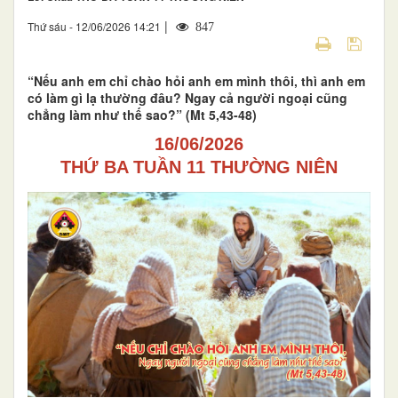
|
Thứ sáu - 12/06/2026 14:21
847
“Nếu anh em chỉ chào hỏi anh em mình thôi, thì anh em
có làm gì lạ thường đâu? Ngay cả người ngoại cũng
chẳng làm như thế sao?” (Mt 5,43-48)
16/06/2026
THỨ BA TUẦN 11 THƯỜNG NIÊN