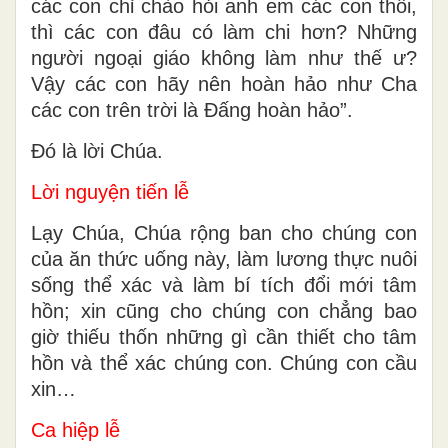
các con chỉ chào hỏi anh em các con thôi,
thì các con đâu có làm chi hơn? Những
người ngoại giáo không làm như thế ư?
Vậy các con hãy nên hoàn hảo như Cha
các con trên trời là Ðấng hoàn hảo”.
Ðó là lời Chúa.
Lời nguyện tiến lễ
Lạy Chúa, Chúa rộng ban cho chúng con
của ăn thức uống này, làm lương thực nuôi
sống thể xác và làm bí tích đổi mới tâm
hồn; xin cũng cho chúng con chẳng bao
giờ thiếu thốn những gì cần thiết cho tâm
hồn và thể xác chúng con. Chúng con cầu
xin…
Ca hiệp lễ