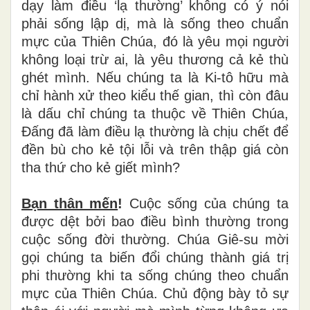
dạy làm điều ‘lạ thường’ không có ý nói
phải sống lập dị, mà là sống theo chuẩn
mực của Thiên Chúa, đó là yêu mọi người
không loại trừ ai, là yêu thương cả kẻ thù
ghét mình. Nếu chúng ta là Ki-tô hữu mà
chỉ hành xử theo kiểu thế gian, thì còn đâu
là dấu chỉ chúng ta thuộc về Thiên Chúa,
Đấng đã làm điều lạ thường là chịu chết để
đền bù cho kẻ tội lỗi và trên thập giá còn
tha thứ cho kẻ giết mình?
Bạn thân mến
!
Cuộc sống của chúng ta
được dệt bởi bao điều bình thường trong
cuộc sống đời thường. Chúa Giê-su mời
gọi chúng ta biến đổi chúng thành giá trị
phi thường khi ta sống chúng theo chuẩn
mực của Thiên Chúa. Chủ động bày tỏ sự