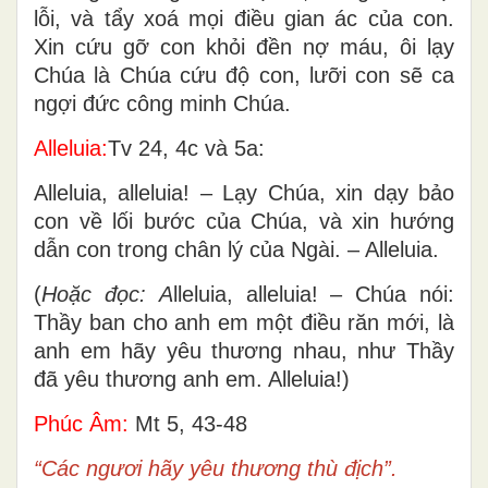
lỗi, và tẩy xoá mọi điều gian ác của con.
Xin cứu gỡ con khỏi đền nợ máu, ôi lạy
Chúa là Chúa cứu độ con, lưỡi con sẽ ca
ngợi đức công minh Chúa.
Alleluia:
Tv 24, 4c và 5a:
Alleluia, alleluia! – Lạy Chúa, xin dạy bảo
con về lối bước của Chúa, và xin hướng
dẫn con trong chân lý của Ngài. – Alleluia.
(
Hoặc đọc: A
lleluia, alleluia! – Chúa nói:
Thầy ban cho anh em một điều răn mới, là
anh em hãy yêu thương nhau, như Thầy
đã yêu thương anh em. Alleluia!)
Phúc Âm:
Mt 5, 43-48
“Các ngươi hãy yêu thương thù địch”.