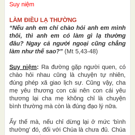
Suy niệm
LÀM ĐIỀU LẠ THƯỜNG
“Nếu anh em chỉ chào hỏi anh em mình
thôi, thì anh em có làm gì lạ thường
đâu? Ngay cả người ngoại cũng chẳng
làm như thế sao?”
(Mt 5,43-48)
Suy niệm
:
Ra đường gặp người quen, có
chào hỏi nhau cũng là chuyện tự nhiên,
đúng phép xã giao lịch sự. Cũng vậy, cha
mẹ yêu thương con cái nên con cái yêu
thương lại cha mẹ không chỉ là chuyện
bình thường mà còn là đúng đạo lý nữa.
Ấy thế mà, nếu chỉ dừng lại ở mức ‘bình
thường’ đó, đối với Chúa là chưa đủ. Chúa