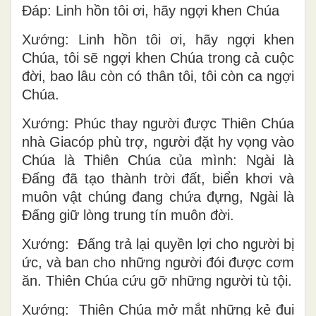
Ðáp: Linh hồn tôi ơi, hãy ngợi khen Chúa
Xướng: Linh hồn tôi ơi, hãy ngợi khen
Chúa, tôi sẽ ngợi khen Chúa trong cả cuộc
đời, bao lâu còn có thân tôi, tôi còn ca ngợi
Chúa.
Xướng: Phúc thay người được Thiên Chúa
nhà Giacóp phù trợ, người đặt hy vọng vào
Chúa là Thiên Chúa của mình: Ngài là
Ðấng đã tạo thành trời đất, biển khơi và
muôn vật chúng đang chứa đựng, Ngài là
Ðấng giữ lòng trung tín muôn đời.
Xướng: Ðấng trả lại quyền lợi cho người bị
ức, và ban cho những người đói được cơm
ăn. Thiên Chúa cứu gỡ những người tù tội.
Xướng: Thiên Chúa mở mắt những kẻ đui