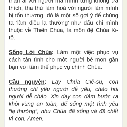
thân ái với người mà mình từng không ưa
thích, tha thứ làm hoà với người làm mình
bị tổn thương, đó là một số gợi ý để chúng
ta ‘làm điều lạ thường’ như dấu chỉ mình
thuộc về Thiên Chúa, là môn đệ Chúa Ki-
tô.
Sống Lời Chúa
:
Làm một việc phục vụ
cách tận tình cho một người bé mọn gần
bạn với tâm thế phục vụ chính Chúa.
Cầu nguyện
:
Lạy Chúa Giê-su, con
thường chỉ yêu người dễ yêu, chào hỏi
người dễ chào. Xin dạy con dám bước ra
khỏi vùng an toàn, để sống một tình yêu
“lạ thường”, như Chúa đã sống và đã chết
vì con. Amen.