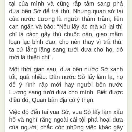
tại của mình và cũng rắp tâm sang phá
dưa bên Sở để trả thù. Nhưng quan sở tại
của nước Lương là người thâm trầm, liền
can ngăn và bảo: “Nếu lấy ác mà xử lại thì
chỉ là cách gây thù chuốc oán, gieo mầm
loạn lạc binh đao, cho nên thay vì trả thù,
ta cứ lẳng lặng sang tưới dưa cho họ, đó
mới là thiện chí”.
Một thời gian sau, dưa bên nước Sở xanh
tốt, quả nhiều. Dân nước Sở lấy làm lạ, họ
để ý rình rập mới hay người bên nước
Lương sang tưới dưa cho mình. Biết được
điều đó, Quan bản địa có ý thẹn.
Việc đó đến tai vua Sở, vua Sở lấy làm xấu
hổ và nghĩ rằng ngoài cái tội phá hoại dưa
của người, chắc còn những việc khác gây