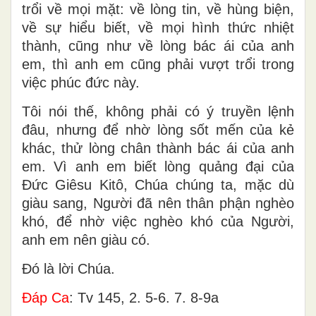
trổi về mọi mặt: về lòng tin, về hùng biện,
về sự hiểu biết, về mọi hình thức nhiệt
thành, cũng như về lòng bác ái của anh
em, thì anh em cũng phải vượt trổi trong
việc phúc đức này.
Tôi nói thế, không phải có ý truyền lệnh
đâu, nhưng để nhờ lòng sốt mến của kẻ
khác, thử lòng chân thành bác ái của anh
em. Vì anh em biết lòng quảng đại của
Ðức Giêsu Kitô, Chúa chúng ta, mặc dù
giàu sang, Người đã nên thân phận nghèo
khó, để nhờ việc nghèo khó của Người,
anh em nên giàu có.
Ðó là lời Chúa.
Ðáp Ca
: Tv 145, 2. 5-6. 7. 8-9a