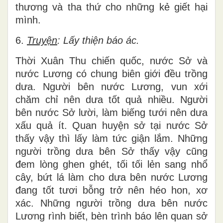
thương và tha thứ cho những kẻ giết hại
mình.
6.
Truyện
: Lấy thiện báo ác.
Thời Xuân Thu chiến quốc, nước Sở và
nước Lương có chung biên giới đều trồng
dưa. Người bên nước Lương, vun xới
chăm chỉ nên dưa tốt quả nhiều. Người
bên nước Sở lười, làm biếng tưới nên dưa
xấu quả ít. Quan huyện sở tại nước Sở
thấy vậy thì lấy làm tức giận lắm. Những
người trồng dưa bên Sở thấy vậy cũng
đem lòng ghen ghét, tối tối lẻn sang nhổ
cây, bứt lá làm cho dưa bên nước Lương
đang tốt tươi bỗng trở nên héo hon, xơ
xác. Những người trồng dưa bên nước
Lương rình biết, bèn trình báo lên quan sở