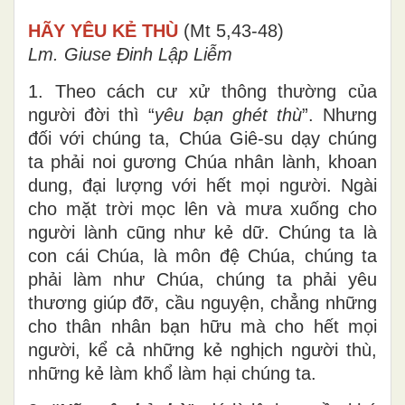
HÃY YÊU KẺ THÙ
(Mt 5,43-48)
Lm. Giuse Đinh Lập Liễm
1. Theo cách cư xử thông thường của
người đời thì “
yêu bạn ghét thù
”. Nhưng
đối với chúng ta, Chúa Giê-su dạy chúng
ta phải noi gương Chúa nhân lành, khoan
dung, đại lượng với hết mọi người. Ngài
cho mặt trời mọc lên và mưa xuống cho
người lành cũng như kẻ dữ. Chúng ta là
con cái Chúa, là môn đệ Chúa, chúng ta
phải làm như Chúa, chúng ta phải yêu
thương giúp đỡ, cầu nguyện, chẳng những
cho thân nhân bạn hữu mà cho hết mọi
người, kể cả những kẻ nghịch người thù,
những kẻ làm khổ làm hại chúng ta.