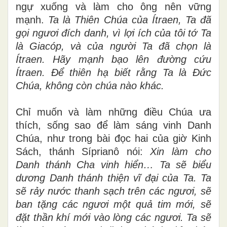
ngự xuống và làm cho ông nên vững
mạnh.
Ta là Thiên Chúa của Ítraen, Ta đã
gọi ngươi đích danh, vì lợi ích của tôi tớ Ta
là Giacóp, và của người Ta đã chọn là
Ítraen.
Hãy mạnh bạo lên đường cứu
Ítraen.
Để thiên hạ biết rằng Ta là Đức
Chúa, không còn chúa nào khác.
Chỉ muốn và làm những điều Chúa ưa
thích, sống sao để làm sáng vinh Danh
Chúa, như trong bài đọc hai của giờ Kinh
Sách, thánh Síprianô nói:
Xin làm cho
Danh thánh Cha vinh hiển… Ta sẽ biểu
dương Danh thánh thiện vĩ đại của Ta. Ta
sẽ rảy nước thanh sạch trên các ngươi, sẽ
ban tặng các ngươi một quả tim mới, sẽ
đặt thần khí mới vào lòng các ngươi. Ta sẽ