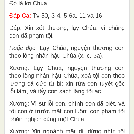
Ðó là lời Chúa.
Ðáp Ca:
Tv 50, 3-4. 5-6a. 11 và 16
Ðáp: Xin xót thương, lạy Chúa, vì chúng
con đã phạm tội.
Hoặc đọc:
Lạy Chúa, nguyện thương con
theo lòng nhân hậu Chúa (x. c. 3a).
Xướng: Lạy Chúa, nguyện thương con
theo lòng nhân hậu Chúa, xoá tội con theo
lượng cả đức từ bi; xin rửa con tuyệt gốc
lỗi lầm, và tẩy con sạch lâng tội ác
Xướng: Vì sự lỗi con, chính con đã biết, và
tội con ở trước mặt con luôn; con phạm tội
phản nghịch cùng một Chúa.
Xướng: Xin ngoảnh mặt đi, đừng nhìn tội