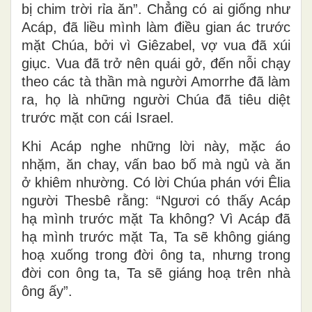
bị chim trời rỉa ăn”. Chẳng có ai giống như
Acáp, đã liều mình làm điều gian ác trước
mặt Chúa, bởi vì Giêzabel, vợ vua đã xúi
giục. Vua đã trở nên quái gở, đến nỗi chạy
theo các tà thần mà người Amorrhe đã làm
ra, họ là những người Chúa đã tiêu diệt
trước mặt con cái Israel.
Khi Acáp nghe những lời này, mặc áo
nhặm, ăn chay, vấn bao bố mà ngủ và ăn
ở khiêm nhường. Có lời Chúa phán với Êlia
người Thesbê rằng: “Ngươi có thấy Acáp
hạ mình trước mặt Ta không? Vì Acáp đã
hạ mình trước mặt Ta, Ta sẽ không giáng
hoạ xuống trong đời ông ta, nhưng trong
đời con ông ta, Ta sẽ giáng hoạ trên nhà
ông ấy”.