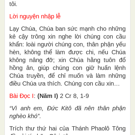
tôi.
Lời nguyện nhập lễ
Lạy Chúa, Chúa ban sức mạnh cho những
kẻ cậy trông xin nghe lời chúng con cầu
khẩn: loài người chúng con, thân phận yếu
hèn, không thể làm được chi, nếu Chúa
không nâng đỡ; xin Chúa hằng tuôn đổ
hồng ân, giúp chúng con giữ huấn lệnh
Chúa truyền, để chỉ muốn và làm những
điều Chúa ưa thích. Chúng con cầu xin…
Bài Ðọc I
:
(Năm I)
2 Cr 8, 1-9
“Vì anh em, Ðức Kitô đã nên thân phận
nghèo khó”.
Trích thư thứ hai của Thánh Phaolô Tông