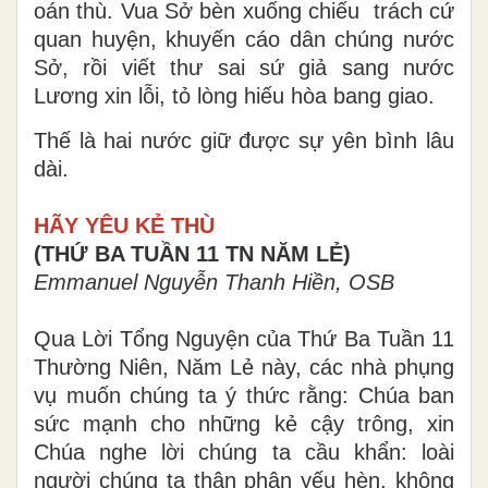
oán thù. Vua Sở bèn xuống chiếu trách cứ
quan huyện, khuyến cáo dân chúng nước
Sở, rồi viết thư sai sứ giả sang nước
Lương xin lỗi, tỏ lòng hiếu hòa bang giao.
Thế là hai nước giữ được sự yên bình lâu
dài.
HÃY YÊU KẺ THÙ
(THỨ BA TUẦN 11 TN NĂM LẺ)
Emmanuel Nguyễn Thanh Hiền, OSB
Qua Lời Tổng Nguyện của Thứ Ba Tuần 11
Thường Niên, Năm Lẻ này, các nhà phụng
vụ muốn chúng ta ý thức rằng: Chúa ban
sức mạnh cho những kẻ cậy trông, xin
Chúa nghe lời chúng ta cầu khẩn: loài
người chúng ta thân phận yếu hèn, không