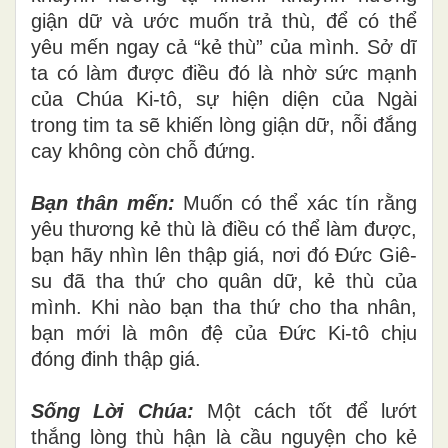
giận dữ và ước muốn trả thù, để có thể
yêu mến ngay cả “kẻ thù” của mình. Sở dĩ
ta có làm được điều đó là nhờ sức mạnh
của Chúa Ki-tô, sự hiện diện của Ngài
trong tim ta sẽ khiến lòng giận dữ, nỗi đắng
cay không còn chỗ đứng.
Bạn thân mến:
Muốn có thể xác tín rằng
yêu thương kẻ thù là điều có thể làm được,
bạn hãy nhìn lên thập giá, nơi đó Đức Giê-
su đã tha thứ cho quân dữ, kẻ thù của
mình. Khi nào bạn tha thứ cho tha nhân,
bạn mới là môn đệ của Đức Ki-tô chịu
đóng đinh thập giá.
Sống Lời Chúa:
Một cách tốt để lướt
thắng lòng thù hận là cầu nguyện cho kẻ