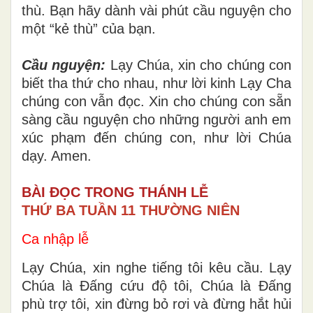
thù. Bạn hãy dành vài phút cầu nguyện cho
một “kẻ thù” của bạn.
Cầu nguyện:
Lạy Chúa, xin cho chúng con
biết tha thứ cho nhau, như lời kinh Lạy Cha
chúng con vẫn đọc. Xin cho chúng con sẵn
sàng cầu nguyện cho những người anh em
xúc phạm đến chúng con, như lời Chúa
dạy. Amen.
BÀI ĐỌC TRONG THÁNH LỄ
THỨ BA TUẦN 11 THƯỜNG NIÊN
Ca nhập lễ
Lạy Chúa, xin nghe tiếng tôi kêu cầu. Lạy
Chúa là Đấng cứu độ tôi, Chúa là Đấng
phù trợ tôi, xin đừng bỏ rơi và đừng hắt hủi