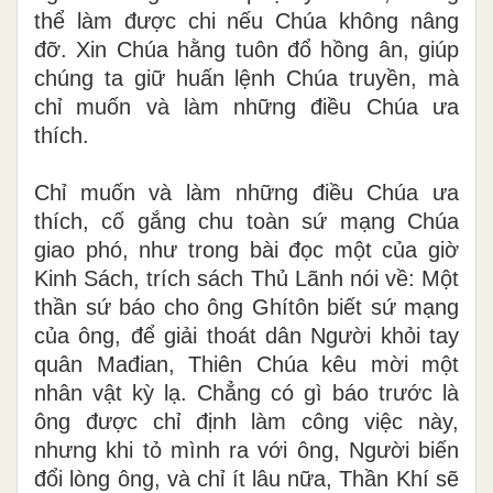
thể làm được chi nếu Chúa không nâng
đỡ. Xin Chúa hằng tuôn đổ hồng ân, giúp
chúng ta giữ huấn lệnh Chúa truyền, mà
chỉ muốn và làm những điều Chúa ưa
thích.
Chỉ muốn và làm những điều Chúa ưa
thích, cố gắng chu toàn sứ mạng Chúa
giao phó, như trong bài đọc một của giờ
Kinh Sách, trích sách Thủ Lãnh nói về: Một
thần sứ báo cho ông Ghítôn biết sứ mạng
của ông, để giải thoát dân Người khỏi tay
quân Mađian, Thiên Chúa kêu mời một
nhân vật kỳ lạ. Chẳng có gì báo trước là
ông được chỉ định làm công việc này,
nhưng khi tỏ mình ra với ông, Người biến
đổi lòng ông, và chỉ ít lâu nữa, Thần Khí sẽ