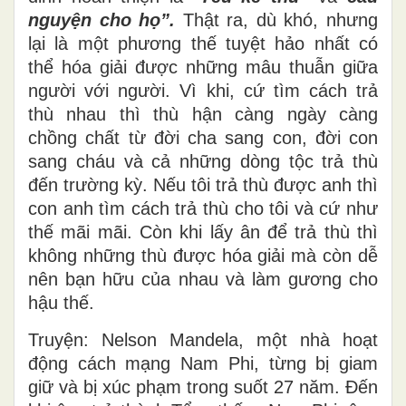
nguyện cho họ”.
Thật ra, dù khó, nhưng
lại là một phương thế tuyệt hảo nhất có
thể hóa giải được những mâu thuẫn giữa
người với người. Vì khi, cứ tìm cách trả
thù nhau thì thù hận càng ngày càng
chồng chất từ đời cha sang con, đời con
sang cháu và cả những dòng tộc trả thù
đến trường kỳ. Nếu tôi trả thù được anh thì
con anh tìm cách trả thù cho tôi và cứ như
thế mãi mãi. Còn khi lấy ân để trả thù thì
không những thù được hóa giải mà còn dễ
nên bạn hữu của nhau và làm gương cho
hậu thế.
Truyện: Nelson Mandela, một nhà hoạt
động cách mạng Nam Phi, từng bị giam
giữ và bị xúc phạm trong suốt 27 năm. Đến