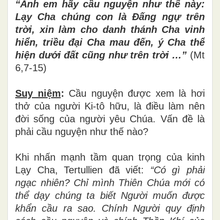
“Anh em hãy cầu nguyện như thế này:
Lạy Cha chúng con là Đấng ngự trên
trời, xin làm cho danh thánh Cha vinh
hiển, triều đại Cha mau đến, ý Cha thể
hiện dưới đất cũng như trên trời …”
(Mt
6,7-15)
Suy niệm
:
Cầu nguyện được xem là hơi
thở của người Ki-tô hữu, là điều làm nên
đời sống của người yêu Chúa. Vấn đề là
phải cầu nguyện như thế nào?
Khi nhấn mạnh tầm quan trọng của kinh
Lạy Cha, Tertullien đã viết:
“Có gì phải
ngạc nhiên? Chỉ mình Thiên Chúa mới có
thể dạy chúng ta biết Người muốn được
khẩn cầu ra sao. Chính Người quy định