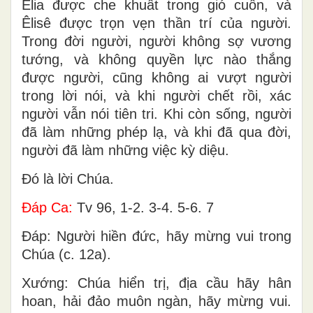
Êlia được che khuất trong gió cuốn, và
Êlisê được trọn vẹn thần trí của người.
Trong đời người, người không sợ vương
tướng, và không quyền lực nào thắng
được người, cũng không ai vượt người
trong lời nói, và khi người chết rồi, xác
người vẫn nói tiên tri. Khi còn sống, người
đã làm những phép lạ, và khi đã qua đời,
người đã làm những việc kỳ diệu.
Ðó là lời Chúa.
Ðáp Ca:
Tv 96, 1-2. 3-4. 5-6. 7
Ðáp: Người hiền đức, hãy mừng vui trong
Chúa (c. 12a).
Xướng: Chúa hiển trị, địa cầu hãy hân
hoan, hải đảo muôn ngàn, hãy mừng vui.