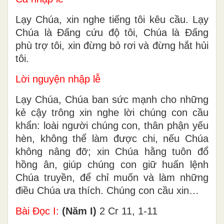
Lạy Chúa, xin nghe tiếng tôi kêu cầu. Lạy
Chúa là Đấng cứu độ tôi, Chúa là Đấng
phù trợ tôi, xin đừng bỏ rơi và đừng hắt hủi
tôi.
Lời nguyện nhập lễ
Lạy Chúa, Chúa ban sức mạnh cho những
kẻ cậy trông xin nghe lời chúng con cầu
khẩn: loài người chúng con, thân phận yếu
hèn, không thể làm được chi, nếu Chúa
không nâng đỡ; xin Chúa hằng tuôn đổ
hồng ân, giúp chúng con giữ huấn lệnh
Chúa truyền, để chỉ muốn và làm những
điều Chúa ưa thích. Chúng con cầu xin…
Bài Ðọc I:
(Năm I)
2 Cr 11, 1-11