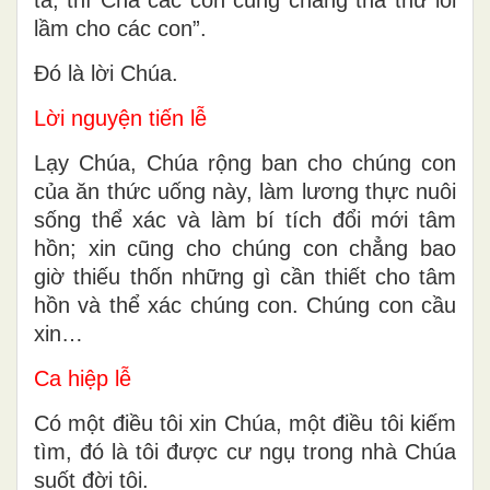
lầm cho các con”.
Ðó là lời Chúa.
Lời nguyện tiến lễ
Lạy Chúa, Chúa rộng ban cho chúng con
của ăn thức uống này, làm lương thực nuôi
sống thể xác và làm bí tích đổi mới tâm
hồn; xin cũng cho chúng con chẳng bao
giờ thiếu thốn những gì cần thiết cho tâm
hồn và thể xác chúng con. Chúng con cầu
xin…
Ca hiệp lễ
Có một điều tôi xin Chúa, một điều tôi kiếm
tìm, đó là tôi được cư ngụ trong nhà Chúa
suốt đời tôi.