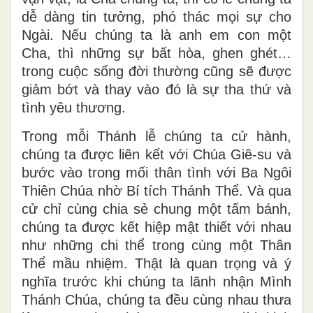
dễ dàng tin tưởng, phó thác mọi sự cho
Ngài. Nếu chúng ta là anh em con một
Cha, thì những sự bất hòa, ghen ghét…
trong cuộc sống đời thường cũng sẽ được
giảm bớt và thay vào đó là sự tha thứ và
tình yêu thương.
Trong mỗi Thánh lễ chúng ta cử hành,
chúng ta được liên kết với Chúa Giê-su và
bước vào trong mối thân tình với Ba Ngôi
Thiên Chúa nhờ Bí tích Thánh Thể. Và qua
cử chỉ cùng chia sẻ chung một tấm bánh,
chúng ta được kết hiệp mật thiết với nhau
như những chi thể trong cùng một Thân
Thể mầu nhiệm. Thật là quan trọng và ý
nghĩa trước khi chúng ta lãnh nhận Mình
Thánh Chúa, chúng ta đều cùng nhau thưa