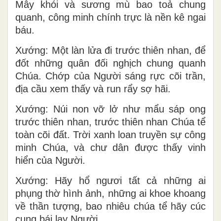
Mây khói và sương mù bao toả chung
quanh, công minh chính trực là nền kê ngai
báu.
Xướng: Một làn lửa đi trước thiên nhan, để
đốt những quân đối nghịch chung quanh
Chúa. Chớp của Người sáng rực cõi trần,
địa cầu xem thấy và run rẩy sợ hãi.
Xướng: Núi non vỡ lở như mẩu sáp ong
trước thiên nhan, trước thiên nhan Chúa tể
toàn cõi đất. Trời xanh loan truyền sự công
minh Chúa, và chư dân được thấy vinh
hiển của Người.
Xướng: Hãy hổ ngươi tất cả những ai
phụng thờ hình ảnh, những ai khoe khoang
về thần tượng, bao nhiêu chúa tể hãy cúc
cung bái lạy Người.