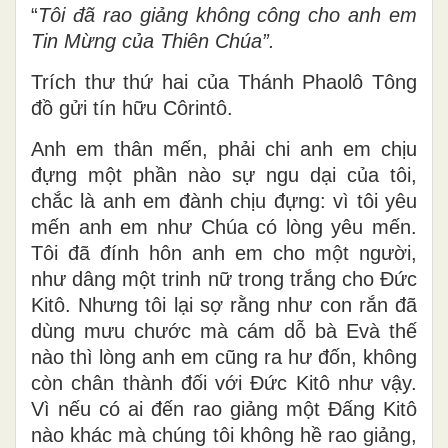
“
Tôi đã rao giảng không công cho anh em
Tin Mừng của Thiên Chúa”.
Trích thư thứ hai của Thánh Phaolô Tông
đồ gửi tín hữu Côrintô.
Anh em thân mến, phải chi anh em chịu
đựng một phần nào sự ngu dại của tôi,
chắc là anh em đành chịu đựng: vì tôi yêu
mến anh em như Chúa có lòng yêu mến.
Tôi đã đính hôn anh em cho một người,
như dâng một trinh nữ trong trắng cho Ðức
Kitô. Nhưng tôi lại sợ rằng như con rắn đã
dùng mưu chước mà cám dỗ bà Evà thế
nào thì lòng anh em cũng ra hư đốn, không
còn chân thành đối với Ðức Kitô như vậy.
Vì nếu có ai đến rao giảng một Ðấng Kitô
nào khác mà chúng tôi không hề rao giảng,