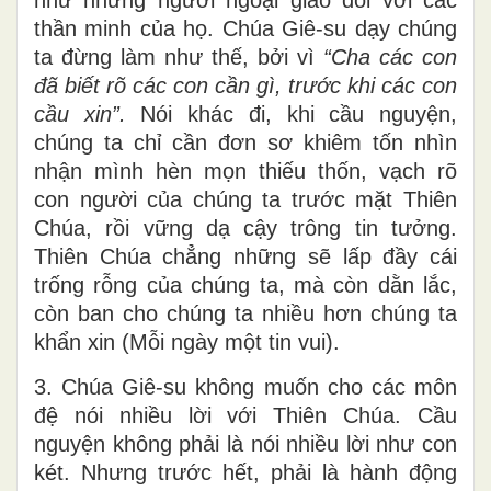
thần minh của họ. Chúa Giê-su dạy chúng
ta đừng làm như thế, bởi vì
“Cha các con
đã biết rõ các con cần gì, trước khi các con
cầu xin”.
Nói khác đi, khi cầu nguyện,
chúng ta chỉ cần đơn sơ khiêm tốn nhìn
nhận mình hèn mọn thiếu thốn, vạch rõ
con người của chúng ta trước mặt Thiên
Chúa, rồi vững dạ cậy trông tin tưởng.
Thiên Chúa chẳng những sẽ lấp đầy cái
trống rỗng của chúng ta, mà còn dằn lắc,
còn ban cho chúng ta nhiều hơn chúng ta
khẩn xin (Mỗi ngày một tin vui).
3. Chúa Giê-su không muốn cho các môn
đệ nói nhiều lời với Thiên Chúa. Cầu
nguyện không phải là nói nhiều lời như con
két. Nhưng trước hết, phải là hành động