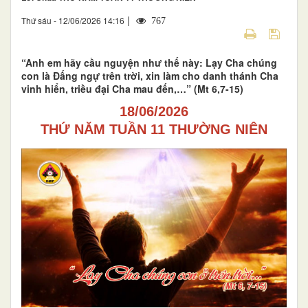
|
Thứ sáu - 12/06/2026 14:16
767
“Anh em hãy cầu nguyện như thế này: Lạy Cha chúng
con là Đấng ngự trên trời, xin làm cho danh thánh Cha
vinh hiển, triều đại Cha mau đến,…” (Mt 6,7-15)
18/06/2026
THỨ NĂM TUẦN 11 THƯỜNG NIÊN