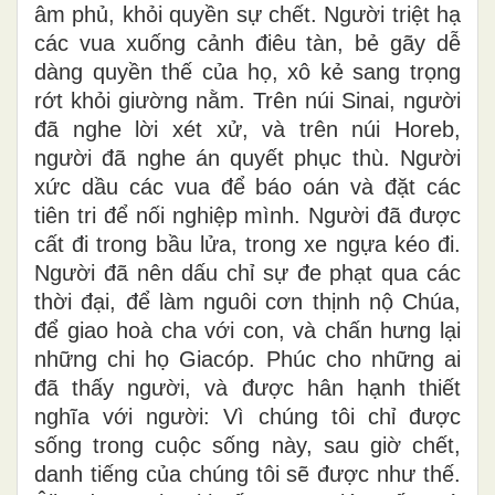
âm phủ, khỏi quyền sự chết. Người triệt hạ
các vua xuống cảnh điêu tàn, bẻ gãy dễ
dàng quyền thế của họ, xô kẻ sang trọng
rớt khỏi giường nằm. Trên núi Sinai, người
đã nghe lời xét xử, và trên núi Horeb,
người đã nghe án quyết phục thù. Người
xức dầu các vua để báo oán và đặt các
tiên tri để nối nghiệp mình. Người đã được
cất đi trong bầu lửa, trong xe ngựa kéo đi.
Người đã nên dấu chỉ sự đe phạt qua các
thời đại, để làm nguôi cơn thịnh nộ Chúa,
để giao hoà cha với con, và chấn hưng lại
những chi họ Giacóp. Phúc cho những ai
đã thấy người, và được hân hạnh thiết
nghĩa với người: Vì chúng tôi chỉ được
sống trong cuộc sống này, sau giờ chết,
danh tiếng của chúng tôi sẽ được như thế.