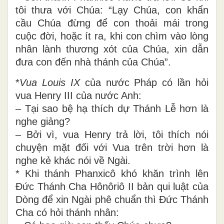
tôi thưa với Chúa: “Lạy Chúa, con khẩn
cầu Chúa đừng để con thoải mái trong
cuộc đời, hoặc ít ra, khi con chìm vào lòng
nhân lành thương xót của Chúa, xin dẫn
đưa con đến nhà thánh của Chúa”.
*
Vua Louis IX
của nước Pháp có lần hỏi
vua Henry III của nước Anh:
– Tại sao bệ hạ thích dự Thánh Lễ hơn là
nghe giảng?
– Bởi vì, vua Henry trả lời, tôi thích nói
chuyện mặt đối với Vua trên trời hơn là
nghe kẻ khác nói về Ngài.
* Khi thánh Phanxicô khó khăn trình lên
Đức Thánh Cha Hônôriô II bản qui luật của
Dòng để xin Ngài phê chuẩn thì Đức Thánh
Cha có hỏi thánh nhân: