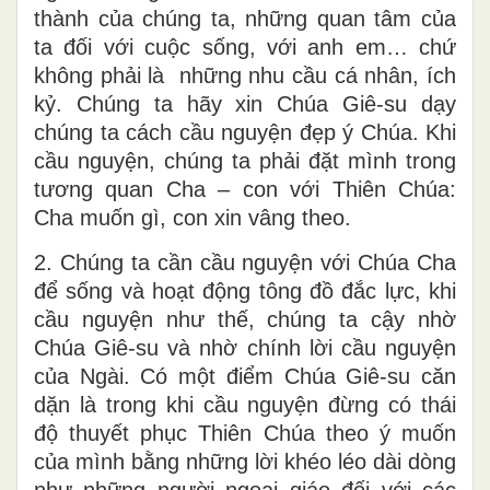
thành của chúng ta, những quan tâm của
ta đối với cuộc sống, với anh em… chứ
không phải là những nhu cầu cá nhân, ích
kỷ. Chúng ta hãy xin Chúa Giê-su dạy
chúng ta cách cầu nguyện đẹp ý Chúa. Khi
cầu nguyện, chúng ta phải đặt mình trong
tương quan Cha – con với Thiên Chúa:
Cha muốn gì, con xin vâng theo.
2. Chúng ta cần cầu nguyện với Chúa Cha
để sống và hoạt động tông đồ đắc lực, khi
cầu nguyện như thế, chúng ta cậy nhờ
Chúa Giê-su và nhờ chính lời cầu nguyện
của Ngài. Có một điểm Chúa Giê-su căn
dặn là trong khi cầu nguyện đừng có thái
độ thuyết phục Thiên Chúa theo ý muốn
của mình bằng những lời khéo léo dài dòng
như những người ngoại giáo đối với các