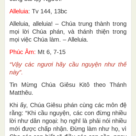
Alleluia
: Tv 144, 13bc
Alleluia, alleluia! – Chúa trung thành trong
mọi lời Chúa phán, và thánh thiện trong
mọi việc Chúa làm. – Alleluia.
Phúc Âm:
Mt 6, 7-15
“Vậy các ngươi hãy cầu nguyện như thế
này”.
Tin Mừng Chúa Giêsu Kitô theo Thánh
Matthêu.
Khi ấy, Chúa Giêsu phán cùng các môn đệ
rằng: “Khi cầu nguyện, các con đừng nhiều
lời như dân ngoại: họ nghĩ là phải nói nhiều
mới được chấp nhận. Ðừng làm như họ, vì