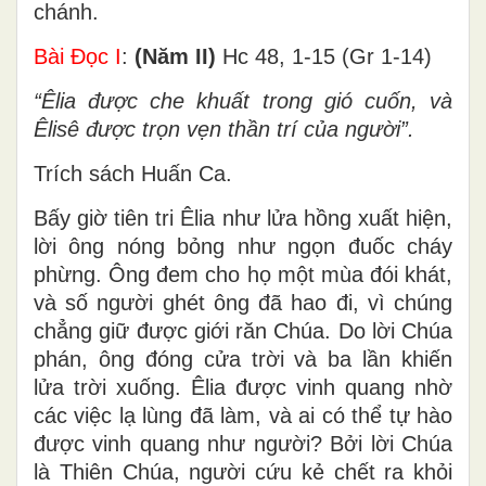
chánh.
Bài Ðọc I
:
(Năm II)
Hc 48, 1-15 (Gr 1-14)
“Êlia được che khuất trong gió cuốn, và
Êlisê được trọn vẹn thần trí của người”.
Trích sách Huấn Ca.
Bấy giờ tiên tri Êlia như lửa hồng xuất hiện,
lời ông nóng bỏng như ngọn đuốc cháy
phừng. Ông đem cho họ một mùa đói khát,
và số người ghét ông đã hao đi, vì chúng
chẳng giữ được giới răn Chúa. Do lời Chúa
phán, ông đóng cửa trời và ba lần khiến
lửa trời xuống. Êlia được vinh quang nhờ
các việc lạ lùng đã làm, và ai có thể tự hào
được vinh quang như người? Bởi lời Chúa
là Thiên Chúa, người cứu kẻ chết ra khỏi