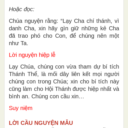
Hoặc đọc:
Chúa nguyện rằng: “Lạy Cha chí thánh, vì
danh Cha, xin hãy gìn giữ những kẻ Cha
đã trao phó cho Con, để chúng nên một
như Ta.
Lời nguyện hiệp lễ
Lạy Chúa, chúng con vừa tham dự bí tích
Thánh Thể, là mối dây liên kết mọi người
chúng con trong Chúa; xin cho bí tích này
cũng làm cho Hội Thánh được hiệp nhất và
bình an. Chúng con cầu xin…
Suy niệm
LỜI CẦU NGUYỆN MẪU