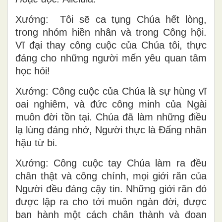
Xướng: Tôi sẽ ca tụng Chúa hết lòng,
trong nhóm hiền nhân và trong Công hội.
Vĩ đại thay công cuộc của Chúa tôi, thực
đáng cho những người mến yêu quan tâm
học hỏi!
Xướng: Công cuộc của Chúa là sự hùng vĩ
oai nghiêm, và đức công minh của Ngài
muôn đời tồn tại. Chúa đã làm những điều
lạ lùng đáng nhớ, Người thực là Ðấng nhân
hậu từ bi.
Xướng: Công cuộc tay Chúa làm ra đều
chân thật và công chính, mọi giới răn của
Người đều đáng cậy tin. Những giới răn đó
được lập ra cho tới muôn ngàn đời, được
ban hành một cách chân thành và đoan