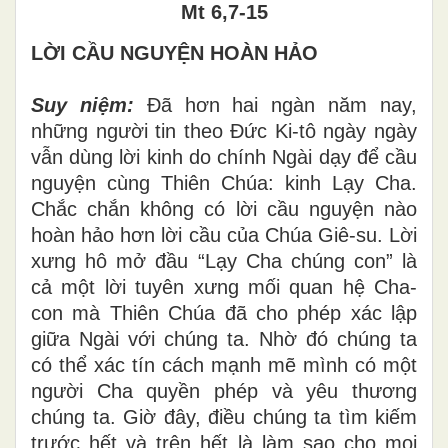
Mt 6,7-15
LỜI CẦU NGUYỆN HOÀN HẢO
Suy niệm:
Đã hơn hai ngàn năm nay,
những người tin theo Đức Ki-tô ngày ngày
vẫn dùng lời kinh do chính Ngài dạy để cầu
nguyện cùng Thiên Chúa: kinh Lạy Cha.
Chắc chắn không có lời cầu nguyện nào
hoàn hảo hơn lời cầu của Chúa Giê-su. Lời
xưng hô mở đầu “Lạy Cha chúng con” là
cả một lời tuyên xưng mối quan hệ Cha-
con mà Thiên Chúa đã cho phép xác lập
giữa Ngài với chúng ta. Nhờ đó chúng ta
có thể xác tín cách mạnh mẽ mình có một
người Cha quyền phép và yêu thương
chúng ta. Giờ đây, điều chúng ta tìm kiếm
trước hết và trên hết là làm sao cho mọi