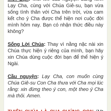
Lạy Cha, cùng với Chúa Giê-su, bạn vừa
sống tình thân với Cha trên trời, vừa cam
kết cho ý Cha được thể hiện nơi cuộc đời
mình hôm nay. Bạn có nhận thức điều này
không?
Sống Lời Chúa
:
Thay vì nằng nặc nài xin
Chúa thực hiện ý riêng của mình, bạn hãy
xin Chúa dùng cuộc đời bạn để thể hiện ý
Ngài.
Cầu nguyện
:
Lạy Cha, con muốn cùng
Chúa Giê-su Con Cha thưa với Cha mọi lúc
rằng: xin đừng theo ý con, một theo ý Cha
mà thôi. Amen.