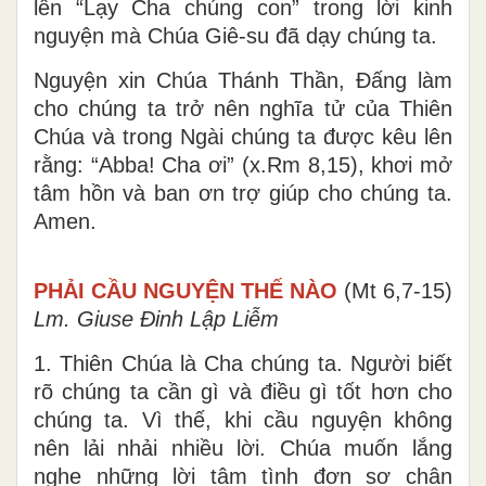
lên “Lạy Cha chúng con” trong lời kinh
nguyện mà Chúa Giê-su đã dạy chúng ta.
Nguyện xin Chúa Thánh Thần, Đấng làm
cho chúng ta trở nên nghĩa tử của Thiên
Chúa và trong Ngài chúng ta được kêu lên
rằng: “Abba! Cha ơi” (x.Rm 8,15), khơi mở
tâm hồn và ban ơn trợ giúp cho chúng ta.
Amen.
PHẢI CẦU NGUYỆN THẾ NÀO
(Mt 6,7-15)
Lm. Giuse Đinh Lập Liễm
1. Thiên Chúa là Cha chúng ta. Người biết
rõ chúng ta cần gì và điều gì tốt hơn cho
chúng ta. Vì thế, khi cầu nguyện không
nên lải nhải nhiều lời. Chúa muốn lắng
nghe những lời tâm tình đơn sơ chân