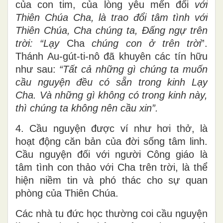
của con tim, của lòng yêu mến đối
với
Thiên Chúa Cha, là trao đổi tâm tình với
Thiên Chúa, Cha chúng ta, Đấng ngự trên
trời: “Lạy
Cha
chúng con ở trên trời
”.
Thánh Au-gút-ti-nô đã khuyên các tín hữu
như sau:
“Tất cả những gì chúng ta muốn
cầu nguyện đều có sẵn trong kinh Lạy
Cha. Và những gì không có trong kinh này,
thì chúng ta không nên cầu xin”.
4. Cầu nguyện được ví như hơi thở, là
hoạt động căn bản của đời sống tâm linh.
Cầu nguyện đối với người Công giáo là
tâm tình con thảo với Cha trên trời, là thể
hiện niềm tin và phó thác cho sự quan
phòng của Thiên Chúa.
Các nhà tu đức học thường coi cầu nguyện