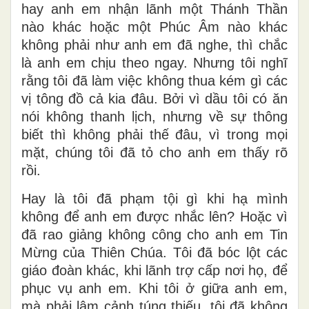
hay anh em nhận lãnh một Thánh Thần
nào khác hoặc một Phúc Âm nào khác
không phải như anh em đã nghe, thì chắc
là anh em chịu theo ngay. Nhưng tôi nghĩ
rằng tôi đã làm việc không thua kém gì các
vị tông đồ cả kia đâu. Bởi vì dầu tôi có ăn
nói không thanh lịch, nhưng về sự thông
biết thì không phải thế đâu, vì trong mọi
mặt, chúng tôi đã tỏ cho anh em thấy rõ
rồi.
Hay là tôi đã phạm tội gì khi hạ mình
không để anh em được nhắc lên? Hoặc vì
đã rao giảng không công cho anh em Tin
Mừng của Thiên Chúa. Tôi đã bóc lột các
giáo đoàn khác, khi lãnh trợ cấp nơi họ, để
phục vụ anh em. Khi tôi ở giữa anh em,
mà phải lâm cảnh túng thiếu, tôi đã không