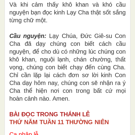
Và khi cảm thấy khô khan và khó cầu
nguyện bạn đọc kinh Lạy Cha thật sốt sắng
từng chữ một.
Cầu nguyện:
Lạy Chúa, Đức Giê-su Con
Cha đã dạy chúng con biết cách cầu
nguyện, để cho dù có những lúc chúng con
khô khan, nguội lạnh, chán chường, thất
vọng, chúng con biết chạy đến cùng Cha.
Chỉ cần lặp lại cách đơn sơ lời kinh Con
Cha dạy hôm nay, chúng con sẽ nhận ra ý
Cha thể hiện nơi con trong bất cứ mọi
hoàn cảnh nào. Amen.
BÀI ĐỌC TRONG THÁNH LỄ
THỨ NĂM TUẦN 11 THƯỜNG NIÊN
Ca nhập lễ