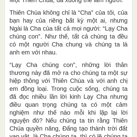
Thiên Chúa không chỉ là “Cha” của tôi, của
bạn hay của riêng bất kỳ một ai, nhưng
Ngài là Cha của tất cả mọi người: “Lạy Cha
chúng con”. Như thế, tất cả chúng ta đều
có một người Cha chung và chúng ta là
anh em với nhau.
“Lạy Cha chúng con”, những lời thân
thương này đã mở ra cho chúng ta một sự
hiệp thông với Thiên Chúa và với anh chị
em đồng loại. Trong cuộc sống, chúng ta
đã đọc nhiều lần lời kinh Lạy Cha nhưng
điều quan trọng chúng ta có một cảm
nghiệm như thế nào mỗi khi lặp lại lời
nguyện đó? Nếu chúng ta tin rằng Thiên
Chúa quyền năng, Đấng tạo thành trời đất
vạn vật, là Cha chúng ta, thì có lẽ chúng ta