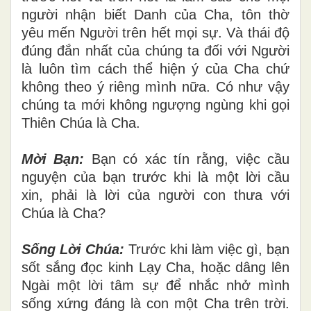
người nhận biết Danh của Cha, tôn thờ
yêu mến Người trên hết mọi sự. Và thái độ
đúng đắn nhất của chúng ta đối với Người
là luôn tìm cách thể hiện ý của Cha chứ
không theo ý riêng mình nữa. Có như vậy
chúng ta mới không ngượng ngùng khi gọi
Thiên Chúa là Cha.
Mời Bạn:
Bạn có xác tín rằng, việc cầu
nguyện của bạn trước khi là một lời cầu
xin, phải là lời của người con thưa với
Chúa là Cha?
Sống Lời Chúa:
Trước khi làm việc gì, bạn
sốt sắng đọc kinh Lạy Cha, hoặc dâng lên
Ngài một lời tâm sự để nhắc nhở mình
sống xứng đáng là con một Cha trên trời.