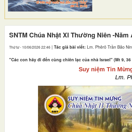
SNTM Chúa Nhật XI Thường Niên -Năm 
|
Tác giả bài viết:
Lm. Phêrô Trần Bảo Nin
Thứ tư - 10/06/2026 22:46
"Các con hãy đi đến cùng chiên lạc của nhà Israel" (Mt 9, 36 
Suy niệm Tin Mừng
Lm. P