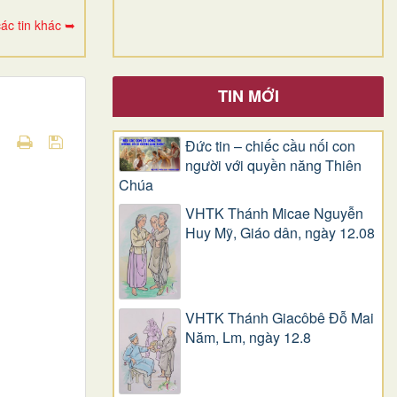
ác tin khác ➥
TIN MỚI
Đức tin – chiếc cầu nối con
người với quyền năng Thiên
Chúa
VHTK Thánh Micae Nguyễn
Huy Mỹ, Giáo dân, ngày 12.08
VHTK Thánh Giacôbê Ðỗ Mai
Năm, Lm, ngày 12.8