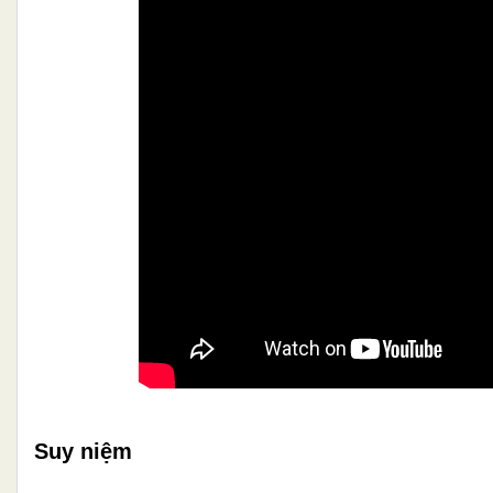
Suy niệm