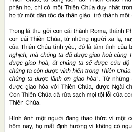
phần họ, chỉ có một Thiên Chúa duy nhất tron
họ từ một dân tộc đa thần giáo, trở thành một 
Trong lá thư gởi con cái thành Roma, thánh Ph
con cái Thiên Chúa, từ những người xa lạ, n
của Thiên Chúa tình yêu, đó là tâm tình của 
nghịch, mà chúng ta đã được giao hoà cùng Th
được giao hoà, ắt chúng ta sẽ được cứu độ 
chúng ta còn được vinh hiển trong Thiên Chúa
chúng ta được lãnh ơn giao hòa
”. Từ những 
được giao hòa với Thiên Chúa, được Ngài ch
Con Thiên Chúa đã rửa sạch mọi tội lỗi của co
Thiên Chúa.
Hình ảnh một người đang thao thức vì một c
hôm nay, họ mất định hướng vì không có ngư