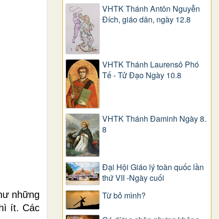
VHTK Thánh Antôn Nguyễn
Ðích, giáo dân, ngày 12.8
VHTK Thánh Laurensô Phó
Tế - Tử Đạo Ngày 10.8
VHTK Thánh Đaminh Ngày 8.
8
Đại Hội Giáo lý toàn quốc lần
thứ VII -Ngày cuối
như những
Từ bỏ mình?
ì ít. Các